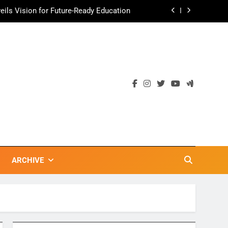
ils Vision for Future-Ready Education
ามอร่อย ยกเมนูระดับตำนาน “ข้าวหน้าไก่
ราชวงศ์” พุ่งทะยานสู่น่านฟ้า
ตลาดเชิงรุก แนะเคล็ดลับปรับธุรกิจท่อง
เที่ยวไทย “ขายได้ ขายดี ขายนาน”
เข้าพรรษา 2569” ชูพลังชุมชนสืบสานพุทธ
วัน เก็บแต้มสุขภาพดี สิ่งดีๆ จะเกิดขึ้น”
ils Vision for Future-Ready Education
ามอร่อย ยกเมนูระดับตำนาน “ข้าวหน้าไก่
ราชวงศ์” พุ่งทะยานสู่น่านฟ้า
ตลาดเชิงรุก แนะเคล็ดลับปรับธุรกิจท่อง
เที่ยวไทย “ขายได้ ขายดี ขายนาน”
ARCHIVE