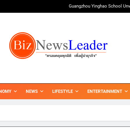
Guangzhou Yinghao School Unve
irAsia X SEE FAH พันธมิตรทางธุรกิจยาวนานกว่า 20 ปี ต่อยอดเสิร์ฟคว
ททท. ร่วมมือกับ จุฬาลงกรณ์มหาวิทยาลัย จัดสัมมนาทางวิชาการและการ
บ้านหนองสองห้องจัดใหญ่ “แห่เทียนพรรษา – ผ้าป่าซาเล้งปลอดเหล้า
ศาสนา สร้างสังคมปลอดเหล้า ภายใต้แนวคิด “90 
Guangzhou Yinghao School Unve
irAsia X SEE FAH พันธมิตรทางธุรกิจยาวนานกว่า 20 ปี ต่อยอดเสิร์ฟคว
ZNEWSLEADER
กมิติ เพื่อ…ผู้นำธุรกิจ"
ททท. ร่วมมือกับ จุฬาลงกรณ์มหาวิทยาลัย จัดสัมมนาทางวิชาการและการ
NOMY
NEWS
LIFESTYLE
ENTERTAINMENT