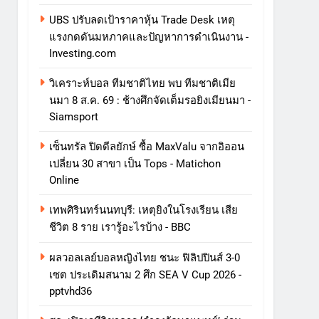
UBS ปรับลดเป้าราคาหุ้น Trade Desk เหตุ
แรงกดดันมหภาคและปัญหาการดําเนินงาน -
Investing.com
วิเคราะห์บอล ทีมชาติไทย พบ ทีมชาติเมีย
นมา 8 ส.ค. 69 : ช้างศึกจัดเต็มรอยิงเมียนมา -
Siamsport
เซ็นทรัล ปิดดีลยักษ์ ซื้อ MaxValu จากอิออน
เปลี่ยน 30 สาขา เป็น Tops - Matichon
Online
เทพศิรินทร์นนทบุรี: เหตุยิงในโรงเรียน เสีย
ชีวิต 8 ราย เรารู้อะไรบ้าง - BBC
ผลวอลเลย์บอลหญิงไทย ชนะ ฟิลิปปินส์ 3-0
เซต ประเดิมสนาม 2 ศึก SEA V Cup 2026 -
pptvhd36