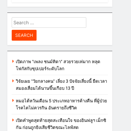
Search
for:
เปิดภาพ "เพลง ชนม์ทิดา" สวยรวยเท่มาก หลุด
โฟกัสกับซุปเปอร์ระดับโลก
วิจัยเผย "วัยกลางคน" เลี่ยง 3 ปัจจัยเสี่ยงนี้ ยืดเวลา
สมองเสื่อมได้นานขึ้นเกือบ 13 ปี
หมอไต้หวันเตือน 5 ประเภทอาหารค้างคืน ที่ผู้ป่วย
โรคไตไม่ควรกิน อันตรายถึงชีวิต
เปิดคำพูดสุดท้ายสุดสะเทือนใจ ของอินฟลูฯ เม็กซิ
กัน ก่อนถูกยิงเสียชีวิตขณะไลฟ์สด