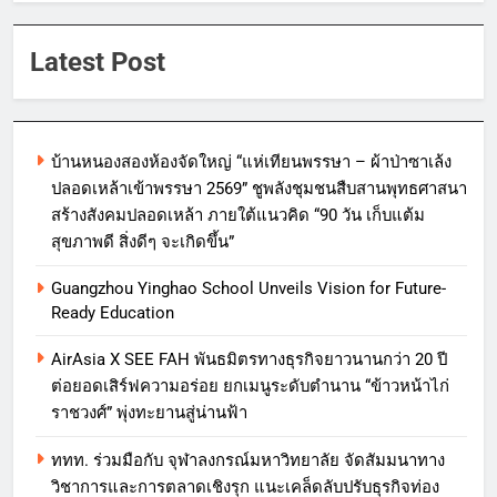
Latest Post
บ้านหนองสองห้องจัดใหญ่ “แห่เทียนพรรษา – ผ้าป่าซาเล้ง
ปลอดเหล้าเข้าพรรษา 2569” ชูพลังชุมชนสืบสานพุทธศาสนา
สร้างสังคมปลอดเหล้า ภายใต้แนวคิด “90 วัน เก็บแต้ม
สุขภาพดี สิ่งดีๆ จะเกิดขึ้น”
Guangzhou Yinghao School Unveils Vision for Future-
Ready Education
AirAsia X SEE FAH พันธมิตรทางธุรกิจยาวนานกว่า 20 ปี
ต่อยอดเสิร์ฟความอร่อย ยกเมนูระดับตำนาน “ข้าวหน้าไก่
ราชวงศ์” พุ่งทะยานสู่น่านฟ้า
ททท. ร่วมมือกับ จุฬาลงกรณ์มหาวิทยาลัย จัดสัมมนาทาง
วิชาการและการตลาดเชิงรุก แนะเคล็ดลับปรับธุรกิจท่อง