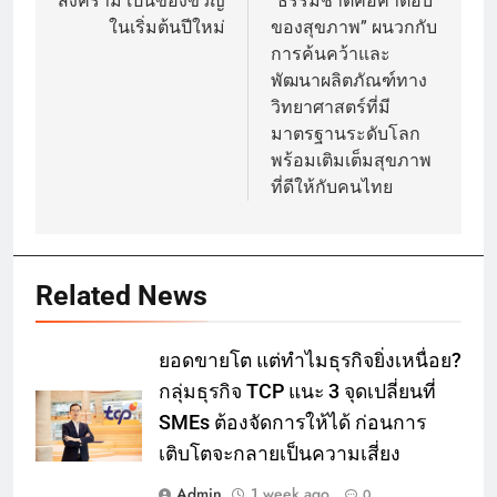
สงคราม เป็นของขวัญ
“ธรรมชาติคือคำตอบ
ในเริ่มต้นปีใหม่
ของสุขภาพ” ผนวกกับ
การค้นคว้าและ
พัฒนาผลิตภัณฑ์ทาง
วิทยาศาสตร์ที่มี
มาตรฐานระดับโลก
พร้อมเติมเต็มสุขภาพ
ที่ดีให้กับคนไทย
Related News
ยอดขายโต แต่ทำไมธุรกิจยิ่งเหนื่อย?
กลุ่มธุรกิจ TCP แนะ 3 จุดเปลี่ยนที่
SMEs ต้องจัดการให้ได้ ก่อนการ
เติบโตจะกลายเป็นความเสี่ยง
Admin
1 week ago
0