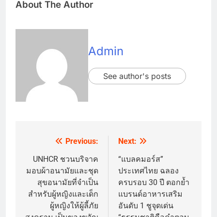
About The Author
Admin
See author's posts
Previous:
Next:
Post
navigation
UNHCR ชวนบริจาค
“แบลคมอร์ส”
มอบผ้าอนามัยและชุด
ประเทศไทย ฉลอง
สุขอนามัยที่จำเป็น
ครบรอบ 30 ปี ตอกย้ำ
สำหรับผู้หญิงและเด็ก
แบรนด์อาหารเสริม
ผู้หญิงให้ผู้ลี้ภัย
อันดับ 1 ชูจุดเด่น