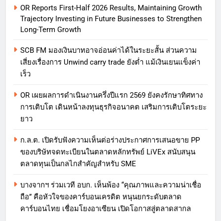
OR Reports First-Half 2026 Results, Maintaining Growth
Trajectory Investing in Future Businesses to Strengthen
Long-Term Growth
SCB FM มองเงินบาทอาจอ่อนค่าได้ในระยะสั้น ส่วนความ
เสี่ยงเรื่องการ Unwind carry trade ยังต่ำ แม้เงินเยนแข็งค่า
เร็ว
OR เผยผลการดำเนินงานครึ่งปีแรก 2569 ยังคงรักษาทิศทาง
การเติบโต เดินหน้าลงทุนธุรกิจอนาคต เสริมการเติบโตระยะ
ยาว
ก.ล.ต. เปิดรับฟังความเห็นต่อร่างประกาศการเสนอขาย PP
ของบริษัทจดทะเบียนในตลาดหลักทรัพย์ LiVEx สนับสนุน
ตลาดทุนเป็นกลไกสำคัญสำหรับ SME
บางจากฯ ร่วมเวที อบก. เห็นพ้อง “คุณภาพและความน่าเชื่อ
ถือ” คือหัวใจของคาร์บอนเครดิต หนุนยกระดับตลาด
คาร์บอนไทย เชื่อมโยงอาเซียน เปิดโอกาสสู่ตลาดสากล