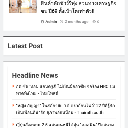
สินค้าลักชัวร์รี่พุ่ง สวนทางเศรษฐกิจ
ซบ ปี69 ตั้งเป้าโตเท่าตัว!!
Admin
2 months ago
0
Latest Post
Headline News
กต.ซัด 'ทอม แอนดรูส์' ไม่เป็นมืออาชีพ จ่อร้อง HRC ปม
พาดพิงไทย - ไทยโพสต์
“หญิง กัญญา” โพสต์อาลัย “เต้ ดราก้อนไฟว์” 22 ปีที่รู้จัก
เป็นเพื่อนที่น่ารัก สุภาพอ่อนน้อม - Thairath.co.th
ญี่ปุ่นสั่งอพยพ 2.5 แสนคนหนีไต้ฝุ่น "ดอลฟิน" ปิดสนาม