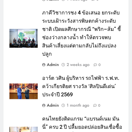
ภาคีวิชาการชง 4 ข้อเสนอ ยกระดับ
ระบบเฝ้าระวังสารพิษตกค้างระดับ
ชาติ เปิดผลศึกษากรณี “พริก–ส้ม” ชี้
ช่องว่างกลางน้ำ ทำให้ตรวจพบ
สินค้าเสี่ยงแต่ตามกลับไม่ถึงแปลง
ปลูก
Admin
2 weeks ago
0
อาร์ต วศิน ผู้บริหาร รถไฟฟ้า ร.ฟ.ท.
คว้าเกียรติยศ รางวัล ‘ศิลปินดีเด่น’
ประจำปี 2569
Admin
1 month ago
0
คนไทยยังติดแกรม “แบรนด์เนม มัน
นี่” ครบ 2 ปี ปลื้มยอดปล่อยสินเชื่อซื้อ