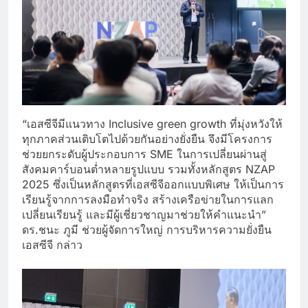
“เอสซีจีมีแนวทาง Inclusive green growth ที่มุ่งหวังให้
ทุกภาคส่วนเติบโตไปด้วยกันอย่างยั่งยืน จึงมีโครงการ
ช่วยยกระดับผู้ประกอบการ SME ในการเปลี่ยนผ่านสู่
สังคมคาร์บอนต่ำหลายรูปแบบ รวมทั้งหลักสูตร NZAP
2025 ซึ่งเป็นหลักสูตรที่เอสซีจีออกแบบพิเศษ ให้เป็นการ
เรียนรู้จากการลงมือทำจริง สร้างเครือข่ายในการแลก
เปลี่ยนเรียนรู้ และมีผู้เชี่ยวชาญมาช่วยให้คำแนะนำ”
ดร.ชนะ ภูมี ช่วยผู้จัดการใหญ่ การบริหารความยั่งยืน
เอสซีจี กล่าว