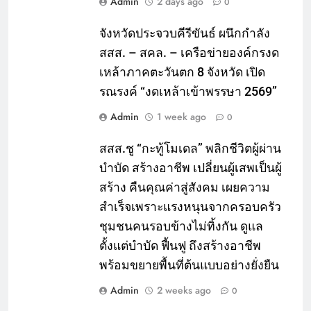
Admin
2 days ago
0
จังหวัดประจวบคีรีขันธ์ ผนึกกำลัง
สสส. – สคล. – เครือข่ายองค์กรงด
เหล้าภาคตะวันตก 8 จังหวัด เปิด
รณรงค์ “งดเหล้าเข้าพรรษา 2569”
Admin
1 week ago
0
สสส.ชู “กะทู้โมเดล” พลิกชีวิตผู้ผ่าน
บำบัด สร้างอาชีพ เปลี่ยนผู้เสพเป็นผู้
สร้าง คืนคุณค่าสู่สังคม เผยความ
สำเร็จเพราะแรงหนุนจากครอบครัว
ชุมชนคนรอบข้างไม่ทิ้งกัน ดูแล
ตั้งแต่บำบัด ฟื้นฟู ถึงสร้างอาชีพ
พร้อมขยายพื้นที่ต้นแบบอย่างยั่งยืน
Admin
2 weeks ago
0