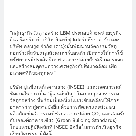
“กลุ่มธุรกิจวัสดุก่อสร้าง LBM ประกอบด้วยหน่วยธุรกิจ
อินทรีมอร์ตาร์ บริษัท อินทรีซุปเปอร์บล๊อก จำกัด และ
บริษัท คอนวูด จำกัด เรามุ่งมั่นพัฒนานวัตกรรมวัสดุ
ก่อสร้างที่สนับสนุนสังคมคาร์บอนต่ำ เปิดทางให้การใช้
ทรัพยากรมีประสิทธิภาพ ลดการปล่อยก๊าซเรือนกระจก
และสร้างสมดุลระหว่างเศรษฐกิจกับสิ่งแวดล้อม เพื่อ
อนาคตที่ดีของทุกคน”
บริษัท ปูนซีเมนต์นครหลวง (INSEE) แสดงเจตนารมณ์
ชัดเจนในการเป็น “ผู้เล่นสำคัญ” ในภาคอุตสาหกรรม
วัสดุก่อสร้าง ที่พร้อมเป็นหนึ่งในแรงขับเคลื่อนให้ภาค
อาคารก้าวสู่ความยั่งยืน ด้วยการพัฒนาและส่งมอบ
ผลิตภัณฑ์นวัตกรรมที่ช่วยลดการปล่อย CO₂ และสอดรับ
กับเกณฑ์อาคารเขียว (Green Building Standards)
โดยแนวปฏิบัติหลักที่ INSEE ยึดถือในการดำเนินธุรกิจ
เชิงนวัตกรรม มีดังนี้