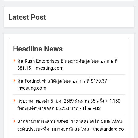
Latest Post
Headline News
หุ้น Rush Enterprises B แตะระดับสูงสุดตลอดกาลที่
$81.15 - Investing.com
หุ้น Fortinet ทําสถิติสูงสุดตลอดกาลที่ $170.37 -
Investing.com
สรุปราคาทองคำ 5 ส.ค. 2569 ผันผวน 35 ครั้ง + 1,150
“ทองแท่ง” ขายออก 65,250 บาท - Thai PBS
หากอำนาจประธาน กสทช. ยังคงคลุมเครือ ผลสะเทือน
ระดับประเทศที่ตามมาจะหนักแค่ไหน - thestandard.co