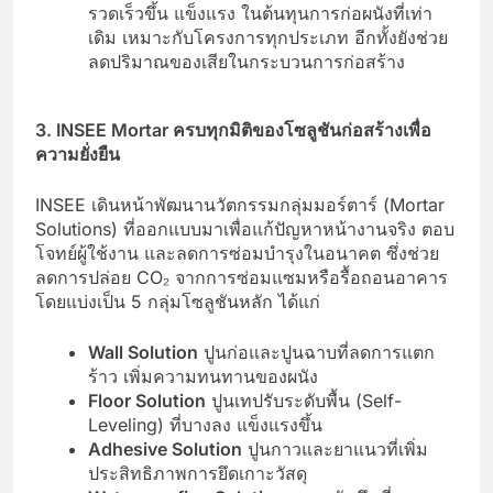
รวดเร็วขึ้น แข็งแรง ในต้นทุนการก่อผนังที่เท่า
เดิม เหมาะกับโครงการทุกประเภท อีกทั้งยังช่วย
ลดปริมาณของเสียในกระบวนการก่อสร้าง
3. INSEE Mortar ครบทุกมิติของโซลูชันก่อสร้างเพื่อ
ความยั่งยืน
INSEE เดินหน้าพัฒนานวัตกรรมกลุ่มมอร์ตาร์ (Mortar
Solutions) ที่ออกแบบมาเพื่อแก้ปัญหาหน้างานจริง ตอบ
โจทย์ผู้ใช้งาน และลดการซ่อมบำรุงในอนาคต ซึ่งช่วย
ลดการปล่อย CO₂ จากการซ่อมแซมหรือรื้อถอนอาคาร
โดยแบ่งเป็น 5 กลุ่มโซลูชันหลัก ได้แก่
Wall Solution
ปูนก่อและปูนฉาบที่ลดการแตก
ร้าว เพิ่มความทนทานของผนัง
Floor Solution
ปูนเทปรับระดับพื้น (Self-
Leveling) ที่บางลง แข็งแรงขึ้น
Adhesive Solution
ปูนกาวและยาแนวที่เพิ่ม
ประสิทธิภาพการยึดเกาะวัสดุ