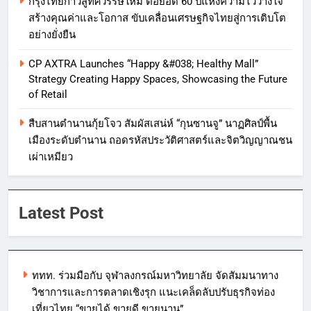
กรุงไทยก้าวสู่ทศวรรษใหม่ ต่อยอด 60 ปีแห่งความไว้วางใจ
สร้างคุณค่าและโอกาส ขับเคลื่อนเศรษฐกิจไทยสู่การเติบโต
อย่างยั่งยืน
CP AXTRA Launches “Happy &#038; Healthy Mall”
Strategy Creating Happy Spaces, Showcasing the Future
of Retail
สืบสานตำนานกุ้ยโจว สัมผัสเสน่ห์ “กุนซานจู” นาฏศิลป์พื้น
เมืองระดับตำนาน ถอดรหัสประวัติศาสตร์และจิตวิญญาณชน
เผ่าเหมียว
Latest Post
ททท. ร่วมมือกับ จุฬาลงกรณ์มหาวิทยาลัย จัดสัมมนาทาง
วิชาการและการตลาดเชิงรุก แนะเคล็ดลับปรับธุรกิจท่อง
เที่ยวไทย “ขายได้ ขายดี ขายนาน”