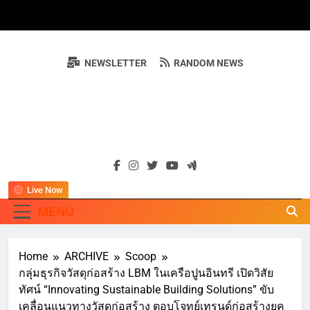
Skip
to
content
NEWSLETTER
RANDOM NEWS
BIZNEWSLEADE
"ครอบคลุมทุกมิติ เพื่อ…ผู้นำธุรกิจ"
Live Now
MENU
Home
ARCHIVE
Scoop
กลุ่มธุรกิจวัสดุก่อสร้าง LBM ในเครือปูนอินทรี เปิดวิสัย
ทัศน์ “Innovating Sustainable Building Solutions” ขับ
เคลื่อนแนวทางวัสดุก่อสร้าง ตอบโจทย์เทรนด์ก่อสร้างยุค