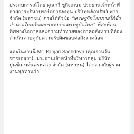
ประสบการณ์โดย คุณกวี ชูกิจเกษม ประธานเจ้าหน้าที่
สายการบริหารพอร์ตการลงทุน บริษัทหลักทรัพย์ พาย
จำกัด (มหาชน) ภายใต้หัวข้อ
“เศรษฐกิจโลกภายใต้ขั้ว
อำนาจใหม่กับผลกระทบต่อเศรษฐกิจไทย”
ที่สะท้อน
ทิศทางโอกาสและความท้าทายของภาคอสังหาฯ ที่ต้อง
ดำเนินควบคู่กับความรับผิดชอบต่อสิ่งแวดล้อม
และในงานนี้ Mr. Ranjan Sachdeva (คุณรานจัน
ซาซเดอวา), ประธานเจ้าหน้าที่บริหารกลุ่ม บริษัท
ปูนซีเมนต์นครหลวง จำกัด (มหาชน) ได้กล่าวกับผู้ร่วม
งานทุกท่านว่า