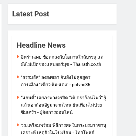
Latest Post
Headline News
อิหร่านเผย ข้อตกลงกับโอมานใกล้บรรลุ แต่
ยังไม่เปิดช่องแคบฮอร์มุซ - Thairath.co.th
"ธรรมธัส" ลงสงขลา ยันยังไม่คุยสูตร
การเมือง "เขียว-ส้ม-แดง" - pptvhd36
“แอนดี้” เผยภาพวงจรปิด “เต้ ดราก้อนไฟว์” รู้
แล้วเอาก้อนอิฐมาจากไหน ยันเพื่อนไม่ป่วย
ซึมเศร้า - ผู้จัดการออนไลน์
วธ.เตรียมพร้อม พิธีการศพในพระบรมราชานุ
เคราะห์ เหตุยิงในโรงเรียน - ไทยโพสต์