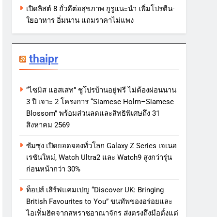
เปิดลิสต์ 8 ถั่วดีต่อสุขภาพ กูรูแนะนำ เพิ่มโปรตีน-
ใยอาหาร อิ่มนาน แถมราคาไม่แพง
thaipr
“ไซมิส แอสเสท” ชูโปรบ้านอยู่ฟรี ไม่ต้องผ่อนนาน
3 ปี เจาะ 2 โครงการ “Siamese Holm–Siamese
Blossom” พร้อมส่วนลดและสิทธิพิเศษถึง 31
สิงหาคม 2569
ซัมซุง เปิดยอดจองทั่วโลก Galaxy Z Series เจเนอ
เรชันใหม่, Watch Ultra2 และ Watch9 สูงกว่ารุ่น
ก่อนหน้ากว่า 30%
ท็อปส์ เสิร์ฟแคมเปญ “Discover UK: Bringing
British Favourites to You” ขนทัพของอร่อยและ
ไอเท็มฮิตจากสหราชอาณาจักร ส่งตรงถึงมือตั้งแต่