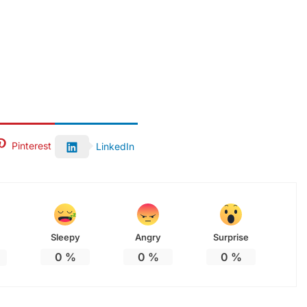
Pinterest
LinkedIn
Sleepy
Angry
Surprise
0
%
0
%
0
%