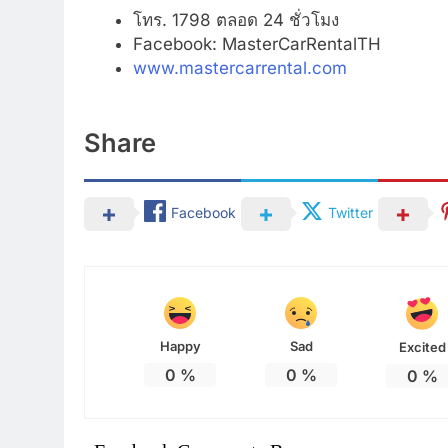
โทร. 1798 ตลอด 24 ชั่วโมง
Facebook: MasterCarRentalTH
www.mastercarrental.com
Share
Facebook
Twitter
Happy
Sad
Excited
0
%
0
%
0
%