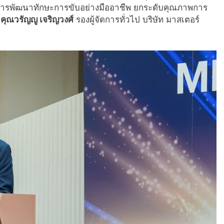
ารพัฒนาทักษะการขับอย่างมืออาชีพ ยกระดับคุณภาพการ
ย
คุณวรัญญู เจริญวงศ์
รองผู้จัดการทั่วไป บริษัท มาสเตอร์
ด