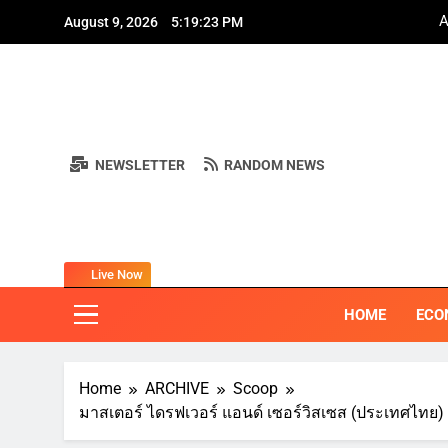
Skip
August 9, 2026
5:19:25 PM
to
content
A
NEWSLETTER
RANDOM NEWS
BI
"ครอบคลุมทุ
Live Now
HOME
ECO
Home
ARCHIVE
Scoop
มาสเตอร์ ไดรฟเวอร์ แอนด์ เซอร์วิสเซส (ประเทศไท