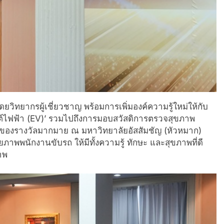
ิทยากรผู้เชี่ยวชาญ พร้อมการเพิ่มองค์ความรู้ใหม่ให้กับ
ถยนต์ไฟฟ้า (EV)’ รวมไปถึงการมอบสวัสดิการตรวจสุขภาพ
องรางวัลมากมาย ณ มหาวิทยาลัยอัสสัมชัญ (หัวหมาก)
าพพนักงานขับรถ ให้มีทั้งความรู้ ทักษะ และสุขภาพที่ดี
าพ