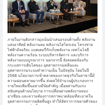
ภายในงานดังกล่าวมุ่งเน้นนำเสนอรอบด้านทั้ง พลังงาน
แสงอาทิตย์ พลังงานลม พลังงานไฮโดรเจน โครงข่าย
ไฟฟ้าอัจฉริยะ แบตเตอรี่กักเก็บพลังงาน เทคโนโลยี
พลังงานความร้อน ระบบบริหารจัดการ และบริการ
พลังงานแบบบูรณาการ นอกจากนี้ ยังสอดคล้องกับ
กระแสการเติบโตของ อุตสาหกรรมคลีนและ
อุตสาหกรรมระบบทำความเย็น ในปัจจุบัน โดยในปี
2568 นโยบายการเข้าตลาดของภาคธุรกิจในสาขานี้มี
ความผ่อนคลายมากขึ้น ส่งผลให้จำนวนผู้ประกอบการ
รายใหม่เพิ่มขึ้นอย่างมีนัยสำคัญ เมื่อผสานกับแรง
สนับสนุนด้านนโยบาย การเปลี่ยนผ่านพลังงานของ
อาเซียน และความต้องการสภาพแวดล้อมที่สะอาดใน
อุตสาหกรรมการผลิตขั้นสูง ทำให้อัตราการขยายตัวของ