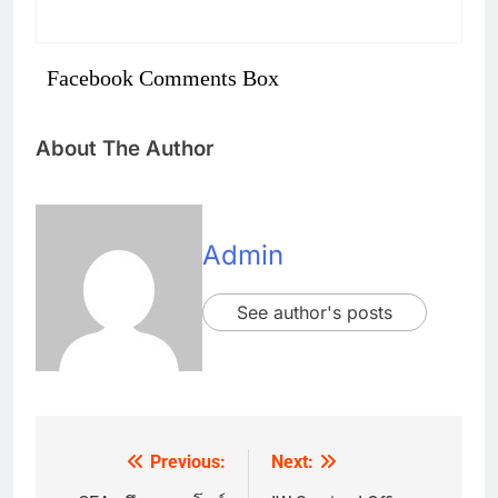
Facebook Comments Box
About The Author
Admin
See author's posts
Previous:
Next:
Post