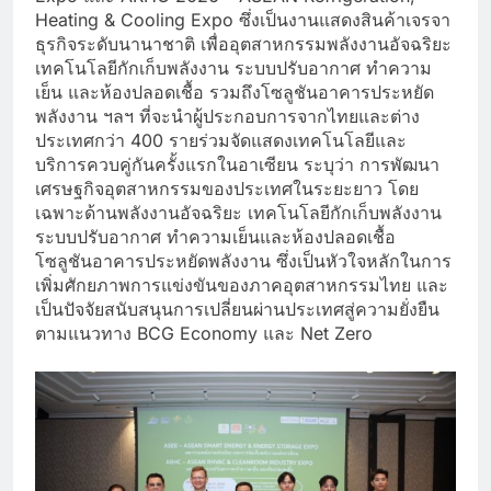
Heating & Cooling Expo ซึ่งเป็นงานแสดงสินค้าเจรจา
ธุรกิจระดับนานาชาติ เพื่ออุตสาหกรรมพลังงานอัจฉริยะ
เทคโนโลยีกักเก็บพลังงาน ระบบปรับอากาศ ทำความ
เย็น และห้องปลอดเชื้อ รวมถึงโซลูชันอาคารประหยัด
พลังงาน ฯลฯ ที่จะนำผู้ประกอบการจากไทยและต่าง
ประเทศกว่า 400 รายร่วมจัดแสดงเทคโนโลยีและ
บริการควบคู่กันครั้งแรกในอาเซียน ระบุว่า การพัฒนา
เศรษฐกิจอุตสาหกรรมของประเทศในระยะยาว โดย
เฉพาะด้านพลังงานอัจฉริยะ เทคโนโลยีกักเก็บพลังงาน
ระบบปรับอากาศ ทำความเย็นและห้องปลอดเชื้อ
โซลูชันอาคารประหยัดพลังงาน ซึ่งเป็นหัวใจหลักในการ
เพิ่มศักยภาพการแข่งขันของภาคอุตสาหกรรมไทย และ
เป็นปัจจัยสนับสนุนการเปลี่ยนผ่านประเทศสู่ความยั่งยืน
ตามแนวทาง BCG Economy และ Net Zero