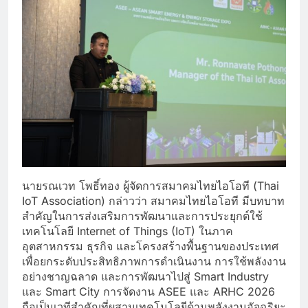
นายรณเวท โพธิ์ทอง ผู้จัดการสมาคมไทยไอโอที (Thai
IoT Association) กล่าวว่า สมาคมไทยไอโอที มีบทบาท
สำคัญในการส่งเสริมการพัฒนาและการประยุกต์ใช้
เทคโนโลยี Internet of Things (IoT) ในภาค
อุตสาหกรรม ธุรกิจ และโครงสร้างพื้นฐานของประเทศ
เพื่อยกระดับประสิทธิภาพการดำเนินงาน การใช้พลังงาน
อย่างชาญฉลาด และการพัฒนาไปสู่ Smart Industry
และ Smart City การจัดงาน ASEE และ ARHC 2026
ถือเป็นเวทีสำคัญที่ผสานเทคโนโลยีด้านพลังงานอัจฉริยะ