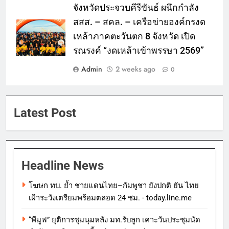
จังหวัดประจวบคีรีขันธ์ ผนึกกำลัง
สสส. – สคล. – เครือข่ายองค์กรงด
เหล้าภาคตะวันตก 8 จังหวัด เปิด
รณรงค์ “งดเหล้าเข้าพรรษา 2569”
Admin
2 weeks ago
0
Latest Post
Headline News
โฆษก ทบ. ย้ำ ชายแดนไทย–กัมพูชา ยังปกติ ยัน ไทย
เฝ้าระวังเตรียมพร้อมตลอด 24 ชม. - today.line.me
“พีมูฟ” ยุติการชุมนุมหลัง มท.รับลูก เคาะวันประชุมนัด