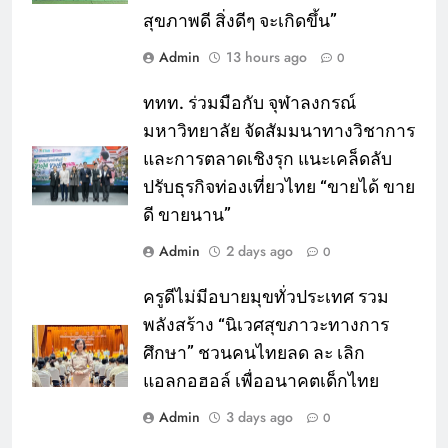
สุขภาพดี สิ่งดีๆ จะเกิดขึ้น”
Admin
13 hours ago
0
ททท. ร่วมมือกับ จุฬาลงกรณ์
มหาวิทยาลัย จัดสัมมนาทางวิชาการ
และการตลาดเชิงรุก แนะเคล็ดลับ
ปรับธุรกิจท่องเที่ยวไทย “ขายได้ ขาย
ดี ขายนาน”
Admin
2 days ago
0
ครูดีไม่มีอบายมุขทั่วประเทศ รวม
พลังสร้าง “นิเวศสุขภาวะทางการ
ศึกษา” ชวนคนไทยลด ละ เลิก
แอลกอฮอล์ เพื่ออนาคตเด็กไทย
Admin
3 days ago
0