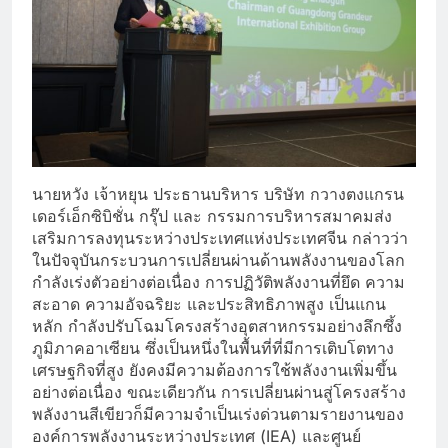
นายหวัง เจ้าหยุน ประธานบริหาร บริษัท กวางตงแกรน
เดอร์เอ็กซิบิชั่น กรุ๊ป และ กรรมการบริหารสมาคมส่ง
เสริมการลงทุนระหว่างประเทศแห่งประเทศจีน กล่าวว่า
ในปัจจุบันกระบวนการเปลี่ยนผ่านด้านพลังงานของโลก
กำลังเร่งตัวอย่างต่อเนื่อง การปฏิวัติพลังงานที่ยึด ความ
สะอาด ความอัจฉริยะ และประสิทธิภาพสูง เป็นแกน
หลัก กำลังปรับโฉมโครงสร้างอุตสาหกรรมอย่างลึกซึ้ง
ภูมิภาคอาเซียน ซึ่งเป็นหนึ่งในพื้นที่ที่มีการเติบโตทาง
เศรษฐกิจที่สูง ยังคงมีความต้องการใช้พลังงานเพิ่มขึ้น
อย่างต่อเนื่อง ขณะเดียวกัน การเปลี่ยนผ่านสู่โครงสร้าง
พลังงานสีเขียวก็มีความจำเป็นเร่งด่วนตามรายงานของ
องค์การพลังงานระหว่างประเทศ (IEA) และศูนย์