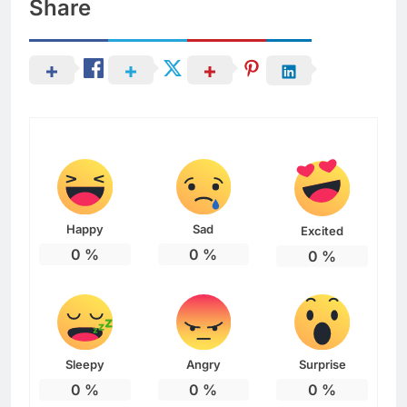
Share
Happy
Sad
Excited
0
%
0
%
0
%
Sleepy
Angry
Surprise
0
%
0
%
0
%