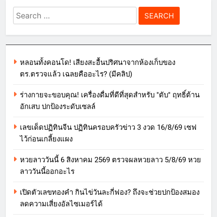
Search
for:
หลอนทั้งคอนโด! เสียงสะอื้นปริศนาจากห้องเก็บของ
ตร.ตรวจแล้ว เฉลยคืออะไร? (มีคลิป)
ร่างกายจะขอบคุณ! เครื่องดื่มที่ดีที่สุดสำหรับ "ตับ" ฤทธิ์ต้าน
อักเสบ ปกป้องระดับเซลล์
เลขเด็ดปฏิทินจีน ปฏิทินครอบครัวข่าว 3 งวด 16/8/69 เซฟ
ไว้ก่อนเกลี้ยงแผง
หวยลาววันนี้ 6 สิงหาคม 2569 ตรวจผลหวยลาว 5/8/69 หวย
ลาววันนี้ออกอะไร
เปิดตัวเลขทองคำ กินไข่วันละกี่ฟอง? ถึงจะช่วยปกป้องสมอง
ลดความเสี่ยงอัลไซเมอร์ได้