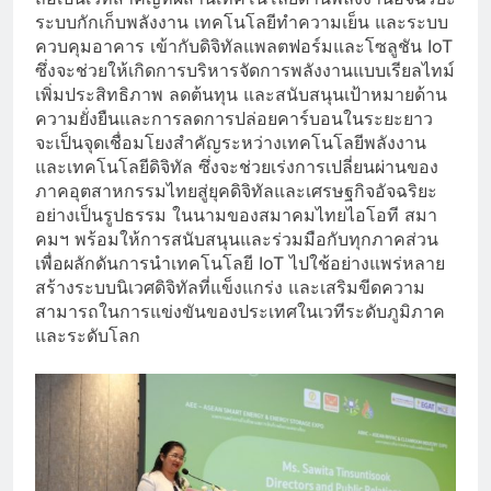
ระบบกักเก็บพลังงาน เทคโนโลยีทำความเย็น และระบบ
ควบคุมอาคาร เข้ากับดิจิทัลแพลตฟอร์มและโซลูชัน IoT
ซึ่งจะช่วยให้เกิดการบริหารจัดการพลังงานแบบเรียลไทม์
เพิ่มประสิทธิภาพ ลดต้นทุน และสนับสนุนเป้าหมายด้าน
ความยั่งยืนและการลดการปล่อยคาร์บอนในระยะยาว
จะเป็นจุดเชื่อมโยงสำคัญระหว่างเทคโนโลยีพลังงาน
และเทคโนโลยีดิจิทัล ซึ่งจะช่วยเร่งการเปลี่ยนผ่านของ
ภาคอุตสาหกรรมไทยสู่ยุคดิจิทัลและเศรษฐกิจอัจฉริยะ
อย่างเป็นรูปธรรม ในนามของสมาคมไทยไอโอที สมา
คมฯ พร้อมให้การสนับสนุนและร่วมมือกับทุกภาคส่วน
เพื่อผลักดันการนำเทคโนโลยี IoT ไปใช้อย่างแพร่หลาย
สร้างระบบนิเวศดิจิทัลที่แข็งแกร่ง และเสริมขีดความ
สามารถในการแข่งขันของประเทศในเวทีระดับภูมิภาค
และระดับโลก