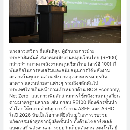
นางสาวเสวิตา ถิ่นสันติสุข ผู้อำนวยการฝ่าย
ประชาสัมพันธ์ สมาคมพลังงานหมุนเวียนไทย (RE100)
กล่าวว่า สมาคมพลังงานหมุนเวียนไทย (อาร์อี 100) มี
พันธกิจในการส่งเสริมและสนับสนุนการใช้พลังงาน
สะอาดในทุกภาคส่วน ทั้งภาคอุตสาหกรรม ธุรกิจ
อาคาร และหน่วยงานต่างๆ รวมถึงผลักดันให้
ประเทศไทยเดินหน้าตามเป้าหมายด้าน BCG Economy,
Net Zero, และการเพิ่มสัดส่วนการใช้พลังงานหมุนเวียน
ตามมาตรฐานสากล เช่น กรอบ RE100 ที่องค์กรชั้นนำ
ทั่วโลกให้ความสำคัญ การจัดงาน ASEE และ ARHC
ในปี 2026 นับเป็นโอกาสที่ยิ่งใหญ่ในการรวบรวม
นวัตกรรมล่าสุดจากผู้ผลิตชั้นนำ ทั้งด้านโซลาร์เซลล์
แบตเตอรี่ พลังงานลม ระบบกักเก็บพลังงาน เทคโนโลยี