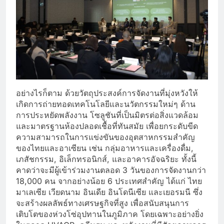
อย่างไรก็ตาม ด้วยวัตถุประสงค์การจัดงานที่มุ่งหวังให้
เกิดการถ่ายทอดเทคโนโลยีและนวัตกรรมใหม่ๆ ด้าน
การประหยัดพลังงาน โซลูชันที่เป็นมิตรต่อสิ่งแวดล้อม
และมาตรฐานห้องปลอดเชื้อที่ทันสมัย เพื่อยกระดับขีด
ความสามารถในการแข่งขันของอุตสาหกรรมสำคัญ
ของไทยและอาเซียน เช่น กลุ่มอาหารและเครื่องดื่ม,
เภสัชกรรม, อิเล็กทรอนิกส์, และอาคารอัจฉริยะ ทั้งนี้
คาดว่าจะมีผู้เข้าร่วมงานตลอด 3 วันของการจัดงานกว่า
18,000 คน จากอย่างน้อย 6 ประเทศสำคัญ ได้แก่ ไทย
มาเลเซีย เวียดนาม อินเดีย อินโดนีเซีย และเยอรมนี ซึ่ง
จะสร้างผลลัพธ์ทางเศรษฐกิจที่สูง เพื่อสนับสนุนการ
เติบโตของห่วงโซ่อุปทานในภูมิภาค โดยเฉพาะอย่างยิ่ง