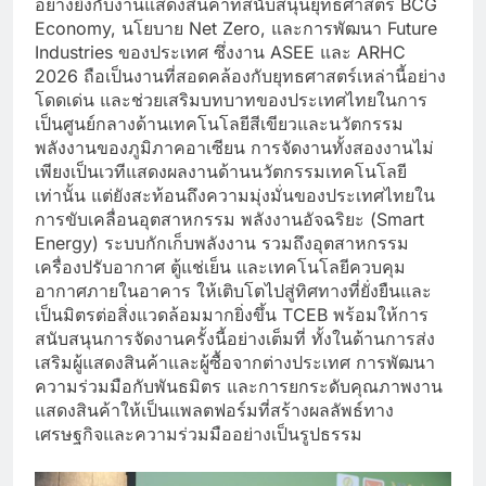
อย่างยิ่งกับงานแสดงสินค้าที่สนับสนุนยุทธศาสตร์ BCG
Economy, นโยบาย Net Zero, และการพัฒนา Future
Industries ของประเทศ ซึ่งงาน ASEE และ ARHC
2026 ถือเป็นงานที่สอดคล้องกับยุทธศาสตร์เหล่านี้อย่าง
โดดเด่น และช่วยเสริมบทบาทของประเทศไทยในการ
เป็นศูนย์กลางด้านเทคโนโลยีสีเขียวและนวัตกรรม
พลังงานของภูมิภาคอาเซียน การจัดงานทั้งสองงานไม่
เพียงเป็นเวทีแสดงผลงานด้านนวัตกรรมเทคโนโลยี
เท่านั้น แต่ยังสะท้อนถึงความมุ่งมั่นของประเทศไทยใน
การขับเคลื่อนอุตสาหกรรม พลังงานอัจฉริยะ (Smart
Energy) ระบบกักเก็บพลังงาน รวมถึงอุตสาหกรรม
เครื่องปรับอากาศ ตู้แช่เย็น และเทคโนโลยีควบคุม
อากาศภายในอาคาร ให้เติบโตไปสู่ทิศทางที่ยั่งยืนและ
เป็นมิตรต่อสิ่งแวดล้อมมากยิ่งขึ้น TCEB พร้อมให้การ
สนับสนุนการจัดงานครั้งนี้อย่างเต็มที่ ทั้งในด้านการส่ง
เสริมผู้แสดงสินค้าและผู้ซื้อจากต่างประเทศ การพัฒนา
ความร่วมมือกับพันธมิตร และการยกระดับคุณภาพงาน
แสดงสินค้าให้เป็นแพลตฟอร์มที่สร้างผลลัพธ์ทาง
เศรษฐกิจและความร่วมมืออย่างเป็นรูปธรรม