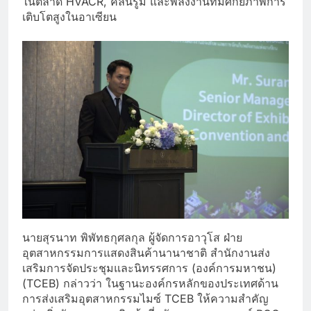
ในตลาด HVACR, คลีนรูม และพลังงานที่มีศักยภาพการ
เติบโตสูงในอาเซียน
นายสุรนาท พิพัทธกุศลกุล ผู้จัดการอาวุโส ฝ่าย
อุตสาหกรรมการแสดงสินค้านานาชาติ สํานักงานส่ง
เสริมการจัดประชุมและนิทรรศการ (องค์การมหาชน)
(TCEB) กล่าวว่า ในฐานะองค์กรหลักของประเทศด้าน
การส่งเสริมอุตสาหกรรมไมซ์ TCEB ให้ความสำคัญ