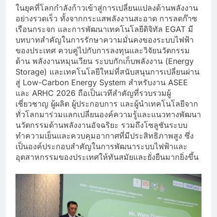
ในยุคที่โลกกำลังก้าวเข้าสู่การเปลี่ยนแปลงด้านพลังงาน
อย่างรวดเร็ว ทั้งจากกระแสพลังงานสะอาด การลดก๊าซ
เรือนกระจก และการพัฒนาเทคโนโลยีดิจิทัล EGAT มี
บทบาทสำคัญในการรักษาความมั่นคงของระบบไฟฟ้า
ของประเทศ ควบคู่ไปกับการลงทุนและวิจัยนวัตกรรม
ด้าน พลังงานหมุนเวียน ระบบกักเก็บพลังงาน (Energy
Storage) และเทคโนโลยีใหม่ที่สนับสนุนการเปลี่ยนผ่าน
สู่ Low-Carbon Energy System สำหรับงาน ASEE
และ ARHC 2026 ถือเป็นเวทีสำคัญที่รวบรวมผู้
เชี่ยวชาญ ผู้ผลิต ผู้ประกอบการ และผู้นำเทคโนโลยีจาก
ทั่วโลกมาร่วมแลกเปลี่ยนองค์ความรู้และแนวทางพัฒนา
นวัตกรรมด้านพลังงานอัจฉริยะ รวมถึงโซลูชันระบบ
ทำความเย็นและควบคุมอากาศที่มีประสิทธิภาพสูง ซึ่ง
เป็นองค์ประกอบสำคัญในการพัฒนาระบบไฟฟ้าและ
อุตสาหกรรมของประเทศให้ทันสมัยและยั่งยืนมากยิ่งขึ้น