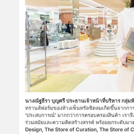
นางณัฐธีรา บุญศรี ประธานเจ้าหน้าที่บริหาร กลุ่มห
ทรานส์ฟอร์มของห้างเซ็นทรัลชิดลมเกิดขึ้นจากการเปล
‘ประสบการณ์’ มากกว่าการครอบครองสินค้า เราจึง
ร่วมสมัยและความคิดสร้างสรรค์ พร้อมยกระดับมาตร
Design, The Store of Curation, The Store of 