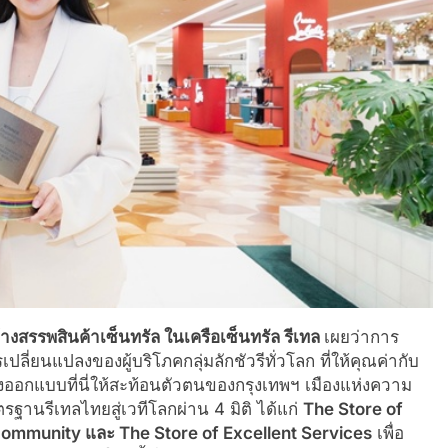
้างสรรพสินค้าเซ็นทรัล ในเครือเซ็นทรัล รีเทล
เผยว่าการ
ี่ยนแปลงของผู้บริโภคกลุ่มลักชัวรีทั่วโลก ที่ให้คุณค่ากับ
ออกแบบที่นี่ให้สะท้อนตัวตนของกรุงเทพฯ เมืองแห่งความ
ฐานรีเทลไทยสู่เวทีโลกผ่าน 4 มิติ ได้แก่
The Store of
Community และ The Store of Excellent Services
เพื่อ