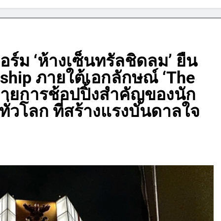
์ม ‘ห้างเซ็นทรัลชิดลม’ ยืน
ship ภายใต้เอกลักษณ์ ‘The
มายการช้อปปิ้งสำคัญของนัก
ทั่วโลก ที่สร้างแรงบันดาลใจ