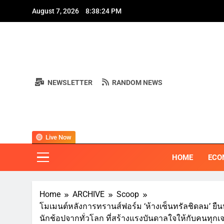
Skip
August 7, 2026
8:38:25 PM
A
to
content
NEWSLETTER
RANDOM NEWS
A
BI
"ครอบคลุมทุ
Live Now
HOME
ECO
Home
ARCHIVE
Scoop
โมเมนต์หลังการทรานส์ฟอร์ม ‘ห้างเซ็นทรัลชิดลม’ ยืน
นักช้อปจากทั่วโลก ที่สร้างแรงบันดาลใจให้กับคนทุกเ