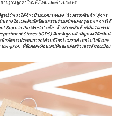
ขยายฐานลูกค้าใหม่ทั้งไทยและต่างประเทศ
ูจน์ว่าเราได้ก้าวข้าม
บทบาทของ ‘ห้างสรรพสินค้า’ สู่การ
รงบันดาลใจ และสัมผัสวัฒนธรรมร่วมสมัยของกรุงเทพฯ การได้
t Store in the World’
หรือ
‘ห้างสรรพสินค้าที่มีนวัตกรรม
Department Stores (IGDS) คือหลักฐานสำคัญของวิสัยทัศน์
ินหน้าพัฒนาประสบการณ์ด้านดีไซน์ แบรนด์ เทคโนโลยี และ
of Bangkok’ ที่ยังคงสะท้อนเสน่ห์และพลังสร้างสรรค์ของเมือง