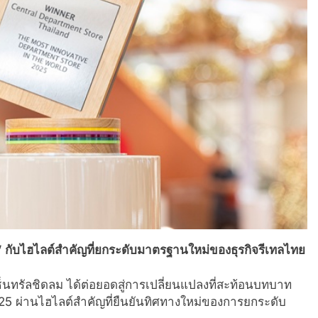
” กับไฮไลต์สำคัญที่ยกระดับมาตรฐานใหม่ของธุรกิจรีเทลไทย
็นทรัลชิดลม ได้ต่อยอดสู่การเปลี่ยนแปลงที่สะท้อนบทบาท
25 ผ่านไฮไลต์สำคัญที่ยืนยันทิศทางใหม่ของการยกระดับ