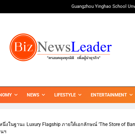
irAsia X SEE FAH พันธมิตรทางธุรกิจยาวนานกว่า 20 ปี ต่อยอดเสิร์ฟคว
ททท. ร่วมมือกับ จุฬาลงกรณ์มหาวิทยาลัย จัดสัมมนาทางวิชาการและการ
บ้านหนองสองห้องจัดใหญ่ “แห่เทียนพรรษา – ผ้าป่าซาเล้งปลอดเหล้า
ศาสนา สร้างสังคมปลอดเหล้า ภายใต้แนวคิด “90 
Guangzhou Yinghao School Unve
irAsia X SEE FAH พันธมิตรทางธุรกิจยาวนานกว่า 20 ปี ต่อยอดเสิร์ฟคว
ททท. ร่วมมือกับ จุฬาลงกรณ์มหาวิทยาลัย จัดสัมมนาทางวิชาการและการ
ZNEWSLEADER
กมิติ เพื่อ…ผู้นำธุรกิจ"
NOMY
NEWS
LIFESTYLE
ENTERTAINMENT
หนึ่งในฐานะ Luxury Flagship ภายใต้เอกลักษณ์ ‘The Store of Ba
จนฯ