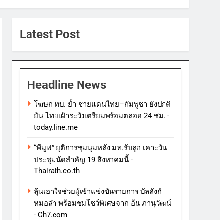
Latest Post
Headline News
โฆษก ทบ. ย้ำ ชายแดนไทย–กัมพูชา ยังปกติ
ยัน ไทยเฝ้าระวังเตรียมพร้อมตลอด 24 ชม. -
today.line.me
“พีมูฟ” ยุติการชุมนุมหลัง มท.รับลูก เคาะวัน
ประชุมนัดสำคัญ 19 สิงหาคมนี้ -
Thairath.co.th
ลุ้นเอาใจช่วยผู้เข้าแข่งขันรายการ บัลลังก์
หมอลำ พร้อมชมโชว์พิเศษจาก อ้น ภานุวัฒน์
- Ch7.com