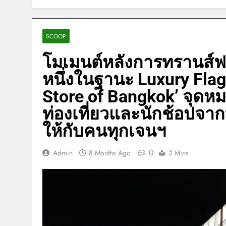
SCOOP
โมเมนต์หลังการทรานส์ฟอร
หนึ่งในฐานะ Luxury Flag
Store of Bangkok’ จุดห
ท่องเที่ยวและนักช้อปจาก
ให้กับคนทุกเจนฯ
0
Admin
8 Months Ago
2 Mins