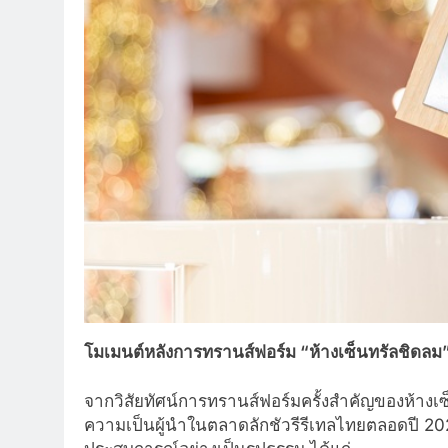
โมเมนต์หลังการทรานส์ฟอร์ม
“ห้างเซ็นทรัลชิดลม
จากวิสัยทัศน์การทรานส์ฟอร์มครั้งสำคัญของห้างเซ
ความเป็นผู้นำในตลาดลักชัวรีรีเทลไทยตลอดปี 20