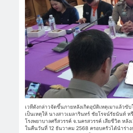
เวทีดังกล่าวจัดขึ้นภายหลังเกิดอุบัติเหตุเมาแล้
เป็นเหตุให้ นางสาวเมลารินทร์ ชัยโรจน์รัธนันท์ ห
โรงพยาบาลศรีสวรรค์ จ.นครสวรรค์ เสียชีวิต หลังเ
ในคืนวันที่ 12 ธันวาคม 2568 ครอบครัวได้นำร่า