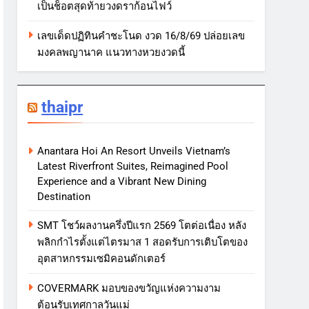
เป็นช็อตสุดท้ายวงดราก้อนไฟว์
เลขเด็ดปฏิทินคำชะโนด งวด 16/8/69 ปล่อยเลข
มงคลพญานาค แนวทางหวยงวดนี้
thaipr
Anantara Hoi An Resort Unveils Vietnam’s
Latest Riverfront Suites, Reimagined Pool
Experience and a Vibrant New Dining
Destination
SMT โชว์ผลงานครึ่งปีแรก 2569 โตต่อเนื่อง หลัง
พลิกกำไรตั้งแต่ไตรมาส 1 สอดรับการเติบโตของ
อุตสาหกรรมเซมิคอนดักเตอร์
COVERMARK มอบของขวัญแห่งความงาม
ต้อนรับเทศกาลวันแม่