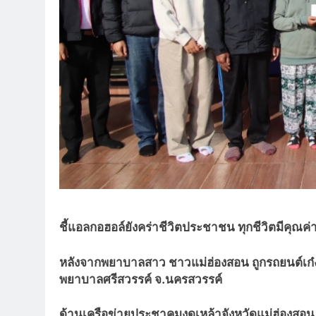
ชี้แอลกอฮอล์ยังคร่าชีวิตประชาชน ทุกชีวิตมีค
หลังจากพยาบาลสาว ชาวแม่ฮ่องสอน ถูกรถยนต์เก๋ง
พยาบาลศรีสวรรค์ จ.นครสวรรค์
ด้านเครือข่ายประชาคมงดเหล้าจังหวัดแม่ฮ่องสอ