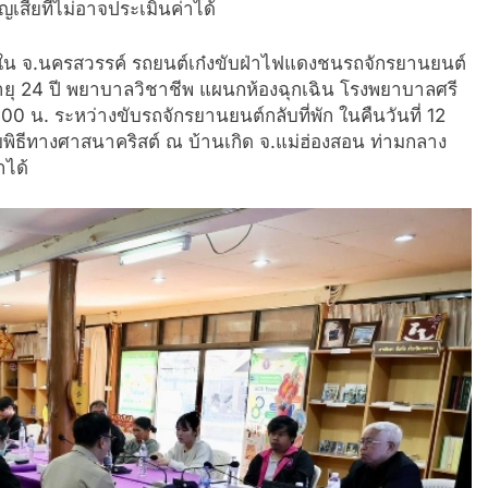
สียที่ไม่อาจประเมินค่าได้
วขับใน จ.นครสวรรค์ รถยนต์เก๋งขับฝ่าไฟแดงชนรถจักรยานยนต์
 อายุ 24 ปี พยาบาลวิชาชีพ แผนกห้องฉุกเฉิน โรงพยาบาลศรี
00 น. ระหว่างขับรถจักรยานยนต์กลับที่พัก ในคืนวันที่ 12
ิธีทางศาสนาคริสต์ ณ บ้านเกิด จ.แม่ฮ่องสอน ท่ามกลาง
าได้