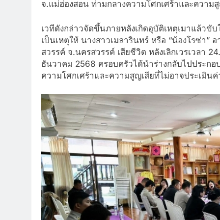
จ.แม่ฮ่องสอน ท่ามกลางความโศกเศร้าและความสูญเ
เวทีดังกล่าวจัดขึ้นภายหลังเกิดอุบัติเหตุเมาแล้
เป็นเหตุให้ นางสาวเมลารินทร์ หรือ “น้องโรซ่า”
สวรรค์ จ.นครสวรรค์ เสียชีวิต หลังเลิกเวรเวลา 24.
ธันวาคม 2568 ครอบครัวได้นำร่างกลับไปประกอบพ
ความโศกเศร้าและความสูญเสียที่ไม่อาจประเมินค่