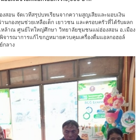
ม่ฮ่องสอน จัดเวทีสรุปบทเรียนจากความสูญเสียและมอบเงิน
 ผ่านกองทุนช่วยเหลือเด็ก เยาวชน และครอบครัวที่ได้รับผลก
ล้าณ ศูนย์ไทใหญ่ศึกษา วิทยาลัยชุมชนแม่ฮ่องสอน อ.เมือง
ลให้พิจารณาการแก้ไขกฎหมายควบคุมเครื่องดื่มแอลกอฮอล์
ย์กลาง