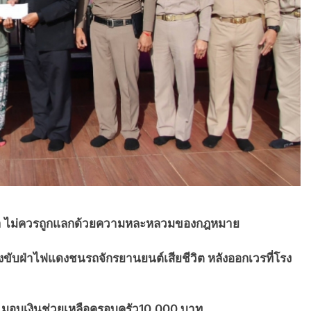
ุณค่า ไม่ควรถูกแลกด้วยความหละหลวมของกฎหมาย
ขับฝ่าไฟแดงชนรถจักรยานยนต์เสียชีวิต หลังออกเวรที่โรง
น มอบเงินช่วยเหลือครอบครัว10,000 บาท