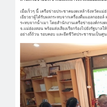
เมื่อเร็วๆ นี้ เครือข่ายประชาคมงดเหล้าจังหวัดแ
เยียวยาผู้ได้รับผลกระทบจากเครื่องดื่มแอลกอฮอล์
ระทบจากน้ำเมา โดยสำนักงานเครือข่ายองค์กรงดเห
จ.แม่ฮ่องสอน พร้อมส่งเสียงเรียกร้องไปยังรัฐบา
อย่างถี่ถ้วน รอบคอบ และยึดชีวิตประชาชนเป็นศูน