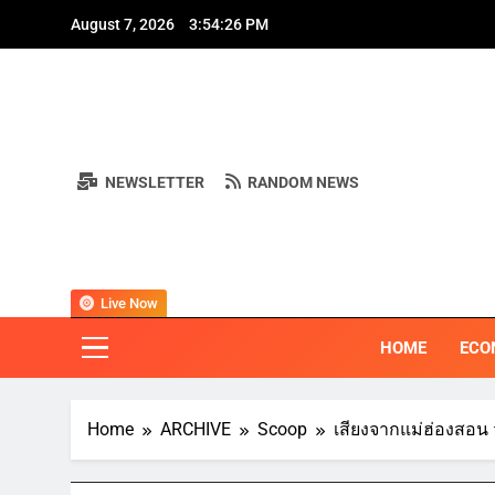
Skip
A
August 7, 2026
3:54:28 PM
to
content
NEWSLETTER
RANDOM NEWS
A
BI
"ครอบคลุมทุ
Live Now
HOME
ECO
Home
ARCHIVE
Scoop
เสียงจากแม่ฮ่องสอ