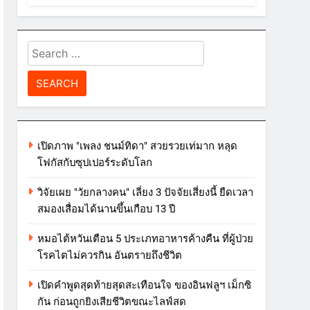
Search
for:
เปิดภาพ "เพลง ชนม์ทิดา" สวยรวยเท่มาก หลุด
โฟกัสกับซุปเปอร์ระดับโลก
วิจัยเผย "วัยกลางคน" เลี่ยง 3 ปัจจัยเสี่ยงนี้ ยืดเวลา
สมองเสื่อมได้นานขึ้นเกือบ 13 ปี
หมอไต้หวันเตือน 5 ประเภทอาหารค้างคืน ที่ผู้ป่วย
โรคไตไม่ควรกิน อันตรายถึงชีวิต
เปิดคำพูดสุดท้ายสุดสะเทือนใจ ของอินฟลูฯ เม็กซิ
กัน ก่อนถูกยิงเสียชีวิตขณะไลฟ์สด