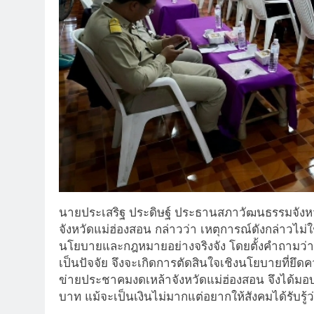
นายประเสริฐ ประดิษฐ์ ประธานสภาวัฒนธรรมจังห
จังหวัดแม่ฮ่องสอน กล่าวว่า เหตุการณ์ดังกล่าวไม
นโยบายและกฎหมายอย่างจริงจัง โดยตั้งคำถามว่า สัง
เป็นปัจจัย จึงจะเกิดการตัดสินใจเชิงนโยบายที่
ข่ายประชาคมงดเหล้าจังหวัดแม่ฮ่องสอน จึงได้มอ
บาท แม้จะเป็นเงินไม่มากแต่อยากให้สังคมได้รับรู้ว่