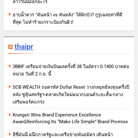
ลาววันนี้ออกอะไร
อาบน้ำควร "หันหน้า vs หันหลัง" ให้ฝักบัว? กูรูเฉลยท่าที่ดี
ที่สุด ไม่ทำร้ายเกราะป้องกันผิว!
thaipr
3BBIF เตรียมจ่ายเงินปันผลครั้งที่ 38 ในอัตรา 0.1400 บาทต่อ
หน่วย วันที่ 2 ก.ย. นี้
SCB WEALTH ถอดรหัส Dollar Reset วางกลยุทธ์ลงทุนครึ่งปี
หลัง ชูหุ้นสหรัฐฯ-ตลาดเกิดใหม่ผนวกบอนด์ระยะสั้น-กลาง
เสริมพอร์ตแกร่ง
Krungsri Wins Brand Experience Excellence
Award,Reinforcing Its “Make Life Simple” Brand Promise
อีซี่มันนี่ ผนึกภาครัฐและเครือข่ายพันธมิตร เดินหน้า