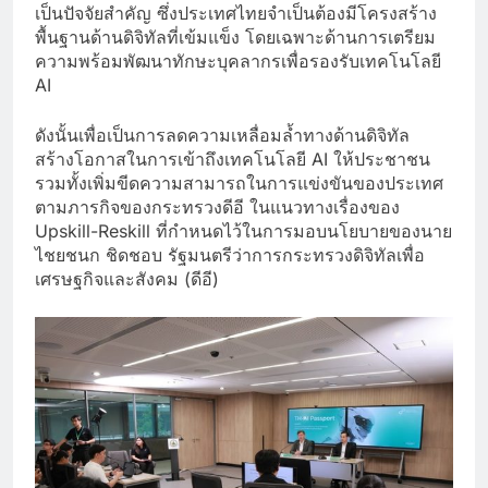
เป็นปัจจัยสำคัญ ซึ่งประเทศไทยจำเป็นต้องมีโครงสร้าง
พื้นฐานด้านดิจิทัลที่เข้มแข็ง โดยเฉพาะด้านการเตรียม
ความพร้อมพัฒนาทักษะบุคลากรเพื่อรองรับเทคโนโลยี
AI
ดังนั้นเพื่อเป็นการลดความเหลื่อมล้ำทางด้านดิจิทัล
สร้างโอกาสในการเข้าถึงเทคโนโลยี AI ให้ประชาชน
รวมทั้งเพิ่มขีดความสามารถในการแข่งขันของประเทศ
ตามภารกิจของกระทรวงดีอี ในแนวทางเรื่องของ
Upskill-Reskill ที่กำหนดไว้ในการมอบนโยบายของนาย
ไชยชนก ชิดชอบ รัฐมนตรีว่าการกระทรวงดิจิทัลเพื่อ
เศรษฐกิจและสังคม (ดีอี)