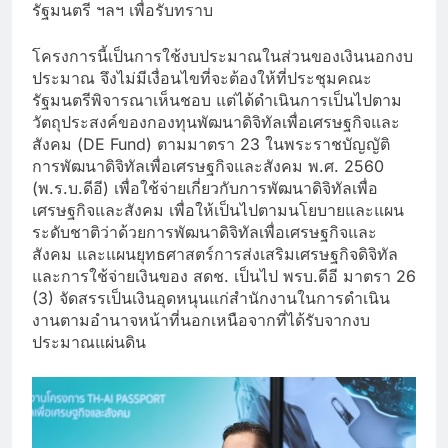
รัฐมนตรี ฯลฯ เพื่อรับทราบ
โครงการนี้เป็นการใช้งบประมาณในส่วนของเงินนอกงบ
ประมาณ จึงไม่มีเงื่อนไขที่จะต้องให้ที่ประชุมคณะ
รัฐมนตรีพิจารณาเห็นชอบ แต่ได้ดำเนินการเป็นไปตาม
วัตถุประสงค์ของกองทุนพัฒนาดิจิทัลเพื่อเศรษฐกิจและ
สังคม (DE Fund) ตามมาตรา 23 ในพระราชบัญญัติ
การพัฒนาดิจิทัลเพื่อเศรษฐกิจและสังคม พ.ศ. 2560
(พ.ร.บ.ดีอี) เพื่อใช้จ่ายเกี่ยวกับการพัฒนาดิจิทัลเพื่อ
เศรษฐกิจและสังคม เพื่อให้เป็นไปตามนโยบายและแผน
ระดับชาติว่าด้วยการพัฒนาดิจิทัลเพื่อเศรษฐกิจและ
สังคม และแผนยุทธศาสตร์การส่งเสริมเศรษฐกิจดิจิทัล
และการใช้จ่ายเงินของ สดช. เป็นไป พรบ.ดีอี มาตรา 26
(3) จัดสรรเป็นเงินอุดหนุนแก่สำนักงานในการดําเนิน
งานตามอำนาจหน้าที่นอกเหนือจากที่ได้รับจากงบ
ประมาณแผ่นดิน