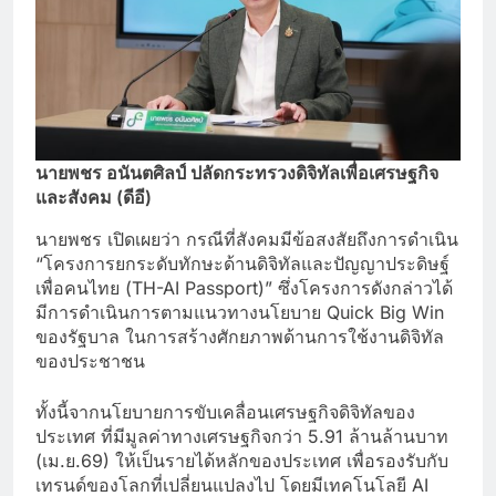
นายพชร อนันตศิลป์ ปลัดกระทรวงดิจิทัลเพื่อเศรษฐกิจ
และสังคม (ดีอี)
นายพชร เปิดเผยว่า กรณีที่สังคมมีข้อสงสัยถึงการดำเนิน
“โครงการยกระดับทักษะด้านดิจิทัลและปัญญาประดิษฐ์
เพื่อคนไทย (TH-AI Passport)” ซึ่งโครงการดังกล่าวได้
มีการดำเนินการตามแนวทางนโยบาย Quick Big Win
ของรัฐบาล ในการสร้างศักยภาพด้านการใช้งานดิจิทัล
ของประชาชน
ทั้งนี้จากนโยบายการขับเคลื่อนเศรษฐกิจดิจิทัลของ
ประเทศ ที่มีมูลค่าทางเศรษฐกิจกว่า 5.91 ล้านล้านบาท
(เม.ย.69) ให้เป็นรายได้หลักของประเทศ เพื่อรองรับกับ
เทรนด์ของโลกที่เปลี่ยนแปลงไป โดยมีเทคโนโลยี AI