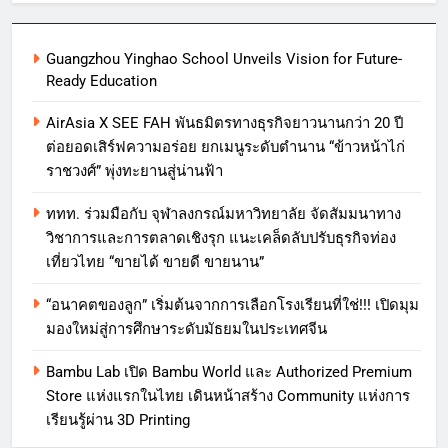
Guangzhou Yinghao School Unveils Vision for Future-
Ready Education
AirAsia X SEE FAH พันธมิตรทางธุรกิจยาวนานกว่า 20 ปี
ต่อยอดเสิร์ฟความอร่อย ยกเมนูระดับตำนาน “ข้าวหน้าไก่
ราชวงศ์” พุ่งทะยานสู่น่านฟ้า
ททท. ร่วมมือกับ จุฬาลงกรณ์มหาวิทยาลัย จัดสัมมนาทาง
วิชาการและการตลาดเชิงรุก แนะเคล็ดลับปรับธุรกิจท่อง
เที่ยวไทย “ขายได้ ขายดี ขายนาน”
“อนาคตของลูก” เริ่มต้นจากการเลือกโรงเรียนที่ใช่!!! เปิดมุม
มองใหม่สู่การศึกษาระดับมัธยมในประเทศจีน
Bambu Lab เปิด Bambu World และ Authorized Premium
Store แห่งแรกในไทย เดินหน้าสร้าง Community แห่งการ
เรียนรู้ผ่าน 3D Printing