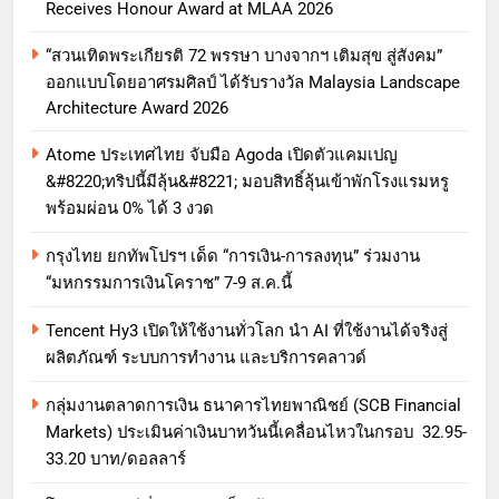
Receives Honour Award at MLAA 2026
“สวนเทิดพระเกียรติ 72 พรรษา บางจากฯ เติมสุข สู่สังคม”
ออกแบบโดยอาศรมศิลป์ ได้รับรางวัล Malaysia Landscape
Architecture Award 2026
Atome ประเทศไทย จับมือ Agoda เปิดตัวแคมเปญ
&#8220;ทริปนี้มีลุ้น&#8221; มอบสิทธิ์ลุ้นเข้าพักโรงแรมหรู
พร้อมผ่อน 0% ได้ 3 งวด
กรุงไทย ยกทัพโปรฯ เด็ด “การเงิน-การลงทุน” ร่วมงาน
“มหกรรมการเงินโคราช” 7-9 ส.ค.นี้
Tencent Hy3 เปิดให้ใช้งานทั่วโลก นำ AI ที่ใช้งานได้จริงสู่
ผลิตภัณฑ์ ระบบการทำงาน และบริการคลาวด์
กลุ่มงานตลาดการเงิน ธนาคารไทยพาณิชย์ (SCB Financial
Markets) ประเมินค่าเงินบาทวันนี้เคลื่อนไหวในกรอบ 32.95-
33.20 บาท/ดอลลาร์