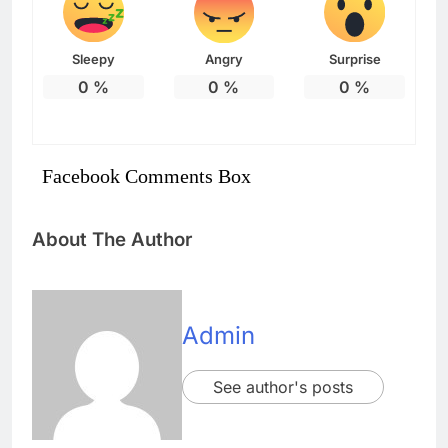
Sleepy
Angry
Surprise
0
%
0
%
0
%
Facebook Comments Box
About The Author
Admin
See author's posts