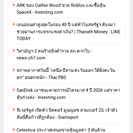
ARK ของ Cathie Wood ขาย Roblox และซื้อหุ้น
SpaceX - Investing.com
เยนอ่อนค่าสูงสุดในรอบ 40 ปี แต่ทำไมสหรัฐฯ ต้องมา
ช่วยผ่านการแทรกแซงค่าเงิน? | Thairath Money - LINE
TODAY
วิสามัญฯ 2 คนร้ายยิงตำรวจ สภ.ตากใบ -
news.ch7.com
สภาพอากาศวันนี้ "เหนือ-อีสาน-ตะวันออก-ใต้ฝั่งตะวัน
ตก" ฝนตกหนัก - Thai PBS
SanDisk เอาชนะคาดการณ์ไตรมาส 4 ปี 2026 แต่ราคา
หุ้นร่วงลง - Investing.com
ลิเวอร์พูล เปิดตัว บิคตอร์ มูนญอซ สวมเบอร์ 23, เจ้าตัว
ลั่นนี่คือก้าวที่ถูกต้อง - Siamsport
Celestica ประกาศเสนอขายหุ้นมูลค่า 3 พันล้าน