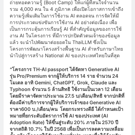
ถ่ายทอดความรู้ (Boot Camp) ให้แก่ผู้ที่สนใจจำนวน
รวม 4,000 คน ใน 4 ภูมิภาค เพื่อเปิดโอกาสการเข้าถึง
ความรู้เพิ่มเติมในการใช้งาน AI ตลอดจน การจัดให้มี
การประกวดแข่งขันการใช้งาน AI อย่างต่อเนื่อง เพื่อ
เป็นการกระตุ้นการเรียนรู้ AI ที่สำคัญข้อมูลของการใช้
งาน AI ในโครงการ ที่มีการปกปิดตัวตนเจ้าของข้อมูล
แล้ว จะนำไปพัฒนาต่อยอดใน ThaiLLM ซึ่งเป็น
โครงการพัฒนาโครงสร้างพื้นฐาน AI สำหรับภาษาไทย
นำไปสู่การสร้าง National AI ของประเทศไทยในที่สุด
“โครงการ
TH-AI passport ได้จัดหา Generative AI
รุ่น Pro/Premium จากผู้ให้บริการ 14 ราย จำนวน 24
โมเดล อาทิ Gemini, ChatGPT, Grok, Claude และ
Typhoon จำนวน 5 ล้านสิทธิ ใช้งานเป็นเวลา 12 เดือน
โดยมีราคาจัดหาประมาณ 27.5 บ/เดือน/สิทธิ จากปกติที่
ต้องมีค่าบริการจากผู้ให้บริการเจ้าของ Generative AI
ราคา600 บ./เดือน/คน โดยกระทรวงดีอี ได้กำหนดเป้า
หมายที่ยกระดับอัตราการใช้ AI ของประเทศ (AI
Adoption Rate) ให้ขึ้นสู่ระดับ 20% ภายใน 2570 ปี
จากสถิติ 10.7% ในปี 2568 เพื่อเป็นการลดความเหลื่อม