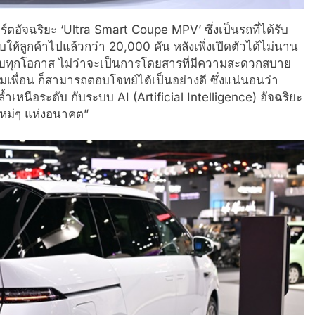
ตอัจฉริยะ ‘Ultra Smart Coupe MPV’ ซึ่งเป็นรถที่ได้รับ
ให้ลูกค้าไปแล้วกว่า 20,000 คัน หลังเพิ่งเปิดตัวได้ไม่นาน
หรับทุกโอกาส ไม่ว่าจะเป็นการโดยสารที่มีความสะดวกสบาย
ุ่มเพื่อน ก็สามารถตอบโจทย์ได้เป็นอย่างดี ซึ่งแน่นอนว่า
ำเหนือระดับ กับระบบ AI (Artificial Intelligence) อัจฉริยะ
ใหม่ๆ แห่งอนาคต”