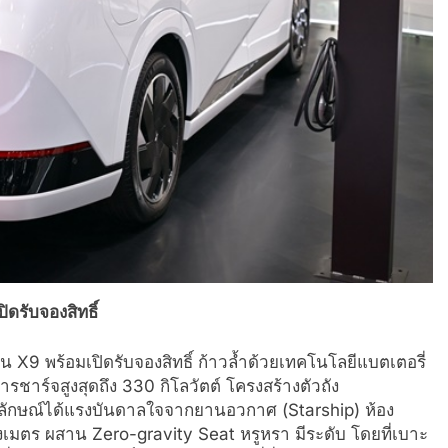
รับจองสิทธิ์
น X9 พร้อมเปิดรับจองสิทธิ์ ก้าวล้ำด้วยเทคโนโลยีแบตเตอรี่
ชาร์จสูงสุดถึง 330 กิโลวัตต์ โครงสร้างตัวถัง
ูปลักษณ์ได้แรงบันดาลใจจากยานอวกาศ (Starship) ห้อง
างเมตร ผสาน Zero-gravity Seat หรูหรา มีระดับ โดยที่เบาะ