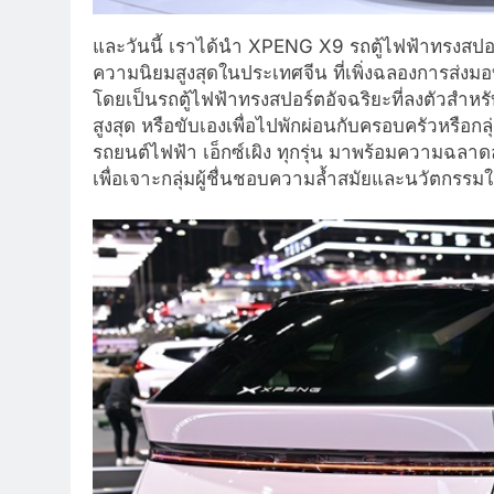
และวันนี้ เราได้นำ XPENG X9 รถตู้ไฟฟ้าทรงสปอร์
ความนิยมสูงสุดในประเทศจีน ที่เพิ่งฉลองการส่งมอบ
โดยเป็นรถตู้ไฟฟ้าทรงสปอร์ตอัจฉริยะที่ลงตัวสำ
สูงสุด หรือขับเองเพื่อไปพักผ่อนกับครอบครัวหรือกล
รถยนต์ไฟฟ้า เอ็กซ์เผิง ทุกรุ่น มาพร้อมความฉลาดล้
เพื่อเจาะกลุ่มผู้ชื่นชอบความล้ำสมัยและนวัตกรรม