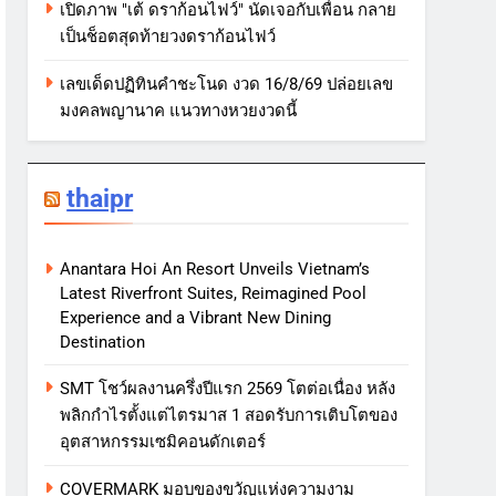
เปิดภาพ "เต้ ดราก้อนไฟว์" นัดเจอกับเพื่อน กลาย
เป็นช็อตสุดท้ายวงดราก้อนไฟว์
เลขเด็ดปฏิทินคำชะโนด งวด 16/8/69 ปล่อยเลข
มงคลพญานาค แนวทางหวยงวดนี้
thaipr
Anantara Hoi An Resort Unveils Vietnam’s
Latest Riverfront Suites, Reimagined Pool
Experience and a Vibrant New Dining
Destination
SMT โชว์ผลงานครึ่งปีแรก 2569 โตต่อเนื่อง หลัง
พลิกกำไรตั้งแต่ไตรมาส 1 สอดรับการเติบโตของ
อุตสาหกรรมเซมิคอนดักเตอร์
COVERMARK มอบของขวัญแห่งความงาม