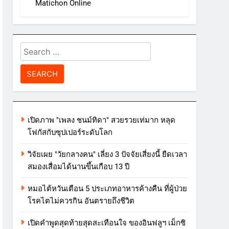
Matichon Online
Search
for:
เปิดภาพ "เพลง ชนม์ทิดา" สวยรวยเท่มาก หลุด
โฟกัสกับซุปเปอร์ระดับโลก
วิจัยเผย "วัยกลางคน" เลี่ยง 3 ปัจจัยเสี่ยงนี้ ยืดเวลา
สมองเสื่อมได้นานขึ้นเกือบ 13 ปี
หมอไต้หวันเตือน 5 ประเภทอาหารค้างคืน ที่ผู้ป่วย
โรคไตไม่ควรกิน อันตรายถึงชีวิต
เปิดคำพูดสุดท้ายสุดสะเทือนใจ ของอินฟลูฯ เม็กซิ