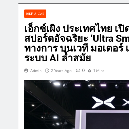
BIKE & CAR
เอ็กซ์เผิง ประเทศไทย เป
สปอร์ตอัจฉริยะ ‘Ultra S
ทางการ บนเวที มอเตอร์ เอ็
ระบบ AI ล้ำสมัย
0
Admin
2 Years Ago
1 Mins