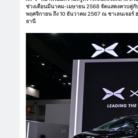
ช่วงเดือนมีนาคม-เมษายน 2568 จัดแสดงควบคู่กับเอ
พฤศจิกายน ถึง 10 ธันวาคม 2567 ณ ชาเลนเจอร์ ฮอ
ธานี