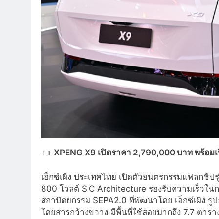
++ XPENG X9 เปิดราคา 2,790,000 บาท พร้อมเปิด
เอ็กซ์เผิง ประเทศไทย เปิดตัวยนตรกรรมแฟลกชิปรุ่
800 โวลต์ SiC Architecture รองรับความเร็วในการ
สถาปัตยกรรม SEPA2.0 ที่พัฒนาโดย เอ็กซ์เผิง ร
โดยสารกว้างขวาง มีพื้นที่ใช้สอยมากถึง 7.7 ตาร