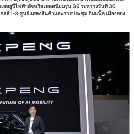
สยูวีไฟฟ้าอัจฉริยะยอดนิยมรุ่น G6 ระหว่างวันที่ 30
ลล์ 1-3 ศูนย์แสดงสินค้าและการประชุม อิมแพ็ค เมืองทอง