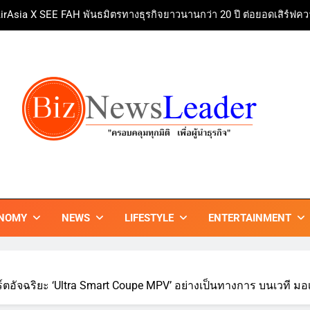
irAsia X SEE FAH พันธมิตรทางธุรกิจยาวนานกว่า 20 ปี ต่อยอดเสิร์ฟคว
ททท. ร่วมมือกับ จุฬาลงกรณ์มหาวิทยาลัย จัดสัมมนาทางวิชาการและการ
บ้านหนองสองห้องจัดใหญ่ “แห่เทียนพรรษา – ผ้าป่าซาเล้งปลอดเหล้า
ศาสนา สร้างสังคมปลอดเหล้า ภายใต้แนวคิด “90 
Guangzhou Yinghao School Unve
irAsia X SEE FAH พันธมิตรทางธุรกิจยาวนานกว่า 20 ปี ต่อยอดเสิร์ฟคว
ททท. ร่วมมือกับ จุฬาลงกรณ์มหาวิทยาลัย จัดสัมมนาทางวิชาการและการ
ZNEWSLEADER
กมิติ เพื่อ…ผู้นำธุรกิจ"
NOMY
NEWS
LIFESTYLE
ENTERTAINMENT
ตอัจฉริยะ ‘Ultra Smart Coupe MPV’ อย่างเป็นทางการ บนเวที มอเตอร