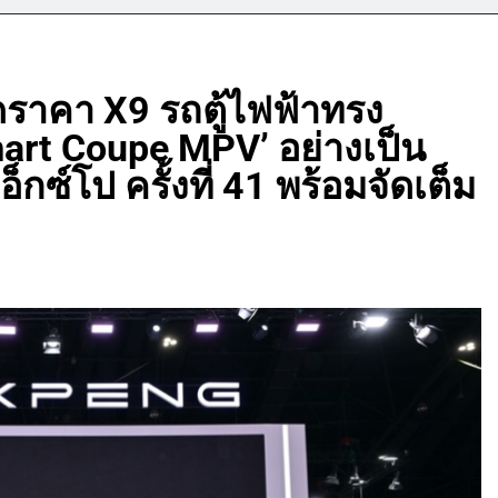
ิดราคา X9 รถตู้ไฟฟ้าทรง
mart Coupe MPV’ อย่างเป็น
กซ์โป ครั้งที่ 41 พร้อมจัดเต็ม