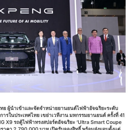
ไทย ผู้นำเข้าและจัดจำหน่ายยานยนต์ไฟฟ้าอัจฉริยะระดับ
างการในประเทศไทย เขย่าเวทีงาน มหกรรมยานยนต์ ครั้งที่ 41
G X9 รถตู้ไฟฟ้าทรงสปอร์ตอัจฉริยะ ‘Ultra Smart Coupe
าคา 2,790,000 บาท เปิดรับจองสิทธิ์ พร้อมส่งมอบตั้งแต่