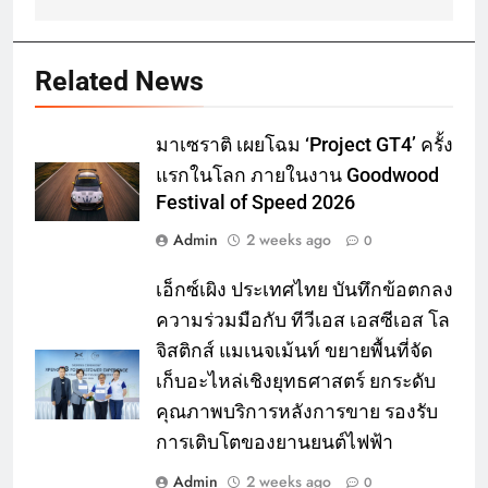
Related News
มาเซราติ เผยโฉม ‘Project GT4’ ครั้ง
แรกในโลก ภายในงาน Goodwood
Festival of Speed 2026
Admin
2 weeks ago
0
เอ็กซ์เผิง ประเทศไทย บันทึกข้อตกลง
ความร่วมมือกับ ทีวีเอส เอสซีเอส โล
จิสติกส์ แมเนจเม้นท์ ขยายพื้นที่จัด
เก็บอะไหล่เชิงยุทธศาสตร์ ยกระดับ
คุณภาพบริการหลังการขาย รองรับ
การเติบโตของยานยนต์ไฟฟ้า
Admin
2 weeks ago
0