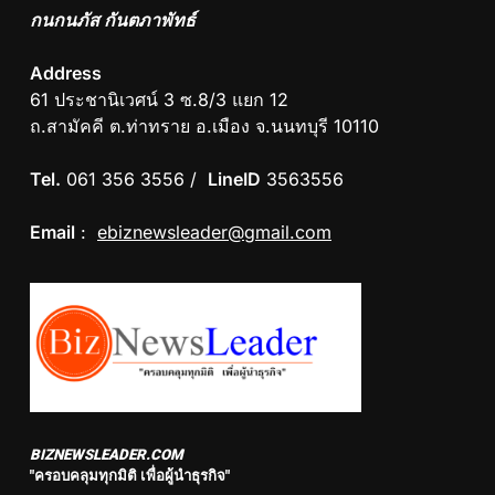
กนกนภัส กันตภาพัทธ์
Address
61 ประชานิเวศน์ 3 ซ.8/3 แยก 12
ถ.สามัคคี ต.ท่าทราย อ.เมือง จ.นนทบุรี 10110
Tel.
061 356 3556 /
LineID
3563556
Email
:
ebiznewsleader@gmail.com
BIZNEWSLEADER.COM
"ครอบคลุมทุกมิติ เพื่อผู้นำธุรกิจ"