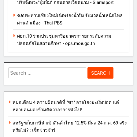
ปรับจังหวะ"บุ๋มบิ๋ม" ก่อนดวลเวียดนาม - Siamsport
ชลประทานเชียงใหม่เร่งพร่องน้ำปิง รับมวลน้ำเหนือไหล
ผ่านตัวเมือง - Thai PBS
ศธภ.10 ร่วมประชุมหารือมาตรการยกระดับความ
ปลอดภัยในสถานศึกษา - ops.moe.go.th
Search
for:
หมอเตือน 4 ความผิดปกติที่ "ขา" อาจโยงมะเร็งปอด แต่
หลายคนมองข้ามคิดว่าอาการทั่วไป!
สหรัฐฯเก็บภาษีนำเข้าสินค้าไทย 12.5% มีผล 24 ก.ค. 69 จริง
หรือไม่? : เช็กข่าวชัวร์