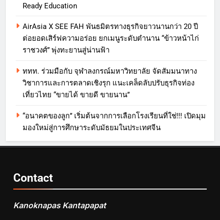
Ready Education
AirAsia X SEE FAH พันธมิตรทางธุรกิจยาวนานกว่า 20 ปี
ต่อยอดเสิร์ฟความอร่อย ยกเมนูระดับตำนาน “ข้าวหน้าไก่
ราชวงศ์” พุ่งทะยานสู่น่านฟ้า
ททท. ร่วมมือกับ จุฬาลงกรณ์มหาวิทยาลัย จัดสัมมนาทาง
วิชาการและการตลาดเชิงรุก แนะเคล็ดลับปรับธุรกิจท่อง
เที่ยวไทย “ขายได้ ขายดี ขายนาน”
“อนาคตของลูก” เริ่มต้นจากการเลือกโรงเรียนที่ใช่!!! เปิดมุม
มองใหม่สู่การศึกษาระดับมัธยมในประเทศจีน
Contact
Kanoknapas Kantapapat