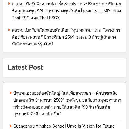
ก.ล.ต. เปิดรับฟังความคิดเห็นร่างประกาศปรับปรุงการเปิดเผย
ข้อมูลกองทุน SRI และการลงทุนในหุ้นโครงการ JUMP+ ของ
Thai ESG และ Thai ESGX
สสวท. เปิดรับสมัครสอบคัดเลือก “ทุน พสวท.” และ “โครงการ
ห้องเรียน พสวท.” ปีการศึกษา 2569 ชวน ม.3 ก้าวสู่เส้นทาง
นักวิทยาศาสตร์รุ่นใหม่
Latest Post
บ้านหนองสองห้องจัดใหญ่ “แห่เทียนพรรษา – ผ้าป่าซาเล้ง
ปลอดเหล้าเข้าพรรษา 2569” ชูพลังชุมชนสืบสานพุทธศาสนา
สร้างสังคมปลอดเหล้า ภายใต้แนวคิด “90 วัน เก็บแต้ม
สุขภาพดี สิ่งดีๆ จะเกิดขึ้น”
Guangzhou Yinghao School Unveils Vision for Future-