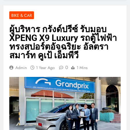
BIKE & CAR
ผู้บริหาร กรังด์ปรีซ์ รับมอบ
XPENG X9 Luxury รถตู้ไฟฟ้า
ทรงสปอร์ตอัจฉริยะ อัลตรา
สมาร์ท คูเป้ เอ็มพีวี
0
Admin
1 Year Ago
1 Mins