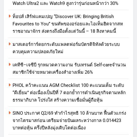
Watch Ultra2 และ Watch9 สูงกว่ารุ่นก่อนหน้ากว่า 30%
ท็อปส์ เสิร์ฟแคมเปญ “Discover UK: Bringing British
Favourites to You” ขนทัพของอร่อยและไอเท็มฮิตจากสห
ราชอาณาจักร ส่งตรงถึงมือตั้งแต่วันนี้ – 18 สิงหาคมนี้
มาสเตอร์การ์ดยกระดับแพลตฟอร์มบัตรดิจิทัลด้วยระบบ
ควบคุมความปลอดภัยใหม่
เคทีซี–เจซีบี รุกหมวดความงาม รับเทรนด์ Self-careจำนวน
สมาชิกใช้จ่ายหมวดเครื่องสำอางเพิ่ม 26%
PHOL คว้าคะแนน AGM Checklist 100 คะแนนเต็ม ระดับ
“ดีเยี่ยม” ต่อเนื่องเป็นปีที่ 7 ตอกย้ำการดำเนินธุรกิจตามหลัก
ธรรมาภิบาล โปร่งใส สร้างความเชื่อมั่นผู้ถือหุ้น
SINO ประกาศ Q2/69 ทำกำไรสุทธิ 10 ล้านบาท ฟื้นตัวแกร่ง
จากไตรมาสก่อน เตรียมจ่ายปันผลระหว่างกาล 0.014423
บาทต่อหุ้น ครึ่งปีหลังมุ่งเติบโตต่อเนื่อง