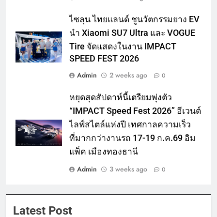
ไซลุน ไทยแลนด์ ชูนวัตกรรมยาง EV
นำ Xiaomi SU7 Ultra และ VOGUE
Tire จัดแสดงในงาน IMPACT
SPEED FEST 2026
Admin
2 weeks ago
0
หยุดสุดสัปดาห์นี้เตรียมพุ่งตัว
“IMPACT Speed Fest 2026” อีเวนต์
ไลฟ์สไตล์แห่งปี เทศกาลความเร็ว
ที่มากกว่างานรถ 17-19 ก.ค.69 อิม
แพ็ค เมืองทองธานี
Admin
3 weeks ago
0
Latest Post