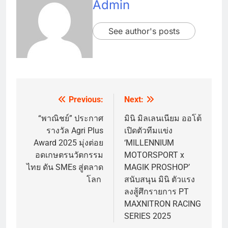
Admin
See author's posts
Previous:
Next:
Post
navigation
“พาณิชย์” ประกาศ
มินิ มิลเลนเนียม ออโต้
รางวัล Agri Plus
เปิดตัวทีมแข่ง
Award 2025 มุ่งต่อย
‘MILLENNIUM
อดเกษตรนวัตกรรม
MOTORSPORT x
ไทย ดัน SMEs สู่ตลาด
MAGIK PROSHOP’
โลก
สนับสนุน มินิ ตัวแรง
ลงสู้ศึกรายการ PT
MAXNITRON RACING
SERIES 2025