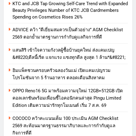
KTC and JCB Tap Growing Self-Care Trend with Expanded
Beauty Privileges Number of KTC JCB Cardmembers
Spending on Cosmetics Rises 26%
ADVICE คว้า “ดีเยี่ยมสมควรเป็นตัวอย่าง” AGM Checklist
2569 ตอกย้ำมาตรฐานการกำกับดูแลกิจการที่ดี
แสนสิริ เข้าใจความกังวลผู้ซื้อบ้านยุคใหม่ ส่งแคมเปญ
&#8220;ดีลนี้เริ่ด แจกแรง แซงทุกดีล สูงสุด 1 ล้าน*&#8221;
อิมแพ็คชวนครอบครัวฉลองวันแม่ เปิดแคมเปญรวม
โปรโมชันจาก 5 ร้านอาหาร ตลอดเดือนสิงหาคม
OPPO Reno16 5G มาพร้อมความจุใหม่ 12GB+512GB เปิด
คอลเลกชันพร้อมเพื่อนซี้ไอคอนิกคนล่าสุด Pingu Limited
Edition เติมความน่ารักทุกโมเมนต์ เริ่ม 7 ส.ค. 69
COCOCO คว้าคะแนนเต็ม 100 ประเมิน AGM Checklist
2569 สะท้อนมาตรฐานธรรมาภิบาลและการกำกับดูแล
กิจการที่ดี