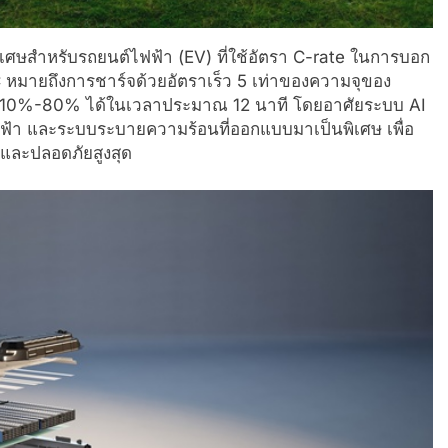
ิเศษสำหรับรถยนต์ไฟฟ้า (EV) ที่ใช้อัตรา C-rate ในการบอก
 หมายถึงการชาร์จด้วยอัตราเร็ว 5 เท่าของความจุของ
 10%-80% ได้ในเวลาประมาณ 12 นาที โดยอาศัยระบบ AI
ไฟฟ้า และระบบระบายความร้อนที่ออกแบบมาเป็นพิเศษ เพื่อ
พและปลอดภัยสูงสุด