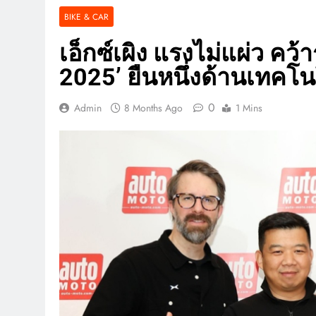
BIKE & CAR
เอ็กซ์เผิง แรงไม่แผ่ว คว้
2025’ ยืนหนึ่งด้านเทคโน
0
Admin
8 Months Ago
1 Mins