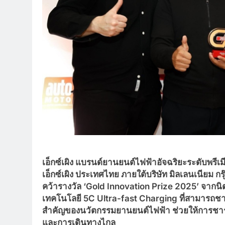
เอ็กซ์เผิง แบรนด์ยานยนต์ไฟฟ้าอัจฉริยะระดับพรีเม
เอ็กซ์เผิง ประเทศไทย ภายใต้บริษัท มิลเลนเนียม กรุ
คว้ารางวัล
‘Gold Innovation Prize 2025’ จากนิ
เทคโนโลยี 5C Ultra-fast Charging ที่สามารถช
สำคัญของนวัตกรรมยานยนต์ไฟฟ้า ช่วยให้การชาร์จ
และการเดินทางไกล