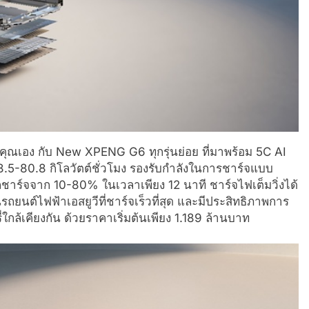
วคุณเอง กับ New XPENG G6 ทุกรุ่นย่อย ที่มาพร้อม 5C AI
5-80.8 กิโลวัตต์ชั่วโมง รองรับกำลังในการชาร์จแบบ
ชาร์จจาก 10-80% ในเวลาเพียง 12 นาที ชาร์จไฟเต็มวิ่งได้
ถยนต์ไฟฟ้าเอสยูวีที่ชาร์จเร็วที่สุด และมีประสิทธิภาพการ
ล้เคียงกัน ด้วยราคาเริ่มต้นเพียง 1.189 ล้านบาท