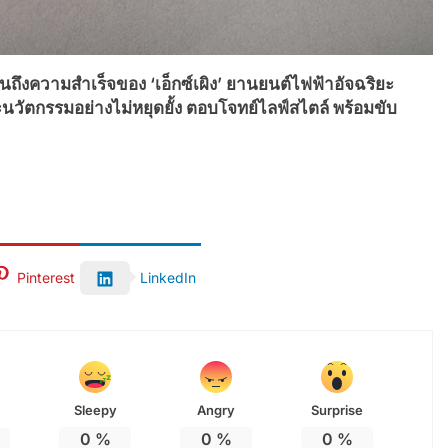
ถึงความสำเร็จของ ‘เอ็กซ์เผิง’
ยานยนต์ไฟฟ้าอัจฉริยะ
ะนวัตกรรมอย่างไม่หยุดยั้ง ตอบโจทย์ไลฟ์สไตล์ พร้อมขับ
Pinterest
LinkedIn
Sleepy
Angry
Surprise
0
%
0
%
0
%