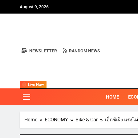
Skip
August 9, 2026
to
content
NEWSLETTER
RANDOM NEWS
BI
"ครอบคลุมทุ
Live Now
HOME
ECO
Home
ECONOMY
Bike & Car
เอ็กซ์เผิง แรงไ