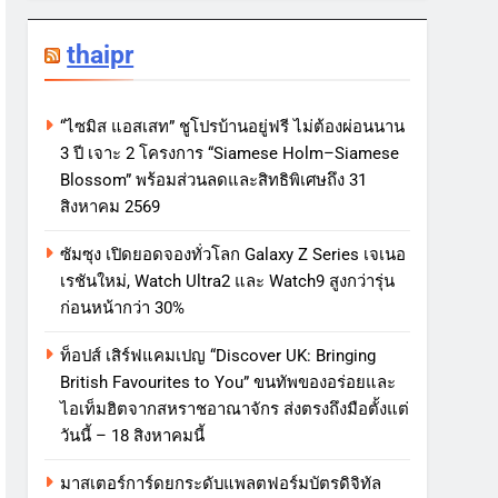
thaipr
“ไซมิส แอสเสท” ชูโปรบ้านอยู่ฟรี ไม่ต้องผ่อนนาน
3 ปี เจาะ 2 โครงการ “Siamese Holm–Siamese
Blossom” พร้อมส่วนลดและสิทธิพิเศษถึง 31
สิงหาคม 2569
ซัมซุง เปิดยอดจองทั่วโลก Galaxy Z Series เจเนอ
เรชันใหม่, Watch Ultra2 และ Watch9 สูงกว่ารุ่น
ก่อนหน้ากว่า 30%
ท็อปส์ เสิร์ฟแคมเปญ “Discover UK: Bringing
British Favourites to You” ขนทัพของอร่อยและ
ไอเท็มฮิตจากสหราชอาณาจักร ส่งตรงถึงมือตั้งแต่
วันนี้ – 18 สิงหาคมนี้
มาสเตอร์การ์ดยกระดับแพลตฟอร์มบัตรดิจิทัล