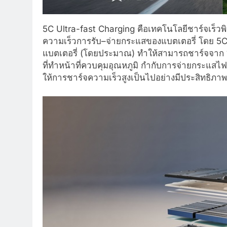
5C Ultra-fast Charging คือเทคโนโลยีชาร์จเร็วพ
ความเร็วการรับ–จ่ายกระแสของแบตเตอรี่ โดย 5C
แบตเตอรี่ (โดยประมาณ) ทำให้สามารถชาร์จจาก
ที่ทำหน้าที่ควบคุมอุณหภูมิ กำกับการจ่ายกระแส
ให้การชาร์จความเร็วสูงเป็นไปอย่างมีประสิทธิภา