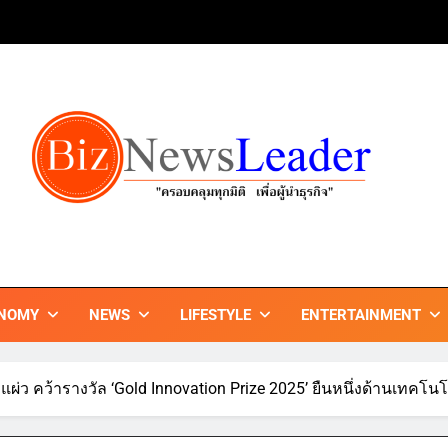
ZNEWSLEADER
กมิติ เพื่อ…ผู้นำธุรกิจ"
NOMY
NEWS
LIFESTYLE
ENTERTAINMENT
ม่แผ่ว คว้ารางวัล ‘Gold Innovation Prize 2025’ ยืนหนึ่งด้านเทคโนโ