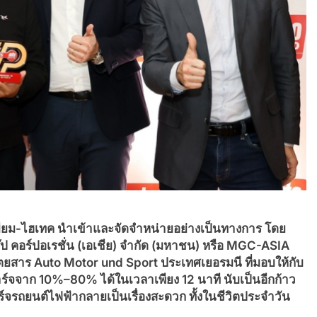
ียม
-ไฮเทค นำเข้าและจัดจำหน่ายอย่างเป็น
ทางการ โดย
๊ป คอร์ปอเรชั่น
(เอเชีย) จำกัด (มหาชน) หรือ MGC-ASIA
ตยสาร Auto Motor und Sport ประเทศเยอรมนี ที่มอบให้กับ
าร์จจาก 10%
–
80% ได้ในเวลาเพียง 12 นาที นับเป็นอีกก้าว
รถยนต์ไฟฟ้ากลายเป็นเรื่องสะดวก ทั้งในชีวิตประจำวัน