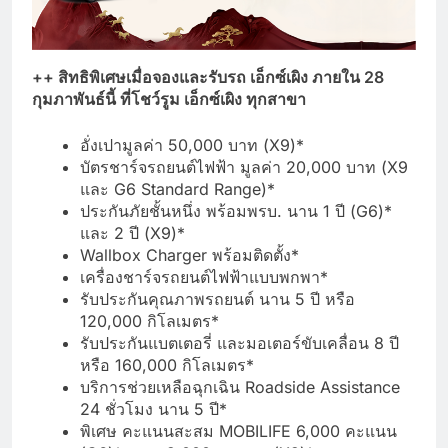
++ สิทธิพิเศษเมื่อจองและรับรถ เอ็กซ์เผิง ภายใน 28
กุมภาพันธ์นี้ ที่โชว์รูม เอ็กซ์เผิง ทุกสาขา
อั่งเปามูลค่า 50,000 บาท (X9)*
บัตรชาร์จรถยนต์ไฟฟ้า มูลค่า 20,000 บาท (X9
และ G6 Standard Range)*
ประกันภัยชั้นหนึ่ง พร้อมพรบ. นาน 1 ปี (G6)*
และ 2 ปี (X9)*
Wallbox Charger พร้อมติดตั้ง*
เครื่องชาร์จรถยนต์ไฟฟ้าแบบพกพา*
รับประกันคุณภาพรถยนต์ นาน 5 ปี หรือ
120,000 กิโลเมตร*
รับประกันแบตเตอรี่ และมอเตอร์ขับเคลื่อน 8 ปี
หรือ 160,000 กิโลเมตร*
บริการช่วยเหลือฉุกเฉิน Roadside Assistance
24 ชั่วโมง นาน 5 ปี*
พิเศษ คะแนนสะสม MOBILIFE 6,000 คะแนน