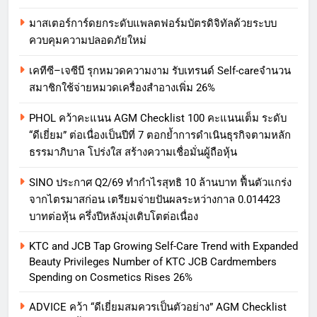
มาสเตอร์การ์ดยกระดับแพลตฟอร์มบัตรดิจิทัลด้วยระบบ
ควบคุมความปลอดภัยใหม่
เคทีซี–เจซีบี รุกหมวดความงาม รับเทรนด์ Self-careจำนวน
สมาชิกใช้จ่ายหมวดเครื่องสำอางเพิ่ม 26%
PHOL คว้าคะแนน AGM Checklist 100 คะแนนเต็ม ระดับ
“ดีเยี่ยม” ต่อเนื่องเป็นปีที่ 7 ตอกย้ำการดำเนินธุรกิจตามหลัก
ธรรมาภิบาล โปร่งใส สร้างความเชื่อมั่นผู้ถือหุ้น
SINO ประกาศ Q2/69 ทำกำไรสุทธิ 10 ล้านบาท ฟื้นตัวแกร่ง
จากไตรมาสก่อน เตรียมจ่ายปันผลระหว่างกาล 0.014423
บาทต่อหุ้น ครึ่งปีหลังมุ่งเติบโตต่อเนื่อง
KTC and JCB Tap Growing Self-Care Trend with Expanded
Beauty Privileges Number of KTC JCB Cardmembers
Spending on Cosmetics Rises 26%
ADVICE คว้า “ดีเยี่ยมสมควรเป็นตัวอย่าง” AGM Checklist