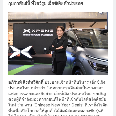
กุมภาพันธ์นี้ ที่โชว์รูม เอ็กซ์เผิง ทั่วประเทศ
อภิวันท์ สิงห์ทวีศักดิ์
ประธานเจ้าหน้าที่บริหาร เอ็กซ์เผิง
ประเทศไทย กล่าวว่า “เทศกาลตรุษจีนนับเป็นช่วงเวลา
แห่งการฉลองและจับจ่าย เอ็กซ์เผิง ประเทศไทย ขอเชิญ
ชวนผู้ที่กำลังมองหารถยนต์ไฟฟ้าที่เข้ากับไลฟ์สไตล์สมัย
ใหม่ ร่วมงาน ‘Chinese New Year Deals’ ที่เราตั้งใจจัด
ขึ้นเพื่อเปิดโอกาสให้ลูกค้าได้สัมผัสและทดลองขับรุ่นที่