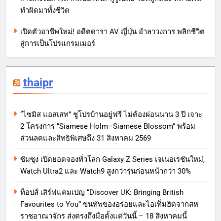
ทำผิดมาทั้งชีวิต
เปิดตัวอาชีพใหม่! อดีตดารา AV ญี่ปุ่น อำลาวงการ พลิกชีวิต
สู่การเป็นโปรแกรมเมอร์
thaipr
“ไซมิส แอสเสท” ชูโปรบ้านอยู่ฟรี ไม่ต้องผ่อนนาน 3 ปี เจาะ
2 โครงการ “Siamese Holm–Siamese Blossom” พร้อม
ส่วนลดและสิทธิพิเศษถึง 31 สิงหาคม 2569
ซัมซุง เปิดยอดจองทั่วโลก Galaxy Z Series เจเนอเรชันใหม่,
Watch Ultra2 และ Watch9 สูงกว่ารุ่นก่อนหน้ากว่า 30%
ท็อปส์ เสิร์ฟแคมเปญ “Discover UK: Bringing British
Favourites to You” ขนทัพของอร่อยและไอเท็มฮิตจากสห
ราชอาณาจักร ส่งตรงถึงมือตั้งแต่วันนี้ – 18 สิงหาคมนี้