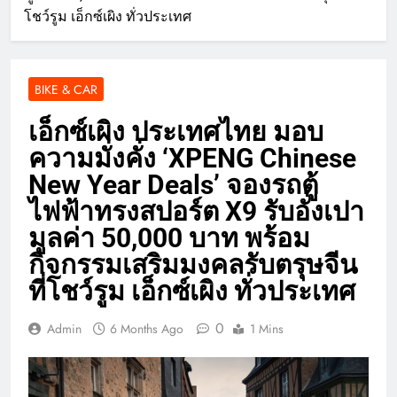
โชว์รูม เอ็กซ์เผิง ทั่วประเทศ
BIKE & CAR
เอ็กซ์เผิง ประเทศไทย มอบ
ความมั่งคั่ง ‘XPENG Chinese
New Year Deals’ จองรถตู้
ไฟฟ้าทรงสปอร์ต X9 รับอั่งเปา
มูลค่า 50,000 บาท พร้อม
กิจกรรมเสริมมงคลรับตรุษจีน
ที่โชว์รูม เอ็กซ์เผิง ทั่วประเทศ
0
Admin
6 Months Ago
1 Mins