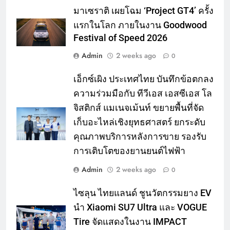
มาเซราติ เผยโฉม ‘Project GT4’ ครั้ง
แรกในโลก ภายในงาน Goodwood
Festival of Speed 2026
Admin
2 weeks ago
0
เอ็กซ์เผิง ประเทศไทย บันทึกข้อตกลง
ความร่วมมือกับ ทีวีเอส เอสซีเอส โล
จิสติกส์ แมเนจเม้นท์ ขยายพื้นที่จัด
เก็บอะไหล่เชิงยุทธศาสตร์ ยกระดับ
คุณภาพบริการหลังการขาย รองรับ
การเติบโตของยานยนต์ไฟฟ้า
Admin
2 weeks ago
0
ไซลุน ไทยแลนด์ ชูนวัตกรรมยาง EV
นำ Xiaomi SU7 Ultra และ VOGUE
Tire จัดแสดงในงาน IMPACT