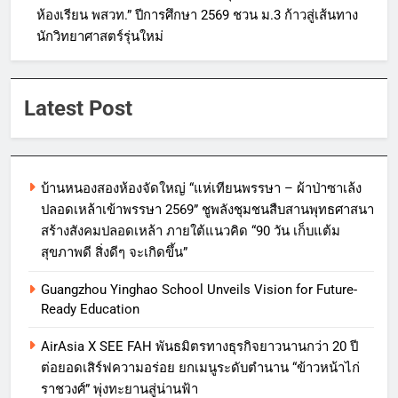
ห้องเรียน พสวท.” ปีการศึกษา 2569 ชวน ม.3 ก้าวสู่เส้นทาง
นักวิทยาศาสตร์รุ่นใหม่
Latest Post
บ้านหนองสองห้องจัดใหญ่ “แห่เทียนพรรษา – ผ้าป่าซาเล้ง
ปลอดเหล้าเข้าพรรษา 2569” ชูพลังชุมชนสืบสานพุทธศาสนา
สร้างสังคมปลอดเหล้า ภายใต้แนวคิด “90 วัน เก็บแต้ม
สุขภาพดี สิ่งดีๆ จะเกิดขึ้น”
Guangzhou Yinghao School Unveils Vision for Future-
Ready Education
AirAsia X SEE FAH พันธมิตรทางธุรกิจยาวนานกว่า 20 ปี
ต่อยอดเสิร์ฟความอร่อย ยกเมนูระดับตำนาน “ข้าวหน้าไก่
ราชวงศ์” พุ่งทะยานสู่น่านฟ้า