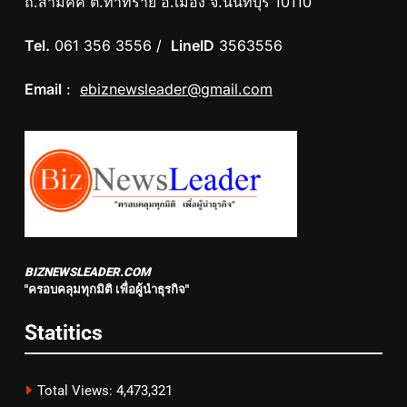
ถ.สามัคคี ต.ท่าทราย อ.เมือง จ.นนทบุรี 10110
Tel.
061 356 3556 /
LineID
3563556
Email
:
ebiznewsleader@gmail.com
BIZNEWSLEADER.COM
"ครอบคลุมทุกมิติ เพื่อผู้นำธุรกิจ"
Statitics
Total Views:
4,473,321