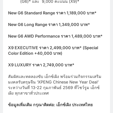
(G6)* และ 9,000 คะแนน (X9)*
New G6 Standard Range ราคา 1,189,000 บาท*
New G6 Long Range ราคา 1,349,000 บาท*
New G6 AWD Performance ราคา 1,489,000 บาท*
X9 EXECUTIVE ราคา 2,499,000 บาท* (Special
Color Edition +40,000 บาท)
X9 LUXURY ราคา 2,749,000 บาท*
สัมผัสและทดลองขับ เอ็กซ์เผิง พร้อมร่วมกิจกรรมเสริม
มงคลรับตรุษจีน ‘XPENG Chinese New Year Deal’
ระหว่างวันที่ 13-22 กุมภาพันธ์ 2569 ที่โชว์รูม เอ็กซ์
เผิง ทุกสาขาทั่วประเทศ
ข้อมูลเพิ่มเติม กรุณาติดต่อ
: เอ็กซ์เผิง ประเทศไทย