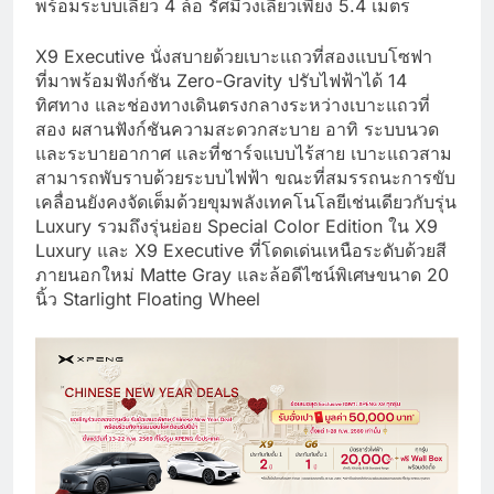
พร้อมระบบเลี้ยว 4 ล้อ รัศมีวงเลี้ยวเพียง 5.4 เมตร
X9 Executive นั่งสบายด้วยเบาะแถวที่สองแบบโซฟา
ที่มาพร้อมฟังก์ชัน Zero-Gravity ปรับไฟฟ้าได้ 14
ทิศทาง และช่องทางเดินตรงกลางระหว่างเบาะแถวที่
สอง ผสานฟังก์ชันความสะดวกสะบาย อาทิ ระบบนวด
และระบายอากาศ และที่ชาร์จแบบไร้สาย เบาะแถวสาม
สามารถพับราบด้วยระบบไฟฟ้า ขณะที่สมรรถนะการขับ
เคลื่อนยังคงจัดเต็มด้วยขุมพลังเทคโนโลยีเช่นเดียวกับรุ่น
Luxury รวมถึงรุ่นย่อย Special Color Edition ใน X9
Luxury และ X9 Executive ที่โดดเด่นเหนือระดับด้วยสี
ภายนอกใหม่ Matte Gray และล้อดีไซน์พิเศษขนาด 20
นิ้ว Starlight Floating Wheel