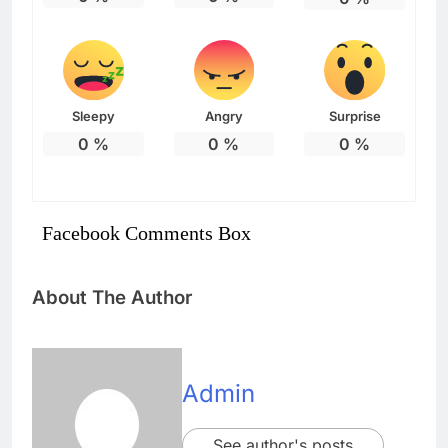
Sleepy
Angry
Surprise
0
%
0
%
0
%
Facebook Comments Box
About The Author
Admin
See author's posts