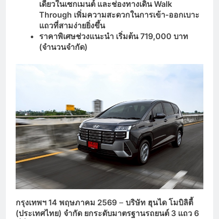
เดียวในเซกเมนต์ และช่องทางเดิน Walk
Through เพิ่มความสะดวกในการเข้า-ออกเบาะ
แถวที่สามง่ายยิ่งขึ้น
ราคาพิเศษช่วงแนะนำ เริ่มต้น
719,000 บาท
(จำนวนจำกัด)
กรุงเทพฯ
14 พฤษภาคม 2569
–
บริษัท ฮุนได โมบิลิตี้
(ประเทศไทย) จำกัด
ยกระดับมาตรฐานรถยนต์ 3 แถว 6