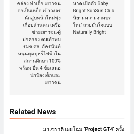
คล่อง ทำเด็ก เยาวชน
หาด เปิดตัว Baby
ตกเป็นเหยื่อ เข้าวงจร
Bright SunSun Club
นักสูบหน้าใหม่พุ่ง
นิยามความงามบท
เกือบล้านคน เครือ
ใหม่ สวยมั่นใจแบบ
ข่ายเยาวชน-ผู้
Naturally Bright
ปกครอง ตบเท้าพบ
รมช.ศธ. อัครนันท์
หนุนคุมบุหรี่ไฟฟ้าใน
สถานศึกษา 100%
พร้อม ยื่น 4 ข้อเสนอ
ปกป้องเด็กและ
เยาวชน
Related News
มาเซราติ เผยโฉม ‘Project GT4’ ครั้ง