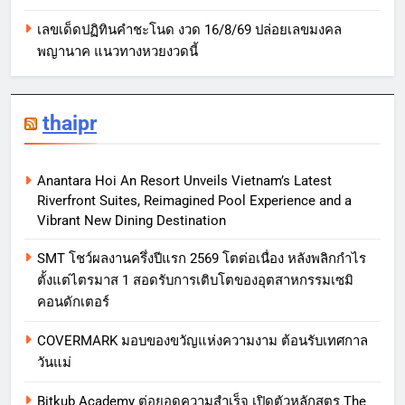
เลขเด็ดปฏิทินคำชะโนด งวด 16/8/69 ปล่อยเลขมงคล
พญานาค แนวทางหวยงวดนี้
thaipr
Anantara Hoi An Resort Unveils Vietnam’s Latest
Riverfront Suites, Reimagined Pool Experience and a
Vibrant New Dining Destination
SMT โชว์ผลงานครึ่งปีแรก 2569 โตต่อเนื่อง หลังพลิกกำไร
ตั้งแต่ไตรมาส 1 สอดรับการเติบโตของอุตสาหกรรมเซมิ
คอนดักเตอร์
COVERMARK มอบของขวัญแห่งความงาม ต้อนรับเทศกาล
วันแม่
Bitkub Academy ต่อยอดความสำเร็จ เปิดตัวหลักสูตร The