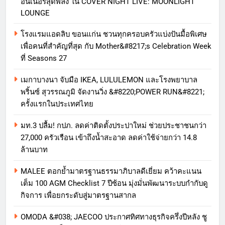
อินเนอร์สุดพลัง ใน COVER NIGHT LIVE: MOONLIGHT
LOUNGE
โรงแรมแอดลิบ ขอนแก่น ชวนทุกครอบครัวแบ่งปันมื้อพิเศษ
เพื่อคนที่สำคัญที่สุด กับ Mother&#8217;s Celebration Week
ที่ Seasons 27
เมกาบางนา จับมือ IKEA, LULULEMON และโรงพยาบาล
พริ้นซ์ สุวรรณภูมิ จัดงานวิ่ง &#8220;POWER RUN&#8221;
ครั้งแรกในประเทศไทย
มท.3 ปลื้ม! กปภ. ลดค่าติดตั้งประปาใหม่ ช่วยประชาชนกว่า
27,000 ครัวเรือน เข้าถึงน้ำสะอาด ลดค่าใช้จ่ายกว่า 14.8
ล้านบาท
MALEE ตอกย้ำมาตรฐานธรรมาภิบาลดีเยี่ยม คว้าคะแนน
เต็ม 100 AGM Checklist 7 ปีซ้อน มุ่งมั่นพัฒนาระบบกำกับดู
กิจการ เพื่อยกระดับสู่มาตรฐานสากล
OMODA &#038; JAECOO ประกาศทิศทางธุรกิจครึ่งปีหลัง ชู