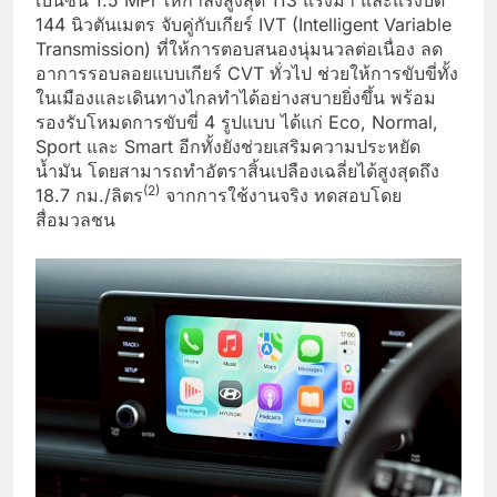
เบนซิน 1.5 MPi ให้กำลังสูงสุด 113 แรงม้า และแรงบิด
144 นิวตันเมตร จับคู่กับเกียร์ IVT (Intelligent Variable
Transmission) ที่ให้การตอบสนองนุ่มนวลต่อเนื่อง ลด
อาการรอบลอยแบบเกียร์ CVT ทั่วไป ช่วยให้การขับขี่ทั้ง
ในเมืองและเดินทางไกลทำได้อย่างสบายยิ่งขึ้น พร้อม
รองรับโหมดการขับขี่ 4 รูปแบบ ได้แก่ Eco, Normal,
Sport และ Smart อีกทั้งยังช่วยเสริมความประหยัด
น้ำมัน โดยสามารถทำอัตราสิ้นเปลืองเฉลี่ยได้สูงสุดถึง
(
2)
18.7 กม./ลิตร
จากการใช้งานจริง ทดสอบโดย
สื่อมวลชน