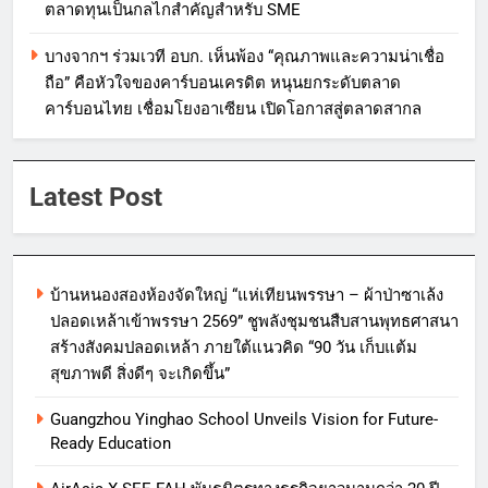
ตลาดทุนเป็นกลไกสำคัญสำหรับ SME
บางจากฯ ร่วมเวที อบก. เห็นพ้อง “คุณภาพและความน่าเชื่อ
ถือ” คือหัวใจของคาร์บอนเครดิต หนุนยกระดับตลาด
คาร์บอนไทย เชื่อมโยงอาเซียน เปิดโอกาสสู่ตลาดสากล
Latest Post
บ้านหนองสองห้องจัดใหญ่ “แห่เทียนพรรษา – ผ้าป่าซาเล้ง
ปลอดเหล้าเข้าพรรษา 2569” ชูพลังชุมชนสืบสานพุทธศาสนา
สร้างสังคมปลอดเหล้า ภายใต้แนวคิด “90 วัน เก็บแต้ม
สุขภาพดี สิ่งดีๆ จะเกิดขึ้น”
Guangzhou Yinghao School Unveils Vision for Future-
Ready Education