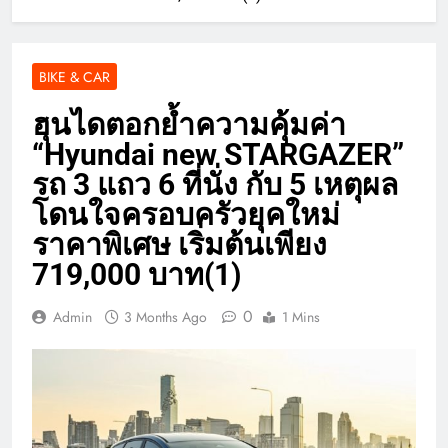
BIKE & CAR
ฮุนไดตอกย้ำความคุ้มค่า
“Hyundai new STARGAZER”
รถ 3 แถว 6 ที่นั่ง กับ 5 เหตุผล
โดนใจครอบครัวยุคใหม่
ราคาพิเศษ เริ่มต้นเพียง
719,000 บาท(1)
0
Admin
3 Months Ago
1 Mins