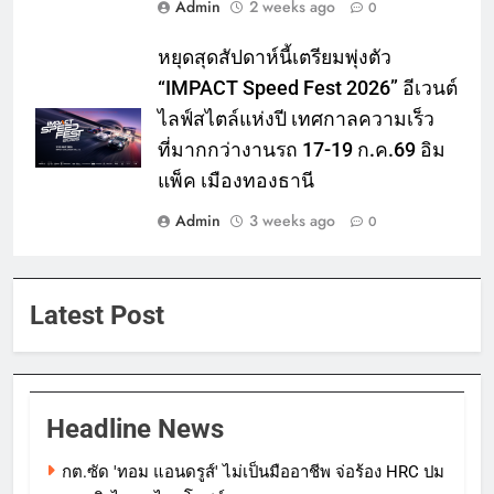
Admin
2 weeks ago
0
หยุดสุดสัปดาห์นี้เตรียมพุ่งตัว
“IMPACT Speed Fest 2026” อีเวนต์
ไลฟ์สไตล์แห่งปี เทศกาลความเร็ว
ที่มากกว่างานรถ 17-19 ก.ค.69 อิม
แพ็ค เมืองทองธานี
Admin
3 weeks ago
0
Latest Post
Headline News
กต.ซัด 'ทอม แอนดรูส์' ไม่เป็นมืออาชีพ จ่อร้อง HRC ปม