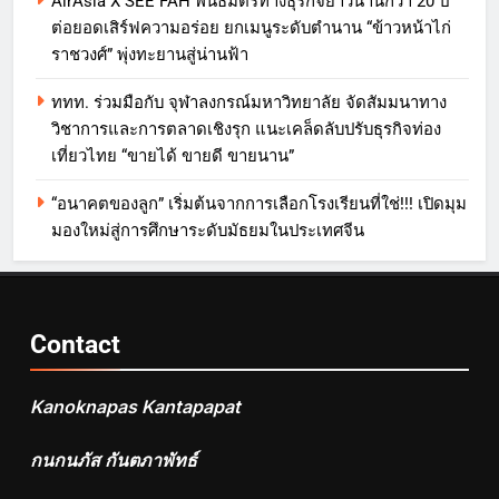
AirAsia X SEE FAH พันธมิตรทางธุรกิจยาวนานกว่า 20 ปี
ต่อยอดเสิร์ฟความอร่อย ยกเมนูระดับตำนาน “ข้าวหน้าไก่
ราชวงศ์” พุ่งทะยานสู่น่านฟ้า
ททท. ร่วมมือกับ จุฬาลงกรณ์มหาวิทยาลัย จัดสัมมนาทาง
วิชาการและการตลาดเชิงรุก แนะเคล็ดลับปรับธุรกิจท่อง
เที่ยวไทย “ขายได้ ขายดี ขายนาน”
“อนาคตของลูก” เริ่มต้นจากการเลือกโรงเรียนที่ใช่!!! เปิดมุม
มองใหม่สู่การศึกษาระดับมัธยมในประเทศจีน
Contact
Kanoknapas Kantapapat
กนกนภัส กันตภาพัทธ์