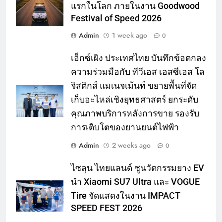
แรกในโลก ภายในงาน Goodwood
Festival of Speed 2026
Admin
1 week ago
0
เอ็กซ์เผิง ประเทศไทย บันทึกข้อตกลง
ความร่วมมือกับ ทีวีเอส เอสซีเอส โล
จิสติกส์ แมเนจเม้นท์ ขยายพื้นที่จัด
เก็บอะไหล่เชิงยุทธศาสตร์ ยกระดับ
คุณภาพบริการหลังการขาย รองรับ
การเติบโตของยานยนต์ไฟฟ้า
Admin
2 weeks ago
0
ไซลุน ไทยแลนด์ ชูนวัตกรรมยาง EV
นำ Xiaomi SU7 Ultra และ VOGUE
Tire จัดแสดงในงาน IMPACT
SPEED FEST 2026