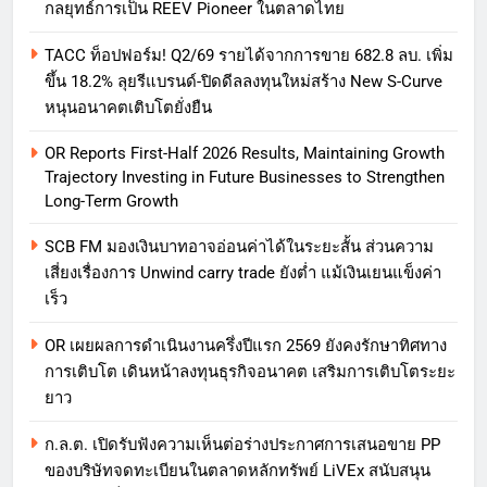
กลยุทธ์การเป็น REEV Pioneer ในตลาดไทย
TACC ท็อปฟอร์ม! Q2/69 รายได้จากการขาย 682.8 ลบ. เพิ่ม
ขึ้น 18.2% ลุยรีแบรนด์-ปิดดีลลงทุนใหม่สร้าง New S-Curve
หนุนอนาคตเติบโตยั่งยืน
OR Reports First-Half 2026 Results, Maintaining Growth
Trajectory Investing in Future Businesses to Strengthen
Long-Term Growth
SCB FM มองเงินบาทอาจอ่อนค่าได้ในระยะสั้น ส่วนความ
เสี่ยงเรื่องการ Unwind carry trade ยังต่ำ แม้เงินเยนแข็งค่า
เร็ว
OR เผยผลการดำเนินงานครึ่งปีแรก 2569 ยังคงรักษาทิศทาง
การเติบโต เดินหน้าลงทุนธุรกิจอนาคต เสริมการเติบโตระยะ
ยาว
ก.ล.ต. เปิดรับฟังความเห็นต่อร่างประกาศการเสนอขาย PP
ของบริษัทจดทะเบียนในตลาดหลักทรัพย์ LiVEx สนับสนุน