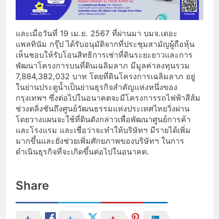
และเมื่อวันที่ 19 เม.ย. 2567 ที่ผ่านมา บมจ.เดอะ
แพลทินัม กรุ๊ป ได้รับอนุมัติจากที่ประชุมสามัญผู้ถือหุ้น
เห็นชอบให้รับโอนสิทธิการเช่าที่ดินระยะยาวและการ
พัฒนาโครงการบนที่ดินเฉลิมลาภ มีมูลค่าลงทุนรวม
7,884,382,032 บาท โดยที่ดินโครงการเฉลิมลาภ อยู่
ในย่านประตูน้ำเป็นย่านธุรกิจสำคัญแห่งหนึ่งของ
กรุงเทพฯ ซึ่งต่อไปในอนาคตจะมีโครงการรถไฟฟ้าสีส้ม
ช่วงตลิ่งชันถึงศูนย์วัฒนธรรมแห่งประเทศไทยวิ่งผ่าน
โดยวางแผนจะใช้ที่ดินดังกล่าวเพื่อพัฒนาศูนย์การค้า
และโรงแรม และเชื่อว่าจะทำให้บริษัทฯ มีรายได้เพิ่ม
มากขึ้นและยังช่วยเพิ่มศักยภาพของบริษัทฯ ในการ
ดำเนินธุรกิจที่จะเกิดขึ้นต่อไปในอนาคต.
Share