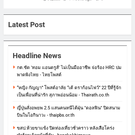
Latest Post
Headline News
กต.ซัด 'ทอม แอนดรูส์' ไม่เป็นมืออาชีพ จ่อร้อง HRC ปม
พาดพิงไทย - ไทยโพสต์
“หญิง กัญญา” โพสต์อาลัย “เต้ ดราก้อนไฟว์” 22 ปีที่รู้จัก
เป็นเพื่อนที่น่ารัก สุภาพอ่อนน้อม - Thairath.co.th
ญี่ปุ่นสั่งอพยพ 2.5 แสนคนหนีไต้ฝุ่น "ดอลฟิน" ปิดสนาม
บินในโอกินาวะ - thaipbs.or.th
ขสป.ห้วยขาแข้ง ปิดท่องเที่ยวชั่วคราว หลังเสือโคร่ง