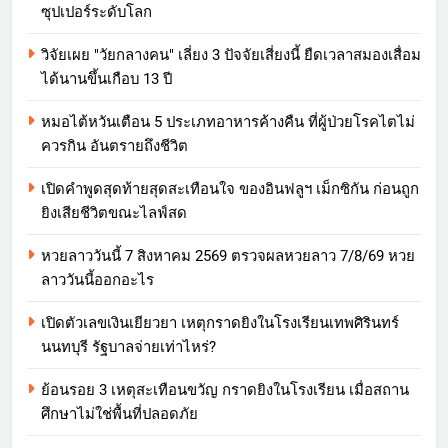
ซุปเปอร์ระดับโลก
วิจัยเผย "วัยกลางคน" เลี่ยง 3 ปัจจัยเสี่ยงนี้ ยืดเวลาสมองเสื่อม
ได้นานขึ้นเกือบ 13 ปี
หมอไต้หวันเตือน 5 ประเภทอาหารค้างคืน ที่ผู้ป่วยโรคไตไม่
ควรกิน อันตรายถึงชีวิต
เปิดคำพูดสุดท้ายสุดสะเทือนใจ ของอินฟลูฯ เม็กซิกัน ก่อนถูก
ยิงเสียชีวิตขณะไลฟ์สด
หวยลาววันนี้ 7 สิงหาคม 2569 ตรวจผลหวยลาว 7/8/69 หวย
ลาววันนี้ออกอะไร
เปิดตัวเลขเงินเยียวยา เหตุกราดยิงในโรงเรียนเทพศิรินทร์
นนทบุรี รัฐบาลจ่ายเท่าไหร่?
ย้อนรอย 3 เหตุสะเทือนขวัญ กราดยิงในโรงเรียน เมื่อสถาน
ศึกษาไม่ใช่พื้นที่ปลอดภัย