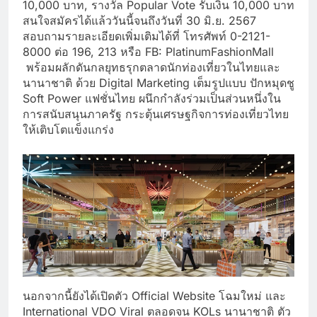
10,000 บาท, รางวัล Popular Vote รับเงิน 10,000 บาท
สนใจสมัครได้แล้ววันนี้จนถึงวันที่ 30 มิ.ย. 2567
สอบถามรายละเอียดเพิ่มเติมได้ที่ โทรศัพท์ 0-2121-
8000 ต่อ 196, 213 หรือ FB: PlatinumFashionMall
พร้อมผลักดันกลยุทธรุกตลาดนักท่องเที่ยวในไทยและ
นานาชาติ ด้วย Digital Marketing เต็มรูปแบบ ปักหมุดชู
Soft Power แฟชั่นไทย ผนึกกำลังร่วมเป็นส่วนหนึ่งใน
การสนับสนุนภาครัฐ กระตุ้นเศรษฐกิจการท่องเที่ยวไทย
ให้เติบโตแข็งแกร่ง
นอกจากนี้ยังได้เปิดตัว Official Website โฉมใหม่ และ
International VDO Viral ตลอดจน KOLs นานาชาติ ตัว