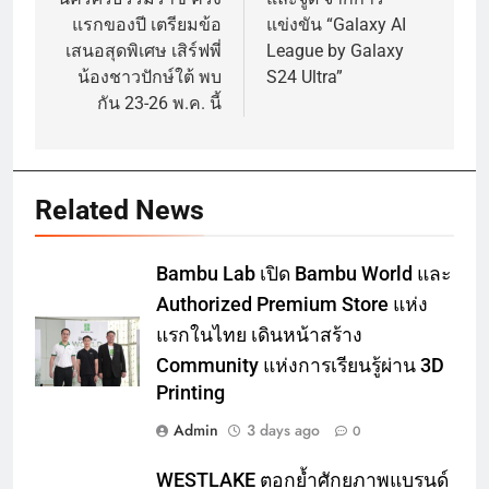
แรกของปี เตรียมข้อ
แข่งขัน “Galaxy AI
เสนอสุดพิเศษ เสิร์ฟพี่
League by Galaxy
น้องชาวปักษ์ใต้ พบ
S24 Ultra”
กัน 23-26 พ.ค. นี้
Related News
Bambu Lab เปิด Bambu World และ
Authorized Premium Store แห่ง
แรกในไทย เดินหน้าสร้าง
Community แห่งการเรียนรู้ผ่าน 3D
Printing
Admin
3 days ago
0
WESTLAKE ตอกย้ำศักยภาพแบรนด์