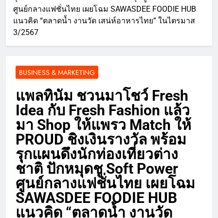
ศูนย์กลางแฟชั่นไทย เผยโฉม SAWASDEE FOODIE HUB
แนวคิด “ตลาดน้ำ งานวัด เสน่ห์อาหารไทย” ในไตรมาส
3/2567
BUSINESS & MARKETING
แพลทินัม ชวนมาโชว์ Fresh
Idea กับ Fresh Fashion แล้ว
มา Shop ให้แพรว Match ให้
PROUD ชิงเงินรางวัล พร้อม
รุกแผนดึงนักท่องเที่ยวต่าง
ชาติ ปักหมุดชู Soft Power
ศูนย์กลางแฟชั่นไทย เผยโฉม
SAWASDEE FOODIE HUB
แนวคิด “ตลาดน้ำ งานวัด