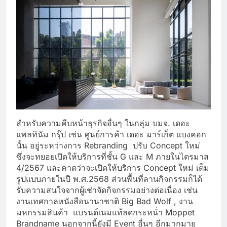
สำหรับความคืบหน้าธุรกิจอื่นๆ ในกลุ่ม บมจ. เดอะ
แพลทินัม กรุ๊ป เช่น ศูนย์การค้า เดอะ มาร์เก็ต แบงคอก
นั้น อยู่ระหว่างการ Rebranding ปรับ Concept ใหม่
ซึ่งจะทยอยเปิดให้บริการที่ชั้น G และ M ภายในไตรมาส
4/2567 และคาดว่าจะเปิดให้บริการ Concept ใหม่ เต็ม
รูปแบบภายในปี พ.ศ.2568 ส่วนพื้นที่ลานกิจกรรมก็ได้
รับความสนใจจากผู้เช่าจัดกิจกรรมอย่างต่อเนื่อง เช่น
งานเทศกาลหนังสือนานาชาติ Big Bad Wolf , งาน
มหกรรมสินค้า แบรนด์เนมแท้ลดกระหน่ำ Moppet
Brandname นอกจากนี้ยังมี Event อื่นๆ อีกมากมาย