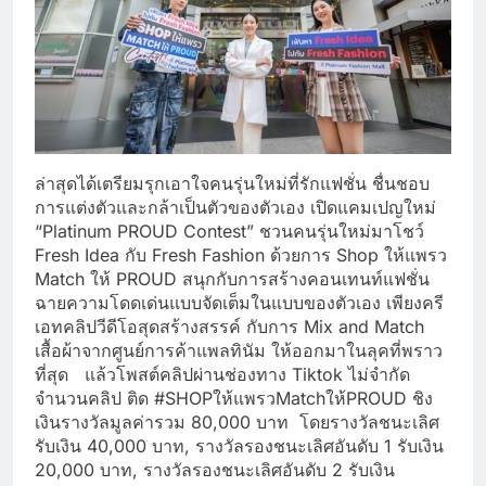
ล่าสุดได้เตรียมรุกเอาใจคนรุ่นใหม่ที่รักแฟชั่น ชื่นชอบ
การแต่งตัวและกล้าเป็นตัวของตัวเอง เปิดแคมเปญใหม่
“Platinum PROUD Contest” ชวนคนรุ่นใหม่มาโชว์
Fresh Idea กับ Fresh Fashion ด้วยการ Shop ให้แพรว
Match ให้ PROUD สนุกกับการสร้างคอนเทนท์แฟชั่น
ฉายความโดดเด่นแบบจัดเต็มในแบบของตัวเอง เพียงครี
เอทคลิปวีดีโอสุดสร้างสรรค์ กับการ Mix and Match
เสื้อผ้าจากศูนย์การค้าแพลทินัม ให้ออกมาในลุคที่พราว
ที่สุด แล้วโพสต์คลิปผ่านช่องทาง Tiktok ไม่จำกัด
จำนวนคลิป ติด #SHOPให้แพรวMatchให้PROUD ชิง
เงินรางวัลมูลค่ารวม 80,000 บาท โดยรางวัลชนะเลิศ
รับเงิน 40,000 บาท, รางวัลรองชนะเลิศอันดับ 1 รับเงิน
20,000 บาท, รางวัลรองชนะเลิศอันดับ 2 รับเงิน