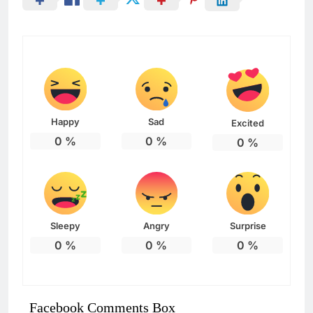
Happy
Sad
Excited
0
%
0
%
0
%
Sleepy
Angry
Surprise
0
%
0
%
0
%
Facebook Comments Box