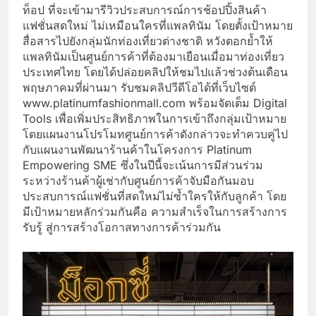
ท็อป ที่จะเข้ามารีวิวประสบการณ์การช้อปปิ้งสินค้า
แฟชั่นสดใหม่ ไม่เหมือนใครที่แพลทินัม โดยตั้งเป้าหมาย
สื่อสารไปยังกลุ่มนักท่องเที่ยวต่างชาติ หวังตอกย้ำให้
แพลทินัมเป็นศูนย์การค้าที่ต้องมาเยือนเมื่อมาท่องเที่ยว
ประเทศไทย โดยได้ปล่อยคลิปให้ชมไปแล้วช่วงต้นเดือน
พฤษภาคมที่ผ่านมา รับชมคลิปวีดีโอได้ที่เว็บไซต์
www.platinumfashionmall.com พร้อมจัดเต็ม Digital
Tools เพื่อเพิ่มประสิทธิภาพในการเข้าถึงกลุ่มเป้าหมาย
โดยแผนงานโปรโมทศูนย์การค้าดังกล่าวจะทำควบคู่ไป
กับแผนงานพัฒนาร้านค้าในโครงการ Platinum
Empowering SME ซึ่งในปีนี้จะเน้นการมีส่วนร่วม
ระหว่างร้านค้าผู้เช่ากับศูนย์การค้าจับมือกันมอบ
ประสบการณ์แฟชั่นที่สดใหม่ไม่ซ้ำใครให้กับลูกค้า โดย
มีเป้าหมายหลักร่วมกันคือ ความสำเร็จในการสร้างการ
รับรู้ สู่การสร้างโอกาสทางการค้าร่วมกัน