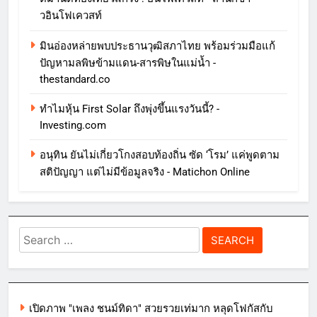
วอินโฟเควสท์
มินอ่องหล่ายพบประธานวุฒิสภาไทย พร้อมร่วมมือแก้
ปัญหามลพิษข้ามแดน-สารพิษในแม่น้ำ -
thestandard.co
ทําไมหุ้น First Solar ถึงพุ่งขึ้นแรงวันนี้? -
Investing.com
อนุทิน ยันไม่เกี่ยวโกงสอบท้องถิ่น ซัด ‘โรม’ แค่พูดตาม
สติปัญญา แต่ไม่มีข้อมูลจริง - Matichon Online
Search
for:
เปิดภาพ "เพลง ชนม์ทิดา" สวยรวยเท่มาก หลุดโฟกัสกับ