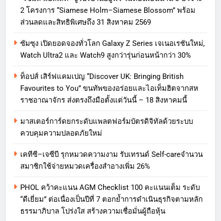
2 โครงการ “Siamese Holm–Siamese Blossom” พร้อม
ส่วนลดและสิทธิพิเศษถึง 31 สิงหาคม 2569
ซัมซุง เปิดยอดจองทั่วโลก Galaxy Z Series เจเนอเรชันใหม่,
Watch Ultra2 และ Watch9 สูงกว่ารุ่นก่อนหน้ากว่า 30%
ท็อปส์ เสิร์ฟแคมเปญ “Discover UK: Bringing British
Favourites to You” ขนทัพของอร่อยและไอเท็มฮิตจากสห
ราชอาณาจักร ส่งตรงถึงมือตั้งแต่วันนี้ – 18 สิงหาคมนี้
มาสเตอร์การ์ดยกระดับแพลตฟอร์มบัตรดิจิทัลด้วยระบบ
ควบคุมความปลอดภัยใหม่
เคทีซี–เจซีบี รุกหมวดความงาม รับเทรนด์ Self-careจำนวน
สมาชิกใช้จ่ายหมวดเครื่องสำอางเพิ่ม 26%
PHOL คว้าคะแนน AGM Checklist 100 คะแนนเต็ม ระดับ
“ดีเยี่ยม” ต่อเนื่องเป็นปีที่ 7 ตอกย้ำการดำเนินธุรกิจตามหลัก
ธรรมาภิบาล โปร่งใส สร้างความเชื่อมั่นผู้ถือหุ้น