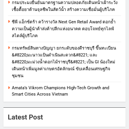
กรมประมงยืนยันมาตรฐานความปลอดภัยเดินหน้าเฝ้าระวัง
เชื้อดื้อยาต้านจุลชีพในสัตว์น้ำ สร้างความเชื่อมั่นผู้บริโภค
ซีพี แอ็กซ์ตร้า คว้ารางวัล Next Gen Retail Award ตอกย้ำ
ความเป็นผู้นำค้าส่งค้าปลีกแห่งอนาคต ตอบโจทย์ทุกไลฟ์
สไตล์ผู้บริโภค
กรมทรัพย์สินทางปัญญา ยกระดับของดีราชบุรี ขึ้นทะเบียน
&#8220;มะนาวแป้นดำเนินสะดวก&#8221; และ
&#8220;มะม่วงน้ำดอกไม้ราชบุรี&#8221; เป็น GI น้องใหม่
เดินหน้าเพิ่มมูลค่าเกษตรอัตลักษณ์ ขับเคลื่อนเศรษฐกิจ
ชุมชน
Amata’s Vikrom Champions High-Tech Growth and
Smart Cities Across Vietnam
Latest Post