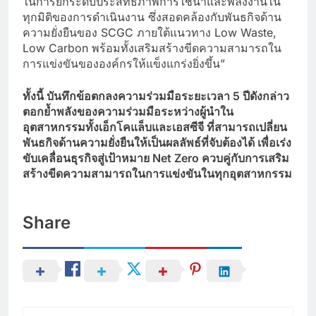
ในการยกระดับประสิทธิภาพการใช้น้ำและพลังงานใน
ทุกมิติของการดำเนินงาน ซึ่งสอดคล้องกับพันธกิจด้าน
ความยั่งยืนของ SCGC ภายใต้แนวทาง Low Waste,
Low Carbon พร้อมทั้งเสริมสร้างขีดความสามารถใน
การแข่งขันขององค์กรให้แข็งแกร่งยิ่งขึ้น”
ทั้งนี้ บันทึกข้อตกลงความร่วมมือระยะเวลา
5
ปีดังกล่าว
ตอกย้ำพลังของความร่วมมือระหว่างผู้นำใน
อุตสาหกรรมทั้ง
เอ็กโคแล็บและเอสซีจี
ที่สามารถเปลี่ยน
พันธกิจด้านความยั่งยืนให้เป็นผลลัพธ์ที่จับต้องได้
เพื่อเร่ง
ขับเคลื่อนธุรกิจสู่เป้าหมาย
Net Zero
ควบคู่กับการเสริม
สร้างขีดความสามารถในการแข่งขันในทุกอุตสาหกรรม
Share