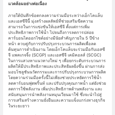
แวดล้อมอย่างต่อเนื่อง
ภายใต้บันทึกข้อตกลงความร่วมมือระหว่างเอ็กโคแล็บ
และเอสซีจีนี้ มุ่งสร้างผลลัพธ์ที่ช่วยเสริมขีดความ
สามารถในการแข่งขันให้เอสซีจี ตั้งแต่การเพิ่ม
ประสิทธิภาพการใช้น้ำ ไปจนถึงการลดการปล่อย
คาร์บอนไดออกไซด์อย่างมีนัยสำคัญภายใน 5 ปีข้าง
หน้า ควบคู่กับการปรับปรุงกระบวนการผลิตเพื่อลด
ต้นทุนการดำเนินงาน โดยเอ็กโคแล็บจะร่วมมือกับเอสซี
จี แพคเกจจิ้ง (SCGP) และเอสซีจี เคมิคอลส์ (SCGC)
ในการแสวงหาแนวทางใหม่ ๆ เพื่อยกระดับกระบวนการ
ผลิตให้มีประสิทธิภาพและประสิทธิผลยิ่งขึ้น ผ่านการส่ง
มอบโซลูชันนวัตกรรมและการปรับปรุงกระบวนการผลิต
โดยความร่วมมือครั้งนี้ไม่เพียงช่วยประหยัดการใช้น้ำ
ลดคาร์บอนฟุตพริ้นท์ และปรับปรุงคุณภาพน้ำ แต่ยังช่วย
ลดการใช้พลังงาน เพิ่มประสิทธิภาพด้านพลังงาน และ
สนับสนุนการนำพลังงานหมุนเวียนมาใช้ ซึ่งจะนำไปสู่
การเสริมสร้างความยั่งยืนและความแข็งแกร่งทางธุรกิจ
ในระยะยาว