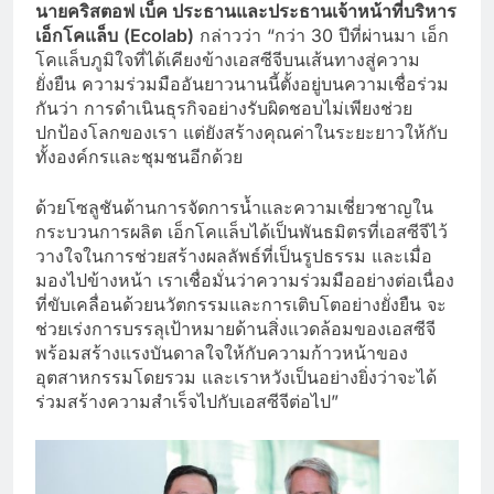
นายคริสตอฟ เบ็ค
ประธานและประธานเจ้าหน้าที่บริหาร
เอ็กโคแล็บ
(Ecolab)
กล่าวว่า “กว่า 30 ปีที่ผ่านมา เอ็ก
โคแล็บภูมิใจที่ได้เคียงข้างเอสซีจีบนเส้นทางสู่ความ
ยั่งยืน ความร่วมมืออันยาวนานนี้ตั้งอยู่บนความเชื่อร่วม
กันว่า การดำเนินธุรกิจอย่างรับผิดชอบไม่เพียงช่วย
ปกป้องโลกของเรา แต่ยังสร้างคุณค่าในระยะยาวให้กับ
ทั้งองค์กรและชุมชนอีกด้วย
ด้วยโซลูชันด้านการจัดการน้ำและความเชี่ยวชาญใน
กระบวนการผลิต เอ็กโคแล็บได้เป็นพันธมิตรที่เอสซีจีไว้
วางใจในการช่วยสร้างผลลัพธ์ที่เป็นรูปธรรม และเมื่อ
มองไปข้างหน้า เราเชื่อมั่นว่าความร่วมมืออย่างต่อเนื่อง
ที่ขับเคลื่อนด้วยนวัตกรรมและการเติบโตอย่างยั่งยืน จะ
ช่วยเร่งการบรรลุเป้าหมายด้านสิ่งแวดล้อมของเอสซีจี
พร้อมสร้างแรงบันดาลใจให้กับความก้าวหน้าของ
อุตสาหกรรมโดยรวม และเราหวังเป็นอย่างยิ่งว่าจะได้
ร่วมสร้างความสำเร็จไปกับเอสซีจีต่อไป”