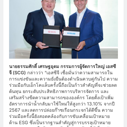
นายธรรมศักดิ์ เศรษฐอุดม กรรมการผู้จัดการใหญ่
เอสซี
จี
(SCG)
กล่าวว่า “เอสซีจี เชื่อมั่นว่าความสามารถใน
การแข่งขันและความยั่งยืนต้องดำเนินควบคู่กันไป ความ
ร่วมมือกับเอ็กโคแล็บครั้งนี้ถือเป็นก้าวสำคัญที่จะช่วยลด
ต้นทุน ยกระดับประสิทธิภาพการบริหารจัดการ และ
เสริมสร้างขีดความสามารถขององค์กร โดยตั้งเป้าเพิ่ม
อัตราการนำน้ำกลับมาใช้ใหม่ให้สูงกว่า 13.10% จากปี
2567 และลดการปล่อยก๊าซเรือนกระจกได้ดีขึ้น ความ
ร่วมมือครั้งนี้ยังสอดคล้องกับการขับเคลื่อนเป้าหมาย
ด้าน ESG ซึ่งเป็นรากฐานสำคัญสู่การบรรลุเป้าหมาย