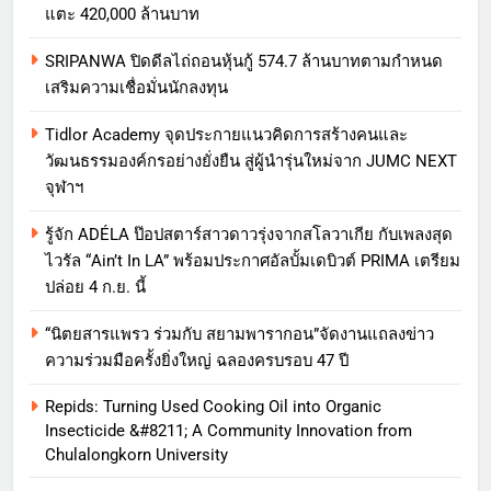
แตะ 420,000 ล้านบาท
SRIPANWA ปิดดีลไถ่ถอนหุ้นกู้ 574.7 ล้านบาทตามกำหนด
เสริมความเชื่อมั่นนักลงทุน
Tidlor Academy จุดประกายแนวคิดการสร้างคนและ
วัฒนธรรมองค์กรอย่างยั่งยืน สู่ผู้นำรุ่นใหม่จาก JUMC NEXT
จุฬาฯ
รู้จัก ADÉLA ป๊อปสตาร์สาวดาวรุ่งจากสโลวาเกีย กับเพลงสุด
ไวรัล “Ain’t In LA” พร้อมประกาศอัลบั้มเดบิวต์ PRIMA เตรียม
ปล่อย 4 ก.ย. นี้
“นิตยสารแพรว ร่วมกับ สยามพารากอน”จัดงานแถลงข่าว
ความร่วมมือครั้งยิ่งใหญ่ ฉลองครบรอบ 47 ปี
Repids: Turning Used Cooking Oil into Organic
Insecticide &#8211; A Community Innovation from
Chulalongkorn University