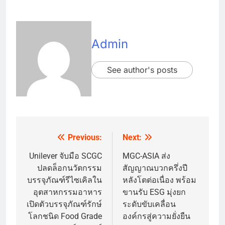
Admin
See author's posts
Previous:
Next:
Post
navigation
Unilever จับมือ SCGC
MGC-ASIA ส่ง
ปลดล็อกนวัตกรรม
สัญญาณบวกครึ่งปี
บรรจุภัณฑ์รีไซเคิลใน
หลังโตต่อเนื่อง พร้อม
อุตสาหกรรมอาหาร
ขานรับ ESG มุ่งยก
เปิดตัวบรรจุภัณฑ์รักษ์
ระดับขับเคลื่อน
โลกชนิด Food Grade
องค์กรสู่ความยั่งยืน