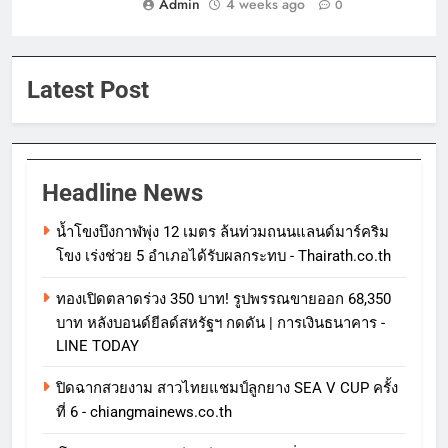
Admin
4 weeks ago
0
Latest Post
Headline News
น้ำโขงบึงกาฬพุ่ง 12 เมตร ล้นท่วมถนนแลนด์มาร์คริม
โขง เร่งช่วย 5 อำเภอได้รับผลกระทบ - Thairath.co.th
ทองเปิดตลาดร่วง 350 บาท! รูปพรรณขายออก 68,350
บาท หลังบอนด์ยีลด์สหรัฐฯ กดดัน | การเงินธนาคาร -
LINE TODAY
ปิดฉากสวยงาม สาวไทยแชมป์ลูกยาง SEA V CUP ครั้ง
ที่ 6 - chiangmainews.co.th