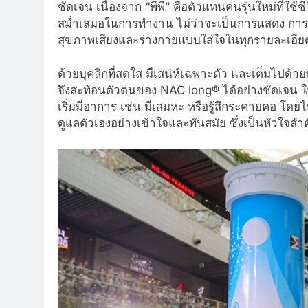
ชัดเจน เนื่องจาก “พีพี” คือตัวแทนคนรุ่นใหม่ที่ใช
สม่ำเสมอในการทำงาน ไม่ว่าจะเป็นการแสดง การร้
สุขภาพเสียงและร่างกายแบบใส่ใจในทุกรายละเอีย
ด้วยบุคลิกที่สดใส มีเสน่ห์เฉพาะตัว และเต็มไปด้วยพ
จึงสะท้อนตัวตนของ NAC long® ได้อย่างชัดเจน ในฐ
เริ่มมีอาการ เช่น มีเสมหะ หรือรู้สึกระคายคอ โดย
ดูแลตัวเองอย่างเข้าใจและทันสมัย ซึ่งเป็นหัวใจ