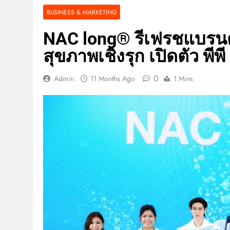
BUSINESS & MARKETING
NAC long® รีเฟรชแบรนด์
สุขภาพเชิงรุก เปิดตัว พี
0
Admin
11 Months Ago
1 Mins