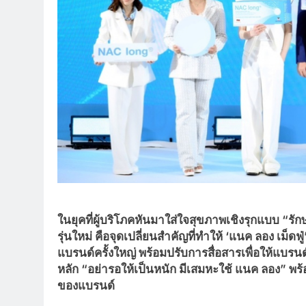
ในยุคที่ผู้บริโภคหันมาใส่ใจสุขภาพเชิงรุกแบบ “ร
รุ่นใหม่ คือจุดเปลี่ยนสำคัญที่ทำให้ ‘แนค ลอง เม็ดฟู่’
แบรนด์ครั้งใหญ่ พร้อมปรับการสื่อสารเพื่อให้แบรน
หลัก “อย่ารอให้เป็นหนัก มีเสมหะใช้ แนค ลอง” พ
ของแบรนด์