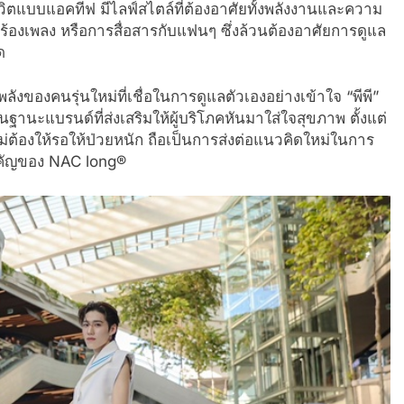
้ชีวิตแบบแอคทีฟ มีไลฟ์สไตล์ที่ต้องอาศัยทั้งพลังงานและความ
องเพลง หรือการสื่อสารกับแฟนๆ ซึ่งล้วนต้องอาศัยการดูแล
ด
ลังของคนรุ่นใหม่ที่เชื่อในการดูแลตัวเองอย่างเข้าใจ “พีพี”
านะแบรนด์ที่ส่งเสริมให้ผู้บริโภคหันมาใส่ใจสุขภาพ ตั้งแต่
ไม่ต้องให้รอให้ป่วยหนัก ถือเป็นการส่งต่อแนวคิดใหม่ในการ
สำคัญของ NAC long®