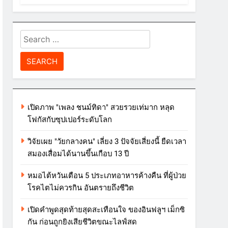
Search
for:
เปิดภาพ "เพลง ชนม์ทิดา" สวยรวยเท่มาก หลุด
โฟกัสกับซุปเปอร์ระดับโลก
วิจัยเผย "วัยกลางคน" เลี่ยง 3 ปัจจัยเสี่ยงนี้ ยืดเวลา
สมองเสื่อมได้นานขึ้นเกือบ 13 ปี
หมอไต้หวันเตือน 5 ประเภทอาหารค้างคืน ที่ผู้ป่วย
โรคไตไม่ควรกิน อันตรายถึงชีวิต
เปิดคำพูดสุดท้ายสุดสะเทือนใจ ของอินฟลูฯ เม็กซิ
กัน ก่อนถูกยิงเสียชีวิตขณะไลฟ์สด