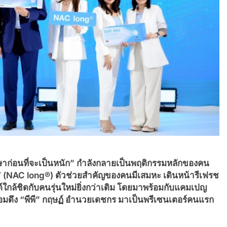
ักษาก่อนที่จะเป็นหนัก” กำลังกลายเป็นพฤติกรรมหลักของคน
 (
NAC long®) ตัวช่วยสำคัญของคนมีเสมหะ เดินหน้ารีเฟรช
ด์ใกล้ชิดกับคนรุ่นใหม่ยิ่งกว่าเดิม โดยมาพร้อมกับแคมเปญ
ร้อมดึง “พีพี” กฤษฏ์ อำนวยเดชกร มาเป็นพรีเซนเตอร์คนแรก