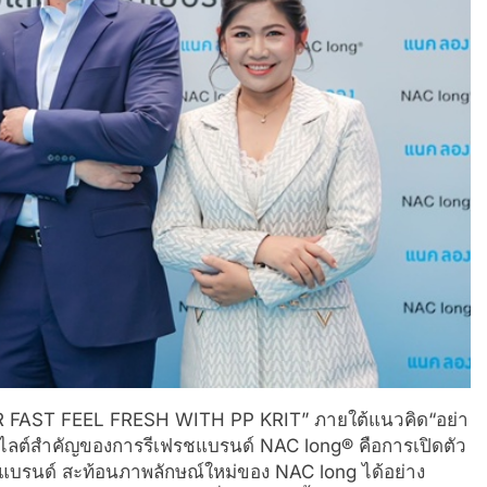
AR FAST FEEL FRESH WITH PP KRIT” ภายใต้แนวคิด“อย่า
ฮไลต์สำคัญของการรีเฟรชแบรนด์ NAC long® คือการเปิดตัว
แบรนด์ สะท้อนภาพลักษณ์ใหม่ของ NAC long ได้อย่าง