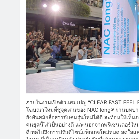
ภายในงานเปิดตัวแคมเปญ “CLEAR FAST FEEL FR
โฆษณาใหม่ที่ชูจุดเด่นของ NAC long® ผ่านบทบาทของ
ยังทันสมัยสื่อสารกับคนรุ่นใหม่ได้ดี สะท้อนให้เ
คนยุคนี้ได้เป็นอย่างดี และนอกจากพรีเซนเตอร์ใหม
ดีเทลไปถึงการปรับดีไซน์แพ็กเกจใหม่หมด สดใสและเฟ