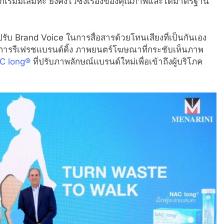
กเริ่มมีเสมหะ ยังคงไว้ซึ่งเรื่องของคุณภาพและได้มาตรฐาน
ปรับ Brand Voice ในการสื่อสารด้วยโทนเสียงที่เป็นกันเอง
ธ์ในการรีเฟรชแบรนด์ดิ้ง ภาพยนตร์โฆษณาที่กระชับเห็นภาพ
C long®
ที่ปรับภาพลักษณ์แบรนด์ใหม่เพื่อเข้าถึงผู้บริโภค