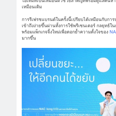
ไอเทมที่เป็นเหมือนตัวช่วยสำคัญที่พร้อมดูแลคนหา
เหมือนเดิม
การรีเฟรชแบรนด์ในครั้งนี้เปรียบได้เหมือนกับการ
เข้าถึงง่ายขึ้นผ่านทั้งการใช้พรีเซนเตอร์ กลยุท
พร้อมแพ็กเกจจิ้งใหม่เพื่อตอกย้ำความตั้งใจของ
NA
มากขึ้น