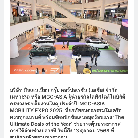
บริษัท มิลเลนเนียม กรุ๊ป คอร์ปอเรชั่น
(เอเชีย) จำกัด
(มหาชน) หรือ MGC-ASIA ผู้นำธุรกิจไลฟ์สไตล์โมบิลิตี้
ครบวงจร
ปลื้มงานใหญ่ประจำปี ‘
MGC-ASIA
MOBILITY EXPO 2025’ ที่ยกทัพยนตรกรรมในเครือ
ครบทุกแบรนด์ พร้อมจัดหนักข้อเสนอสุดร้อนแรง ‘The
Ultimate Deals of the Year’ ช่วยกระตุ้นบรรยากาศ
การใช้จ่ายช่วงปลายปี วันนี้ถึง
13
ตุลาคม
2568
ที่
ศูนย์การค้าสยามพารากอน