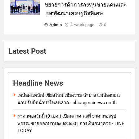
ขยายการค้าการลงทุนชายแดนและ
เขตพัฒนาเศรษฐกิจพิเศษ
Admin
4 weeks ago
0
Latest Post
Headline News
เหนือฝนหนัก! เชียงใหม่ เชียงราย ลำปาง แม่ฮ่องสอน
น่าน รับมือน้ำป่าไหลหลาก - chiangmainews.co.th
ราคาทองวันนี้ (9 ส.ค.) เปิดตลาด คงที่ ราคาทองรูป
พรรณ ขายออกบาทละ 68,650 | การเงินธนาคาร - LINE
TODAY