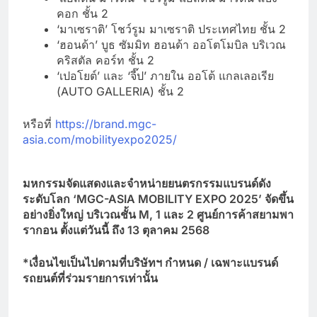
คอก ชั้น 2
‘มาเซราติ’ โชว์รูม มาเซราติ ประเทศไทย ชั้น 2
‘ฮอนด้า’ บูธ ซัมมิท ฮอนด้า ออโตโมบิล บริเวณ
คริสตัล คอร์ท ชั้น 2
‘เปอโยต์’ และ ‘จี๊ป’ ภายใน ออโต้ แกลเลอเรีย
(AUTO GALLERIA) ชั้น 2
หรือที่
https://brand.mgc-
asia.com/mobilityexpo2025/
มหกรรมจัดแสดงและจำหน่ายยนตรกรรมแบรนด์ดัง
ระดับโลก
‘MGC-ASIA MOBILITY EXPO 2025’ จัดขึ้น
อย่างยิ่งใหญ่ บริเวณชั้น
M
, 1 และ 2 ศูนย์การค้าสยามพา
รากอน ตั้งแต่วันนี้ ถึง 13 ตุลาคม 2568
*เงื่อนไขเป็นไปตามที่บริษัทฯ กำหนด /
เฉพาะแบรนด์
รถยนต์ที่ร่วมรายการเท่านั้น