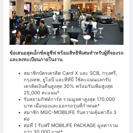
ข้อเสนอสุดเอ็กซ์คลูซีฟ พร้อมสิทธิพิเศษสำหรับผู้ที่จองรถ
และลงทะเบียนภายในงาน
สมาชิกบัตรเครดิต Card X และ SCB, กรุงศรี,
กรุงเทพ, ยูโอบี และทีทีบี ใช้คะแนนแลกรับ
เครดิตเงินคืนสูงสุด 30% พร้อมรับเพิ่มสูงสุด
25,000 คะแนน*
รับสยามกิฟท์การ์ด รวมมูลค่าสูงสุด 170,000
บาท เมื่อจองและออกรถรุ่นที่กำหนด*
สมาชิก MGC-MOBILIFE รับความคุ้มค่าถึง 3
ต่อ
ต่อที่ 1 รับฟรี MOBILIFE PACKAGE มูลค่ารวม
กว่า 30,000 บาท*