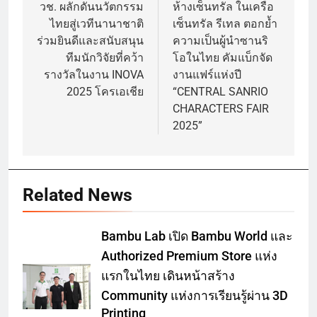
navigation
วช. ผลักดันนวัตกรรม
ห้างเซ็นทรัล ในเครือ
ไทยสู่เวทีนานาชาติ
เซ็นทรัล รีเทล ตอกย้ำ
ร่วมยินดีและสนับสนุน
ความเป็นผู้นำซานริ
ทีมนักวิจัยที่คว้า
โอในไทย คัมแบ็กจัด
รางวัลในงาน INOVA
งานแฟร์แห่งปี
2025 โครเอเชีย
“CENTRAL SANRIO
CHARACTERS FAIR
2025”
Related News
Bambu Lab เปิด Bambu World และ
Authorized Premium Store แห่ง
แรกในไทย เดินหน้าสร้าง
Community แห่งการเรียนรู้ผ่าน 3D
Printing