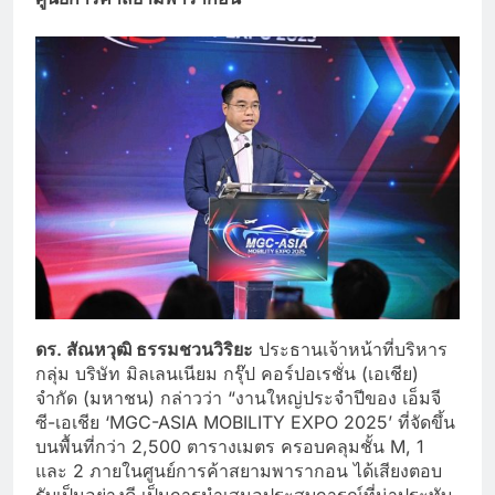
ดร
. สัณหวุฒิ ธรรมชวนวิริยะ
ประธานเจ้าหน้าที่บริหาร
กลุ่ม บริษัท มิลเลนเนียม กรุ๊ป คอร์ปอเรชั่น (เอเชีย)
จำกัด (มหาชน) กล่าวว่า “งานใหญ่ประจำปีของ เอ็มจี
ซี-เอเชีย ‘MGC-ASIA MOBILITY EXPO 2025’ ที่จัดขึ้น
บนพื้นที่กว่า 2,500 ตารางเมตร ครอบคลุมชั้น M, 1
และ 2 ภายในศูนย์การค้าสยามพารากอน ได้เสียงตอบ
รับเป็นอย่างดี เป็นการนำเสนอประสบการณ์ที่น่าประทับ