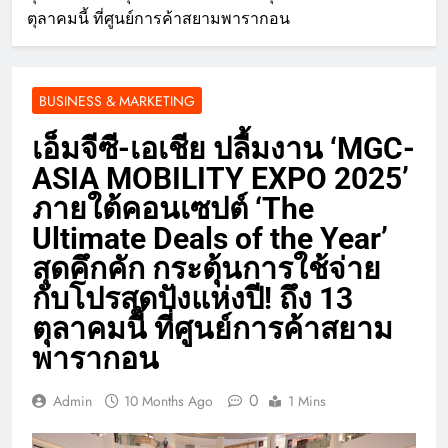
ตุลาคมนี้ ที่ศูนย์การค้าสยามพารากอน
BUSINESS & MARKETING
เอ็มจีซี-เอเชีย ปลื้มงาน ‘MGC-
ASIA MOBILITY EXPO 2025’
ภายใต้คอนเซปต์ ‘The
Ultimate Deals of the Year’
สุดคึกคัก กระตุ้นการใช้จ่าย
กับโปรสุดปังแห่งปี! ถึง 13
ตุลาคมนี้ ที่ศูนย์การค้าสยาม
พารากอน
0
Admin
10 Months Ago
1 Mins