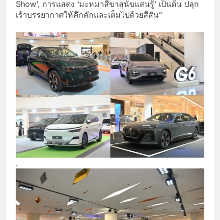
Show’, การแสดง ‘มะหมาสี่ขาสุนัขแสนรู้’ เป็นต้น ปลุก
เร้าบรรยากาศให้คึกคักและเต็มไปด้วยสีสัน”
.