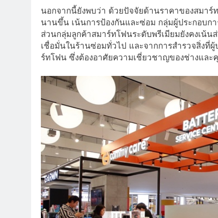
นอกจากนี้ยังพบว่า ด้วยปัจจัยด้านราคาของสมาร์ทโฟ
นานขึ้น เน้นการป้องกันและซ่อม กลุ่มผู้ประกอบ
ส่วนกลุ่มลูกค้าสมาร์ทโฟนระดับพรีเมียมยังคงเน้
เชื่อมั่นในร้านซ่อมทั่วไป และจากการสำรวจสิ่งที่
ร์ทโฟน ซึ่งต้องอาศัยความเชี่ยวชาญของช่างและ