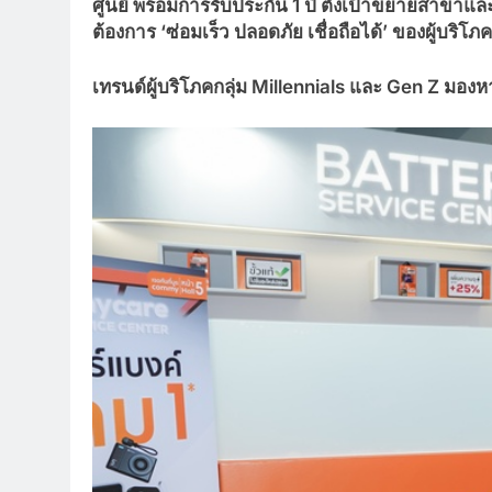
ศูนย์ พร้อมการรับประกัน 1 ปี ตั้งเป้าขยายสาข
ต้องการ ‘ซ่อมเร็ว ปลอดภัย เชื่อถือได้’ ของผู้บริโภ
เทรนด์ผู้บริโภคกลุ่ม
Millennials และ Gen Z มองห