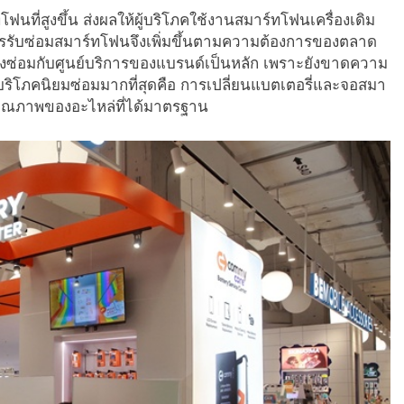
นที่สูงขึ้น ส่งผลให้ผู้บริโภคใช้งานสมาร์ทโฟนเครื่องเดิม
การรับซ่อมสมาร์ทโฟนจึงเพิ่มขึ้นตามความต้องการของตลาด
นส่งซ่อมกับศูนย์บริการของแบรนด์เป็นหลัก เพราะยังขาดความ
ผู้บริโภคนิยมซ่อมมากที่สุดคือ การเปลี่ยนแบตเตอรี่และจอสมา
คุณภาพของอะไหล่ที่ได้มาตรฐาน