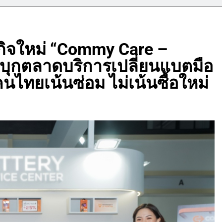
กิจใหม่ “Commy Care –
” บุกตลาดบริการเปลี่ยนแบตมือ
นไทยเน้นซ่อม ไม่เน้นซื้อใหม่