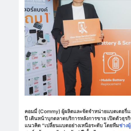
คอมมี่ (
Commy) ผู้ผลิตและจัดจำหน่ายแบตเตอรี่แ
ปี
เดินหน้าบุกตลาดบริการหลังการขาย เปิดตัวธุรก
แนวคิด “เปลี่ยนแบตอย่างเหนือระดับ โดยทีม
ช่างผ