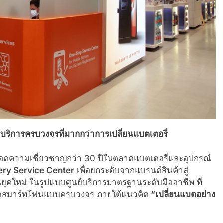
ริการครบวงจรที่มากกว่าการเปลี่ยนแบตเตอรี่
อยอดความเชี่ยวชาญกว่า 30 ปีในตลาดแบตเตอรี่และอุปกรณ์
ry Service Center
เพื่อยกระดับจากแบรนด์สินค้าสู่
ุคใหม่ ในรูปแบบศูนย์บริการมาตรฐานระดับมืออาชีพ ที่
าจอสมาร์ทโฟนแบบครบวงจร ภายใต้แนวคิด
“เปลี่ยนแบตอย่าง