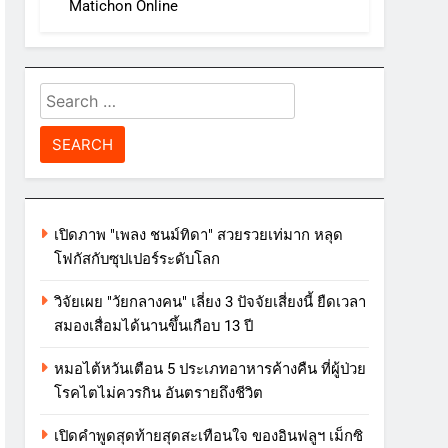
Matichon Online
Search
for:
เปิดภาพ "เพลง ชนม์ทิดา" สวยรวยเท่มาก หลุด
โฟกัสกับซุปเปอร์ระดับโลก
วิจัยเผย "วัยกลางคน" เลี่ยง 3 ปัจจัยเสี่ยงนี้ ยืดเวลา
สมองเสื่อมได้นานขึ้นเกือบ 13 ปี
หมอไต้หวันเตือน 5 ประเภทอาหารค้างคืน ที่ผู้ป่วย
โรคไตไม่ควรกิน อันตรายถึงชีวิต
เปิดคำพูดสุดท้ายสุดสะเทือนใจ ของอินฟลูฯ เม็กซิ