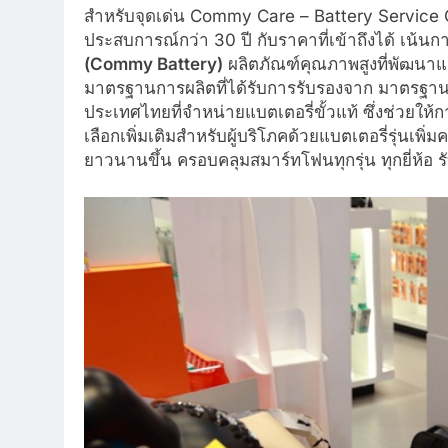
สำหรับจุดเด่น Commy Care – Battery Service 
ประสบการณ์กว่า 30 ปี กับราคาที่เข้าถึงได้ เน้นก
(
Commy Battery)
ผลิตภัณฑ์คุณภาพสูงที่พัฒนาแล
มาตรฐานการผลิตที่ได้รับการรับรองจาก มาตรฐา
ประเทศไทยที่จำหน่ายแบตเตอรี่ขั้วแท้ ซึ่งช่วยให้
เลือกเพิ่มเติมสำหรับผู้บริโภคด้วยแบตเตอรี่รุ่นเพ
ยาวนานขึ้น ครอบคลุมสมาร์ทโฟนทุกรุ่น ทุกยี่ห้อ รั