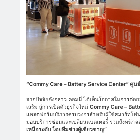
“Commy Care – Battery Service Center” ศูนย์บ
จากปัจจัยดังกล่าว คอมมี่ ได้เห็นโอกาสในการต่
เสริม สู่การเปิดตัวธุรกิจใหม่
Commy Care – Batte
แพลตฟอร์มบริการครบวงจรสำหรับผู้ใช้สมาร์ทโฟนย
มอบบริการซ่อมและเปลี่ยนแบตเตอรี่ รวมถึงหน้
เหนือระดับ โดยทีมช่างผู้เชี่ยวชาญ”