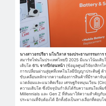
นางสาวอรปรียา มโนวิลาส รองประธานกรรมการ บริษ
สมาร์ทโฟนในประเทศไทยปี 2025 มีแนวโน้มเติบโต
เติบโต
6% จากปีก่อนหน้า
(ข้อมูลศูนย์วิจัยกสิกร
การเปลี่ยนผ่านสู่ยุคที่เทคโนโลยีปัญญาประดิษฐ์ ด้
ขับเคลื่อนหลักจากความต้องการสินค้าที่มีราคาจับต้
แวดล้อมและแนวคิดเรื่อง เศรษฐกิจหมุนเวียน (Cir
ความเติบโต ซึ่งปัจจุบันกำลังได้รับความสนใจเพิ่มข
Millennials และ Gen Z ที่หันมาให้ความสำคัญกับคว
ประมาณที่จับต้องได้ อีกทั้งยังเป็นทางเลือกที่ตอ