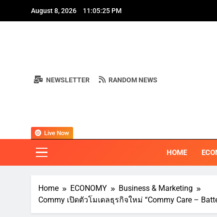
Skip
A
August 8, 2026
11:05:27 PM
to
content
NEWSLETTER
RANDOM NEWS
A
BI
"ครอบคลุมทุ
Live Now
HOME
ECO
Home
ECONOMY
Business & Marketing
Commy เปิดตัวโมเดลธุรกิจใหม่ “Commy Care – Batter