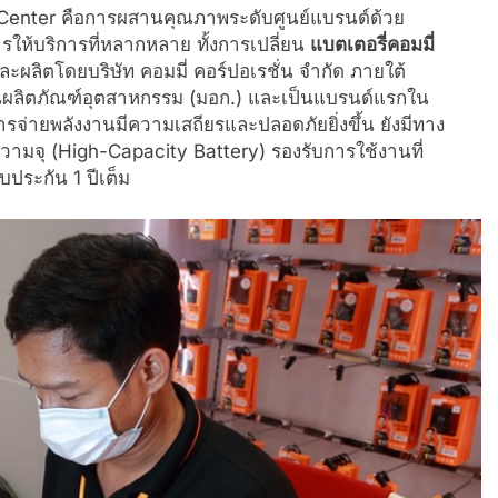
Center คือการผสานคุณภาพระดับศูนย์แบรนด์ด้วย
ารให้บริการที่หลากหลาย ทั้งการเปลี่ยน
แบตเตอรี่คอมมี่
ะผลิตโดยบริษัท คอมมี่ คอร์ปอเรชั่น จำกัด ภายใต้
นผลิตภัณฑ์อุตสาหกรรม (มอก.) และเป็นแบรนด์แรกใน
การจ่ายพลังงานมีความเสถียรและปลอดภัยยิ่งขึ้น ยังมีทาง
ิ่มความจุ (High-Capacity Battery) รองรับการใช้งานที่
บประกัน 1 ปีเต็ม