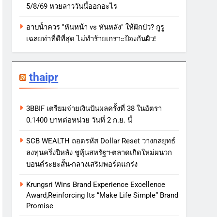
5/8/69 หวยลาววันนี้ออกอะไร
อาบน้ำควร "หันหน้า vs หันหลัง" ให้ฝักบัว? กูรู
เฉลยท่าที่ดีที่สุด ไม่ทำร้ายเกราะป้องกันผิว!
thaipr
3BBIF เตรียมจ่ายเงินปันผลครั้งที่ 38 ในอัตรา
0.1400 บาทต่อหน่วย วันที่ 2 ก.ย. นี้
SCB WEALTH ถอดรหัส Dollar Reset วางกลยุทธ์
ลงทุนครึ่งปีหลัง ชูหุ้นสหรัฐฯ-ตลาดเกิดใหม่ผนวก
บอนด์ระยะสั้น-กลางเสริมพอร์ตแกร่ง
Krungsri Wins Brand Experience Excellence
Award,Reinforcing Its “Make Life Simple” Brand
Promise