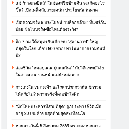
แช่ "กางเกงยีนส์" ในช่องฟรีซข้ามคืน จะเกิดอะไร
ขึ้น? เปิดเคล็ดลับสายเดนิม ประโยชน์เกินคาด
เปิดความจริง 8 ประโยชน์ "เปลือกกล้วย" ที่แชร์กัน
บ่อย ข้อไหนจริง-ข้อไหนต้องระวัง?
ลึก 7 กม.ใต้สมุทรอินเดีย พบ “สุสานวาฬ” ใหญ่
ที่สุดในโลก เกือบ 500 ซาก! ทำไมมาตายรวมกันที่
นี่?
ส่องชีวิต "หมอปุณณ ปุณณกันต์" กับวิถีแพทย์วิจัย
ในต่างแดน งานหนักแต่ยังหล่อมาก
กางเกงใน vs ถุงเท้า อะไรสกปรกกว่ากัน ซักรวม
ได้หรือไม่? ความจริงที่คนเข้าใจผิด
"นักโทษประหารที่สวยที่สุด" ถูกประหารชีวิตเมื่อ
อายุ 20 เผยคำขอสุดท้ายสุดสะเทือนใจ
หวยลาววันนี้ 5 สิงหาคม 2569 ตรวจผลหวยลาว