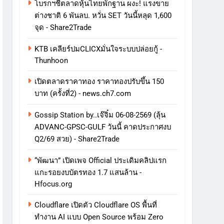
โบรกฯชี้ตลาดหุ้นไทยพักฐาน ผงะ! แรงขาย
ต่างชาติ 6 พันลบ. หวั่น SET วันนี้หลุด 1,600
จุด - Share2Trade
KTB เคลียร์ปมCLICXมั่นใจระบบปล่อยกู้ -
Thunhoon
เปิดตลาดราคาทอง ราคาทองปรับขึ้น 150
บาท (ครั้งที่2) - news.ch7.com
Gossip Station by..เจ๊จิ๋ม 06-08-2569 (ลุ้น
ADVANC-GPSC-GULF วันนี้ คาดประกาศงบ
Q2/69 สวย) - Share2Trade
“พัฒนา” เปิดเพจ Official ประเดิมคลิปแรก
แกะรอยงบบัตรทอง 1.7 แสนล้าน -
Hfocus.org
Cloudflare เปิดตัว Cloudflare OS พื้นที่
ทำงาน AI แบบ Open Source พร้อม Zero