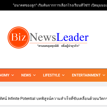
“อนาคตของลูก” เริ่มต้นจากการเลือกโรงเรียนที่ใช่!!! เปิดมุม
Bambu Lab เปิด Bambu World และ Authorized Premium Store แห่งแ
upersports ก้าวสู่ปีที่ 29 เปิดแคมเปญฉลองครบรอบ 29 ปี “มูฟไปให้ไกล 
ททท. ร่วมมือกับ จุฬาลงกรณ์มหาวิทยาลัย จัดสัมมนาทางวิชาการและการ
“อนาคตของลูก” เริ่มต้นจากการเลือกโรงเรียนที่ใช่!!! เปิดมุม
Bambu Lab เปิด Bambu World และ Authorized Premium Store แห่งแ
ZNEWSLEADER
กมิติ เพื่อ…ผู้นำธุรกิจ"
upersports ก้าวสู่ปีที่ 29 เปิดแคมเปญฉลองครบรอบ 29 ปี “มูฟไปให้ไกล 
NOMY
NEWS
LIFESTYLE
ENTERTAINMENT
ทัศน์ Infinite Potential บทพิสูจน์ความสำเร็จที่ขับเคลื่อนด้วยนว