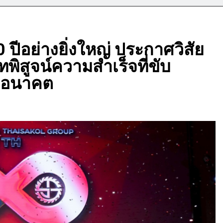
 ปีอย่างยิ่งใหญ่ ประกาศวิสัย
บทพิสูจน์ความสำเร็จที่ขับ
่งอนาคต