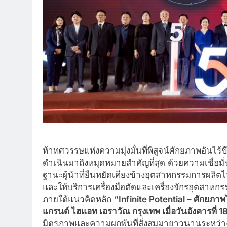
ห้าทศวรรษแห่งความมุ่งมั่นที่พิสูจน์ศักยภาพอันไร
ดำเนินมาถึงหมุดหมายสำคัญที่สุด ด้วยความเชื่อมั่น
ฐานะผู้นำที่ยืนหยัดเคียงข้างอุตสาหกรรมการผลิต
และให้บริการเครื่องมือตัดและเครื่องจักรอุตสาห
ภายใต้แนวคิดหลัก
“
Infinite Potential –
ศักยภาพไ
แกรนด์ ไฮแอท เอราวัณ กรุงเทพ เมื่อวันอังคารที่
1
มิตรภาพและความผูกพันที่สั่งสมมายาวนานระหว่าง