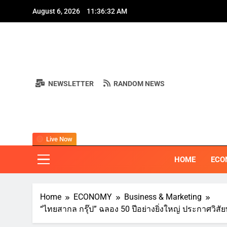
Skip
August 6, 2026
11:36:34 AM
to
content
S
NEWSLETTER
RANDOM NEWS
BI
"ครอบคลุมทุ
Live Now
S
HOME
ECO
Home
ECONOMY
Business & Marketing
“ไทยสากล กรุ๊ป” ฉลอง 50 ปีอย่างยิ่งใหญ่ ประกาศวิสัย