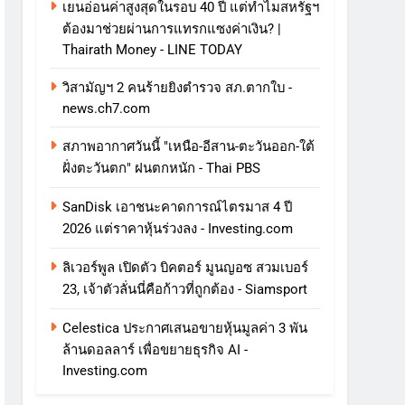
เยนอ่อนค่าสูงสุดในรอบ 40 ปี แต่ทำไมสหรัฐฯ
ต้องมาช่วยผ่านการแทรกแซงค่าเงิน? |
Thairath Money - LINE TODAY
วิสามัญฯ 2 คนร้ายยิงตำรวจ สภ.ตากใบ -
news.ch7.com
สภาพอากาศวันนี้ "เหนือ-อีสาน-ตะวันออก-ใต้
ฝั่งตะวันตก" ฝนตกหนัก - Thai PBS
SanDisk เอาชนะคาดการณ์ไตรมาส 4 ปี
2026 แต่ราคาหุ้นร่วงลง - Investing.com
ลิเวอร์พูล เปิดตัว บิคตอร์ มูนญอซ สวมเบอร์
23, เจ้าตัวลั่นนี่คือก้าวที่ถูกต้อง - Siamsport
Celestica ประกาศเสนอขายหุ้นมูลค่า 3 พัน
ล้านดอลลาร์ เพื่อขยายธุรกิจ AI -
Investing.com