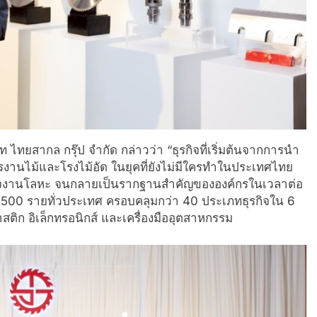
ท ไทยสากล กรุ๊ป จำกัด กล่าวว่า “ธุรกิจที่เริ่มต้นจากการนำ
กรงานไม้และโรงไม้อัด ในยุคที่ยังไม่มีใครทำในประเทศไทย
ุรกิจงานโลหะ จนกลายเป็นรากฐานสำคัญขององค์กรในเวลาต่อ
า 1,500 รายทั่วประเทศ ครอบคลุมกว่า 40 ประเภทธุรกิจใน 6
ติก อิเล็กทรอนิกส์ และเครื่องมืออุตสาหกรรม