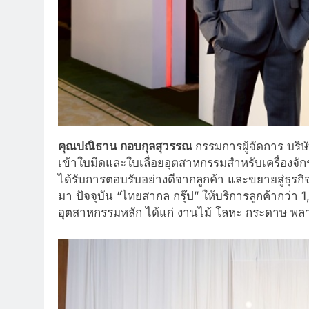
คุณปณิธาน กอบกุลสุวรรณ
กรรมการผู้จัดการ บริษั
เข้าใบมีดและใบเลื่อยอุตสาหกรรมสำหรับเครื่องจั
ได้รับการตอบรับอย่างดีจากลูกค้า และขยายสู่ธ
มา ปัจจุบัน “ไทยสากล กรุ๊ป” ให้บริการลูกค้ากว่
อุตสาหกรรมหลัก ได้แก่ งานไม้ โลหะ กระดาษ พลาส