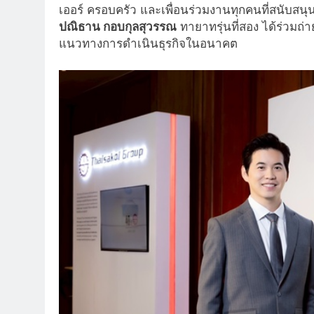
เออร์ ครอบครัว และเพื่อนร่วมงานทุกคนที่สนับสนุ
ปณิธาน กอบกุลสุวรรณ
ทายาทรุ่นที่สอง ได้ร่วมถ
แนวทางการดำเนินธุรกิจในอนาคต