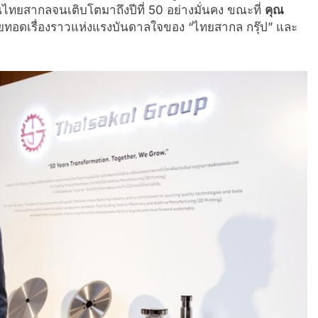
นไทยสากลจนเติบโตมาถึงปีที่ 50 อย่างมั่นคง ขณะที่
คุณ
่ายทอดเรื่องราวแห่งแรงบันดาลใจของ “ไทยสากล กรุ๊ป” และ