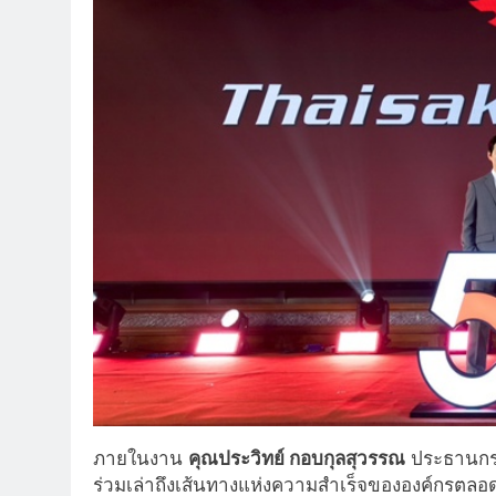
ภายในงาน
คุณประวิทย์ กอบกุลสุวรรณ
ประธานกรรม
ร่วมเล่าถึงเส้นทางแห่งความสำเร็จขององค์กรตลอ