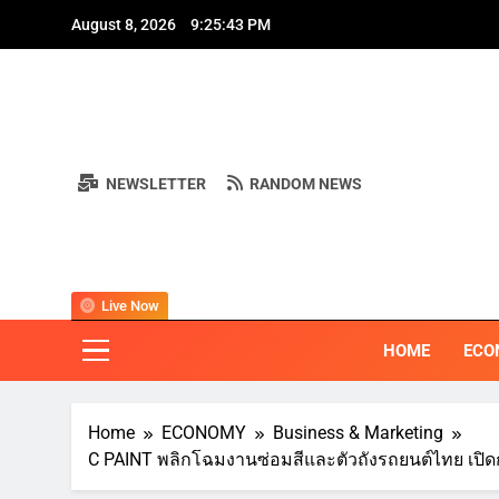
Skip
A
August 8, 2026
9:25:45 PM
to
content
NEWSLETTER
RANDOM NEWS
A
BI
"ครอบคลุมทุ
Live Now
HOME
ECO
Home
ECONOMY
Business & Marketing
C PAINT พลิกโฉมงานซ่อมสีและตัวถังรถยนต์ไทย เปิดก