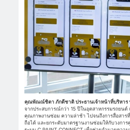
คุณพัณณ์ชิตา ภักดีชาติ ประธานเจ้าหน้าที่บริหาร บร
จากประสบการณ์กว่า 15 ปีในอุตสาหกรรมรถยนต์ เรา
คุณภาพงานซ่อม ความล่าช้า ไปจนถึงการสื่อสารที่ไม
ถือได้ และยกระดับมาตรฐานงานซ่อมให้กับวงการศูน
ระบบ C PAINT CONNECT เพื่อช่วยอำนวยความส