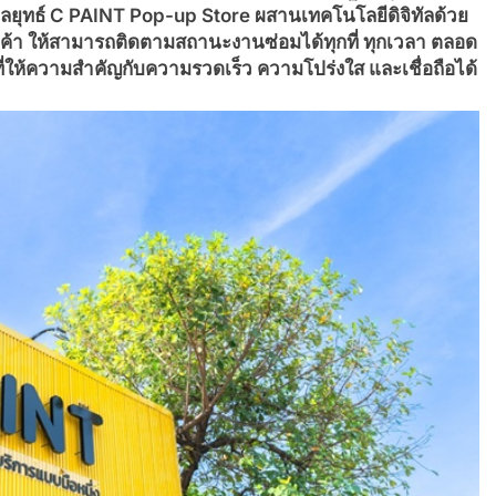
วยกลยุทธ์ C PAINT Pop-up Store ผสานเทคโนโลยีดิจิทัลด้วย
า ให้สามารถติดตามสถานะงานซ่อมได้ทุกที่ ทุกเวลา ตลอด
ที่ให้ความสำคัญกับความรวดเร็ว ความโปร่งใส และเชื่อถือได้