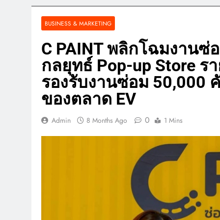
BUSINESS & MARKETING
C PAINT พลิกโฉมงานซ่อม
กลยุทธ์ Pop-up Store รา
รองรับงานซ่อม 50,000 คั
ของตลาด EV
0
Admin
8 Months Ago
1 Mins