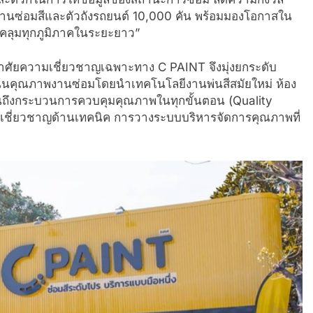
บงานซ่อมสีและตัวถังรถยนต์ 10,000 คัน พร้อมมองโอกาสใน
ลุมทุกภูมิภาคในระยะยาว”
องอาศัยความเชี่ยวชาญเฉพาะทาง C PAINT จึงมุ่งยกระดับ
น้นคุณภาพงานซ่อมโดยนำเทคโนโลยีงานพ่นสีสมัยใหม่ ห้อง
ปจนถึงกระบวนการควบคุมคุณภาพในทุกขั้นตอน (Quality
เชี่ยวชาญด้านเทคนิค การวางระบบบริหารจัดการคุณภาพที่