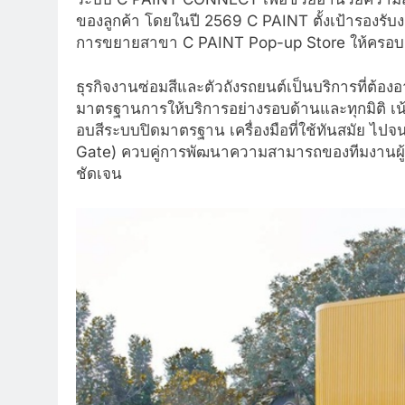
ของลูกค้า โดยในปี 2569 C PAINT ตั้งเป้ารองรั
การขยายสาขา C PAINT Pop-up Store ให้ครอบค
ธุรกิจงานซ่อมสีและตัวถังรถยนต์เป็นบริการที่ต้
มาตรฐานการให้บริการอย่างรอบด้านและทุกมิติ เ
อบสีระบบปิดมาตรฐาน เครื่องมือที่ใช้ทันสมัย ไ
Gate) ควบคู่การพัฒนาความสามารถของทีมงานผู้
ชัดเจน