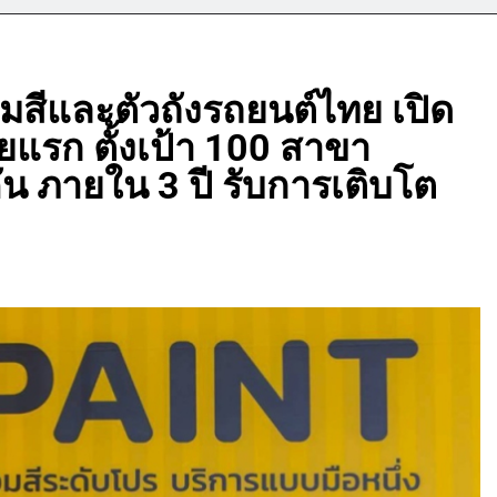
สีและตัวถังรถยนต์ไทย เปิด
ยแรก ตั้งเป้า 100 สาขา
น ภายใน 3 ปี รับการเติบโต