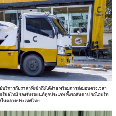
บริการกับราคาที่เข้าถึงได้ง่าย พร้อมการส่งมอบตรงเวลา
รียลไทม์ รองรับรถยนต์ทุกประเภท ทั้งรถสันดาป รถไฮบริด
ื่องในตลาดประเทศไทย