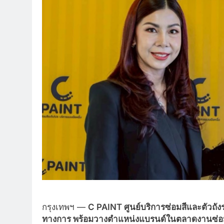
กรุงเทพฯ —
C PAINT ศูนย์บริการซ่อมสีและตัวถั
ทางการ พร้อมวางตำแหน่งแบรนด์ในตลาดงานซ่อมส