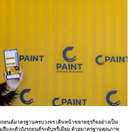
งรถยนต์มาตรฐานครบวงจร เดินหน้าขยายธุรกิจอย่างเป็น
ีและตัวถังรถยนต์ระดับพรีเมียม ด้วยมาตรฐานคุณภาพ