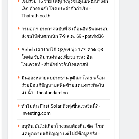
เจ็บรวม 16 ราย เหตุเก๋งพุ่งชนศูนย์พัฒนาเด็ก
เล็ก อ้างคนขับโรคประจำตัวกำเริบ -
Thairath.co.th
กรมอุตุฯ ประกาศฉบับที่ 8 เตือนอิทธิพลมรสุม
ส่งผลให้ฝนตกหนัก 7-9 ส.ค. 69 - pptvhd36
Airbnb เผยรายได้ Q2/69 พุ่ง 17% คาด Q3
โตต่อ รับดีมานด์ท่องเที่ยวแกร่ง : อิน
โฟเควสท์ - สำนักข่าวอินโฟเควสท์
มินอ่องหล่ายพบประธานวุฒิสภาไทย พร้อม
ร่วมมือแก้ปัญหามลพิษข้ามแดน-สารพิษใน
แม่น้ำ - thestandard.co
ทําไมหุ้น First Solar ถึงพุ่งขึ้นแรงวันนี้? -
Investing.com
อนุทิน ยันไม่เกี่ยวโกงสอบท้องถิ่น ซัด ‘โรม’
แค่พูดตามสติปัญญา แต่ไม่มีข้อมูลจริง -