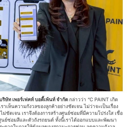
ิษัท เพอร์เฟคท์ บอดี้เพ้นท์ จำกัด
กล่าวว่า “C PAINT เกิด
เห็นความกังวลของลูกค้าอย่างชัดเจน ไม่ว่าจะเป็นเรื่อง
่ชัดเจน เราจึงต้องการสร้างศูนย์ซ่อมที่มีความโปร่งใส เชื่อ
ย์ซ่อมสีและตัวถังรถยนต์ ทั้งนี้เราได้ออกแบบและพัฒนา
ะดวกในการให้ข้อมูลของสถานะการซ่อม ลดความกังวล