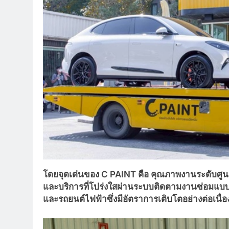
โดยจุดเด่นของ
C PAINT คือ คุณภาพงานระดับศูนย์
และบริการที่โปร่งใสผ่านระบบติดตามงานซ่อมแบบเ
และรถยนต์ไฟฟ้าซึ่งมีอัตราการเติบโตอย่างต่อเน