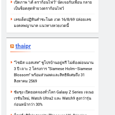
เปิดภาพ "เต้ ดราก้อนไฟว์" นัดเจอกับเพื่อน กลาย
เป็นช็อตสุดท้ายวงดราก้อนไฟว์
เลขเด็ดปฏิทินคำชะโนด งวด 16/8/69 ปล่อยเลข
มงคลพญานาค แนวทางหวยงวดนี้
thaipr
“ไซมิส แอสเสท” ชูโปรบ้านอยู่ฟรี ไม่ต้องผ่อนนาน
3 ปี เจาะ 2 โครงการ “Siamese Holm–Siamese
Blossom” พร้อมส่วนลดและสิทธิพิเศษถึง 31
สิงหาคม 2569
ซัมซุง เปิดยอดจองทั่วโลก Galaxy Z Series เจเนอ
เรชันใหม่, Watch Ultra2 และ Watch9 สูงกว่ารุ่น
ก่อนหน้ากว่า 30%