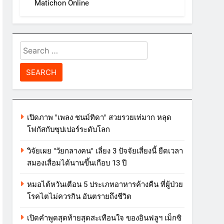
Matichon Online
Search
for:
เปิดภาพ "เพลง ชนม์ทิดา" สวยรวยเท่มาก หลุด
โฟกัสกับซุปเปอร์ระดับโลก
วิจัยเผย "วัยกลางคน" เลี่ยง 3 ปัจจัยเสี่ยงนี้ ยืดเวลา
สมองเสื่อมได้นานขึ้นเกือบ 13 ปี
หมอไต้หวันเตือน 5 ประเภทอาหารค้างคืน ที่ผู้ป่วย
โรคไตไม่ควรกิน อันตรายถึงชีวิต
เปิดคำพูดสุดท้ายสุดสะเทือนใจ ของอินฟลูฯ เม็กซิ