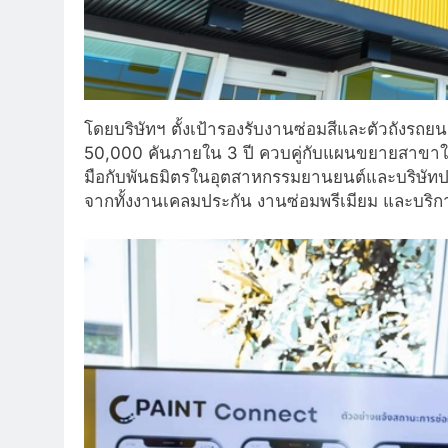
โดยบริษัทฯ ตั้งเป้ารองรับงานซ่อมสีและตัวถังร
50,000 คันภายใน 3 ปี ควบคู่กับแผนขยายสาขาใ
มือกับพันธมิตรในอุตสาหกรรมยานยนต์และบริษัทประก
จากทั้งงานเคลมประกัน งานซ่อมพรีเมียม และบริก