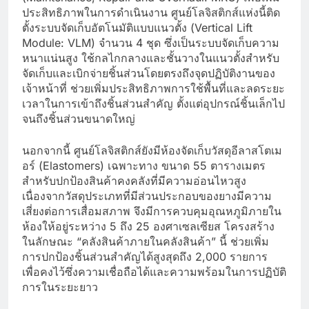
ประสิทธิภาพในการดำเนินงาน ศูนย์โลจิสติกส์แห่งนี้ติด
ตั้งระบบจัดเก็บอัตโนมัติแบบแนวตั้ง (Vertical Lift
Module: VLM) จำนวน 4 ชุด ซึ่งเป็นระบบจัดเก็บความ
หนาแน่นสูง ใช้กลไกกลางและชั้นวางในแนวตั้งสำหรับ
จัดเก็บและเบิกจ่ายชิ้นส่วนโดยตรงถึงจุดปฏิบัติงานของ
เจ้าหน้าที่ ช่วยเพิ่มประสิทธิภาพการใช้พื้นที่และลดระยะ
เวลาในการเข้าถึงชิ้นส่วนสำคัญ ตั้งแต่อุปกรณ์ชิ้นเล็กไป
จนถึงชิ้นส่วนขนาดใหญ่
นอกจากนี้ ศูนย์โลจิสติกส์ยังมีห้องจัดเก็บวัสดุอีลาสโตเม
อร์ (Elastomers) เฉพาะทาง ขนาด 55 ตารางเมตร
สำหรับปกป้องสินค้าคงคลังที่มีความอ่อนไหวสูง
เนื่องจากวัสดุประเภทที่มีส่วนประกอบของยางมีความ
เสี่ยงต่อการเสื่อมสภาพ จึงมีการควบคุมอุณหภูมิภายใน
ห้องให้อยู่ระหว่าง 5 ถึง 25 องศาเซลเซียส โครงสร้าง
ในลักษณะ “คลังสินค้าภายในคลังสินค้า” นี้ ช่วยเพิ่ม
การปกป้องชิ้นส่วนสำคัญได้สูงสุดถึง 2,000 รายการ
เพื่อคงไว้ซึ่งความเชื่อถือได้และความพร้อมในการปฏิบัติ
การในระยะยาว