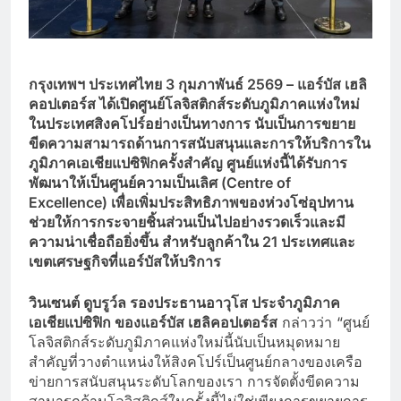
กรุงเทพฯ ประเทศไทย 3 กุมภาพันธ์ 2569 – แอร์บัส เฮลิ
คอปเตอร์ส ได้เปิดศูนย์โลจิสติกส์ระดับภูมิภาคแห่งใหม่
ในประเทศสิงคโปร์อย่างเป็นทางการ นับเป็นการขยาย
ขีดความสามารถด้านการสนับสนุนและการให้บริการใน
ภูมิภาคเอเชียแปซิฟิกครั้งสำคัญ ศูนย์แห่งนี้ได้รับการ
พัฒนาให้เป็นศูนย์ความเป็นเลิศ (Centre of
Excellence)
เพื่อเพิ่มประสิทธิภาพของห่วงโซ่อุปทาน
ช่วยให้การกระจายชิ้นส่วนเป็นไปอย่างรวดเร็วและมี
ความน่าเชื่อถือยิ่งขึ้น สำหรับลูกค้าใน 21 ประเทศและ
เขตเศรษฐกิจที่แอร์บัสให้บริการ
วินเซนต์ ดูบรูว์ล รองประธานอาวุโส ประจำภูมิภาค
เอเชียแปซิฟิก ของแอร์บัส เฮลิคอปเตอร์ส
กล่าวว่า “ศูนย์
โลจิสติกส์ระดับภูมิภาคแห่งใหม่นี้นับเป็นหมุดหมาย
สำคัญที่วางตำแหน่งให้สิงคโปร์เป็นศูนย์กลางของเครือ
ข่ายการสนับสนุนระดับโลกของเรา การจัดตั้งขีดความ
สามารถด้านโลจิสติกส์ในครั้งนี้ไม่ใช่เพียงการขยายการ