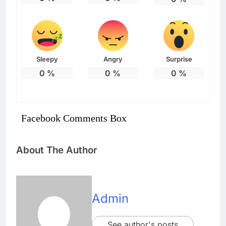
Sleepy
Angry
Surprise
0
%
0
%
0
%
Facebook Comments Box
About The Author
Admin
See author's posts