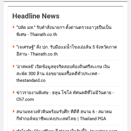
Headline News
“ปลัด มท.” รับคำสั่งนายกฯ ตั้งด่านตรวจอาวุธปืนเป็น
พิเศษ - Thairath.co.th
“เจเศรษฐ์” สั่ง ปภ. รับมือแม่น้ำโขงเอ่อล้น 5 จังหวัดภาค
อีสาน - Thairath.co.th
‘อาสพลธ์’ เปิดข้อมูลทุจริตสอบท้องถิ่นศรีสะเกษ เงิน
สะพัด 300 ล้าน จ่อขยายผลรื้อคดีทั่วประเทศ -
thestandard.co
ข่าวรายงานพิเศษ : ฮลุน โซโล่ ทัศนคติที่ไม่มีวันตาย -
Ch7.com
สนามหลวงหัวหินพร้อมรับศึก ทีดีที สนาม 6 - สมาคม
กีฬากอล์ฟอาชีพแห่งประเทศไทย | Thailand PGA