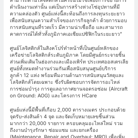
ดำเนินงานเท่านั้น แต่เป็นการสร้างห่วงโซ่อุปทานที่มี
ความคล่องตัว ศูนย์แห่งนี้สะท้อนถึงการลงทุนระยะยาว
เพื่อสนับสนุนความสำเร็จของภารกิจลูกค้า ด้วยการมอบ
การสนับสนุนที่รวดเร็ว มีความน่าเชื่อถือ และสามารถ
คาดการณ์ได้ทั่วทั้งภูมิภาคเอเชียแปซิฟิกในระยะยาว”
ศูนย์โลจิสติกส์ในสิงคโปร์ทำหน้าที่เป็นศูนย์หลักของ
เครือข่ายโลจิสติกส์ระดับภูมิภาค โดยมีศูนย์กระจายชิ้น
ส่วนเพิ่มเติมในฮ่องกงและเมืองเพิร์ท ประเทศออสเตรเลีย
ศูนย์ทั้งหมดทำงานร่วมกันเพื่อสนับสนุนศูนย์บริการ
ลูกค้า 12 แห่ง พร้อมทีมงานด้านการสนับสนุนวัสดุและ
โลจิสติกส์โดยเฉพาะ ซึ่งรับผิดชอบการจัดการอะไหล่
การซ่อมบำรุง การดูแลอากาศยานจอดรอซ่อม (Aircraft
on Ground: AOG) และโครงการ HCare
ศูนย์แห่งนี้มีพื้นที่เกือบ 2,000 ตารางเมตร ประกอบด้วย
จุดรับ–ส่งสินค้า 4 จุด และจัดเก็บหมายเลขชิ้นส่วน
มากกว่า 20,000 รายการ ครอบคลุมอะไหล่ใหม่ รวม
ถึงงานบำรุงรักษา ซ่อมแซม และยกเครื่อง
(Maintenance, Repair and Overhaul: MRO) เพื่อเพิ่ม