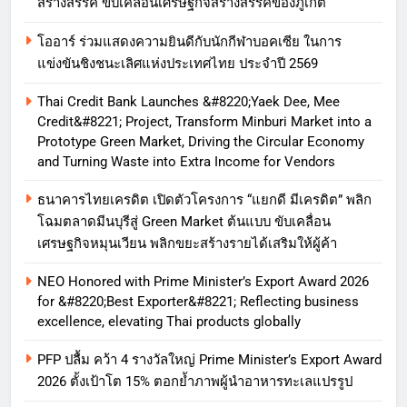
สร้างสรรค์ ขับเคลื่อนเศรษฐกิจสร้างสรรค์ของภูเก็ต
โออาร์ ร่วมแสดงความยินดีกับนักกีฬาบอคเซีย ในการ
แข่งขันชิงชนะเลิศแห่งประเทศไทย ประจำปี 2569
Thai Credit Bank Launches &#8220;Yaek Dee, Mee
Credit&#8221; Project, Transform Minburi Market into a
Prototype Green Market, Driving the Circular Economy
and Turning Waste into Extra Income for Vendors
ธนาคารไทยเครดิต เปิดตัวโครงการ “แยกดี มีเครดิต” พลิก
โฉมตลาดมีนบุรีสู่ Green Market ต้นแบบ ขับเคลื่อน
เศรษฐกิจหมุนเวียน พลิกขยะสร้างรายได้เสริมให้ผู้ค้า
NEO Honored with Prime Minister’s Export Award 2026
for &#8220;Best Exporter&#8221; Reflecting business
excellence, elevating Thai products globally
PFP ปลื้ม คว้า 4 รางวัลใหญ่ Prime Minister’s Export Award
2026 ตั้งเป้าโต 15% ตอกย้ำภาพผู้นำอาหารทะเลแปรรูป