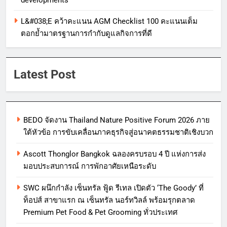
developments
L&#038;E คว้าคะแนน AGM Checklist 100 คะแนนเต็ม
ตอกย้ำมาตรฐานการกำกับดูแลกิจการที่ดี
Latest Post
BEDO จัดงาน Thailand Nature Positive Forum 2026 ภาย
ใต้หัวข้อ การขับเคลื่อนภาคธุรกิจสู่อนาคตธรรมชาติเชิงบวก
Ascott Thonglor Bangkok ฉลองครบรอบ 4 ปี แห่งการส่ง
มอบประสบการณ์ การพักอาศัยเหนือระดับ
SWC ผนึกกำลัง เซ็นทรัล ฟู้ด รีเทล เปิดตัว ‘The Goody’ ที่
ท็อปส์ สาขาแรก ณ เซ็นทรัล นอร์ทวิลล์ พร้อมรุกตลาด
Premium Pet Food & Pet Grooming ทั่วประเทศ