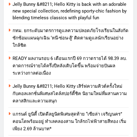
Jelly Bunny &#8211; Hello Kitty is back with an adorable
new special collection, redefining sporty-chic fashion by
blending timeless classics with playful fun
กทม. ยกระดับมาตรการดูแลความปลอดภัยโรงเรียนในสังกัด
ซักซ้อมแผนฉุกเฉิน ‘หนี-ซ่อน-สู้’ ติดตามดูแลนักเรียนอย่าง
ใกล้ชิด
READY ผลงานรอบ 6 เดือนแรกปี 69 กวาดรายได้ 98.39 ลบ.
คาดการณ์รายได้ครึ่งปีหลังเติบโตขึ้น พร้อมจ่ายปันผล
ระหว่างกาลต่อเนื่อง
Jelly Bunny &#8211; Hello Kitty เสิร์ฟความคิวต์ครั้งใหม่
กับคอลเลกชั่นพิเศษสไตล์สปอร์ตี้ชิค นิยามใหม่ที่ผสานความ
คลาสสิกและความสนุก
แกรนด์ ยูนิตี้ เปิดดีลยูนิตพิเศษสุดท้าย “เซียล่า เจริญนคร”
คอนโดพร้อมอยู่ ทำเลคลองสาน ใกล้รถไฟฟ้าสายสีทอง เริ่ม
เพียง 2.69 ล้านบาท*