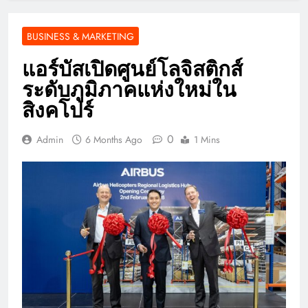
BUSINESS & MARKETING
แอร์บัสเปิดศูนย์โลจิสติกส์
ระดับภูมิภาคแห่งใหม่ใน
สิงคโปร์
0
Admin
6 Months Ago
1 Mins