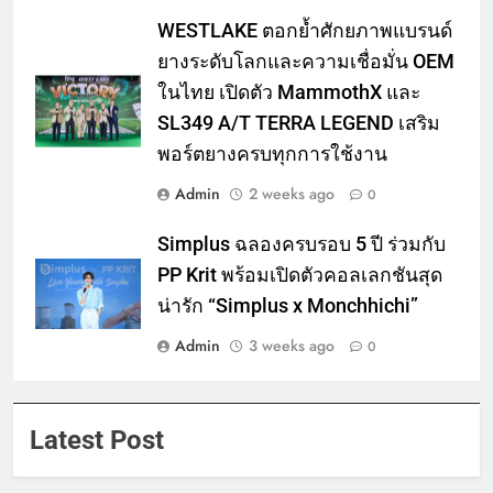
WESTLAKE ตอกย้ำศักยภาพแบรนด์
ยางระดับโลกและความเชื่อมั่น OEM
ในไทย เปิดตัว MammothX และ
SL349 A/T TERRA LEGEND เสริม
พอร์ตยางครบทุกการใช้งาน
Admin
2 weeks ago
0
Simplus ฉลองครบรอบ 5 ปี ร่วมกับ
PP Krit พร้อมเปิดตัวคอลเลกชันสุด
น่ารัก “Simplus x Monchhichi”
Admin
3 weeks ago
0
Latest Post