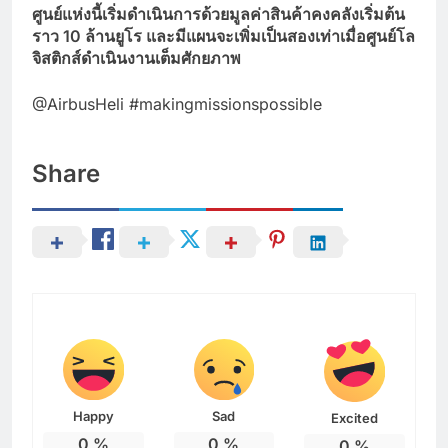
ศูนย์แห่งนี้เริ่มดำเนินการด้วยมูลค่าสินค้าคงคลังเริ่มต้น
ราว 10 ล้านยูโร และมีแผนจะเพิ่มเป็นสองเท่าเมื่อศูนย์โล
จิสติกส์ดำเนินงานเต็มศักยภาพ
@AirbusHeli #makingmissionspossible
Share
Happy
Sad
Excited
0
%
0
%
0
%