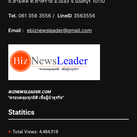
ถ.สามัคคี ต.ท่าทราย อ.เมือง จ.นนทบุรี 10110
Tel.
061 356 3556 /
LineID
3563556
Email
:
ebiznewsleader@gmail.com
BIZNEWSLEADER.COM
"ครอบคลุมทุกมิติ เพื่อผู้นำธุรกิจ"
Statitics
Total Views:
4,484,918