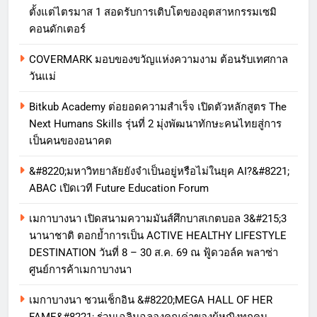
ตั้งแต่ไตรมาส 1 สอดรับการเติบโตของอุตสาหกรรมเซมิ
คอนดักเตอร์
COVERMARK มอบของขวัญแห่งความงาม ต้อนรับเทศกาล
วันแม่
Bitkub Academy ต่อยอดความสำเร็จ เปิดตัวหลักสูตร The
Next Humans Skills รุ่นที่ 2 มุ่งพัฒนาทักษะคนไทยสู่การ
เป็นคนของอนาคต
&#8220;มหาวิทยาลัยยังจำเป็นอยู่หรือไม่ในยุค AI?&#8221;
ABAC เปิดเวที Future Education Forum
เมกาบางนา เปิดสนามความมันส์ศึกบาสเกตบอล 3&#215;3
นานาชาติ ตอกย้ำการเป็น ACTIVE HEALTHY LIFESTYLE
DESTINATION วันที่ 8 – 30 ส.ค. 69 ณ ฟู้ดวอล์ค พลาซ่า
ศูนย์การค้าเมกาบางนา
เมกาบางนา ชวนเช็กอิน &#8220;MEGA HALL OF HER