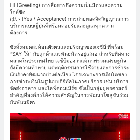
Hi (Greeting) การสื่อสารถึงความเป็นมิตรและความ
ใกล้ชิด
はい (Yes / Acceptance) การถ่ายทอดจิตวิญญาณการ
บริการแบบญี่ปุ่นที่พร้อมตอบรับและดูแลทุกความ
ต้องการ
ซึ่งทั้งหมดสะท้อนตัวตนและปรัชญาของเจซีบี ที่พร้อม
“SAY ให้” กับลูกค้าและพันธมิตรอยู่เสมอ สำหรับทิศทาง
ตลาดในประเทศไทย เจซีบีมองว่าแม้ภาพรวมเศรษฐกิจ
ยังมีความท้าทาย แต่พฤติกรรมการใช้จ่ายและการชำระ
เงินยังคงพัฒนาอย่างต่อเนื่อง โดยเฉพาะการเติบโตของ
การชำระเงินในรูปแบบดิจิทัลในภาคบริการ เช่น บริการ
จัดส่งอาหาร และไลฟ์คอมเมิร์ซ ซึ่งเป็นกลุ่มยุทธศาสตร์
สำคัญที่องค์กรให้ความสำคัญในการพัฒนาโซลูชันร่วม
กับพันธมิตร