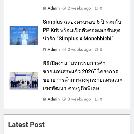
Admin
2 weeks ago
0
Simplus ฉลองครบรอบ 5 ปี ร่วมกับ
PP Krit พร้อมเปิดตัวคอลเลกชันสุด
น่ารัก “Simplus x Monchhichi”
Admin
2 weeks ago
0
พิธีเปิดงาน “มหกรรมการค้า
ชายแดนสระแก้ว 2026” โครงการ
ขยายการค้าการลงทุนชายแดนและ
เขตพัฒนาเศรษฐกิจพิเศษ
Admin
3 weeks ago
0
Latest Post