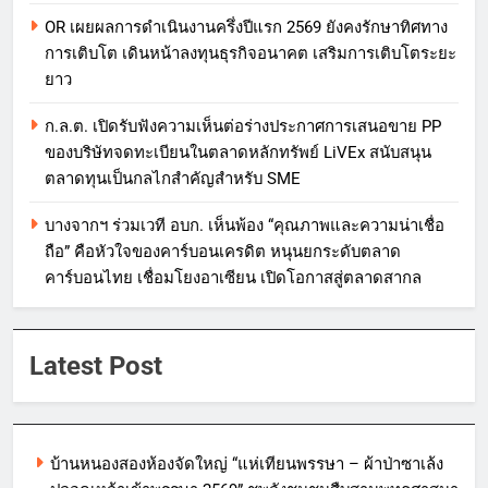
OR เผยผลการดำเนินงานครึ่งปีแรก 2569 ยังคงรักษาทิศทาง
การเติบโต เดินหน้าลงทุนธุรกิจอนาคต เสริมการเติบโตระยะ
ยาว
ก.ล.ต. เปิดรับฟังความเห็นต่อร่างประกาศการเสนอขาย PP
ของบริษัทจดทะเบียนในตลาดหลักทรัพย์ LiVEx สนับสนุน
ตลาดทุนเป็นกลไกสำคัญสำหรับ SME
บางจากฯ ร่วมเวที อบก. เห็นพ้อง “คุณภาพและความน่าเชื่อ
ถือ” คือหัวใจของคาร์บอนเครดิต หนุนยกระดับตลาด
คาร์บอนไทย เชื่อมโยงอาเซียน เปิดโอกาสสู่ตลาดสากล
Latest Post
บ้านหนองสองห้องจัดใหญ่ “แห่เทียนพรรษา – ผ้าป่าซาเล้ง