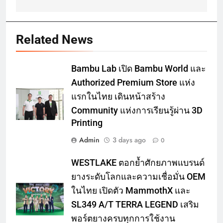
Related News
Bambu Lab เปิด Bambu World และ
Authorized Premium Store แห่ง
แรกในไทย เดินหน้าสร้าง
Community แห่งการเรียนรู้ผ่าน 3D
Printing
Admin
3 days ago
0
WESTLAKE ตอกย้ำศักยภาพแบรนด์
ยางระดับโลกและความเชื่อมั่น OEM
ในไทย เปิดตัว MammothX และ
SL349 A/T TERRA LEGEND เสริม
พอร์ตยางครบทุกการใช้งาน