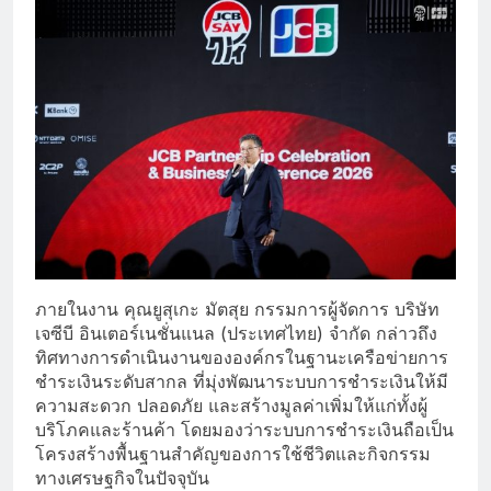
ภายในงาน คุณยูสุเกะ มัตสุย กรรมการผู้จัดการ บริษัท
เจซีบี อินเตอร์เนชั่นแนล (ประเทศไทย) จำกัด กล่าวถึง
ทิศทางการดำเนินงานขององค์กรในฐานะเครือข่ายการ
ชำระเงินระดับสากล ที่มุ่งพัฒนาระบบการชำระเงินให้มี
ความสะดวก ปลอดภัย และสร้างมูลค่าเพิ่มให้แก่ทั้งผู้
บริโภคและร้านค้า โดยมองว่าระบบการชำระเงินถือเป็น
โครงสร้างพื้นฐานสำคัญของการใช้ชีวิตและกิจกรรม
ทางเศรษฐกิจในปัจจุบัน