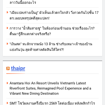
ลาววันนี้ออกอะไร
"เมียแปลงร่างเป็นงู" ผัวเห็นแล้วตกใจกลัว วิ่งกวดกันไปชั้น 17
ตร.เผยบทสรุปคดีสุดแปลก!
การวาง "น้ำส้มสายชู" ในห้องก่อนเข้านอน ช่วยเรื่องอะไร?
ตื่นมารู้สึกแตกต่างจริงหรือ?
"เงินสด" ทะลักจากผนัง 13 ล้าน ช่างรับเหมา-เจ้าของบ้าน
แย่งกันวุ่น สุดท้ายศาลตัดสินให้ใคร?!
thaipr
Anantara Hoi An Resort Unveils Vietnam’s Latest
Riverfront Suites, Reimagined Pool Experience and a
Vibrant New Dining Destination
SMT โชว์ผลงานครึ่งปีแรก 2569 โตต่อเนื่อง หลังพลิกกำไร