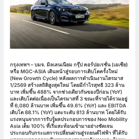
กรุงเทพฯ – บมจ. มิลเลนเนียม กรุ๊ป คอร์ปอเรชั่น (เอเชีย)
หรือ
MGC-ASIA เดินหน้าสู่รอบการเติบโตครั้งใหม่
(New Growth Cycle) หลังผลการดำเนินงานไตรมาส
1/2569 สร้างสถิติสูงสุดใหม่ โดยมีกำไรสุทธิ 323 ล้าน
บาท เพิ่มขึ้น 488% จากช่วงเดียวกันของปีก่อน (YoY)
และเติบโตต่อเนื่องเป็นไตรมาสที่ 3 ขณะที่รายได้รวมอยู่
ที่ 6,080 ล้านบาท เพิ่มขึ้น 49.6% (YoY) และ EBITDA
เติบโต 88.1% (YoY) แตะระดับ 813 ล้านบาท โดยได้รับ
แรงหนุนจากการรับรู้ผลประกอบการของ Neo Mobility
Asia เต็ม 100% ที่เริ่มสะท้อนเข้ามาอย่างชัดเจน
ประกอบกับกระแสการเปลี่ยนผ่านสู่รถยนต์ไฟฟ้า ที่ได้รับ