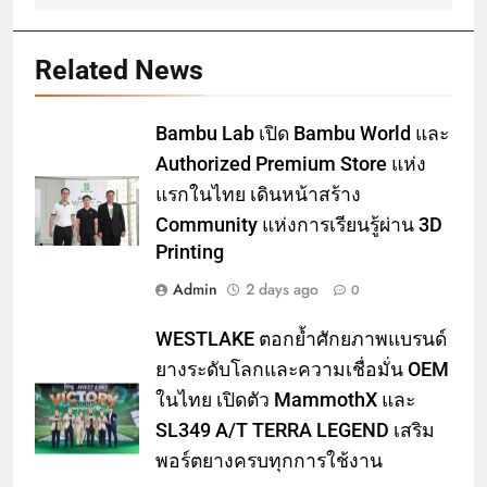
Related News
Bambu Lab เปิด Bambu World และ
Authorized Premium Store แห่ง
แรกในไทย เดินหน้าสร้าง
Community แห่งการเรียนรู้ผ่าน 3D
Printing
Admin
2 days ago
0
WESTLAKE ตอกย้ำศักยภาพแบรนด์
ยางระดับโลกและความเชื่อมั่น OEM
ในไทย เปิดตัว MammothX และ
SL349 A/T TERRA LEGEND เสริม
พอร์ตยางครบทุกการใช้งาน