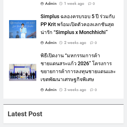
Admin
1 week ago
0
Simplus ฉลองครบรอบ 5 ปี ร่วมกับ
PP Krit พร้อมเปิดตัวคอลเลกชันสุด
น่ารัก “Simplus x Monchhichi”
Admin
2 weeks ago
0
พิธีเปิดงาน “มหกรรมการค้า
ชายแดนสระแก้ว 2026” โครงการ
ขยายการค้าการลงทุนชายแดนและ
เขตพัฒนาเศรษฐกิจพิเศษ
Admin
3 weeks ago
0
Latest Post