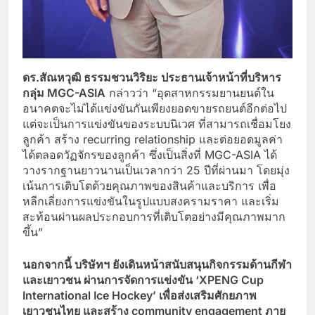
ดร.สัณหวุฒิ ธรรมชวนวิริยะ ประธานเจ้าหน้าที่บริหาร
กลุ่ม
MGC-ASIA
กล่าวว่า “อุตสาหกรรมยานยนต์ใน
อนาคตจะไม่ได้แข่งขันกันเพียงยอดขายรถยนต์อีกต่อไป
แต่จะเป็นการแข่งขันของระบบนิเวศ ที่สามารถเชื่อมโยง
ลูกค้า สร้าง recurring relationship และต่อยอดมูลค่า
ได้ตลอดวัฏจักรของลูกค้า ซึ่งเป็นสิ่งที่ MGC-ASIA ได้
วางรากฐานยาวนานเป็นเวลากว่า 25 ปีที่ผ่านมา โดยมุ่ง
เน้นการเติบโตด้วยคุณภาพของสินค้าและบริการ เพื่อ
หลีกเลี่ยงการแข่งขันในรูปแบบสงครามราคา และเริ่ม
สะท้อนผ่านผลประกอบการที่เติบโตอย่างมีคุณภาพมาก
ขึ้น”
นอกจากนี้ บริษัทฯ ยังเดินหน้าสนับสนุนกิจกรรมด้านกีฬา
และเยาวชน ผ่านการจัดการแข่งขัน
‘XPENG Cup
International Ice Hockey’ เพื่อส่งเสริมศักยภาพ
เยาวชนไทย และสร้าง community engagement ภาย