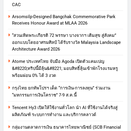
CAC
Arsomsilp-Designed Bangchak Commemorative Park
Receives Honour Award at MLAA 2026
“สวนเทิดพระเกียรติ 72 พรรษา บางจากฯ เติมสุข สู่สังคม”
ออกแบบโดยอาศรมศิลป์ ได้รับรางวัล Malaysia Landscape
Architecture Award 2026
Atome ประเทศไทย จับมือ Agoda เปิดตัวแคมเปญ
&#8220;ทริปนี้มีลุ้น&#8221; มอบสิทธิ์ลุ้นเข้าพักโรงแรมหรู
พร้อมผ่อน 0% ได้ 3 งวด
กรุงไทย ยกทัพโปรฯ เด็ด “การเงิน-การลงทุน” ร่วมงาน
“มหกรรมการเงินโคราช” 7-9 ส.ค.นี้
Tencent Hy3 เปิดให้ใช้งานทั่วโลก นำ AI ที่ใช้งานได้จริงสู่
ผลิตภัณฑ์ ระบบการทำงาน และบริการคลาวด์
กลุ่มงานตลาดการเงิน ธนาคารไทยพาณิชย์ (SCB Financial