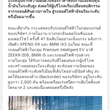
แรงหนุนจากความผันผวนของราคาพลังงานและต้นทุน
น้ำมันในระดับสูง ส่งผลให้ผู้บริโภคเริ่มเปลี่ยนพฤติกรรม
จากรถยนต์สันดาปภายใน สู่รถยนต์ไฟฟ้าอัจฉริยะระดับ
พรีเมียมมากขึ้น
ขณะเดียวกัน กระแสตอบรับรถยนต์ไฟฟ้าในกลุ่มแบรนด์
ของบริษัทฯ ภายในงาน บางกอกอินเตอร์เนชั่นแนล
มอเตอร์โชว์ ครั้งที่ 47 ยังเติบโตอย่างแข็งแกร่ง หลังการ
เปิดตัว XPENG X9 และ BMW iX3 รุ่นใหม่ ขณะที่
รถยนต์ไฟฟ้าในกลุ่ม Premium Intelligent EV อาทิ
ZEEKR 009, BMW i5 และรถยนต์ไฟฟ้ารุ่นต่างๆ
ภายในกลุ่ม ได้รับการตอบรับที่โดดเด่นจากผู้บริโภค
และสร้างยอดจองในระดับสูง สะท้อนความนิยมของ
รถยนต์ไฟฟ้าระดับพรีเมียมที่เติบโตอย่างมีนัยสำคัญ ส่ง
ผลให้ยอดจองค้าง (Backorder) ของบริษัทฯ อยู่ในระดับ
สูงกว่า 2,000 คัน พร้อมเตรียมเร่งสปีดการเติบโตตั้งแต่
ไตรมาส 2 และต่อเนื่องตลอดครึ่งปีหลัง