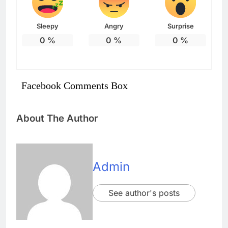
Sleepy
Angry
Surprise
0
%
0
%
0
%
Facebook Comments Box
About The Author
Admin
See author's posts