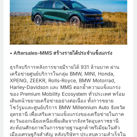
•
Aftersales–MMS สร้างรายได้ประจำแข็งแกร่ง
ธุรกิจบริการหลังการขายมีรายได้ 931 ล้านบาท ผ่าน
เครือข่ายศูนย์บริการในกลุ่ม BMW, MINI, Honda,
XPENG, ZEEKR, Rolls-Royce, BMW Motorrad,
Harley-Davidson และ MMS ตอกย้ำความแข็งแกร่ง
ของ Premium Mobility Ecosystem ทั่วประเทศ พร้อม
เดินหน้าขยายเครือข่ายอย่างต่อเนื่อง ทั้งการขยาย
โชว์รูมและศูนย์บริการ BMW Millennium Auto จังหวัด
อุดรธานี เพื่อเสริมความแข็งแกร่งของเครือข่ายในภาค
ตะวันออกเฉียงเหนือเพิ่มเติมจากจังหวัดอุบลราชธานี
สะท้อนศักยภาพในการขยายฐานลูกค้าพรีเมียมในหัว
เมืองเศรษฐกิจสำคัญ หลังบริษัทฯ ประสบความสำเร็จใน