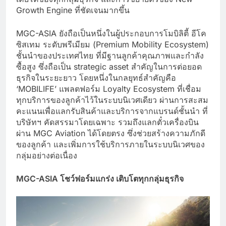
Growth Engine ที่ชัดเจนมากขึ้น
MGC-ASIA ยังถือเป็นหนึ่งในผู้ประกอบการโมบิลิตี้ อีโค
ซิสเทม ระดับพรีเมียม (Premium Mobility Ecosystem)
ชั้นนำของประเทศไทย ที่มีฐานลูกค้าคุณภาพและกำลัง
ซื้อสูง ซึ่งถือเป็น strategic asset สำคัญในการต่อยอด
ธุรกิจในระยะยาว โดยหนึ่งในกลยุทธ์สำคัญคือ
‘MOBILIFE’ แพลตฟอร์ม Loyalty Ecosystem ที่เชื่อม
ทุกบริการของลูกค้าไว้ในระบบนิเวศเดียว ผ่านการสะสม
คะแนนเพื่อแลกรับสินค้าและบริการจากแบรนด์ชั้นนำ ที่
บริษัทฯ คัดสรรมาโดยเฉพาะ รวมถึงแลกตั๋วเครื่องบิน
ผ่าน MGC Aviation ได้โดยตรง ซึ่งช่วยสร้างความภักดี
ของลูกค้า และเพิ่มการใช้บริการภายในระบบนิเวศของ
กลุ่มอย่างต่อเนื่อง
MGC-ASIA โชว์ฟอร์มแกร่ง เติบโตทุกกลุ่มธุรกิจ