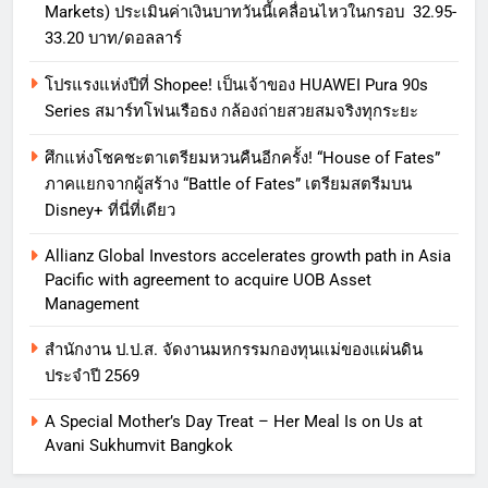
Markets) ประเมินค่าเงินบาทวันนี้เคลื่อนไหวในกรอบ 32.95-
33.20 บาท/ดอลลาร์
โปรแรงแห่งปีที่ Shopee! เป็นเจ้าของ HUAWEI Pura 90s
Series สมาร์ทโฟนเรือธง กล้องถ่ายสวยสมจริงทุกระยะ
ศึกแห่งโชคชะตาเตรียมหวนคืนอีกครั้ง! “House of Fates”
ภาคแยกจากผู้สร้าง “Battle of Fates” เตรียมสตรีมบน
Disney+ ที่นี่ที่เดียว
Allianz Global Investors accelerates growth path in Asia
Pacific with agreement to acquire UOB Asset
Management
สำนักงาน ป.ป.ส. จัดงานมหกรรมกองทุนแม่ของแผ่นดิน
ประจำปี 2569
A Special Mother’s Day Treat – Her Meal Is on Us at
Avani Sukhumvit Bangkok