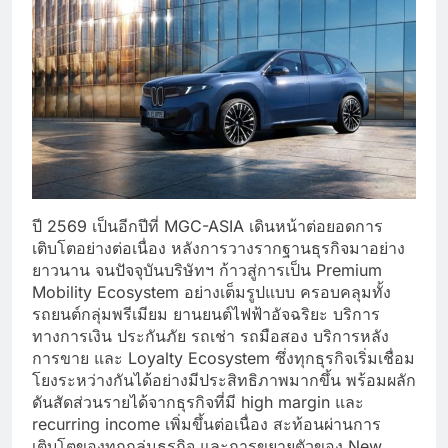
ปี 2569 เป็นอีกปีที่ MGC-ASIA เดินหน้าต่อยอดการ
เติบโตอย่างต่อเนื่อง หลังการวางรากฐานธุรกิจมาอย่าง
ยาวนาน จนปัจจุบันบริษัทฯ ก้าวสู่การเป็น Premium
Mobility Ecosystem อย่างเต็มรูปแบบ ครอบคลุมทั้ง
รถยนต์กลุ่มพรีเมียม ยานยนต์ไฟฟ้าอัจฉริยะ บริการ
ทางการเงิน ประกันภัย รถเช่า รถมือสอง บริการหลัง
การขาย และ Loyalty Ecosystem ซึ่งทุกธุรกิจเริ่มเชื่อม
โยงระหว่างกันได้อย่างมีประสิทธิภาพมากขึ้น พร้อมผลัก
ดันสัดส่วนรายได้จากธุรกิจที่มี high margin และ
recurring income เพิ่มขึ้นต่อเนื่อง สะท้อนผ่านการ
เติบโตของทุกกลุ่มธุรกิจ และการขยายตัวของ New