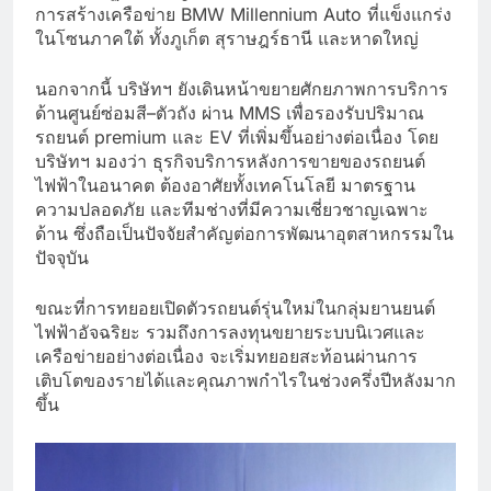
การสร้างเครือข่าย BMW Millennium Auto ที่แข็งแกร่ง
ในโซนภาคใต้ ทั้งภูเก็ต สุราษฎร์ธานี และหาดใหญ่
นอกจากนี้ บริษัทฯ ยังเดินหน้าขยายศักยภาพการบริการ
ด้านศูนย์ซ่อมสี–ตัวถัง ผ่าน MMS เพื่อรองรับปริมาณ
รถยนต์ premium และ EV ที่เพิ่มขึ้นอย่างต่อเนื่อง โดย
บริษัทฯ มองว่า ธุรกิจบริการหลังการขายของรถยนต์
ไฟฟ้าในอนาคต ต้องอาศัยทั้งเทคโนโลยี มาตรฐาน
ความปลอดภัย และทีมช่างที่มีความเชี่ยวชาญเฉพาะ
ด้าน ซึ่งถือเป็นปัจจัยสำคัญต่อการพัฒนาอุตสาหกรรมใน
ปัจจุบัน
ขณะที่การทยอยเปิดตัวรถยนต์รุ่นใหม่ในกลุ่มยานยนต์
ไฟฟ้าอัจฉริยะ รวมถึงการลงทุนขยายระบบนิเวศและ
เครือข่ายอย่างต่อเนื่อง จะเริ่มทยอยสะท้อนผ่านการ
เติบโตของรายได้และคุณภาพกำไรในช่วงครึ่งปีหลังมาก
ขึ้น