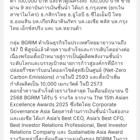
ต่ำ 100,000 บาท และทวีคูณครั้งละ 100,000 บาท ขาย
ผ่าน 9 สถาบันการเงินชั้นนำ ได้แก่ ธ.กรุงเทพ (ยกเว้น
สาขาไมโคร) ธ.กสิกรไทย ธ.ยูโอบี ธ.ซีไอเอ็มบี ไทย
ธ.ออมสิน บล.เกียรตินาคินภัทร บล.เอเซีย พลัส บล.กรุง
ไทย เอ็กซ์สปริง และ บล.หยวนต้า
กลุ่ม BGRIM ดำเนินธุรกิจในประเทศไทยมายาวนานถึง
147 ปี พิสูจน์แล้วด้วยความสำเร็จและการเติบโตอย่างต่อ
เนื่องพร้อมตั้งเป้าหมายสู่การเป็นผู้ผลิตพลังงานชั้นนำ
ระดับโลกและบรรลุเป้าหมายการก้าวสู่องค์กรที่มีการ
ปล่อยก๊าซคาร์บอนไดออกไซด์สุทธิเป็นศูนย์ (Net-Zero
Carbon Emissions) ภายในปี 2593 และตั้งเป้าเพิ่ม
กำลังผลิตเป็น 10,000 เมกะวัตต์ ในปี 2573
ตอกย้ำความสำเร็จด้วยรางวัลล่าสุด ในเดือนมิถุนายน ปี
2568 BGRIM ได้รับ 5 รางวัล จากงาน The 15th Asian
Excellence Awards 2025 ซึ่งจัดโดย Corporate
Governance Asia นิตยสารด้านการเงินชั้นนำในฮ่องกง
และเอเชีย ได้แก่ Asia’s Best CEO, Asia’s Best CFO,
Best Investor Relations Professional, Best Investor
Relations Company และ Sustainable Asia Award
รางวัลเหล่านี้สะท้อนถึงความมุ่งมั่นของ BGRIM ในการ