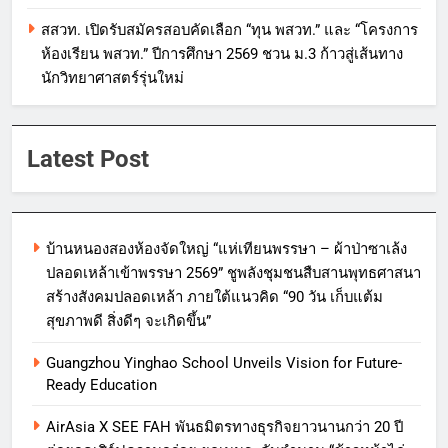
สสวท. เปิดรับสมัครสอบคัดเลือก “ทุน พสวท.” และ “โครงการ
ห้องเรียน พสวท.” ปีการศึกษา 2569 ชวน ม.3 ก้าวสู่เส้นทาง
นักวิทยาศาสตร์รุ่นใหม่
Latest Post
บ้านหนองสองห้องจัดใหญ่ “แห่เทียนพรรษา – ผ้าป่าซาเล้ง
ปลอดเหล้าเข้าพรรษา 2569” ชูพลังชุมชนสืบสานพุทธศาสนา
สร้างสังคมปลอดเหล้า ภายใต้แนวคิด “90 วัน เก็บแต้ม
สุขภาพดี สิ่งดีๆ จะเกิดขึ้น”
Guangzhou Yinghao School Unveils Vision for Future-
Ready Education
AirAsia X SEE FAH พันธมิตรทางธุรกิจยาวนานกว่า 20 ปี