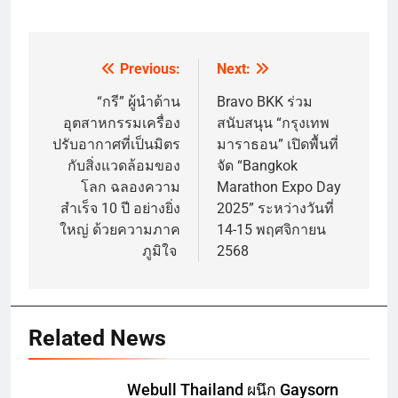
Previous:
Next:
Post
navigation
“กรี” ผู้นำด้าน
Bravo BKK ร่วม
อุตสาหกรรมเครื่อง
สนับสนุน “กรุงเทพ
ปรับอากาศที่เป็นมิตร
มาราธอน” เปิดพื้นที่
กับสิ่งแวดล้อมของ
จัด “Bangkok
โลก ฉลองความ
Marathon Expo Day
สำเร็จ 10 ปี อย่างยิ่ง
2025” ระหว่างวันที่
ใหญ่ ด้วยความภาค
14-15 พฤศจิกายน
ภูมิใจ
2568
Related News
Webull Thailand ผนึก Gaysorn