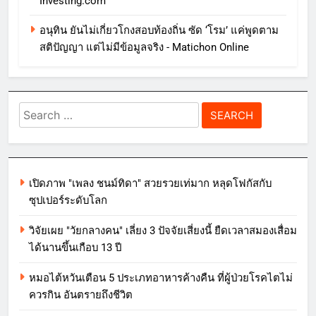
Investing.com
อนุทิน ยันไม่เกี่ยวโกงสอบท้องถิ่น ซัด ‘โรม’ แค่พูดตาม
สติปัญญา แต่ไม่มีข้อมูลจริง - Matichon Online
Search
for:
เปิดภาพ "เพลง ชนม์ทิดา" สวยรวยเท่มาก หลุดโฟกัสกับ
ซุปเปอร์ระดับโลก
วิจัยเผย "วัยกลางคน" เลี่ยง 3 ปัจจัยเสี่ยงนี้ ยืดเวลาสมองเสื่อม
ได้นานขึ้นเกือบ 13 ปี
หมอไต้หวันเตือน 5 ประเภทอาหารค้างคืน ที่ผู้ป่วยโรคไตไม่
ควรกิน อันตรายถึงชีวิต