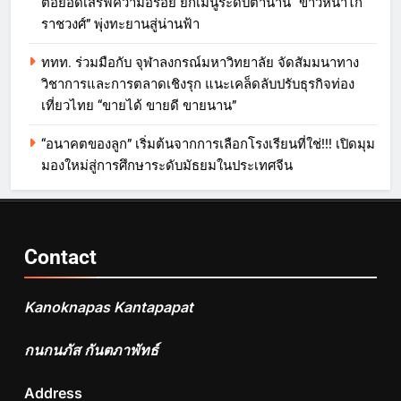
ต่อยอดเสิร์ฟความอร่อย ยกเมนูระดับตำนาน “ข้าวหน้าไก่
ราชวงศ์” พุ่งทะยานสู่น่านฟ้า
ททท. ร่วมมือกับ จุฬาลงกรณ์มหาวิทยาลัย จัดสัมมนาทาง
วิชาการและการตลาดเชิงรุก แนะเคล็ดลับปรับธุรกิจท่อง
เที่ยวไทย “ขายได้ ขายดี ขายนาน”
“อนาคตของลูก” เริ่มต้นจากการเลือกโรงเรียนที่ใช่!!! เปิดมุม
มองใหม่สู่การศึกษาระดับมัธยมในประเทศจีน
Contact
Kanoknapas Kantapapat
กนกนภัส กันตภาพัทธ์
Address