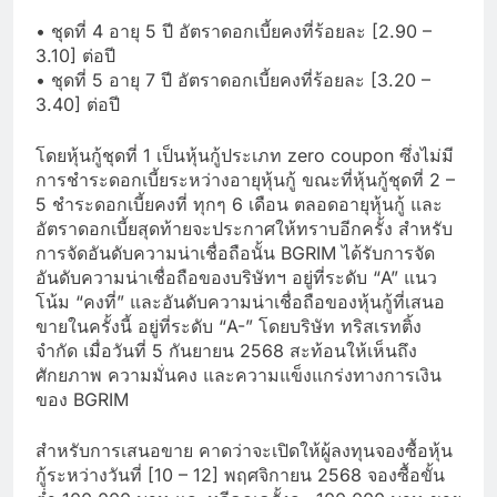
• ชุดที่ 4 อายุ 5 ปี อัตราดอกเบี้ยคงที่ร้อยละ [2.90 –
3.10] ต่อปี
• ชุดที่ 5 อายุ 7 ปี อัตราดอกเบี้ยคงที่ร้อยละ [3.20 –
3.40] ต่อปี
โดยหุ้นกู้ชุดที่ 1 เป็นหุ้นกู้ประเภท zero coupon ซึ่งไม่มี
การชำระดอกเบี้ยระหว่างอายุหุ้นกู้ ขณะที่หุ้นกู้ชุดที่ 2 –
5 ชำระดอกเบี้ยคงที่ ทุกๆ 6 เดือน ตลอดอายุหุ้นกู้ และ
อัตราดอกเบี้ยสุดท้ายจะประกาศให้ทราบอีกครั้ง สำหรับ
การจัดอันดับความน่าเชื่อถือนั้น BGRIM ได้รับการจัด
อันดับความน่าเชื่อถือของบริษัทฯ อยู่ที่ระดับ “A” แนว
โน้ม “คงที่” และอันดับความน่าเชื่อถือของหุ้นกู้ที่เสนอ
ขายในครั้งนี้ อยู่ที่ระดับ “A-” โดยบริษัท ทริสเรทติ้ง
จำกัด เมื่อวันที่ 5 กันยายน 2568 สะท้อนให้เห็นถึง
ศักยภาพ ความมั่นคง และความแข็งแกร่งทางการเงิน
ของ BGRIM
สำหรับการเสนอขาย คาดว่าจะเปิดให้ผู้ลงทุนจองซื้อหุ้น
กู้ระหว่างวันที่ [10 – 12] พฤศจิกายน 2568 จองซื้อขั้น