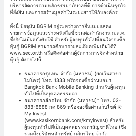
บริหารจัดการตามหลักธรรมาภิบาลที่ดี การดำเนินธุรกิจ
ที่ยั่งยืน และการสร้างมูลค่าในระยะยาวให้กับองค์กร
ทั้งนี้ ปัจจุบัน BGRIM อยู่ระหว่างการยื่นแบบแสดง
รายการข้อมูลและร่างหนังสือชี้ชวนต่อสำนักงาน ก.ล.ต.
ซึ่งยังไม่มีผลบังคับใช้ สำหรับผู้ลงทุนทั่วไปที่สนใจจองซื้อ
หุ้นกู้ BGRIM สามารถศึกษารายละเอียดเพิ่มเติมได้ที่
www.sec.or.th หรือติดต่อผ่านผู้จัดการการจัดจำหน่าย
หุ้นกู้ ดังต่อไปนี้
ธนาคารกรุงเทพ จำกัด (มหาชน) (ยกเว้นสาขา
ไมโคร) โทร. 1333 หรือจองซื้อผ่านแอปฯ
Bangkok Bank Mobile Banking สำหรับผู้ลงทุน
ทั่วไปที่เป็นบุคคลธรรมดา
ธนาคารกสิกรไทย จำกัด (มหาชน)* โทร. 02-
888-8888 กด 869 หรือจองซื้อผ่านเว็บไซต์ K-
My Invest
(www.kasikornbank.com/kmyinvest) สำหรับ
ผู้ลงทุนทั่วไปที่เป็นบุคคลธรรมดาสัญชาติไทย (ซึ่ง
รวมถึงบริษัทหลักทรัพย์ กสิกรไทย จำกัด