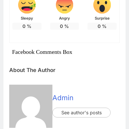
Sleepy
Angry
Surprise
0
%
0
%
0
%
Facebook Comments Box
About The Author
Admin
See author's posts