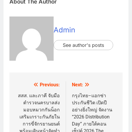
About The Author
Admin
See author's posts
Previous:
Next:
Post
navigation
สสส. และภาคี จับมือ
กรุงไทย–แอกซ่า
ตำรวจนครบาลส่ง
ประกันชีวิต เปิดปี
มอบหมวกกันน็อก
อย่างยิ่งใหญ่ จัดงาน
เสริมเกราะกันภัยใน
“2026 Distribution
การขี่จักรยานยนต์
Day” ภายใต้คอน
พร้อมเดินหน้าจัดทำ
เซ็ปต์ 2026 The