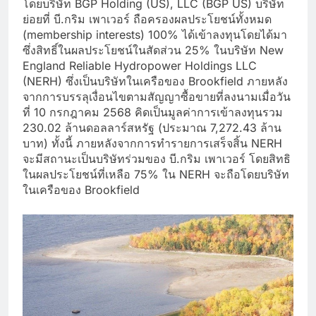
โดยบริษัท BGP Holding (US), LLC (BGP US) บริษัท
ย่อยที่ บี.กริม เพาเวอร์ ถือครองผลประโยชน์ทั้งหมด
(membership interests) 100% ได้เข้าลงทุนโดยได้มา
ซึ่งสิทธิ์ในผลประโยชน์ในสัดส่วน 25% ในบริษัท New
England Reliable Hydropower Holdings LLC
(NERH) ซึ่งเป็นบริษัทในเครือของ Brookfield ภายหลัง
จากการบรรลุเงื่อนไขตามสัญญาซื้อขายที่ลงนามเมื่อวัน
ที่ 10 กรกฎาคม 2568 คิดเป็นมูลค่าการเข้าลงทุนรวม
230.02 ล้านดอลลาร์สหรัฐ (ประมาณ 7,272.43 ล้าน
บาท) ทั้งนี้ ภายหลังจากการทำรายการเสร็จสิ้น NERH
จะมีสถานะเป็นบริษัทร่วมของ บี.กริม เพาเวอร์ โดยสิทธิ
ในผลประโยชน์ที่เหลือ 75% ใน NERH จะถือโดยบริษัท
ในเครือของ Brookfield