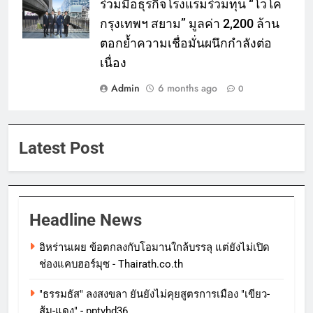
ร่วมมือธุรกิจโรงแรมร่วมทุน “โวโค
กรุงเทพฯ สยาม” มูลค่า 2,200 ล้าน
ตอกย้ำความเชื่อมั่นผนึกกำลังต่อ
เนื่อง
Admin
6 months ago
0
Latest Post
Headline News
อิหร่านเผย ข้อตกลงกับโอมานใกล้บรรลุ แต่ยังไม่เปิด
ช่องแคบฮอร์มุซ - Thairath.co.th
"ธรรมธัส" ลงสงขลา ยันยังไม่คุยสูตรการเมือง "เขียว-
ส้ม-แดง" - pptvhd36