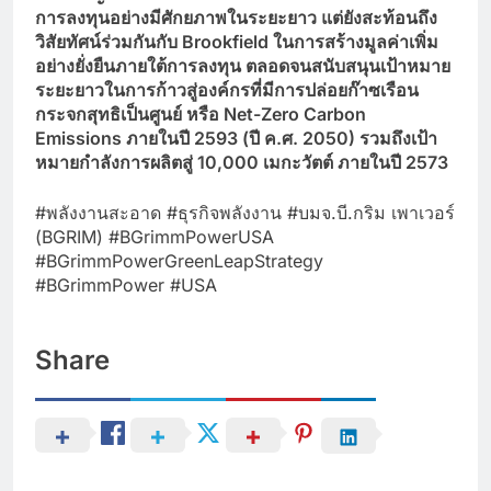
การลงทุนอย่างมีศักยภาพในระยะยาว แต่ยังสะท้อนถึง
วิสัยทัศน์ร่วมกันกับ Brookfield
ในการสร้างมูลค่าเพิ่ม
อย่างยั่งยืนภายใต้การลงทุน ตลอดจนสนับสนุนเป้าหมาย
ระยะยาวในการก้าวสู่องค์กรที่มีการปล่อยก๊าซเรือน
กระจกสุทธิเป็นศูนย์ หรือ Net-Zero Carbon
Emissions
ภายในปี 2593 (
ปี ค.ศ. 2050)
รวมถึงเป้า
หมายกำลังการผลิตสู่ 10,000
เมกะวัตต์ ภายในปี 2573
#พลังงานสะอาด #ธุรกิจพลังงาน #บมจ.บี.กริม เพาเวอร์
(BGRIM) #BGrimmPowerUSA
#BGrimmPowerGreenLeapStrategy
#BGrimmPower #USA
Share