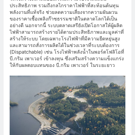
ประสิทธิภาพ รวมถึงกลไกราคาไฟฟ้าที่สะท้อนต้นทุน
พลังงานที่แท้จริง ช่วยลดความเสี่ยงจากความผันผวน
ของราคาเชื้อเพลิงก๊าซธรรมชาติในตลาดโลกได้เป็น
อย่างดี นอกจากนี้ ระบบตลาดเสรียังเปิดโอกาสให้ผู้ผลิต
ไฟฟ้าสามารถสร้างรายได้ตามประสิทธิภาพและมูลค่าที่
สร้างให้ระบบ โดยเฉพาะโรงไฟฟ้าที่มีความยืดหยุ่นสูง
และสามารถสั่งการผลิตได้ในช่วงเวลาที่ระบบต้องการ
(Dispatchable) เช่น โรงไฟฟ้าพลังน้ำในพอร์ตโฟลิโอที่
บี.กริม เพาเวอร์ เข้าลงทุน ซึ่งเสริมสร้างความแข็งแกร่ง
ให้กับผลตอบแทนของ บี.กริม เพาเวอร์ ในระยะยาว