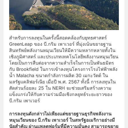
สำหรับการลงทุนในครั้งนี้สอดคล้องกับยุทธศาสตร์
GreenLeap ของ บี.กริม เพาเวอร์ ที่มุ่งเน้นขยายฐาน
สินทรัพย์พลังงานหมุนเวียนให้มีความหลากหลายทั้งใน
เชิงภูมิศาสตร์ และประเภทเทคโนโลยีพลังงานหมุนเวียน
โดยเป็นการสืบต่อจากความสำเร็จในการเป็นพันธมิตร
กับ Brookfield ในการเข้าลงทุนโครงการโรงไฟฟ้าพลัง
น้ำ Malacha ขนาดกำลังการผลิต 30 เมกะวัตต์ ใน
มลรัฐแคลิฟอร์เนีย เมื่อปี พ.ศ. 2567 ทั้งนี้ การลงทุนใน
สัดส่วนร้อยละ 25 ใน NERH จะช่วยเสริมสร้างความ
แข็งแกร่งให้กับความร่วมมือเชิงกลยุทธ์ระยะยาวของ
บี.กริม เพาเวอร์
การลงทุนดังกล่าวไม่เพียงแต่ขยายฐานธุรกิจพลังงาน
หมุนเวียนของ บี.กริม เพาเวอร์ ในสหรัฐอเมริกาอย่างมี
นัยสำคัญ ผ่านแพลตฟอร์มที่มีความมั่นคง สามารถขยาย