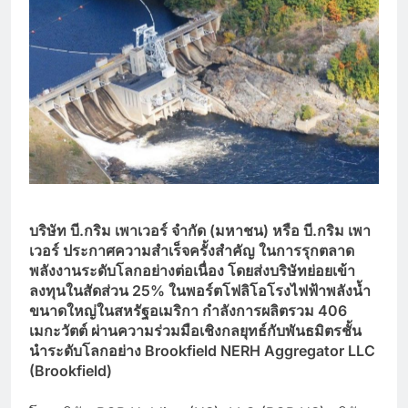
บริษัท บี.กริม เพาเวอร์ จำกัด (มหาชน) หรือ บี.กริม เพา
เวอร์ ประกาศความสำเร็จครั้งสำคัญ ในการรุกตลาด
พลังงานระดับโลกอย่างต่อเนื่อง โดยส่งบริษัทย่อยเข้า
ลงทุนในสัดส่วน 25%
ในพอร์ตโฟลิโอโรงไฟฟ้าพลังน้ำ
ขนาดใหญ่ในสหรัฐอเมริกา กำลังการผลิตรวม 406
เมกะวัตต์ ผ่านความร่วมมือเชิงกลยุทธ์กับพันธมิตรชั้น
นำระดับโลกอย่าง Brookfield NERH Aggregator LLC
(Brookfield)