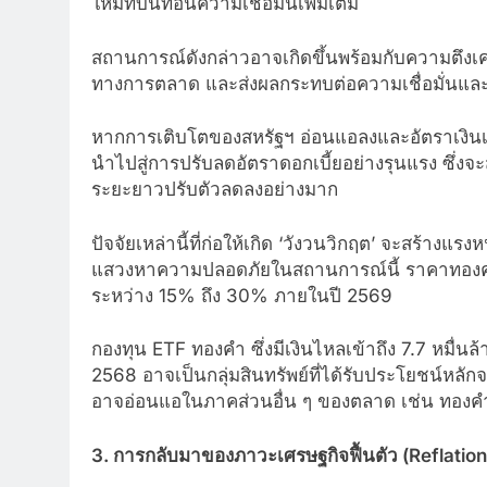
ใหม่ที่บั่นทอนความเชื่อมั่นเพิ่มเติม
สถานการณ์ดังกล่าวอาจเกิดขึ้นพร้อมกับความตึง
ทางการตลาด และส่งผลกระทบต่อความเชื่อมั่นแล
หากการเติบโตของสหรัฐฯ อ่อนแอลงและอัตราเงินเฟ้
นำไปสู่การปรับลดอัตราดอกเบี้ยอย่างรุนแรง ซึ่ง
ระยะยาวปรับตัวลดลงอย่างมาก
ปัจจัยเหล่านี้ที่ก่อให้เกิด ‘วังวนวิกฤต’ จะสร้างแ
แสวงหาความปลอดภัยในสถานการณ์นี้ ราคาทองคำอาจ
ระหว่าง 15% ถึง 30% ภายในปี 2569
กองทุน ETF ทองคำ ซึ่งมีเงินไหลเข้าถึง 7.7 หมื
2568 อาจเป็นกลุ่มสินทรัพย์ที่ได้รับประโยชน์หล
อาจอ่อนแอในภาคส่วนอื่น ๆ ของตลาด เช่น ทองคำ
3. การกลับมาของภาวะเศรษฐกิจฟื้นตัว (Reflation