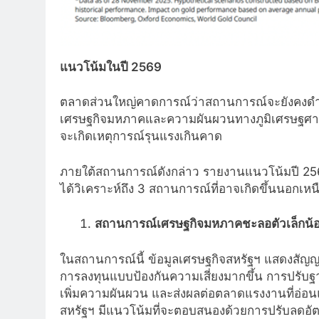
แนวโน้มในปี
2569
ตลาดส่วนใหญ่คาดการณ์ว่าสถานการณ์จะยังคงดำเ
เศรษฐกิจมหภาคและความผันผวนทางภูมิเศรษฐศาสตร์
จะเกิดเหตุการณ์รุนแรงเกินคาด
ภายใต้สถานการณ์ดังกล่าว รายงานแนวโน้มปี 25
ได้วิเคราะห์ถึง 3 สถานการณ์ที่อาจเกิดขึ้นนอกเห
สถานการณ์เศรษฐกิจมหภาคชะลอตัวเล็กน้
ในสถานการณ์นี้ ข้อมูลเศรษฐกิจสหรัฐฯ แสดงสัญญ
การลงทุนแบบป้องกันความเสี่ยงมากขึ้น การปรับ
เพิ่มความผันผวน และส่งผลต่อตลาดแรงงานที่อ่อน
สหรัฐฯ มีแนวโน้มที่จะตอบสนองด้วยการปรับลดอัต