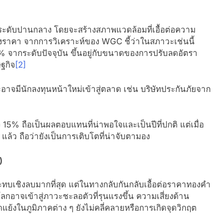
ดับปานกลาง โดยจะสร้างสภาพแวดล้อมที่เอื้อต่อความ
องราคา จากการวิเคราะห์ของ WGC ชี้ว่าในสภาวะเช่นนี้
% จากระดับปัจจุบัน ขึ้นอยู่กับขนาดของการปรับลดอัตรา
ฐกิจ
[2]
จมีนักลงทุนหน้าใหม่เข้าสู่ตลาด เช่น บริษัทประกันภัยจาก
15% ถือเป็นผลตอบแทนที่น่าพอใจและเป็นปีที่ปกติ แต่เมื่อ
้ว ถือว่ายังเป็นการเติบโตที่น่าจับตามอง
)
บเชิงลบมากที่สุด แต่ในทางกลับกันกลับเอื้อต่อราคาทองคำ
ลกอาจเข้าสู่ภาวะชะลอตัวที่รุนแรงขึ้น ความเสี่ยงด้าน
แย้งในภูมิภาคต่าง ๆ ยังไม่คลี่คลายหรือการเกิดจุดวิกฤต