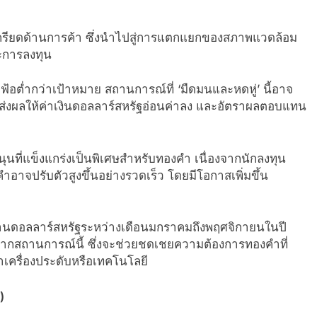
เครียดด้านการค้า ซึ่งนำไปสู่การแตกแยกของสภาพแวดล้อม
ะการลงทุน
อต่ำกว่าเป้าหมาย สถานการณ์ที่ ‘มืดมนและหดหู่’ นี้อาจ
จะส่งผลให้ค่าเงินดอลลาร์สหรัฐอ่อนค่าลง และอัตราผลตอบแทน
รงหนุนที่แข็งแกร่งเป็นพิเศษสำหรับทองคำ เนื่องจากนักลงทุน
ปรับตัวสูงขึ้นอย่างรวดเร็ว โดยมีโอกาสเพิ่มขึ้น
่นล้านดอลลาร์สหรัฐระหว่างเดือนมกราคมถึงพฤศจิกายนในปี
ักจากสถานการณ์นี้ ซึ่งจะช่วยชดเชยความต้องการทองคำที่
เครื่องประดับหรือเทคโนโลยี
)