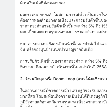
ด้านเงินเฟ้อที่ผ่อนคลายลง
ผลกระทบต่อทองคำในสถานการณ์นี้จะเป็นบวกในระ
ต้องการทองคำอย่างต่อเนื่องและการปรับตัวขึ้นข
ราคาทองคำอาจปรับตัวเพิ่มขึ้นระหว่าง 5% ถึง 15
ดอกเบี้ยและความรุนแรงของการชะลอตัวทางเศรษ
ธนาคารกลางจะยังคงเดินหน้าซื้อทองคำต่อไป และอา
จีน หรือกองทุนบำเหน็จบำนาญจากอินเดีย
การปรับตัวเพิ่มขึ้นของราคาทองคำระหว่าง 5% ถึง 
พิจารณาถึงผลการดำเนินงานที่โดดเด่นในปี 2568 แล
2. วังวนวิกฤต หรือ Doom Loop (แนวโน้มเชิงบวก
ในสถานการณ์ที่คาดการณ์ว่าเศรษฐกิจจะรับผลกระท
มากที่สุด โดยสะท้อนถึงความเป็นไปได้ที่เศรษฐกิจโ
ภูมิรัฐศาสตร์อาจทวีความรุนแรง เนื่องจากความขัด