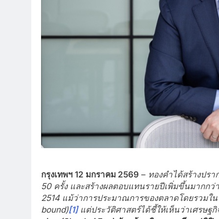
กรุงเทพฯ
12
มกราคม
256
9
–
ทองคำได้สร้างปราก
50
ครั้ง และสร้างผลตอบแทนรายปีเพิ่มขึ้นมากกว่
2514
แม้ว่าการประมาณการของตลาดโดยรวมในปัจ
bound)
[1]
แต่ประวัติศาสตร์ได้ชี้ให้เห็นว่าเศรษ