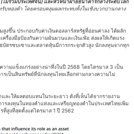
ิก (ไม่รวมประเทศจีน) และหัวหน้าฝ่ายธนาคารกลางระดับโลก
ำหรับทองคำ โดยครอบคลุมผลกระทบทั้งในเชิงบวกปานกลาง
สูงขึ้น ประกอบกับค่าเงินดอลลาร์สหรัฐที่อ่อนค่าลง ได้ผลัก
รื่องมือป้องกันความผันผวนและเงินเฟ้อ ส่งผลให้เกิดแรง
ธบัตรซบเซาและตลาดหุ้นมีการกระจุกตัวสูง นักลงทุนจากทุก
ามแข็งแกร่งอย่างน่าทึ่งในปี 2568 โดยไตรมาส 3 เป็น
การเป็นสินทรัพย์ที่นักลงทุนไทยเลือกท่ามกลางความไม่
ลค่าและให้ผลตอบแทนในระยะยาว ดังที่เห็นได้จากรายงาน
การลงทุนในทองคำแท่งและเหรียญทองคำในประเทศไทยเพิ่ม
ที่สูงที่สุดตั้งแต่ไตรมาส 1 ปี 2562