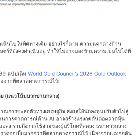
นินไปในทิศทางเดิม อย่างไรก็ตาม ความแตกต่างด้าน
ที่ยังคงดำเนินอยู่ ทำให้ไม่อาจมองข้ามความเป็นไปได้ที่
69 ฉบับเต็ม
World Gold Council’s 2026 Gold Outlook
นือจากที่ตลาดคาดการณ์ไว้:
อย (แนวโน้มบวกปานกลาง)
าณการชะลอตัวทางเศรษฐกิจ ส่งผลให้นักลงทุนปรับตัวไปสู่
ฐานการคาดการณ์ด้าน AI อาจสร้างแรงกดดันต่อตลาดหุ้น
แอลง รวมถึงการใช้จ่ายของผู้บริโภคที่ลดลง ธนาคารกลาง
ราดอกเบี้ยมากกว่าที่ตลาดคาดการณ์ไว้ เนื่องจากแรงกดดัน