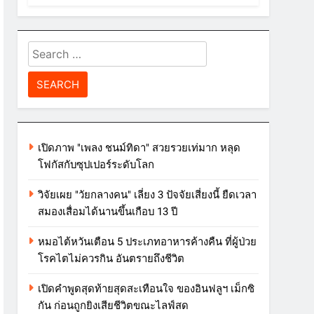
Search
for:
เปิดภาพ "เพลง ชนม์ทิดา" สวยรวยเท่มาก หลุด
โฟกัสกับซุปเปอร์ระดับโลก
วิจัยเผย "วัยกลางคน" เลี่ยง 3 ปัจจัยเสี่ยงนี้ ยืดเวลา
สมองเสื่อมได้นานขึ้นเกือบ 13 ปี
หมอไต้หวันเตือน 5 ประเภทอาหารค้างคืน ที่ผู้ป่วย
โรคไตไม่ควรกิน อันตรายถึงชีวิต
เปิดคำพูดสุดท้ายสุดสะเทือนใจ ของอินฟลูฯ เม็กซิ
กัน ก่อนถูกยิงเสียชีวิตขณะไลฟ์สด