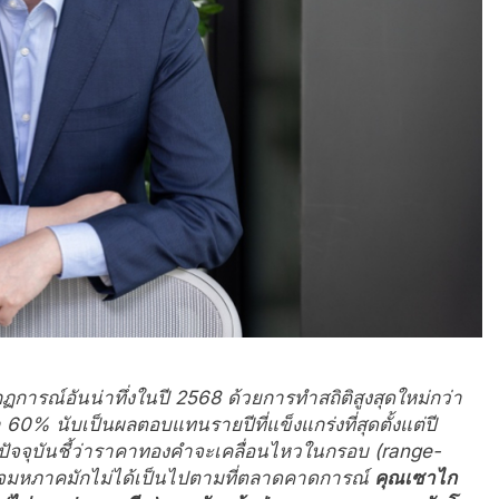
ฏการณ์อันน่าทึ่งในปี
2568
ด้วยการทำสถิติสูงสุดใหม่กว่า
า
60
% นับเป็นผลตอบแทนรายปีที่แข็งแกร่งที่สุดตั้งแต่ปี
จุบันชี้ว่าราคาทองคำจะเคลื่อนไหวในกรอบ
(range-
ฐกิจมหภาคมักไม่ได้เป็นไปตามที่ตลาดคาดการณ์
คุณเซาไก