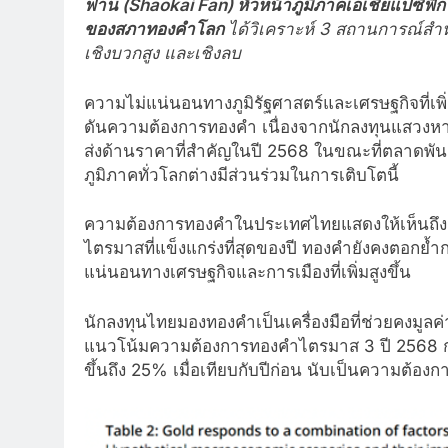
ฟาน (
Shaokai Fan)
หัวหน้าภูมิภาคเอเชียแปซิฟ
ของสภาทองคำโลก
ได้วิเคราะห์ 3 สถานการณ์ส
เชิงบวกสูง และเชิงลบ
ความไม่แน่นอนทางภูมิรัฐศาสตร์และเศรษฐกิจที่เพิ่ม
ดันความต้องการทองคำ เนื่องจากนักลงทุนแสวงหาเค
ส่งด้านราคาที่สำคัญในปี 2568 ในขณะที่ตลาดพัน
ภูมิภาคทั่วโลกต่างมีส่วนร่วมในการเติบโตนี้
ความต้องการทองคำในประเทศไทยแสดงให้เห็นถึงคว
ไตรมาสที่แข็งแกร่งที่สุดของปี ทองคำยังคงตอกย้ำ
แน่นอนทางเศรษฐกิจและการเมืองที่เพิ่มสูงขึ้น
นักลงทุนไทยมองทองคำเป็นเครื่องมือที่ช่วยคงมู
แนวโน้มความต้องการทองคำไตรมาส 3 ปี 2568 
ขึ้นถึง 25% เมื่อเทียบกับปีก่อน นับเป็นความต้องการ