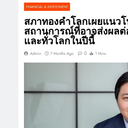
FINANCIAL & INVESTMENT
สภาทองคำโลกเผยแนวโน้
สถานการณ์ที่อาจส่งผล
และทั่วโลกในปีนี้
0
Admin
7 Months Ago
1 Mins