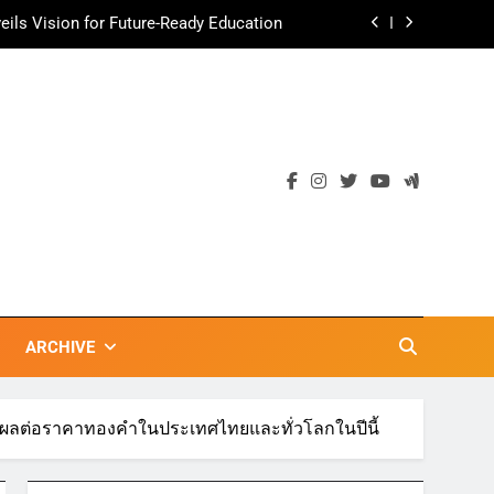
ils Vision for Future-Ready Education
ามอร่อย ยกเมนูระดับตำนาน “ข้าวหน้าไก่
ราชวงศ์” พุ่งทะยานสู่น่านฟ้า
ตลาดเชิงรุก แนะเคล็ดลับปรับธุรกิจท่อง
เที่ยวไทย “ขายได้ ขายดี ขายนาน”
เข้าพรรษา 2569” ชูพลังชุมชนสืบสานพุทธ
วัน เก็บแต้มสุขภาพดี สิ่งดีๆ จะเกิดขึ้น”
ils Vision for Future-Ready Education
ามอร่อย ยกเมนูระดับตำนาน “ข้าวหน้าไก่
ราชวงศ์” พุ่งทะยานสู่น่านฟ้า
ตลาดเชิงรุก แนะเคล็ดลับปรับธุรกิจท่อง
เที่ยวไทย “ขายได้ ขายดี ขายนาน”
ARCHIVE
งผลต่อราคาทองคำในประเทศไทยและทั่วโลกในปีนี้