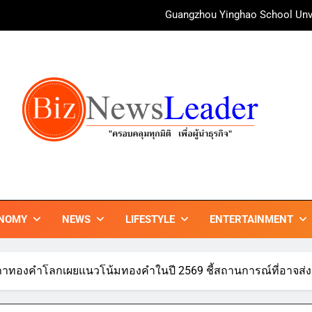
Guangzhou Yinghao School Unve
irAsia X SEE FAH พันธมิตรทางธุรกิจยาวนานกว่า 20 ปี ต่อยอดเสิร์ฟคว
ททท. ร่วมมือกับ จุฬาลงกรณ์มหาวิทยาลัย จัดสัมมนาทางวิชาการและการ
บ้านหนองสองห้องจัดใหญ่ “แห่เทียนพรรษา – ผ้าป่าซาเล้งปลอดเหล้า
ศาสนา สร้างสังคมปลอดเหล้า ภายใต้แนวคิด “90 
Guangzhou Yinghao School Unve
irAsia X SEE FAH พันธมิตรทางธุรกิจยาวนานกว่า 20 ปี ต่อยอดเสิร์ฟคว
ZNEWSLEADER
กมิติ เพื่อ…ผู้นำธุรกิจ"
ททท. ร่วมมือกับ จุฬาลงกรณ์มหาวิทยาลัย จัดสัมมนาทางวิชาการและการ
NOMY
NEWS
LIFESTYLE
ENTERTAINMENT
าทองคำโลกเผยแนวโน้มทองคำในปี 2569 ชี้สถานการณ์ที่อาจส่