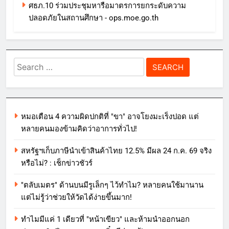
ศธภ.10 ร่วมประชุมหารือมาตรการยกระดับความ
ปลอดภัยในสถานศึกษา - ops.moe.go.th
Search
for:
หมอเตือน 4 ความผิดปกติที่ "ขา" อาจโยงมะเร็งปอด แต่
หลายคนมองข้ามคิดว่าอาการทั่วไป!
สหรัฐฯเก็บภาษีนำเข้าสินค้าไทย 12.5% มีผล 24 ก.ค. 69 จริง
หรือไม่? : เช็กข่าวชัวร์
"ตลับเมตร" ด้านบนมีรูเล็กๆ ไว้ทำไม? หลายคนใช้มานาน
แต่ไม่รู้ว่าช่วยให้วัดได้ง่ายขึ้นมาก!
ทำไมมีแค่ 1 เดียวที่ "หน้าเขียว" และห้ามนำออกนอก