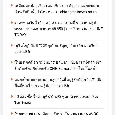
เหนือฝนหนัก! เชียงใหม่ เชียงราย ลำปาง แม่ฮ่องสอน
น่าน รับมือน้ำป่าไหลหลาก - chiangmainews.co.th
ราคาทองวันนี้ (9 ส.ค.) เปิดตลาด คงที่ ราคาทองรูป
พรรณ ขายออกบาทละ 68,650 | การเงินธนาคาร - LINE
TODAY
"มูรินโญ่" ยินดี "วินิซิอุส" ต่อสัญญากับเรอัล มาดริด -
pptvhd36
'โนอิริ' จัดน็อก 'เมิงหยาง' ยกแรก 'เซียซารานี-หลัว เชา'
ลิ่วตัดเชือกคิกบ็อกซิ่ง ONE Samurai 2 - ไทยโพสต์
หมอเด็กแนะพ่อแม่ถามลูก “วันนี้หนูรู้สึกยังไงบ้าง?” เปิด
พื้นที่คุยเรื่องความรู้สึก - pptvhd36
อดีตสว.ชี้เปรี้ยง'อนุทิน'ต้องรีบทูลเกล้าฯปลดนพ.สรณ -
ไทยโพสต์
Paramount เสนอสัญญารับประกันฉายภาพยนตร์ 30