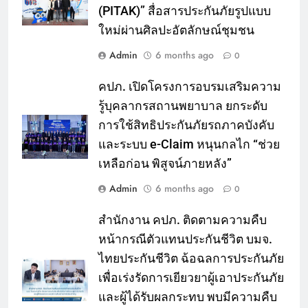
(PITAK)” สื่อสารประกันภัยรูปแบบ
ใหม่ผ่านศิลปะอัตลักษณ์ชุมชน
Admin
6 months ago
0
คปภ. เปิดโครงการอบรมเสริมความ
รู้บุคลากรสถานพยาบาล ยกระดับ
การใช้สิทธิประกันภัยรถภาคบังคับ
และระบบ e-Claim หนุนกลไก “ช่วย
เหลือก่อน พิสูจน์ภายหลัง”
Admin
6 months ago
0
สำนักงาน คปภ. ติดตามความคืบ
หน้ากรณีตัวแทนประกันชีวิต บมจ.
ไทยประกันชีวิต ฉ้อฉลการประกันภัย
เพื่อเร่งรัดการเยียวยาผู้เอาประกันภัย
และผู้ได้รับผลกระทบ พบมีความคืบ