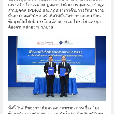
เคร่งครัด โดยเฉพาะกฎหมายว่าด้วยการคุ้มครองข้อมูล
ส่วนบุคคล (PDPA) และกฎหมายว่าด้วยการรักษาความ
มั่นคงปลอดภัยไซเบอร์ เพื่อให้มั่นใจว่าการแลกเปลี่ยน
ข้อมูลเป็นไปเพื่อประโยชน์สาธารณะ โปร่งใส และถูก
ต้องตามหลักธรรมาภิบาล
ทั้งนี้ ในมิติของการคุ้มครองประชาชน การเชื่อมโยง
ข้อมูลดังกล่าวช่วยสร้างความมั่นใจว่า เมื่อเกิดอุบัติเหตุ