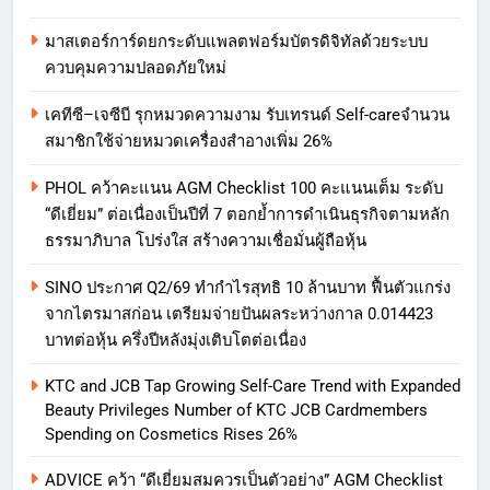
มาสเตอร์การ์ดยกระดับแพลตฟอร์มบัตรดิจิทัลด้วยระบบ
ควบคุมความปลอดภัยใหม่
เคทีซี–เจซีบี รุกหมวดความงาม รับเทรนด์ Self-careจำนวน
สมาชิกใช้จ่ายหมวดเครื่องสำอางเพิ่ม 26%
PHOL คว้าคะแนน AGM Checklist 100 คะแนนเต็ม ระดับ
“ดีเยี่ยม” ต่อเนื่องเป็นปีที่ 7 ตอกย้ำการดำเนินธุรกิจตามหลัก
ธรรมาภิบาล โปร่งใส สร้างความเชื่อมั่นผู้ถือหุ้น
SINO ประกาศ Q2/69 ทำกำไรสุทธิ 10 ล้านบาท ฟื้นตัวแกร่ง
จากไตรมาสก่อน เตรียมจ่ายปันผลระหว่างกาล 0.014423
บาทต่อหุ้น ครึ่งปีหลังมุ่งเติบโตต่อเนื่อง
KTC and JCB Tap Growing Self-Care Trend with Expanded
Beauty Privileges Number of KTC JCB Cardmembers
Spending on Cosmetics Rises 26%
ADVICE คว้า “ดีเยี่ยมสมควรเป็นตัวอย่าง” AGM Checklist