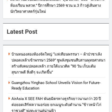
ห้องเรียน พสวท.” ปีการศึกษา 2569 ชวน ม.3 ก้าวสู่เส้นทาง
นักวิทยาศาสตร์รุ่นใหม่
Latest Post
บ้านหนองสองห้องจัดใหญ่ “แห่เทียนพรรษา – ผ้าป่าซาเล้ง
ปลอดเหล้าเข้าพรรษา 2569” ชูพลังชุมชนสืบสานพุทธศาสนา
สร้างสังคมปลอดเหล้า ภายใต้แนวคิด “90 วัน เก็บแต้ม
สุขภาพดี สิ่งดีๆ จะเกิดขึ้น”
Guangzhou Yinghao School Unveils Vision for Future-
Ready Education
AirAsia X SEE FAH พันธมิตรทางธุรกิจยาวนานกว่า 20 ปี
ต่อยอดเสิร์ฟความอร่อย ยกเมนูระดับตำนาน “ข้าวหน้าไก่
ราชวงศ์” พุ่งทะยานสู่น่านฟ้า