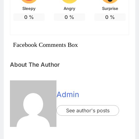
Sleepy
Angry
Surprise
0
%
0
%
0
%
Facebook Comments Box
About The Author
Admin
See author's posts