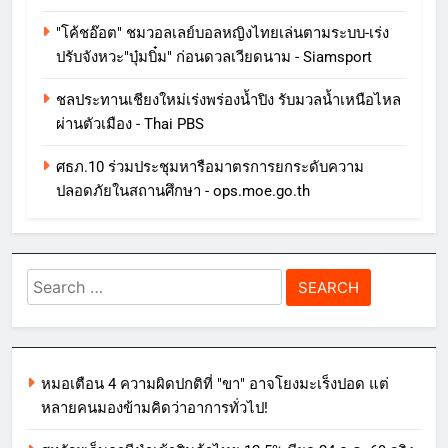
"โค้ชอ๊อต" ชมวอลเลย์บอลหญิงไทยเล่นตามระบบ-เร่ง
ปรับจังหวะ"บุ๋มบิ๋ม" ก่อนดวลเวียดนาม - Siamsport
ชลประทานเชียงใหม่เร่งพร่องน้ำปิง รับมวลน้ำเหนือไหล
ผ่านตัวเมือง - Thai PBS
ศธภ.10 ร่วมประชุมหารือมาตรการยกระดับความ
ปลอดภัยในสถานศึกษา - ops.moe.go.th
Search
for:
หมอเตือน 4 ความผิดปกติที่ "ขา" อาจโยงมะเร็งปอด แต่
หลายคนมองข้ามคิดว่าอาการทั่วไป!