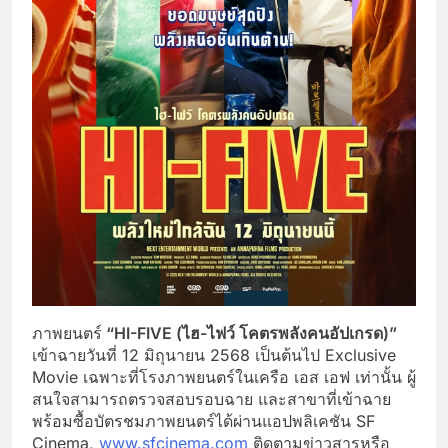
ภาพยนตร์
“HI-FIVE (ไฮ-ไฟว์ โคตรพลังคนอัปเกรด)”
เข้าฉายวันที่ 12 มิถุนายน 2568 เป็นต้นไป Exclusive
Movie เฉพาะที่โรงภาพยนตร์ในเครือ เอส เอฟ เท่านั้น ผู้
สนใจสามารถตรวจสอบรอบฉาย และสาขาที่เข้าฉาย
พร้อมซื้อบัตรชมภาพยนตร์ได้ผ่านแอปพลิเคชัน SF
Cinema,
www.sfcinema.com
ติดตามข่าวสารหรือ