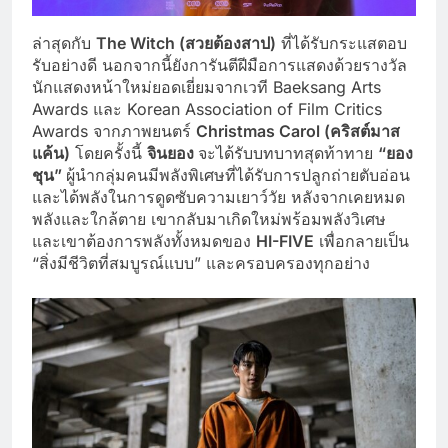
ล่าสุดกับ
The Witch (สวยต้องสาป)
ที่ได้รับกระแสตอบ
รับอย่างดี นอกจากนี้ยังการันตีฝีมือการแสดงด้วยรางวัล
นักแสดงหน้าใหม่ยอดเยี่ยมจากเวที Baeksang Arts
Awards และ Korean Association of Film Critics
Awards จากภาพยนตร์
Christmas Carol (คริสต์มาส
แค้น)
โดยครั้งนี้
จินยอง
จะได้รับบทบาทสุดท้าทาย
“ยอง
ชุน”
ผู้นำกลุ่มคนมีพลังพิเศษที่ได้รับการปลูกถ่ายตับอ่อน
และได้พลังในการดูดซับความเยาว์วัย หลังจากเคยหมด
พลังและใกล้ตาย เขากลับมาเกิดใหม่พร้อมพลังวิเศษ
และเขาต้องการพลังทั้งหมดของ
HI-FIVE
เพื่อกลายเป็น
“สิ่งมีชีวิตที่สมบูรณ์แบบ” และครอบครองทุกอย่าง