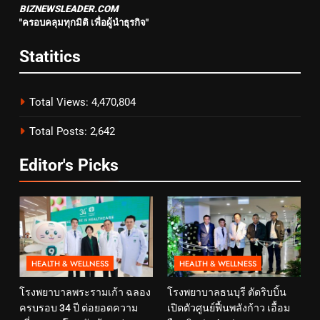
BIZNEWSLEADER.COM
"ครอบคลุมทุกมิติ เพื่อผู้นำธุรกิจ"
Statitics
Total Views:
4,470,804
Total Posts:
2,642
Editor's Picks
HEALTH & WELLNESS
HEALTH & WELLNESS
โรงพยาบาลพระรามเก้า ฉลอง
โรงพยาบาลธนบุรี ตัดริบบิ้น
ครบรอบ 34 ปี ต่อยอดความ
เปิดตัวศูนย์ฟื้นพลังก้าว เอื้อม