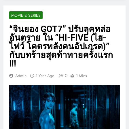
MOVIE & SERIES
“จินยอง GOT7” ปรับลุคหล่อ
อันตราย ใน “HI-FIVE (ไฮ-
ไฟว์ โคตรพลังคนอัปเกรด)”
กับบทร้ายสุดท้าทายครั้งแรก
!!!
0
Admin
1 Year Ago
1 Mins