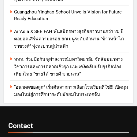
Guangzhou Yinghao School Unveils Vision for Future-
Ready Education
AirAsia X SEE FAH พันธมิตรทางธุรกิจยาวนานกว่า 20 ปี
ต่อยอดเสิร์ฟความอร่อย ยกเมนูระดับตำนาน “ข้าวหน้าไก่
ราชวงศ์” พุ่งทะยานสู่น่านฟ้า
ททท. ร่วมมือกับ จุฬาลงกรณ์มหาวิทยาลัย จัดสัมมนาทาง
วิชาการและการตลาดเชิงรุก แนะเคล็ดลับปรับธุรกิจท่อง
เที่ยวไทย “ขายได้ ขายดี ขายนาน”
“อนาคตของลูก” เริ่มต้นจากการเลือกโรงเรียนที่ใช่!!! เปิดมุม
มองใหม่สู่การศึกษาระดับมัธยมในประเทศจีน
Contact