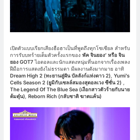
เปิดตัวแบบเรียกเสียงฮือฮาเป็นที่พูดถึงทุกโซเชียล สำหรับ
การรับบทร้ายเต็มตัวครั้งแรกของ
พัค จินยอง’ หรือ จิน
ยอง GOT7
ไอดอลและนักแสดงหนุ่มที่นอกจากเรื่องเพลง
ฝีมือการแสดงยังไม่ธรรมดา มีผลงานดังมากมาย อาทิ
Dream High 2 (ทะยานสู่ฝัน บัลลังก์แห่งดาว 2)
,
Yumi’s
Cells Season 2 (ยูมิกับเซลล์สมองสุดอลเวง ซีซั่น 2)
,
The Legend Of The Blue Sea (เงือกสาวตัวร้ายกับนาย
ต้มตุ๋น)
,
Reborn Rich (กลับชาติ ฆาตแค้น)