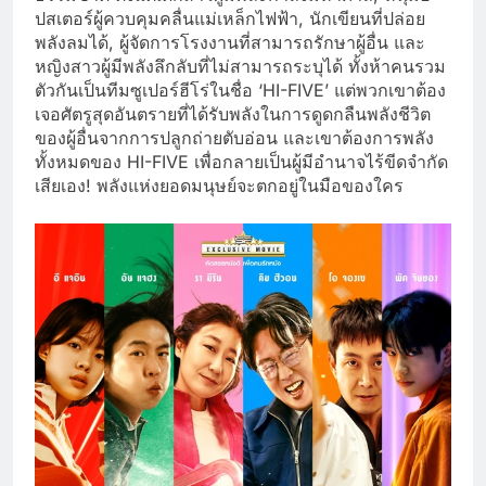
ปสเตอร์ผู้ควบคุมคลื่นแม่เหล็กไฟฟ้า, นักเขียนที่ปล่อย
พลังลมได้, ผู้จัดการโรงงานที่สามารถรักษาผู้อื่น และ
หญิงสาวผู้มีพลังลึกลับที่ไม่สามารถระบุได้ ทั้งห้าคนรวม
ตัวกันเป็นทีมซูเปอร์ฮีโร่ในชื่อ ‘HI-FIVE’ แต่พวกเขาต้อง
เจอศัตรูสุดอันตรายที่ได้รับพลังในการดูดกลืนพลังชีวิต
ของผู้อื่นจากการปลูกถ่ายตับอ่อน และเขาต้องการพลัง
ทั้งหมดของ HI-FIVE เพื่อกลายเป็นผู้มีอำนาจไร้ขีดจำกัด
เสียเอง! พลังแห่งยอดมนุษย์จะตกอยู่ในมือของใคร