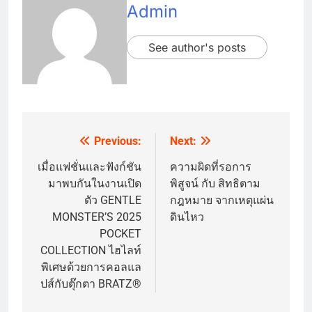
Admin
See author's posts
Previous:
Next:
Post
navigation
เมื่อแฟชั่นและฟังก์ชัน
ความผิดที่รอการ
มาพบกันในงานเปิด
พิสูจน์ กับ สิทธิตาม
ตัว GENTLE
กฎหมาย จากเหตุแผ่น
MONSTER’S 2025
ดินไหว
POCKET
COLLECTION ไฮไลท์
พิเศษด้วยการคอลแล
ปส์กับตุ๊กตา BRATZ®