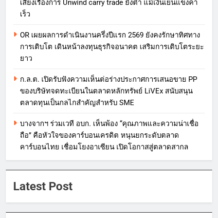
เสี่ยงเรื่องการ Unwind carry trade ยังต่ำ แม้เงินเยนแข็งค่า
เร็ว
OR เผยผลการดำเนินงานครึ่งปีแรก 2569 ยังคงรักษาทิศทาง
การเติบโต เดินหน้าลงทุนธุรกิจอนาคต เสริมการเติบโตระยะ
ยาว
ก.ล.ต. เปิดรับฟังความเห็นต่อร่างประกาศการเสนอขาย PP
ของบริษัทจดทะเบียนในตลาดหลักทรัพย์ LiVEx สนับสนุน
ตลาดทุนเป็นกลไกสำคัญสำหรับ SME
บางจากฯ ร่วมเวที อบก. เห็นพ้อง “คุณภาพและความน่าเชื่อ
ถือ” คือหัวใจของคาร์บอนเครดิต หนุนยกระดับตลาด
คาร์บอนไทย เชื่อมโยงอาเซียน เปิดโอกาสสู่ตลาดสากล
Latest Post