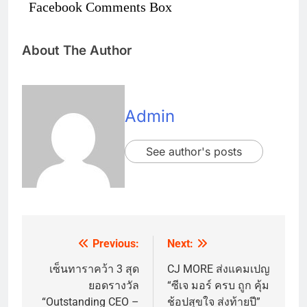
Facebook Comments Box
About The Author
Admin
See author's posts
Previous:
Next:
Post
navigation
เซ็นทาราคว้า 3 สุด
CJ MORE ส่งแคมเปญ
ยอดรางวัล
“ซีเจ มอร์ ครบ ถูก คุ้ม
“Outstanding CEO –
ช้อปสุขใจ ส่งท้ายปี”