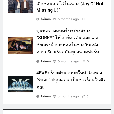
เลิกซ่อนเธอไว้ในเพลง (Joy Of Not
Missing U)”
Admin
5 months ago
0
ขุนพลทางดนตรี บรรจงสร้าง
“SORRY” ให้ อาร์ต วศิน และ เอส
ชัยณรงค์ ถ่ายทอดในช่วงวันแห่ง
ความรัก พร้อมกันทุกแพลตฟอร์ม
Admin
6 months ago
0
4EVE สร้างตำนานบทใหม่ ส่งเพลง
“รับจบ” ปลุกความเป็นชาวร็อคในตัว
คุณ
Admin
8 months ago
0