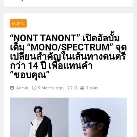
MUSIC
“NONT TANONT” เปิดอัลบั้ม
เต็ม “MONO/SPECTRUM” จุด
เปลี่ยนสำคัญในเส้นทางดนตรี
กว่า 14 ปี เพื่อแทนคำ
“ขอบคุณ”
0
Admin
9 Months Ago
1 Mins