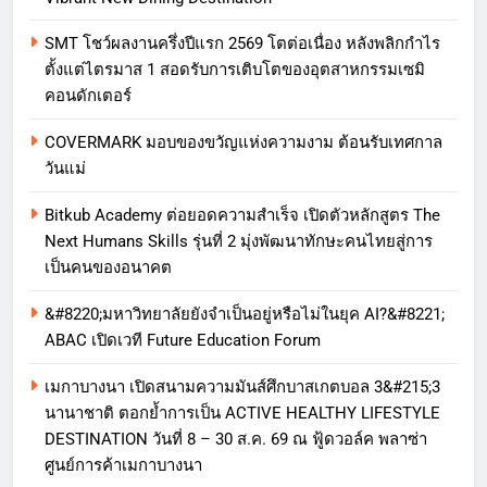
SMT โชว์ผลงานครึ่งปีแรก 2569 โตต่อเนื่อง หลังพลิกกำไร
ตั้งแต่ไตรมาส 1 สอดรับการเติบโตของอุตสาหกรรมเซมิ
คอนดักเตอร์
COVERMARK มอบของขวัญแห่งความงาม ต้อนรับเทศกาล
วันแม่
Bitkub Academy ต่อยอดความสำเร็จ เปิดตัวหลักสูตร The
Next Humans Skills รุ่นที่ 2 มุ่งพัฒนาทักษะคนไทยสู่การ
เป็นคนของอนาคต
&#8220;มหาวิทยาลัยยังจำเป็นอยู่หรือไม่ในยุค AI?&#8221;
ABAC เปิดเวที Future Education Forum
เมกาบางนา เปิดสนามความมันส์ศึกบาสเกตบอล 3&#215;3
นานาชาติ ตอกย้ำการเป็น ACTIVE HEALTHY LIFESTYLE
DESTINATION วันที่ 8 – 30 ส.ค. 69 ณ ฟู้ดวอล์ค พลาซ่า
ศูนย์การค้าเมกาบางนา