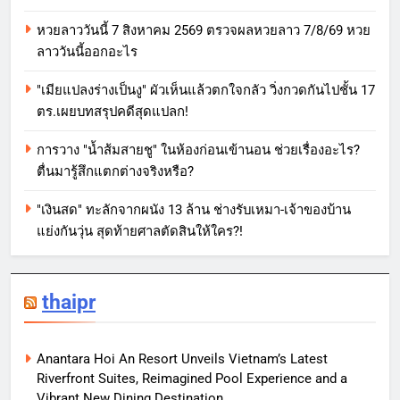
หวยลาววันนี้ 7 สิงหาคม 2569 ตรวจผลหวยลาว 7/8/69 หวย
ลาววันนี้ออกอะไร
"เมียแปลงร่างเป็นงู" ผัวเห็นแล้วตกใจกลัว วิ่งกวดกันไปชั้น 17
ตร.เผยบทสรุปคดีสุดแปลก!
การวาง "น้ำส้มสายชู" ในห้องก่อนเข้านอน ช่วยเรื่องอะไร?
ตื่นมารู้สึกแตกต่างจริงหรือ?
"เงินสด" ทะลักจากผนัง 13 ล้าน ช่างรับเหมา-เจ้าของบ้าน
แย่งกันวุ่น สุดท้ายศาลตัดสินให้ใคร?!
thaipr
Anantara Hoi An Resort Unveils Vietnam’s Latest
Riverfront Suites, Reimagined Pool Experience and a
Vibrant New Dining Destination