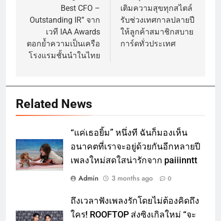
Best CFO –
เติมความสุขทุกสไตล์
Outstanding IR” จาก
รับช่วงเทศกาลปลายปี
เวที IAA Awards
ให้ลูกค้าสมาชิกสบาย
ตอกย้ำความเป็นเครือ
การ์ดทั่วประเทศ
โรงแรมชั้นนำในไทย
Related News
“แค่เธอยิ้ม” หนึ่งที ฉันก็มองเห็น
อนาคตที่เราจะอยู่ด้วยกันอีกหลายปี
เพลงใหม่สดใสน่ารักจาก paiiinntt
Admin
3 months ago
0
ถึงเวลาฟังเพลงรักโดยไม่ต้องคิดถึง
ใคร! ROOFTOP ส่งซิงเกิลใหม่ “จะ