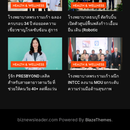
HEALTH & WELLNESS
HEALTH & WELLNESS
โรงพยาบาลพระรามเก้า ฉลอง
โรงพยาบาลธนบุรี ตัดริบบิ้น
ครบรอบ 34 ปี ต่อยอดความ
เปิดตัวศูนย์ฟื้นพลังก้าว เอื้อม
เชี่ยวชาญโรคซับซ้อน สู่การ
ยืน เดิน (Robotic
ดูแลสุขภาพเชิงป้องกันที่ตอบ
Rehabilitation Center) นำ
โจทย์ไลฟ์สไตล์ ภายใต้แนวคิด
เทคโนโลยีสุดล้ำ หุ่นยนต์ฝึก
“SELF-CARE IS HEALTHCARE”
เดิน มาเพิ่มประสิทธิภาพ
HEALTH & WELLNESS
HEALTH & WELLNESS
รู้จัก PRESBYOND เลสิค
โรงพยาบาลพระรามเก้า ผนึก
สำหรับสายตายาวตามวัย ที่
INTCC ลงนาม MOU ยกระดับ
ช่วยให้คนวัย 40+ ลดพึ่งแว่น
ความร่วมมือด้านสุขภาพ
และใช้ชีวิตได้คล่องตัวขึ้น
พร้อมรองรับผู้รับบริการชาว
อินโดนีเซียอย่างครบวงจร
biznewsleader.com Powered By
.
BlazeThemes