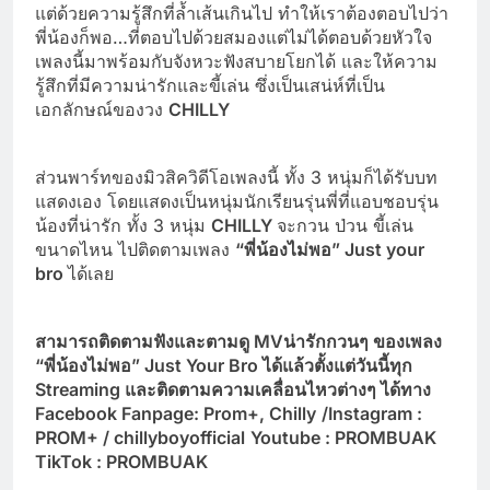
แต่ด้วยความรู้สึกที่ล้ำเส้นเกินไป ทำให้เราต้องตอบไปว่า
พี่น้องก็พอ…ที่ตอบไปด้วยสมองแต่ไม่ได้ตอบด้วยหัวใจ
เพลงนี้มาพร้อมกับจังหวะฟังสบายโยกได้ และให้ความ
รู้สึกที่มีความน่ารักและขี้เล่น ซึ่งเป็นเสน่ห์ที่เป็น
เอกลักษณ์ของวง
CHILLY
ส่วนพาร์ทของมิวสิควิดีโอเพลงนี้ ทั้ง 3 หนุ่มก็ได้รับบท
แสดงเอง โดยแสดงเป็นหนุ่มนักเรียนรุ่นพี่ที่แอบชอบรุ่น
น้องที่น่ารัก ทั้ง 3 หนุ่ม
CHILLY
จะกวน ป่วน ขี้เล่น
ขนาดไหน ไปติดตามเพลง
“พี่น้องไม่พอ”
Just your
bro
ได้เลย
สามารถติดตามฟังและตามดู
MVน่ารักกวนๆ ของเพลง
“พี่น้องไม่พอ”
Just Your Bro
ได้แล้วตั้งแต่วันนี้ทุก
Streaming
และติดตามความเคลื่อนไหวต่างๆ ได้ทาง
Facebook Fanpage: Prom+, Chilly
/Instagram :
PROM+ / chillyboyofficial
Youtube : PROMBUAK
TikTok : PROMBUAK