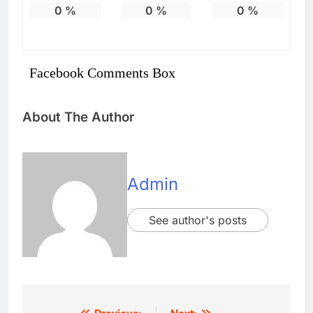
0
%
0
%
0
%
Facebook Comments Box
About The Author
Admin
See author's posts