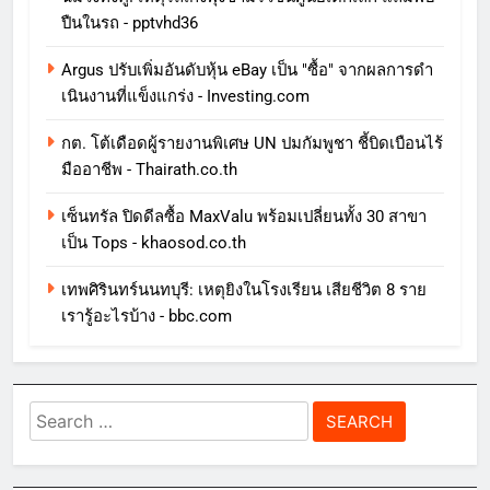
ปืนในรถ - pptvhd36
Argus ปรับเพิ่มอันดับหุ้น eBay เป็น "ซื้อ" จากผลการดํา
เนินงานที่แข็งแกร่ง - Investing.com
กต. โต้เดือดผู้รายงานพิเศษ UN ปมกัมพูชา ชี้บิดเบือนไร้
มืออาชีพ - Thairath.co.th
เซ็นทรัล ปิดดีลซื้อ MaxValu พร้อมเปลี่ยนทั้ง 30 สาขา
เป็น Tops - khaosod.co.th
เทพศิรินทร์นนทบุรี: เหตุยิงในโรงเรียน เสียชีวิต 8 ราย
เรารู้อะไรบ้าง - bbc.com
Search
for: