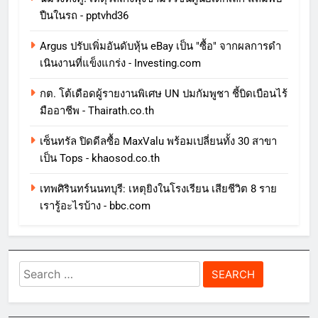
ปืนในรถ - pptvhd36
Argus ปรับเพิ่มอันดับหุ้น eBay เป็น "ซื้อ" จากผลการดํา
เนินงานที่แข็งแกร่ง - Investing.com
กต. โต้เดือดผู้รายงานพิเศษ UN ปมกัมพูชา ชี้บิดเบือนไร้
มืออาชีพ - Thairath.co.th
เซ็นทรัล ปิดดีลซื้อ MaxValu พร้อมเปลี่ยนทั้ง 30 สาขา
เป็น Tops - khaosod.co.th
เทพศิรินทร์นนทบุรี: เหตุยิงในโรงเรียน เสียชีวิต 8 ราย
เรารู้อะไรบ้าง - bbc.com
Search
for: