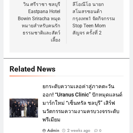
วิน ศรีราชา ชลบุรี
ลีโอณีโอ นายก
Eastpana Hotel
สโมสรซอนต้า
Bowin Sriracha หมุด
กรุงเทพ1 จัดกิจกรรม
หมายสำหรับคนรัก
Stop Teen Mom
ธรรมชาติและสัตว์
สัญจร ครั้งที่ 2
เลี้ยง
Related News
ยกระดับความเลอค่าสู่ภาคตะวัน
ออก! “Uranus Clinic” ปักหมุดแลนด์
มาร์กใหม่ “เซ็นทรัล ชลบุรี” เสิร์ฟ
นวัตกรรมความงามครบวงจรระดับ
พรีเมียม
Admin
2 weeks ago
0