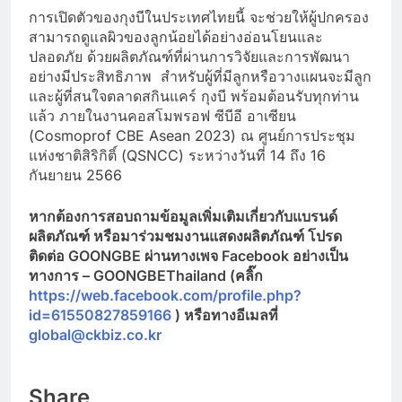
การเปิดตัวของกุงบีในประเทศไทยนี้ จะช่วยให้ผู้ปกครอง
สามารถดูแลผิวของลูกน้อยได้อย่างอ่อนโยนและ
ปลอดภัย ด้วยผลิตภัณฑ์ที่ผ่านการวิจัยและการพัฒนา
อย่างมีประสิทธิภาพ สำหรับผู้ที่มีลูกหรือวางแผนจะมีลูก
และผู้ที่สนใจตลาดสกินแคร์ กุงบี พร้อมต้อนรับทุกท่าน
แล้ว ภายในงานคอสโมพรอฟ ซีบีอี อาเซียน
(Cosmoprof CBE Asean 2023) ณ ศูนย์การประชุม
แห่งชาติสิริกิติ์ (QSNCC) ระหว่างวันที่ 14 ถึง 16
กันยายน 2566
หากต้องการสอบถามข้อมูลเพิ่มเติมเกี่ยวกับแบรนด์
ผลิตภัณฑ์ หรือมาร่วมชมงานแสดงผลิตภัณฑ์ โปรด
ติดต่อ
GOONGBE ผ่านทางเพจ Facebook อย่างเป็น
ทางการ – GOONGBEThailand
(คลิ๊ก
https://web.facebook.com/profile.php?
id=61550827859166
)
หรือทางอีเมลที่
global@ckbiz.co.kr
Share