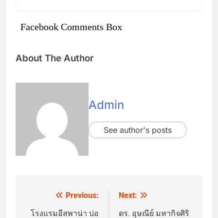
Facebook Comments Box
About The Author
Admin
See author's posts
Previous:
Next:
Post
navigation
โรงแรมอีสพาน่า บ่อ
ดร. อุษณีย์ มหากิจศิริ