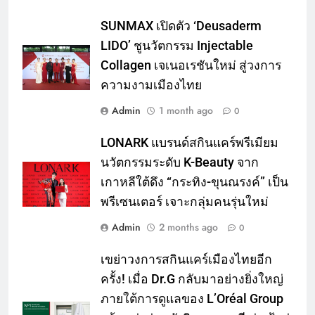
SUNMAX เปิดตัว ‘Deusaderm
LIDO’ ชูนวัตกรรม Injectable
Collagen เจเนอเรชันใหม่ สู่วงการ
ความงามเมืองไทย
Admin
1 month ago
0
LONARK แบรนด์สกินแคร์พรีเมียม
นวัตกรรมระดับ K-Beauty จาก
เกาหลีใต้ดึง “กระทิง-ขุนณรงค์” เป็น
พรีเซนเตอร์ เจาะกลุ่มคนรุ่นใหม่
Admin
2 months ago
0
เขย่าวงการสกินแคร์เมืองไทยอีก
ครั้ง! เมื่อ Dr.G กลับมาอย่างยิ่งใหญ่
ภายใต้การดูแลของ L’Oréal Group