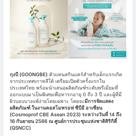
กุงบี (
GOONGBE)
ตัวแทนสกินแคร์สำหรับเด็กแรกเกิด
จากประเทศเกาหลีใต้ เตรียมเปิดตัวครั้งแรกใน
ประเทศไทย พร้อมนำเสนอผลิตภัณฑ์ระดับพรีเมียมที่
ออกแบบมาเป็นพิเศษเพื่อทารกอายุ 0 ถึง 3 ปี และผู้ที่มี
ผิวบอบบางแพ้ง่ายโดยเฉพาะ โดยจะ
มีการจัดแสดง
ผลิตภัณฑ์ ในงานคอสโมพรอฟ ซีบีอี อาเซียน
(
Cosmoprof CBE Asean 2023) ระหว่างวันที่ 14 ถึง
16 กันยายน 2566 ณ ศูนย์การประชุมแห่งชาติสิริกิติ์
(QSNCC)