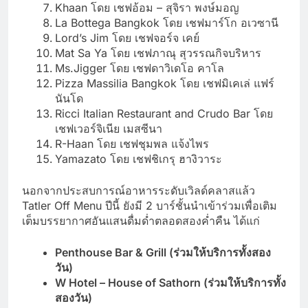
Khaan โดย เชฟอ้อม – สุจิรา พงษ์มอญ
La Bottega Bangkok โดย เชฟมาร์โก อเวซานี
Lord’s Jim โดย เชฟจอร์จ เคย์
Mat Sa Ya โดย เชฟภาณุ สุวรรณกิจบริหาร
Ms.Jigger โดย เชฟดาวิเดโอ คาโล
Pizza Massilia Bangkok โดย เชฟมิเคเล่ แฟร์
นันโด
Ricci Italian Restaurant and Crudo Bar โดย
เชฟเวอร์จิเนีย เมสซีนา
R-Haan โดย เชฟชุมพล แจ้งไพร
Yamazato โดย เชฟชิเกรุ ฮางิวาระ
นอกจากประสบการณ์อาหารระดับเวิลด์คลาสแล้ว
Tatler Off Menu ปีนี้ ยังมี 2 บาร์ชั้นนำเข้าร่วมเพื่อเติม
เต็มบรรยากาศอันแสนดื่มด่ำตลอดสองค่ำคืน ได้แก่
Penthouse Bar & Grill (
ร่วมให้บริการทั้งสอง
วัน)
W Hotel – House of Sathorn (
ร่วมให้บริการทั้ง
สองวัน)