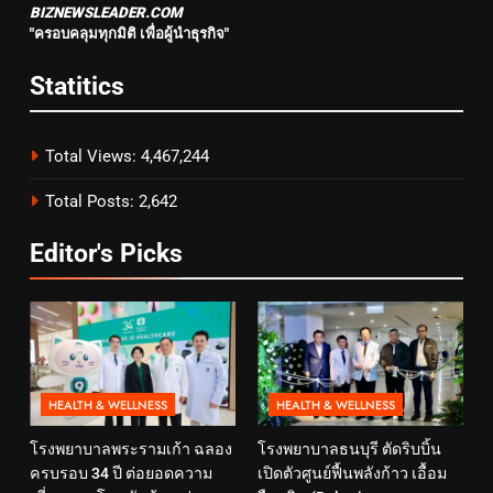
BIZNEWSLEADER.COM
"ครอบคลุมทุกมิติ เพื่อผู้นำธุรกิจ"
Statitics
Total Views:
4,467,244
Total Posts:
2,642
Editor's Picks
HEALTH & WELLNESS
HEALTH & WELLNESS
โรงพยาบาลพระรามเก้า ฉลอง
โรงพยาบาลธนบุรี ตัดริบบิ้น
ครบรอบ 34 ปี ต่อยอดความ
เปิดตัวศูนย์ฟื้นพลังก้าว เอื้อม