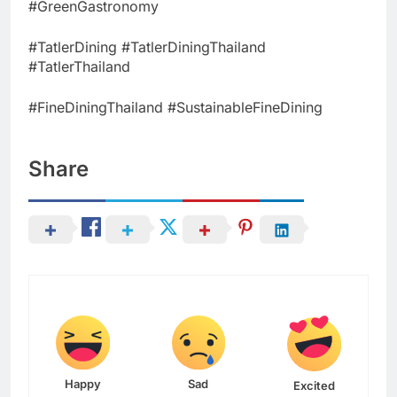
#GreenGastronomy
#TatlerDining #TatlerDiningThailand
#TatlerThailand
#FineDiningThailand #SustainableFineDining
Share
Happy
Sad
Excited