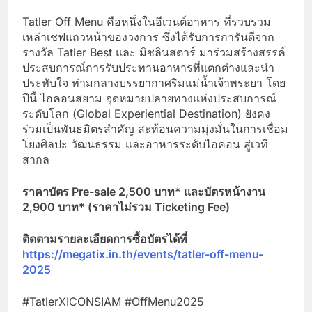
Tatler Off Menu คือหนึ่งในอีเวนต์อาหาร ที่รวบรวม
เหล่าเชฟแถวหน้าของวงการ ซึ่งได้รับการการันตีจาก
รางวัล Tatler Best และ มิชลินสตาร์ มาร่วมสร้างสรรค์
ประสบการณ์การรับประทานอาหารที่แตกต่างและน่า
ประทับใจ ท่ามกลางบรรยากาศริมแม่น้ำเจ้าพระยา โดย
ปีนี้ ไอคอนสยาม จุดหมายปลายทางแห่งประสบการณ์
ระดับโลก (Global Experiential Destination) ยังคง
ร่วมเป็นพันธมิตรสำคัญ สะท้อนความมุ่งมั่นในการเชื่อม
โยงศิลปะ วัฒนธรรม และอาหารระดับไอคอน สู่เวที
สากล
ราคาบัตร Pre-sale 2,500
บาท* และบัตรหน้างาน
2,900
บาท* (ราคาไม่รวม Ticketing Fee)
ติดตามรายละเอียดการซื้อบัตรได้ที่
https://megatix.in.th/events/tatler-off-menu-
2025
#TatlerXICONSIAM #OffMenu2025