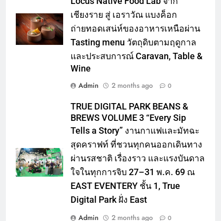
Locus Native Food Lab จาก
เชียงราย สู่ เอราวัณ แบงค็อก
ถ่ายทอดเสน่ห์ของอาหารเหนือผ่าน
Tasting menu วัตถุดิบตามฤดูกาล
และประสบการณ์ Caravan, Table &
Wine
Admin
2 months ago
0
TRUE DIGITAL PARK BEANS &
BREWS VOLUME 3 “Every Sip
Tells a Story” งานกาแฟและมัทฉะ
สุดคราฟท์ ที่ชวนทุกคนออกเดินทาง
ผ่านรสชาติ เรื่องราว และแรงบันดาล
ใจในทุกการจิบ 27–31 พ.ค. 69 ณ
EAST EVENTERY ชั้น 1, True
Digital Park ฝั่ง East
Admin
2 months ago
0