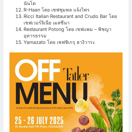
นันโด
R-Haan โดย เชฟชุมพล แจ้งไพร
Ricci Italian Restaurant and Crudo Bar โดย
เชฟเวอร์จิเนีย เมสซีนา
Restaurant Potong โดย เชฟแพม – พิชญา
อุทารธรรม
Yamazato โดย เชฟชิเกรุ ฮางิวาระ