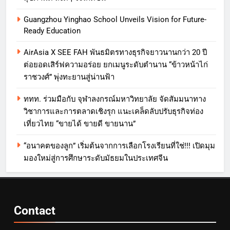
Guangzhou Yinghao School Unveils Vision for Future-
Ready Education
AirAsia X SEE FAH พันธมิตรทางธุรกิจยาวนานกว่า 20 ปี
ต่อยอดเสิร์ฟความอร่อย ยกเมนูระดับตำนาน “ข้าวหน้าไก่
ราชวงศ์” พุ่งทะยานสู่น่านฟ้า
ททท. ร่วมมือกับ จุฬาลงกรณ์มหาวิทยาลัย จัดสัมมนาทาง
วิชาการและการตลาดเชิงรุก แนะเคล็ดลับปรับธุรกิจท่อง
เที่ยวไทย “ขายได้ ขายดี ขายนาน”
“อนาคตของลูก” เริ่มต้นจากการเลือกโรงเรียนที่ใช่!!! เปิดมุม
มองใหม่สู่การศึกษาระดับมัธยมในประเทศจีน
Contact