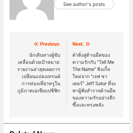
See author's posts
Previous:
Next:
Post
navigation
นักเดินทางผู้ขับ
ดำดิ่งสู่ด้านมืดของ
เคลื่อนด้วยเป้าหมาย:
ความรักกับ “Tell Me
รายงานล่าสุดเผยการ
The Name” ซิงเกิ้ล
เปลี่ยนแปลงเทรนด์
ใหม่จาก “เจฟ ซา
การท่องเที่ยวหรูใน
เตอร์” Jeff Satur ที่จะ
ภูมิภาคเอเชียแปซิฟิก
พาผู้ฟังสำรวจด้านมืด
ของความรักอย่างลึก
ซึ้งและทรงพลัง