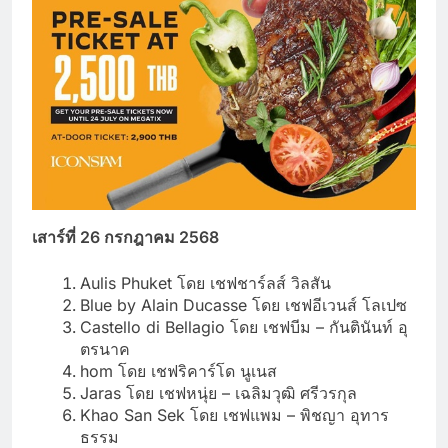
เสาร์ที่ 26
กรกฎาคม 2568
Aulis Phuket โดย เชฟชาร์ลส์ วิลสัน
Blue by Alain Ducasse โดย เชฟอีเวนส์ โลเปซ
Castello di Bellagio โดย เชฟบีม – กันตินันท์ อุ
ตรนาค
hom โดย เชฟริคาร์โด นูเนส
Jaras โดย เชฟหนุ่ย – เฉลิมวุฒิ ศรีวรกุล
Khao San Sek โดย เชฟแพม – พิชญา อุทาร
ธรรม