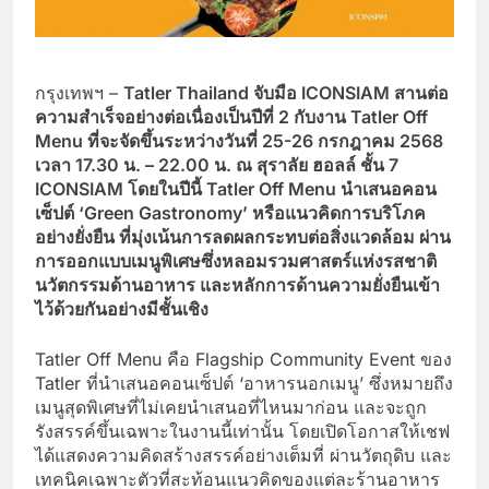
กรุงเทพฯ –
Tatler Thailand
จับมือ ICONSIAM
สานต่อ
ความสำเร็จอย่างต่อเนื่องเป็นปีที่ 2
กับงาน Tatler Off
Menu
ที่จะจัดขึ้นระหว่างวันที่ 25-26
กรกฎาคม 2568
เวลา 17.30
น. – 22.00
น. ณ สุราลัย ฮอลล์ ชั้น 7
ICONSIAM
โดยในปีนี้ Tatler Off Menu
นำเสนอคอน
เซ็ปต์ ‘Green Gastronomy’
หรือแนวคิดการบริโภค
อย่างยั่งยืน ที่มุ่งเน้นการลดผลกระทบต่อสิ่งแวดล้อม ผ่าน
การออกแบบเมนูพิเศษซึ่งหลอมรวมศาสตร์แห่งรสชาติ
นวัตกรรมด้านอาหาร และหลักการด้านความยั่งยืนเข้า
ไว้ด้วยกันอย่างมีชั้นเชิง
Tatler Off Menu คือ Flagship Community Event ของ
Tatler ที่นำเสนอคอนเซ็ปต์ ‘อาหารนอกเมนู’ ซึ่งหมายถึง
เมนูสุดพิเศษที่ไม่เคยนำเสนอที่ไหนมาก่อน และจะถูก
รังสรรค์ขึ้นเฉพาะในงานนี้เท่านั้น โดยเปิดโอกาสให้เชฟ
ได้แสดงความคิดสร้างสรรค์อย่างเต็มที่ ผ่านวัตถุดิบ และ
เทคนิคเฉพาะตัวที่สะท้อนแนวคิดของแต่ละร้านอาหาร