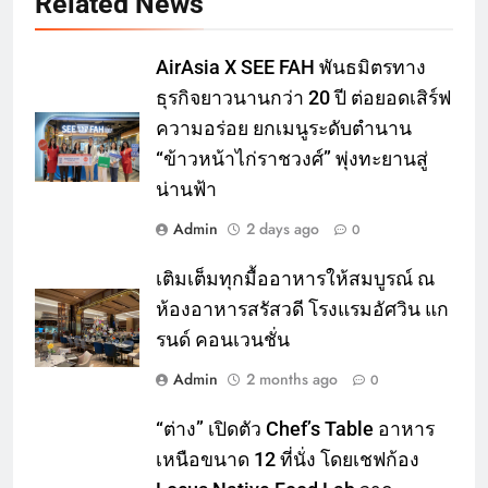
Related News
AirAsia X SEE FAH พันธมิตรทาง
ธุรกิจยาวนานกว่า 20 ปี ต่อยอดเสิร์ฟ
ความอร่อย ยกเมนูระดับตำนาน
“ข้าวหน้าไก่ราชวงศ์” พุ่งทะยานสู่
น่านฟ้า
Admin
2 days ago
0
เติมเต็มทุกมื้ออาหารให้สมบูรณ์ ณ
ห้องอาหารสรัสวดี โรงแรมอัศวิน แก
รนด์ คอนเวนชั่น
Admin
2 months ago
0
“ต่าง” เปิดตัว Chef’s Table อาหาร
เหนือขนาด 12 ที่นั่ง โดยเชฟก้อง