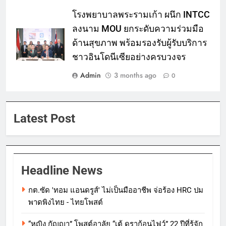
โรงพยาบาลพระรามเก้า ผนึก INTCC
ลงนาม MOU ยกระดับความร่วมมือ
ด้านสุขภาพ พร้อมรองรับผู้รับบริการ
ชาวอินโดนีเซียอย่างครบวงจร
Admin
3 months ago
0
Latest Post
Headline News
กต.ซัด 'ทอม แอนดรูส์' ไม่เป็นมืออาชีพ จ่อร้อง HRC ปม
พาดพิงไทย - ไทยโพสต์
“หญิง กัญญา” โพสต์อาลัย “เต้ ดราก้อนไฟว์” 22 ปีที่รู้จัก