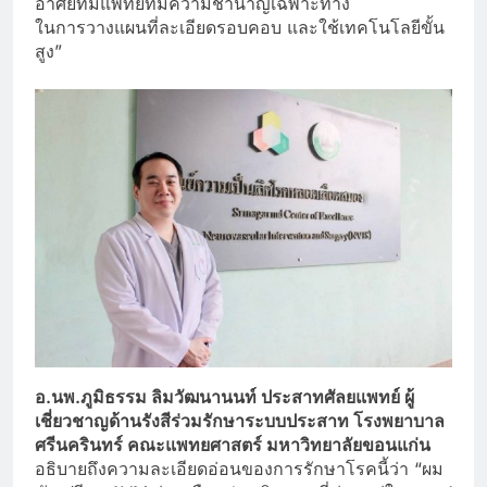
อาศัยทีมแพทย์ที่มีความชำนาญเฉพาะทาง
ในการวางแผนที่ละเอียดรอบคอบ และใช้เทคโนโลยีขั้น
สูง”
อ.นพ.ภูมิธรรม ลิมวัฒนานนท์ ประสาทศัลยแพทย์ ผู้
เชี่ยวชาญด้านรังสีร่วมรักษาระบบประสาท โรงพยาบาล
ศรีนครินทร์ คณะแพทยศาสตร์ มหาวิทยาลัยขอนแก่น
อธิบายถึงความละเอียดอ่อนของการรักษาโรคนี้ว่า “ผม