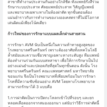
สาขาที่ทำงานประสานกันอย่างใกล้ชิด ทั้งแพทย์รังสีร่วม
รักษาระบบประสาท ศัลยแพทย์ประสาท วิสัญญีแพทย์
และพยาบาลเฉพาะทางในห้องผ่าตัด ทุกขั้นตอนต้อง
แม่นยำราวกับการทำงานของวงออเคสตราที่ไม่มีโอกาส
เล่นผิดแม้เพียงโน้ตเดียว
ก้าวใหม่ของการรักษาแบบแผลเล็กผ่านสายสวน
การรักษา AVM นับเป็นหนึ่งในความท้าทายสูงสุดของ
โรงพยาบาลศรีนครินทร์ เพราะต้องอาศัยทั้งเทคโนโลยี
ล้ำสมัยและความเชี่ยวชาญเฉพาะทางระดับสูง ทีมแพทย์
ต้องทำงานร่วมกันแบบสหสาขา เพื่อให้การรักษาเป็นไป
อย่างแม่นยำและปลอดภัยที่สุดในทุกขั้นตอน ดังนั้น โรง
พยาบาลศรีนครินทร์ คณะแพทยศาสตร์ มหาวิทยาลัย
ขอนแก่น จึงเป็นโรงพยาบาลที่เพียบพร้อมในการรักษา
โรคที่มีความซับซ้อนอย่าง AVM โดยทางโรงพยาบาล
สามารถรักษาได้ 3 แบบคือ
1.การผ่าตัดเป็นการเปิดกะโหลกเข้าไปที่รอบๆ และยก
หลอดเลือดออกจากสมองออกมา แต่นับว่าวิธีการผ่าตัดนี้