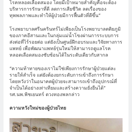
โรคหลอดเลือดสมอง โดยมีเป้าหมายสำคัญคือจะต้อง
บริหารการรักษาที่ดี ลดการเสียชีวิต ลดเรื่องของ
ทุพพลภาพและทำให้ผู้ป่วยมีการฟื้นตัวที่ดีขึ้น”
โรงพยาบาลศรีนครินทร์ไม่เพียงเป็นโรงพยาบาลตติยภูมิ
ของภาคอีสานและในกลุ่มแม่น้ำโขงผ่านการระบบการ
ส่งต่อที่ไร้รอยต่อ แต่ยังเป็นศูนย์ฝึกอบรมและวิจัยทางการ
แพทย์ เพื่อพัฒนาแพทย์รุ่นใหม่ให้สามารถดูแลโรค
หลอดเลือดสมองซับซ้อนได้ในระดับเดียวกับสากล
“ความท้าทายของเราไม่ใช่เพียงการรักษาผู้ป่วยแต่ละ
รายให้สำเร็จ แต่ยังต้องยกระดับการเข้าถึงการรักษา
โดยหวังว่าในอนาคตผู้ป่วยจะสามารถเข้าถึงอุปกรณ์ที่
จำเป็นได้อย่างเท่าเทียมและสร้างความยั่งยืนได้”
รศ.นพ.พิชเยนทร์ ดวงทองพลกล่าว
ความหวังใหม่ของผู้ป่วยไทย