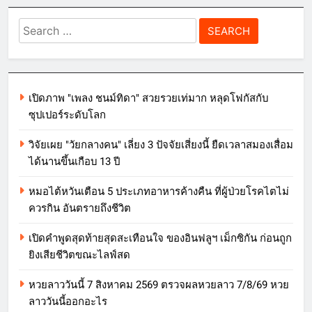
Search
for:
เปิดภาพ "เพลง ชนม์ทิดา" สวยรวยเท่มาก หลุดโฟกัสกับ
ซุปเปอร์ระดับโลก
วิจัยเผย "วัยกลางคน" เลี่ยง 3 ปัจจัยเสี่ยงนี้ ยืดเวลาสมองเสื่อม
ได้นานขึ้นเกือบ 13 ปี
หมอไต้หวันเตือน 5 ประเภทอาหารค้างคืน ที่ผู้ป่วยโรคไตไม่
ควรกิน อันตรายถึงชีวิต
เปิดคำพูดสุดท้ายสุดสะเทือนใจ ของอินฟลูฯ เม็กซิกัน ก่อนถูก
ยิงเสียชีวิตขณะไลฟ์สด
หวยลาววันนี้ 7 สิงหาคม 2569 ตรวจผลหวยลาว 7/8/69 หวย
ลาววันนี้ออกอะไร