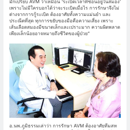
มักเปรียบ AVM ว่าเหมือน ‘ระเบิดเวลาที่ซ่อนอยู่ในสมอง’
เพราะไม่มีใครบอกได้ว่าจะระเบิดเมื่อไร การรักษาจึงไม่
ต่างจากการกู้ระเบิด ต้องอาศัยทั้งความแม่นยำ และ
ประณีตที่สุด ทุกการขยับของมือคือความเสี่ยง เพราะ
เส้นเลือดสมองมีขนาดเล็กและเปราะมาก ความผิดพลาด
เพียงเล็กน้อยอาจหมายถึงชีวิตของผู้ป่วย”
อ.นพ.ภูมิธรรมเล่าว่า การรักษา AVM ต้องอาศัยทีมสห