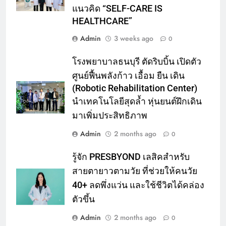
แนวคิด “SELF-CARE IS
HEALTHCARE”
Admin
3 weeks ago
0
โรงพยาบาลธนบุรี ตัดริบบิ้น เปิดตัว
ศูนย์ฟื้นพลังก้าว เอื้อม ยืน เดิน
(Robotic Rehabilitation Center)
นำเทคโนโลยีสุดล้ำ หุ่นยนต์ฝึกเดิน
มาเพิ่มประสิทธิภาพ
Admin
2 months ago
0
รู้จัก PRESBYOND เลสิคสำหรับ
สายตายาวตามวัย ที่ช่วยให้คนวัย
40+ ลดพึ่งแว่น และใช้ชีวิตได้คล่อง
ตัวขึ้น
Admin
2 months ago
0