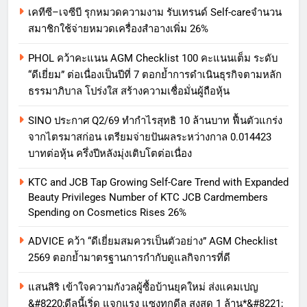
เคทีซี–เจซีบี รุกหมวดความงาม รับเทรนด์ Self-careจำนวน
สมาชิกใช้จ่ายหมวดเครื่องสำอางเพิ่ม 26%
PHOL คว้าคะแนน AGM Checklist 100 คะแนนเต็ม ระดับ
“ดีเยี่ยม” ต่อเนื่องเป็นปีที่ 7 ตอกย้ำการดำเนินธุรกิจตามหลัก
ธรรมาภิบาล โปร่งใส สร้างความเชื่อมั่นผู้ถือหุ้น
SINO ประกาศ Q2/69 ทำกำไรสุทธิ 10 ล้านบาท ฟื้นตัวแกร่ง
จากไตรมาสก่อน เตรียมจ่ายปันผลระหว่างกาล 0.014423
บาทต่อหุ้น ครึ่งปีหลังมุ่งเติบโตต่อเนื่อง
KTC and JCB Tap Growing Self-Care Trend with Expanded
Beauty Privileges Number of KTC JCB Cardmembers
Spending on Cosmetics Rises 26%
ADVICE คว้า “ดีเยี่ยมสมควรเป็นตัวอย่าง” AGM Checklist
2569 ตอกย้ำมาตรฐานการกำกับดูแลกิจการที่ดี
แสนสิริ เข้าใจความกังวลผู้ซื้อบ้านยุคใหม่ ส่งแคมเปญ
&#8220;ดีลนี้เริ่ด แจกแรง แซงทุกดีล สูงสุด 1 ล้าน*&#8221;