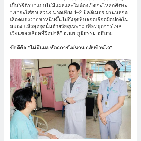
เป็นวิธีรักษาแบบไม่มีแผลและไม่ต้องเปิดกะโหลกศีรษะ
“เราจะใส่สายสวนขนาดเพียง 1–2 มิลลิเมตร ผ่านหลอด
เลือดแดงจากขาหนีบขึ้นไปถึงจุดที่หลอดเลือดผิดปกติใน
สมอง แล้วอุดจุดนั้นด้วยวัสดุเฉพาะ เพื่อหยุดการไหล
เวียนของเลือดที่ผิดปกติ” อ.นพ.ภูมิธรรม อธิบาย
ข้อดีคือ “ไม่มีแผล หัตถการไม่นาน กลับบ้านไว”