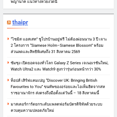
พญานาค แนวทางหวยงวดนี้
thaipr
“ไซมิส แอสเสท” ชูโปรบ้านอยู่ฟรี ไม่ต้องผ่อนนาน 3 ปี เจาะ
2 โครงการ “Siamese Holm–Siamese Blossom” พร้อม
ส่วนลดและสิทธิพิเศษถึง 31 สิงหาคม 2569
ซัมซุง เปิดยอดจองทั่วโลก Galaxy Z Series เจเนอเรชันใหม่,
Watch Ultra2 และ Watch9 สูงกว่ารุ่นก่อนหน้ากว่า 30%
ท็อปส์ เสิร์ฟแคมเปญ “Discover UK: Bringing British
Favourites to You” ขนทัพของอร่อยและไอเท็มฮิตจากสห
ราชอาณาจักร ส่งตรงถึงมือตั้งแต่วันนี้ – 18 สิงหาคมนี้
มาสเตอร์การ์ดยกระดับแพลตฟอร์มบัตรดิจิทัลด้วยระบบ
ควบคุมความปลอดภัยใหม่