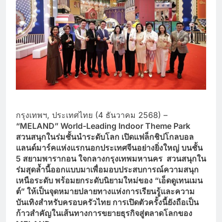
กรุงเทพฯ, ประเทศไทย (4 ธันวาคม 2568) –
“
MELAND” World-Leading Indoor Theme Park
สวนสนุกในร่มชั้นนำระดับโลก เปิดแฟล็กชิปโกลบอล
แลนด์มาร์คแห่งแรกนอกประเทศจีนอย่างยิ่งใหญ่ บนชั้น
5 สยามพารากอน ใจกลางกรุงเทพมหานคร สวนสนุกใน
ร่มสุดล้ำนี้ออกแบบมาเพื่อมอบประสบการณ์ความสนุก
เหนือระดับ พร้อมยกระดับนิยามใหม่ของ “เอ็ดดูเทนเมน
ต์” ให้เป็นจุดหมายปลายทางแห่งการเรียนรู้และความ
บันเทิงสำหรับครอบครัวไทย การเปิดตัวครั้งนี้ยังถือเป็น
ก้าวสำคัญในเส้นทางการขยายธุรกิจสู่ตลาดโลกของ