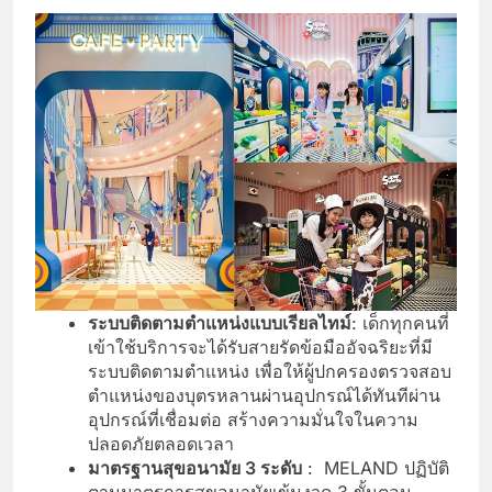
ระบบติดตามตำแหน่งแบบเรียลไทม์
: เด็กทุกคนที่
เข้าใช้บริการจะได้รับสายรัดข้อมืออัจฉริยะที่มี
ระบบติดตามตำแหน่ง เพื่อให้ผู้ปกครองตรวจสอบ
ตำแหน่งของบุตรหลานผ่านอุปกรณ์ได้ทันทีผ่าน
อุปกรณ์ที่เชื่อมต่อ สร้างความมั่นใจในความ
ปลอดภัยตลอดเวลา
มาตรฐานสุขอนามัย 3 ระดับ
: MELAND ปฏิบัติ
ตามมาตรการสุขอนามัยเข้มงวด 3 ขั้นตอน