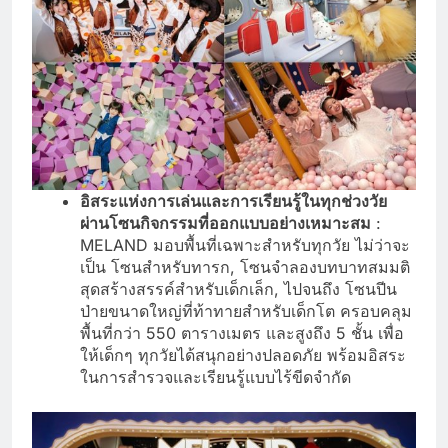
อิสระแห่งการเล่นและการเรียนรู้ในทุกช่วงวัย
ผ่านโซนกิจกรรมที่ออกแบบอย่างเหมาะสม
:
MELAND มอบพื้นที่เฉพาะสำหรับทุกวัย ไม่ว่าจะ
เป็น โซนสำหรับทารก, โซนจำลองบทบาทสมมติ
สุดสร้างสรรค์สำหรับเด็กเล็ก, ไปจนถึง โซนปีน
ป่ายขนาดใหญ่ที่ท้าทายสำหรับเด็กโต ครอบคลุม
พื้นที่กว่า 550 ตารางเมตร และสูงถึง 5 ชั้น เพื่อ
ให้เด็กๆ ทุกวัยได้สนุกอย่างปลอดภัย พร้อมอิสระ
ในการสำรวจและเรียนรู้แบบไร้ขีดจำกัด