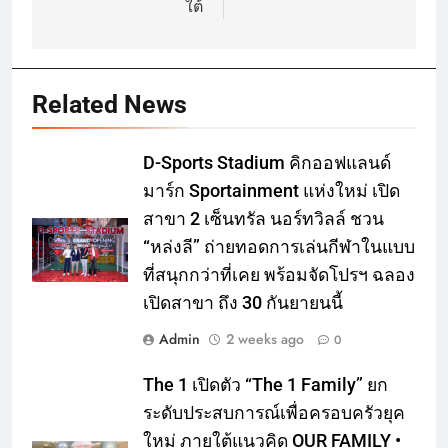
ใต้
Related News
D-Sports Stadium คิกออฟแลนด์
มาร์ก Sportainment แห่งใหม่ เปิด
สาขา 2 เซ็นทรัล นอร์ทวิลล์ ชวน
“หล่งลี” ถ่ายทอดการเล่นกีฬาในแบบ
ที่สนุกกว่าที่เคย พร้อมจัดโปรฯ ฉลอง
เปิดสาขา ถึง 30 กันยายนนี้
Admin
2 weeks ago
0
The 1 เปิดตัว “The 1 Family” ยก
ระดับประสบการณ์เพื่อครอบครัวยุค
ใหม่ ภายใต้แนวคิด OUR FAMILY •