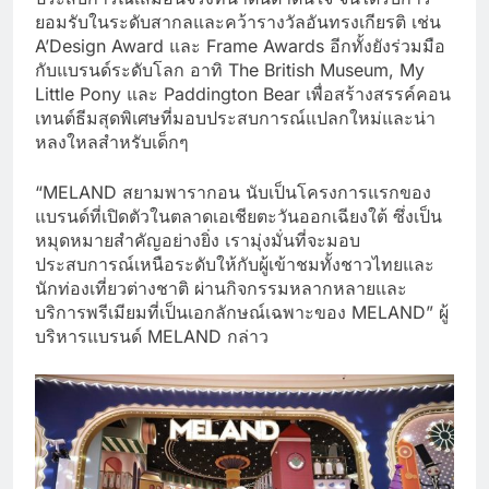
ยอมรับในระดับสากลและคว้ารางวัลอันทรงเกียรติ เช่น
A’Design Award และ Frame Awards อีกทั้งยังร่วมมือ
กับแบรนด์ระดับโลก อาทิ The British Museum, My
Little Pony และ Paddington Bear เพื่อสร้างสรรค์คอน
เทนต์ธีมสุดพิเศษที่มอบประสบการณ์แปลกใหม่และน่า
หลงใหลสำหรับเด็กๆ
“MELAND สยามพารากอน นับเป็นโครงการแรกของ
แบรนด์ที่เปิดตัวในตลาดเอเชียตะวันออกเฉียงใต้ ซึ่งเป็น
หมุดหมายสำคัญอย่างยิ่ง เรามุ่งมั่นที่จะมอบ
ประสบการณ์เหนือระดับให้กับผู้เข้าชมทั้งชาวไทยและ
นักท่องเที่ยวต่างชาติ ผ่านกิจกรรมหลากหลายและ
บริการพรีเมียมที่เป็นเอกลักษณ์เฉพาะของ MELAND” ผู้
บริหารแบรนด์ MELAND กล่าว