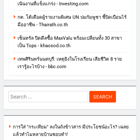
เนินงานที่แข็งแกร่ง - Investing.com
กต. โต้เดือดผู้รายงานพิเศษ UN ปมกัมพูชา ชี้บิดเบือนไร้
มืออาชีพ - Thairath.co.th
เซ็นทรัล ปิดดีลซื้อ MaxValu พร้อมเปลี่ยนทั้ง 30 สาขา
เป็น Tops - khaosod.co.th
เทพศิรินทร์นนทบุรี: เหตุยิงในโรงเรียน เสียชีวิต 8 ราย
เรารู้อะไรบ้าง - bbc.com
Search
for:
การใส่ "กระเทียม" ลงในถังข้าวสาร มีประโยชน์อะไร? เฉลย
แล้วทำไมหลายบ้านชอบทำ!