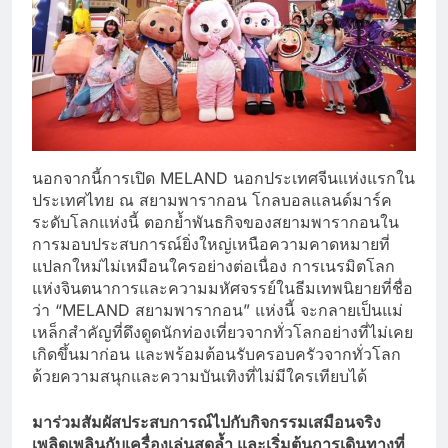
นอกจากนี้การเปิด MELAND นอกประเทศจีนแห่งแรกใน
ประเทศไทย ณ สยามพารากอน โกลบอลแลนด์มาร์ค
ระดับโลกแห่งนี้ ตอกย้ำพันธกิจของสยามพารากอนใน
การมอบประสบการณ์ยิ่งใหญ่เหนือความคาดหมายที่
แปลกใหม่ไม่เหมือนใครอย่างต่อเนื่อง การเนรมิตโลก
แห่งจินตนาการและความมหัศจรรย์ในธีมเทพนิยายที่ชื่อ
ว่า “MELAND สยามพารากอน” แห่งนี้ จะกลายเป็นแม่
เหล็กสำคัญที่ดึงดูดนักท่องเที่ยวจากทั่วโลกอย่างที่ไม่เคย
เกิดขึ้นมาก่อน และพร้อมต้อนรับครอบครัวจากทั่วโลก
ด้วยความสนุกและความบันเทิงที่ไม่มีใครเทียบได้
มาร่วมสัมผัสประสบการณ์ไปกับกิจกรรมเสมือนจริง
เพลิดเพลินกับเครื่องเล่นสุดล้ำ และเริ่มต้นการเดินทางที่