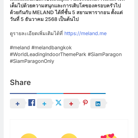
เต็มไปด้วยความสนุกและการเติบโตของครอบครัวไป
ด้วยกันกับ MELAND
ได้ที่ชั้น 5 สยามพารากอน ตั้งแต่
วันที่ 5 ธันวาคม 2568 เป็นต้นไป
ดูรายละเอียดเพิ่มเติมได้ที่
https://meland.me
#meland #melandbangkok
#WorldLeadingIndoorThemePark #SiamParagon
#SiamParagonOnly
Share