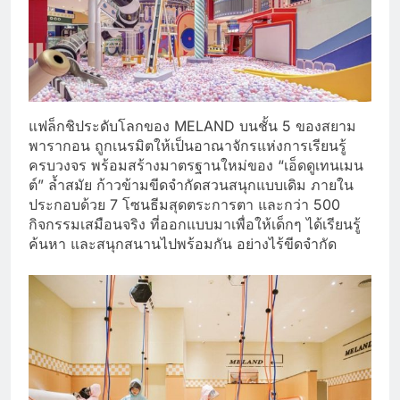
แฟล็กชิประดับโลกของ MELAND บนชั้น 5 ของสยาม
พารากอน ถูกเนรมิตให้เป็นอาณาจักรแห่งการเรียนรู้
ครบวงจร พร้อมสร้างมาตรฐานใหม่ของ “เอ็ดดูเทนเมน
ต์” ล้ำสมัย ก้าวข้ามขีดจำกัดสวนสนุกแบบเดิม ภายใน
ประกอบด้วย 7 โซนธีมสุดตระการตา และกว่า 500
กิจกรรมเสมือนจริง ที่ออกแบบมาเพื่อให้เด็กๆ ได้เรียนรู้
ค้นหา และสนุกสนานไปพร้อมกัน อย่างไร้ขีดจำกัด