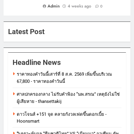
Admin
4 weeks ago
0
Latest Post
Headline News
ราคาทองคําวันนี้เสาร์ที่ 8 ส.ค. 2569 เพิ่มขึ้นบริเวณ
67,800 - ราคาทองคําวันนี้
ศาลปกครองกลาง ไม่รับคำฟ้อง “นพ.สรณ” เหตุยังไม่ใช่
ผู้เสียหาย - thansettakij
ดาวโจนส์ +151 จุด คลายกังวลเฟดขึ้นดอกเบี้ย -
Hoonsmart
วิเคราะห์บอล “ทีมชาติไทย” VS “เมียนมา” อาเซียน คัพ