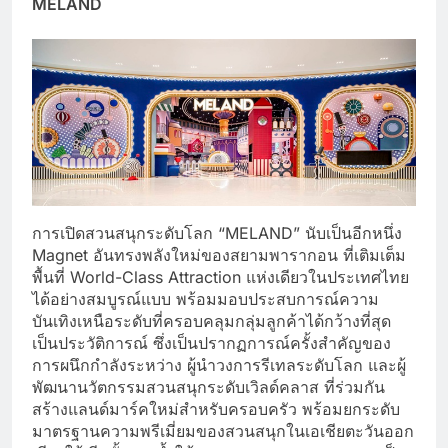
MELAND
การเปิดสวนสนุกระดับโลก “MELAND” นับเป็นอีกหนึ่ง
Magnet อันทรงพลังใหม่ของสยามพารากอน ที่เติมเต็ม
พื้นที่ World-Class Attraction แห่งเดียวในประเทศไทย
ได้อย่างสมบูรณ์แบบ พร้อมมอบประสบการณ์ความ
บันเทิงเหนือระดับที่ครอบคลุมกลุ่มลูกค้าได้กว้างที่สุด
เป็นประวัติการณ์ ซึ่งเป็นปรากฏการณ์ครั้งสำคัญของ
การผนึกกำลังระหว่าง ผู้นำวงการรีเทลระดับโลก และผู้
พัฒนานวัตกรรมสวนสนุกระดับเวิลด์คลาส ที่ร่วมกัน
สร้างแลนด์มาร์คใหม่สำหรับครอบครัว พร้อมยกระดับ
มาตรฐานความพรีเมี่ยมของสวนสนุกในเอเชียตะวันออก