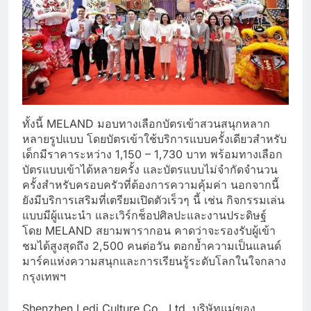
ทั้งนี้ MELAND มอบทางเลือกบัตรเข้าสวนสนุกหลาก
หลายรูปแบบ โดยบัตรเข้าใช้บริการแบบครั้งเดียวสำหรับ
เด็กมีราคาระหว่าง 1,150 – 1,730 บาท พร้อมทางเลือก
บัตรแบบเข้าได้หลายครั้ง และบัตรแบบไม่จำกัดจำนวน
ครั้งสำหรับครอบครัวที่ต้องการความคุ้มค่า นอกจากนี้
ยังมีบริการเสริมที่เตรียมเปิดตัวเร็วๆ นี้ เช่น กิจกรรมเล่น
แบบมีผู้แนะนำ และเวิร์กช็อปศิลปะและงานประดิษฐ์
โดย MELAND สยามพารากอน คาดว่าจะรองรับผู้เข้า
ชมได้สูงสุดถึง 2,500 คนต่อวัน ตอกย้ำความเป็นแลนด์
มาร์คแห่งความสนุกและการเรียนรู้ระดับโลกในใจกลาง
กรุงเทพฯ
Shenzhen Ledi Culture Co., Ltd. บริษัทแม่ของ