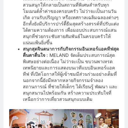
สวนสนุกให้กลายเป็นสถานที่พิเศษสำหรับทุก
โมเมนต์ล้ำค่าของครอบครัว ไม่ว่าจะเป็นงานวัน
เกิด งานรับปริญญา หรือเทศกาลเฉลิมฉลองต่างๆ
อีกทั้งยังมีบริการปาร์ตี้ธีมสุดสร้างสรรค์ที่ปรับแต่ง
ได้ตามความต้องการ เพื่อมอบประสบการณ์แสน
สนุกที่ช่วยกระชับสายสัมพันธ์ในครอบครัวให้
แน่นแฟ้นยิ่งขึ้น
สนุกสุดจินตนาการกับกิจกรรมอินเทอร์แอคทีฟสุด
ตื่นตาตื่นใจ
: MELAND จัดเต็มประสบการณ์สุด
พิเศษอย่างต่อเนื่อง ไม่ว่าจะเป็น ขบวนพาเหรด
เทพนิยายและการแสดงบนเวทีแบบอินเทอร์แอค
ทีฟ ที่เปิดโอกาสให้ผู้เข้าชมมีส่วนร่วมอย่างเต็มที่
นอกจากนี้ยังมีหลากหลายกิจกรรมจำลอง
สถานการณ์ ที่ช่วยให้เด็กๆ ได้เรียนรู้ พัฒนา และ
สนุกสนานไปพร้อมกัน สร้างความประทับใจที่
เหนือกว่าการเที่ยวสวนสนุกแบบเดิม