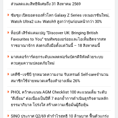
ส่วนลดและสิทธิพิเศษถึง 31 สิงหาคม 2569
ซัมซุง เปิดยอดจองทั่วโลก Galaxy Z Series เจเนอเรชันใหม่,
Watch Ultra2 และ Watch9 สูงกว่ารุ่นก่อนหน้ากว่า 30%
ท็อปส์ เสิร์ฟแคมเปญ “Discover UK: Bringing British
Favourites to You” ขนทัพของอร่อยและไอเท็มฮิตจากสห
ราชอาณาจักร ส่งตรงถึงมือตั้งแต่วันนี้ – 18 สิงหาคมนี้
มาสเตอร์การ์ดยกระดับแพลตฟอร์มบัตรดิจิทัลด้วยระบบ
ควบคุมความปลอดภัยใหม่
เคทีซี–เจซีบี รุกหมวดความงาม รับเทรนด์ Self-careจำนวน
สมาชิกใช้จ่ายหมวดเครื่องสำอางเพิ่ม 26%
PHOL คว้าคะแนน AGM Checklist 100 คะแนนเต็ม ระดับ
“ดีเยี่ยม” ต่อเนื่องเป็นปีที่ 7 ตอกย้ำการดำเนินธุรกิจตามหลัก
ธรรมาภิบาล โปร่งใส สร้างความเชื่อมั่นผู้ถือหุ้น
SINO ประกาศ Q2/69 ทำกำไรสุทธิ 10 ล้านบาท ฟื้นตัวแกร่ง