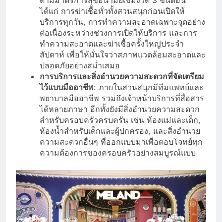
ได้แก่ การฆ่าเชื้อทั่วทั้งสวนสนุกก่อนเปิดให้
บริการทุกวัน, การทำความสะอาดเฉพาะจุดอย่าง
ต่อเนื่องระหว่างช่วงการเปิดให้บริการ และการ
ทำความสะอาดและฆ่าเชื้อครั้งใหญ่ประจำ
สัปดาห์ เพื่อให้มั่นใจว่าสภาพแวดล้อมสะอาดและ
ปลอดภัยอย่างสม่ำเสมอ
การบริการและสิ่งอำนวยความสะดวกที่จัดเตรียม
ไว้แบบมืออาชีพ
: ภายในสวนสนุกมีทีมแพทย์และ
พยาบาลมืออาชีพ รวมถึงเจ้าหน้าบริการที่สื่อสาร
ได้หลายภาษา อีกทั้งยังมีสิ่งอำนวยความสะดวก
สำหรับครอบครัวครบครัน เช่น ห้องแม่และเด็ก,
ห้องน้ำสำหรับเด็กและผู้ปกครอง, และสิ่งอำนวย
ความสะดวกอื่นๆ ที่ออกแบบมาเพื่อตอบโจทย์ทุก
ความต้องการของครอบครัวอย่างสมบูรณ์แบบ