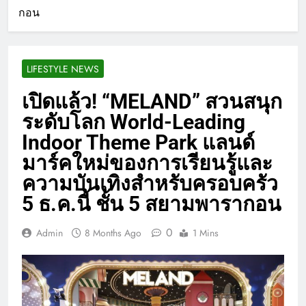
กอน
LIFESTYLE NEWS
เปิดแล้ว! “MELAND” สวนสนุก
ระดับโลก World-Leading
Indoor Theme Park แลนด์
มาร์คใหม่ของการเรียนรู้และ
ความบันเทิงสำหรับครอบครัว
5 ธ.ค.นี้ ชั้น 5 สยามพารากอน
0
Admin
8 Months Ago
1 Mins