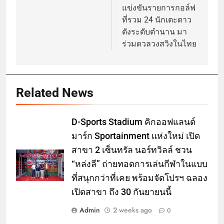
แข่งขันรายการกอล์ฟ
ที่รวม 24 นักเตะดาว
ดังระดับตำนาน มา
ร่วมดวลวงสวิงในไทย
Related News
D-Sports Stadium คิกออฟแลนด์
มาร์ก Sportainment แห่งใหม่ เปิด
สาขา 2 เซ็นทรัล นอร์ทวิลล์ ชวน
“หล่งลี” ถ่ายทอดการเล่นกีฬาในแบบ
ที่สนุกกว่าที่เคย พร้อมจัดโปรฯ ฉลอง
เปิดสาขา ถึง 30 กันยายนนี้
Admin
2 weeks ago
0