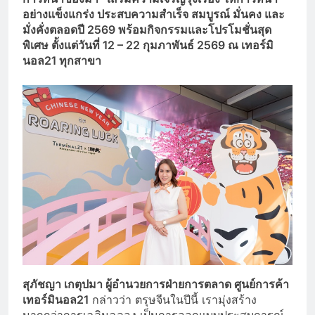
อย่างแข็งแกร่ง ประสบความสำเร็จ สมบูรณ์ มั่นคง และ
มั่งคั่งตลอดปี 2569
พร้อมกิจกรรมและโปรโมชั่นสุด
พิเศษ ตั้งแต่วันที่ 12 – 22
กุมภาพันธ์ 2569
ณ เทอร์มิ
นอล21
ทุกสาขา
สุภัชญา เกตุปมา ผู้อำนวยการฝ่ายการตลาด ศูนย์การค้า
เทอร์มินอล21
กล่าวว่า ตรุษจีนในปีนี้ เรามุ่งสร้าง
มากกว่าการเฉลิมฉลอง เป็นการออกแบบประสบการณ์