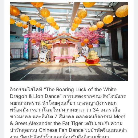
กิจกรรมไฮไลท์ “The Roaring Luck of the White
Dragon & Lion Dance” การแสดงจากคณะสิงโตมังกร
หยกสามพราน นำโดยคุณเกี๊ยว นางพญามังกรหยก
พร้อมมังกรขาวโฉมใหม่ความยาวกว่า 34 เมตร เสือ
ขาวมงคล และสิงโต 7 สีมงคล ตลอดจนกิจกรรม Meet
& Greet Alexander the Fat Tiger เตรียมพบกับความ
น่ารักสุดกวน Chinese Fan Dance ระบำพัดจีนแสนสง่า
งาม ปัดเป่าสิ่งชั่วร้ายและต้อนรับสิ่งดีงามเข้ามา,