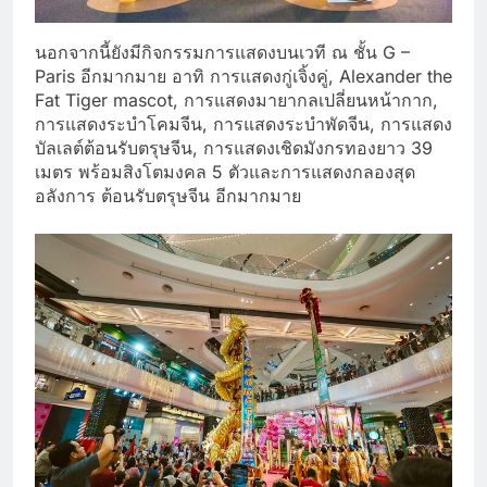
นอกจากนี้ยังมีกิจกรรมการแสดงบนเวที ณ ชั้น G –
Paris อีกมากมาย อาทิ การแสดงกู่เจิ้งคู่, Alexander the
Fat Tiger mascot, การแสดงมายากลเปลี่ยนหน้ากาก,
การแสดงระบำโคมจีน, การแสดงระบำพัดจีน, การแสดง
บัลเลต์ต้อนรับตรุษจีน, การแสดงเชิดมังกรทองยาว 39
เมตร พร้อมสิงโตมงคล 5 ตัวและการแสดงกลองสุด
อลังการ ต้อนรับตรุษจีน อีกมากมาย