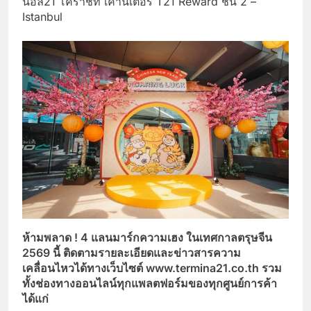
นอล21 โคราชที่ เคาน์เตอร์ T21 Reward ชั้น 2 –
Istanbul
ห้ามพลาด ! 4
แลนมาร์กความเฮง ในเทศกาลตรุษจีน
2569
นี้ ติดตามรายละเอียดและข่าวสารความ
เคลื่อนไหวได้ทางเว็บไซต์ www.termina21.co.th
รวม
ทั้งช่องทางออนไลน์ทุกแพลตฟอร์มของทุกศูนย์การค้า
ได้แก่