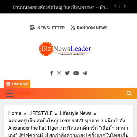
Skip
ธุรกิจท่องเที่ยวไทย “ขายได้ ขายดี ขายนาน”
บ้านหนองสองห้องจัดใหญ่ “แห่เทียนพรรษา – ผ้าป่า
to
ซาเล้งปลอดเหล้าเข้าพรรษา 2569” ชูพลังชุมชน
สืบสานพุทธศาสนา สร้างสังคมปลอดเหล้า ภายใต้
content
Guangzhou Yinghao School Unveils Vision for
แนวคิด “90 วัน เก็บแต้มสุขภาพดี สิ่งดีๆ จะเกิดขึ้น”
Future-Ready Education
NEWSLETTER
RANDOM NEWS
AirAsia X SEE FAH พันธมิตรทางธุรกิจยาวนานกว่า
20 ปี ต่อยอดเสิร์ฟความอร่อย ยกเมนูระดับตำนาน
“ข้าวหน้าไก่ราชวงศ์” พุ่งทะยานสู่น่านฟ้า
ททท. ร่วมมือกับ จุฬาลงกรณ์มหาวิทยาลัย จัดสัมมนา
ทางวิชาการและการตลาดเชิงรุก แนะเคล็ดลับปรับ
ธุรกิจท่องเที่ยวไทย “ขายได้ ขายดี ขายนาน”
บ้านหนองสองห้องจัดใหญ่ “แห่เทียนพรรษา – ผ้าป่า
BIZNEWSLEADE
ซาเล้งปลอดเหล้าเข้าพรรษา 2569” ชูพลังชุมชน
"ครอบคลุมทุกมิติ เพื่อ…ผู้นำธุรกิจ"
สืบสานพุทธศาสนา สร้างสังคมปลอดเหล้า ภายใต้
Guangzhou Yinghao School Unveils Vision for
แนวคิด “90 วัน เก็บแต้มสุขภาพดี สิ่งดีๆ จะเกิดขึ้น”
Future-Ready Education
Live Now
AirAsia X SEE FAH พันธมิตรทางธุรกิจยาวนานกว่า
20 ปี ต่อยอดเสิร์ฟความอร่อย ยกเมนูระดับตำนาน
MENU
“ข้าวหน้าไก่ราชวงศ์” พุ่งทะยานสู่น่านฟ้า
ททท. ร่วมมือกับ จุฬาลงกรณ์มหาวิทยาลัย จัดสัมมนา
ทางวิชาการและการตลาดเชิงรุก แนะเคล็ดลับปรับ
ธุรกิจท่องเที่ยวไทย “ขายได้ ขายดี ขายนาน”
Home
LIFESTYLE
Lifestyle News
ฉลองตรุษจีน สุดยิ่งใหญ่ Terminal21 ทุกสาขา ผนึกกำลัง
Alexander the Fat Tiger เนรมิตแลนด์มาร์ก “เสือม้า มาหา
เฮง” เสิร์ฟความปัง! ยกกำลังความเฮง! ครั้งแรกในไทย เริ่ม