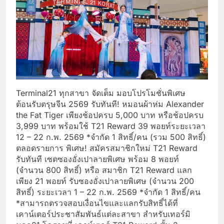
Terminal21 ทุกสาขา จัดเต็ม มอบโปรโมชั่นพิเศษ
ต้อนรับตรุษจีน 2569 รับทันที! หมอนผ้าห่ม Alexander
the Fat Tiger เพียงช้อปครบ 5,000 บาท หรือช้อปครบ
3,999 บาท พร้อมใช้ T21 Reward 39 พอยท์ระยะเวลา
12 – 22 ก.พ. 2569 *จำกัด 1 สิทธิ์/คน (รวม 500 สิทธิ์)
ตลอดรายการ พิเศษ! สมัครสมาชิกใหม่ T21 Reward
รับทันที เซตซองอั่งเปาลายพิเศษ พร้อม 8 พอยท์
(จำนวน 800 สิทธิ์) หรือ สมาชิก T21 Reward แลก
เพียง 21 พอยท์ รับซองอั่งเปาลายพิเศษ (จำนวน 200
สิทธิ์) ระยะเวลา 1 – 22 ก.พ. 2569 *จำกัด 1 สิทธิ์/คน
*สามารถตรวจสอบเงื่อนไขและแลกรับสิทธิ์ได้ที่
เคาน์เตอร์ประชาสัมพันธ์แต่ละสาขา สำหรับเทอร์มิ