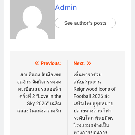
Admin
See author's posts
Previous:
Next:
Post
navigation
สายสีแดง จับมือเขต
เซ็นทาราร่วม
จตุจักร จัดกิจกรรมจด
สนับสนุนงาน
ทะเบียนสมรสลอยฟ้า
Reignwood Icons of
ครั้งที่ 2 “Love in the
Football 2026 ส่ง
Sky 2026” เฉลิม
เสริมไทยสู่จุดหมาย
ฉลองวันแห่งความรัก
ปลายทางด้านกีฬา
ระดับโลก พันธมิตร
โรงแรมอย่างเป็น
ทางการของการ