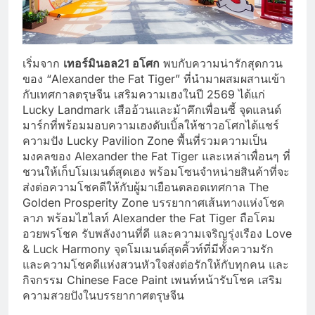
เริ่มจาก
เทอร์มินอล
21
อโศก
พบกับความน่ารักสุดกวน
ของ “Alexander the Fat Tiger” ที่นำมาผสมผสานเข้า
กับเทศกาลตรุษจีน เสริมความเฮงในปี 2569 ได้แก่
Lucky Landmark เสืออ้วนและม้าคึกเพื่อนซี้ จุดแลนด์
มาร์กที่พร้อมมอบความเฮงดับเบิ้ลให้ชาวอโศกได้แชร์
ความปัง Lucky Pavilion Zone พื้นที่รวมความเป็น
มงคลของ Alexander the Fat Tiger และเหล่าเพื่อนๆ ที่
ชวนให้เก็บโมเมนต์สุดเฮง พร้อมโซนจำหน่ายสินค้าที่จะ
ส่งต่อความโชคดีให้กับผู้มาเยือนตลอดเทศกาล The
Golden Prosperity Zone บรรยากาศเส้นทางแห่งโชค
ลาภ พร้อมไฮไลท์ Alexander the Fat Tiger ถือโคม
อวยพรโชค รับพลังงานที่ดี และความเจริญรุ่งเรือง Love
& Luck Harmony จุดโมเมนต์สุดคิ้วท์ที่มีทั้งความรัก
และความโชคดีแห่งสวนหัวใจส่งต่อรักให้กับทุกคน และ
กิจกรรม Chinese Face Paint เพนท์หน้ารับโชค เสริม
ความสวยปังในบรรยากาศตรุษจีน