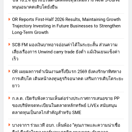
หนุนอนาคตเติบโตยั่งยืน
OR Reports First-Half 2026 Results, Maintaining Growth
Trajectory Investing in Future Businesses to Strengthen
Long-Term Growth
SCB FM มองเงินบาทอาจอ่อนค่าได้ในระยะสั้น ส่วนความ
เสี่ยงเรื่องการ Unwind carry trade ยังต่ำ แม้เงินเยนแข็งค่า
เร็ว
OR เผยผลการดำเนินงานครึ่งปีแรก 2569 ยังคงรักษาทิศทาง
การเติบโต เดินหน้าลงทุนธุรกิจอนาคต เสริมการเติบโตระยะ
ยาว
ก.ล.ต. เปิดรับฟังความเห็นต่อร่างประกาศการเสนอขาย PP
ของบริษัทจดทะเบียนในตลาดหลักทรัพย์ LiVEx สนับสนุน
ตลาดทุนเป็นกลไกสำคัญสำหรับ SME
บางจากฯ ร่วมเวที อบก. เห็นพ้อง “คุณภาพและความน่าเชื่อ