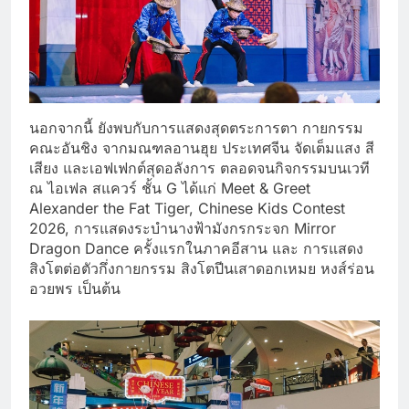
นอกจากนี้ ยังพบกับการแสดงสุดตระการตา กายกรรม
คณะอันชิง จากมณฑลอานฮุย ประเทศจีน จัดเต็มแสง สี
เสียง และเอฟเฟกต์สุดอลังการ ตลอดจนกิจกรรมบนเวที
ณ ไอเฟล สแควร์ ชั้น G ได้แก่ Meet & Greet
Alexander the Fat Tiger, Chinese Kids Contest
2026, การแสดงระบำนางฟ้ามังกรกระจก Mirror
Dragon Dance ครั้งแรกในภาคอีสาน และ การแสดง
สิงโตต่อตัวกึ่งกายกรรม สิงโตปีนเสาดอกเหมย หงส์ร่อน
อวยพร เป็นต้น