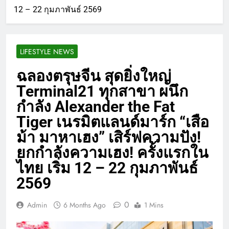
12 – 22 กุมภาพันธ์ 2569
LIFESTYLE NEWS
ฉลองตรุษจีน สุดยิ่งใหญ่
Terminal21 ทุกสาขา ผนึก
กำลัง Alexander the Fat
Tiger เนรมิตแลนด์มาร์ก “เสือ
ม้า มาหาเฮง” เสิร์ฟความปัง!
ยกกำลังความเฮง! ครั้งแรกใน
ไทย เริ่ม 12 – 22 กุมภาพันธ์
2569
0
Admin
6 Months Ago
1 Mins