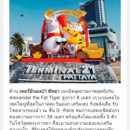
ด้าน
เทอร์มินอล21 พัทยา
เนรมิตจุดถ่ายภาพสุดปังกับ
Alexander the Fat Tiger สูงกว่า 8 เมตร เกาะบนหอไอ
เฟลใหญ่ที่สุดในภาคตะวันออก เสริมเฮง รับพลังเสือ รับ
โชคลาภของม้า ณ ชั้น G -Paris ชมการแสดงเชิดมังกร
ทองความยาวกว่า 39 เมตร พร้อมสิงโตมงคลทั้ง 5 ตัว
ในโชว์สุดตระการตา ที่จะมามอบความเฮงและเสริม
ความเป็น สิริมงคลให้ทุกท่านต้อนรับเทศกาลตรุษจีน