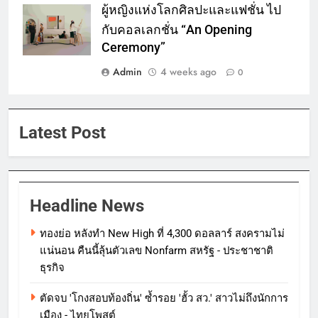
ผู้หญิงแห่งโลกศิลปะและแฟชั่น ไป
กับคอลเลกชั่น “An Opening
Ceremony”
Admin
4 weeks ago
0
Latest Post
Headline News
ทองย่อ หลังทำ New High ที่ 4,300 ดอลลาร์ สงครามไม่
แน่นอน คืนนี้ลุ้นตัวเลข Nonfarm สหรัฐ - ประชาชาติ
ธุรกิจ
ตัดจบ 'โกงสอบท้องถิ่น' ซ้ำรอย 'ฮั้ว สว.' สาวไม่ถึงนักการ
เมือง - ไทยโพสต์