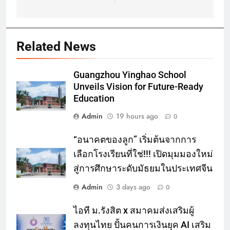
Related News
Guangzhou Yinghao School
Unveils Vision for Future-Ready
Education
Admin
19 hours ago
0
“อนาคตของลูก” เริ่มต้นจากการ
เลือกโรงเรียนที่ใช่!!! เปิดมุมมองใหม่
สู่การศึกษาระดับมัธยมในประเทศจีน
Admin
3 days ago
0
ไอที ม.รังสิต x สมาคมส่งเสริมผู้
ลงทุนไทย ปั้นคนการเงินยุค AI เสริม