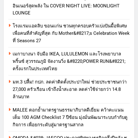
อินเนอร์สุดพลัง ใน COVER NIGHT LIVE: MOONLIGHT
LOUNGE
โรงแรมแอดลิบ ขอนแก่น ชวนทุกครอบครัวแบ่งปันมื้อพิเศษ
เพื่อคนที่สำคัญที่สุด กับ Mother&#8217;s Celebration Week
ที่ Seasons 27
เมกาบางนา จับมือ IKEA, LULULEMON และโรงพยาบาล
พริ้นซ์ สุวรรณภูมิ จัดงานวิ่ง &#8220;POWER RUN&#8221;
ครั้งแรกในประเทศไทย
มท.3 ปลื้ม! กปภ. ลดค่าติดตั้งประปาใหม่ ช่วยประชาชนกว่า
27,000 ครัวเรือน เข้าถึงน้ำสะอาด ลดค่าใช้จ่ายกว่า 14.8
ล้านบาท
MALEE ตอกย้ำมาตรฐานธรรมาภิบาลดีเยี่ยม คว้าคะแนน
เต็ม 100 AGM Checklist 7 ปีซ้อน มุ่งมั่นพัฒนาระบบกำกับดู
กิจการ เพื่อยกระดับสู่มาตรฐานสากล