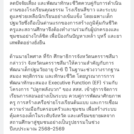
ลดปัจจัยเสี่ยง และพัฒนาทักษะชีวิตควบคู่กับการดำเนิน
งานของโรงเรียนคุณธรรม โรงเรียนสีขาว และระบบ
ดูแลช่วยเหลือนักเรียนอย่างเข้มแข็ง โดยเฉพาะเด็ก
ปฐมวัยซึ่งถือเป็นด่านแรกของการสร้างภูมิคุ้มกันชีวิต
ครูและสถานศึกษาจึงต้องทำงานร่วมกับผู้ปกครองและ
ชุมชนอย่างใกล้ชิด เพื่อป้องกันปัญหาเหล้า บุหรี่ และยา
เสพติดอย่างยั่งยืน
ด้านนายไพศาล ที่รัก ศึกษาธิการจังหวัดนครราชสีมา
กล่าวว่า จังหวัดนครราชสีมาให้ความสำคัญกับการ
พัฒนาเด็กปฐมวัยอายุ 0–6 ปี ในฐานะช่วงวางรากฐาน
สมอง พฤติกรรม และทักษะชีวิต โดยบูรณาการการ
พัฒนาทักษะสมอง Executive Function (EF) ร่วมกับ
โครงการ “ปลูกพลังบวก” ของ สสส. เข้าสู่การจัดการ
เรียนการสอนอย่างเป็นระบบ ควบคู่การพัฒนาศักยภาพ
ครู การสร้างเครือข่ายโรงเรียนต้นแบบ และการเชื่อม
ความร่วมมือกับครอบครัวและชุมชน เพื่อสร้างระบบ
คุ้มครองเด็กในระดับจังหวัด และเตรียมขยายผลจาก
สถานศึกษาสู่ชุมชนอย่างเป็นรูปธรรมในช่วง
ปีงบประมาณ 2568–2569