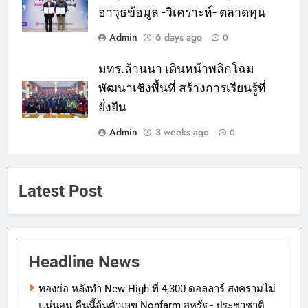
อาวุธข้อมูล -วิเคราะห์- ตลาดทุน
Admin
6 days ago
0
มทร.ล้านนา เดินหน้าพลิกโฉม
พัฒนาเชิงพื้นที่ สร้างการเรียนรู้ที่
ยั่งยืน
Admin
3 weeks ago
0
Latest Post
Headline News
ทองย่อ หลังทำ New High ที่ 4,300 ดอลลาร์ สงครามไม่
แน่นอน คืนนี้ลุ้นตัวเลข Nonfarm สหรัฐ - ประชาชาติ