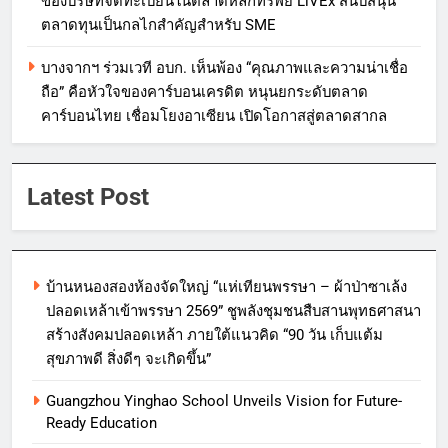
ของบริษัทจดทะเบียนในตลาดหลักทรัพย์ LiVEx สนับสนุน
ตลาดทุนเป็นกลไกสำคัญสำหรับ SME
บางจากฯ ร่วมเวที อบก. เห็นพ้อง “คุณภาพและความน่าเชื่อ
ถือ” คือหัวใจของคาร์บอนเครดิต หนุนยกระดับตลาด
คาร์บอนไทย เชื่อมโยงอาเซียน เปิดโอกาสสู่ตลาดสากล
Latest Post
บ้านหนองสองห้องจัดใหญ่ “แห่เทียนพรรษา – ผ้าป่าซาเล้ง
ปลอดเหล้าเข้าพรรษา 2569” ชูพลังชุมชนสืบสานพุทธศาสนา
สร้างสังคมปลอดเหล้า ภายใต้แนวคิด “90 วัน เก็บแต้ม
สุขภาพดี สิ่งดีๆ จะเกิดขึ้น”
Guangzhou Yinghao School Unveils Vision for Future-
Ready Education