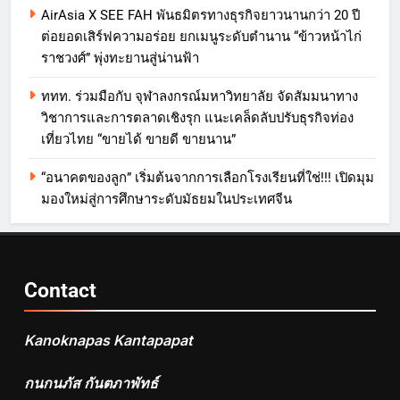
AirAsia X SEE FAH พันธมิตรทางธุรกิจยาวนานกว่า 20 ปี
ต่อยอดเสิร์ฟความอร่อย ยกเมนูระดับตำนาน “ข้าวหน้าไก่
ราชวงศ์” พุ่งทะยานสู่น่านฟ้า
ททท. ร่วมมือกับ จุฬาลงกรณ์มหาวิทยาลัย จัดสัมมนาทาง
วิชาการและการตลาดเชิงรุก แนะเคล็ดลับปรับธุรกิจท่อง
เที่ยวไทย “ขายได้ ขายดี ขายนาน”
“อนาคตของลูก” เริ่มต้นจากการเลือกโรงเรียนที่ใช่!!! เปิดมุม
มองใหม่สู่การศึกษาระดับมัธยมในประเทศจีน
Contact
Kanoknapas Kantapapat
กนกนภัส กันตภาพัทธ์