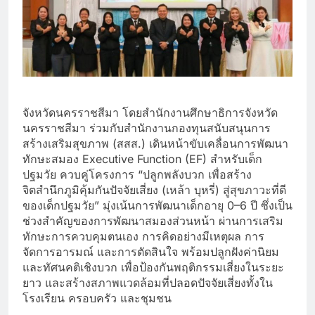
จังหวัดนครราชสีมา โดยสำนักงานศึกษาธิการจังหวัด
นครราชสีมา ร่วมกับสำนักงานกองทุนสนับสนุนการ
สร้างเสริมสุขภาพ (สสส.) เดินหน้าขับเคลื่อนการพัฒนา
ทักษะสมอง Executive Function (EF) สำหรับเด็ก
ปฐมวัย ควบคู่โครงการ “ปลูกพลังบวก เพื่อสร้าง
จิตสำนึกภูมิคุ้มกันปัจจัยเสี่ยง (เหล้า บุหรี่) สู่สุขภาวะที่ดี
ของเด็กปฐมวัย” มุ่งเน้นการพัฒนาเด็กอายุ 0–6 ปี ซึ่งเป็น
ช่วงสำคัญของการพัฒนาสมองส่วนหน้า ผ่านการเสริม
ทักษะการควบคุมตนเอง การคิดอย่างมีเหตุผล การ
จัดการอารมณ์ และการตัดสินใจ พร้อมปลูกฝังค่านิยม
และทัศนคติเชิงบวก เพื่อป้องกันพฤติกรรมเสี่ยงในระยะ
ยาว และสร้างสภาพแวดล้อมที่ปลอดปัจจัยเสี่ยงทั้งใน
โรงเรียน ครอบครัว และชุมชน