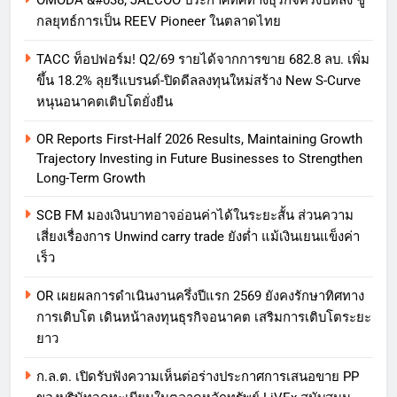
OMODA &#038; JAECOO ประกาศทิศทางธุรกิจครึ่งปีหลัง ชู
กลยุทธ์การเป็น REEV Pioneer ในตลาดไทย
TACC ท็อปฟอร์ม! Q2/69 รายได้จากการขาย 682.8 ลบ. เพิ่ม
ขึ้น 18.2% ลุยรีแบรนด์-ปิดดีลลงทุนใหม่สร้าง New S-Curve
หนุนอนาคตเติบโตยั่งยืน
OR Reports First-Half 2026 Results, Maintaining Growth
Trajectory Investing in Future Businesses to Strengthen
Long-Term Growth
SCB FM มองเงินบาทอาจอ่อนค่าได้ในระยะสั้น ส่วนความ
เสี่ยงเรื่องการ Unwind carry trade ยังต่ำ แม้เงินเยนแข็งค่า
เร็ว
OR เผยผลการดำเนินงานครึ่งปีแรก 2569 ยังคงรักษาทิศทาง
การเติบโต เดินหน้าลงทุนธุรกิจอนาคต เสริมการเติบโตระยะ
ยาว
ก.ล.ต. เปิดรับฟังความเห็นต่อร่างประกาศการเสนอขาย PP