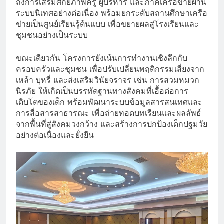
ถึงการเสริมศักยภาพครู ผู้บริหาร และภาคีเครือข่ายผ่าน
ระบบนิเทศอย่างต่อเนื่อง พร้อมยกระดับสถานศึกษาเครือ
ข่ายเป็นศูนย์เรียนรู้ต้นแบบ เพื่อขยายผลสู่โรงเรียนและ
ชุมชนอย่างเป็นระบบ
ขณะเดียวกัน โครงการยังเน้นการทำงานเชิงลึกกับ
ครอบครัวและชุมชน เพื่อปรับเปลี่ยนพฤติกรรมเสี่ยงจาก
เหล้า บุหรี่ และส่งเสริมวินัยจราจร เช่น การสวมหมวก
นิรภัย ให้เกิดเป็นบรรทัดฐานทางสังคมที่เอื้อต่อการ
เติบโตของเด็ก พร้อมพัฒนาระบบข้อมูลสารสนเทศและ
การสื่อสารสาธารณะ เพื่อถ่ายทอดบทเรียนและผลลัพธ์
จากพื้นที่สู่สังคมวงกว้าง และสร้างการปกป้องเด็กปฐมวัย
อย่างต่อเนื่องและยั่งยืน