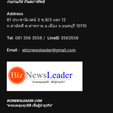
กนกนภัส กันตภาพัทธ์
Address
61 ประชานิเวศน์ 3 ซ.8/3 แยก 12
ถ.สามัคคี ต.ท่าทราย อ.เมือง จ.นนทบุรี 10110
Tel.
061 356 3556 /
LineID
3563556
Email
:
ebiznewsleader@gmail.com
BIZNEWSLEADER.COM
"ครอบคลุมทุกมิติ เพื่อผู้นำธุรกิจ"