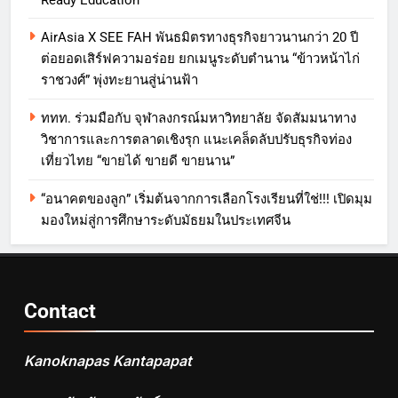
Ready Education
AirAsia X SEE FAH พันธมิตรทางธุรกิจยาวนานกว่า 20 ปี
ต่อยอดเสิร์ฟความอร่อย ยกเมนูระดับตำนาน “ข้าวหน้าไก่
ราชวงศ์” พุ่งทะยานสู่น่านฟ้า
ททท. ร่วมมือกับ จุฬาลงกรณ์มหาวิทยาลัย จัดสัมมนาทาง
วิชาการและการตลาดเชิงรุก แนะเคล็ดลับปรับธุรกิจท่อง
เที่ยวไทย “ขายได้ ขายดี ขายนาน”
“อนาคตของลูก” เริ่มต้นจากการเลือกโรงเรียนที่ใช่!!! เปิดมุม
มองใหม่สู่การศึกษาระดับมัธยมในประเทศจีน
Contact
Kanoknapas Kantapapat