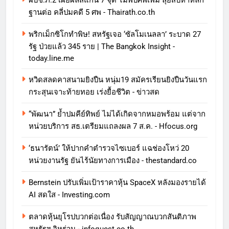
ผบช.ภ.2 เผยผลสแกน 7 จุด ไม่พบศพเพิ่ม ลุยสืบหาหลัก
ฐานต่อ คลี่ปมคดี 5 ศพ - Thairath.co.th
พริกเม็กซิโกทำพิษ! สหรัฐเจอ ‘ซัลโมเนลลา’ ระบาด 27
รัฐ ป่วยแล้ว 345 ราย | The Bangkok Insight -
today.line.me
หวิดสลดคาสนามยิงปืน หนุ่ม19 สมัครเรียนยิงปืนวันแรก
กระสุนเจาะท้ายทอย เร่งยื้อชีวิต - ข่าวสด
“พัฒนา” ย้ำปมคีย์ทิพย์ ไม่ได้เกิดจากหมอพร้อม แต่จาก
หน่วยบริการ สธ.เตรียมแถลงผล 7 ส.ค. - Hfocus.org
‘ธนารัตน์’ ให้ปากคำตำรวจไซเบอร์ แฉช่องโหว่ 20
หน่วยงานรัฐ ยันไร้นัยทางการเมือง - thestandard.co
Bernstein ปรับเพิ่มเป้าราคาหุ้น SpaceX หลังมองรายได้
AI สดใส - Investing.com
ตลาดหุ้นยุโรปบวกต่อเนื่อง รับสัญญาณบวกสันติภาพ