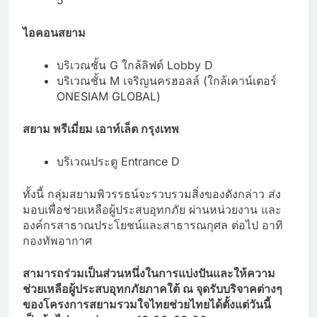
ไอคอนสยาม
บริเวณชั้น G ใกล้ลิฟต์ Lobby D
บริเวณชั้น M เจริญนครฮอลล์ (ใกล้เคาน์เตอร์
ONESIAM GLOBAL)
สยาม พรีเมี่ยม เอาท์เล็ต กรุงเทพ
บริเวณประตู Entrance D
ทั้งนี้ กลุ่มสยามพิวรรธน์จะรวบรวมสิ่งของดังกล่าว ส่ง
มอบเพื่อช่วยเหลือผู้ประสบอุทกภัย ผ่านหน่วยงาน และ
องค์กรสาธาณประโยชน์และสาธารณกุศล ต่อไป อาทิ
กองทัพอากาศ
สามารถร่วมเป็นส่วนหนึ่งในการแบ่งปันและให้ความ
ช่วยเหลือผู้ประสบอุทกภัยภาคใต้ ณ จุดรับบริจาคต่างๆ
ของโครงการสยามรวมใจไทยช่วยไทยได้ตั้งแต่วันนี้