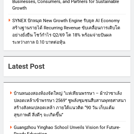
Businesses, Consumers, and Partners for Sustainable
Growth
SYNEX ปักหมุด New Growth Engine รับยุค AI Economy
สร้างฐานรายได้ Recurring Revenue ขับเคลื่อนการเติบโต
อย่างยั่งยืน โชว์กำไร Q2/69 โต 18% พร้อมจ่ายปันผล
ระหว่างกาล 0.10 บาทต่อหุ้น
Latest Post
บ้านหนองสองห้องจัดใหญ่ “แห่เทียนพรรษา – ผ้าป่าซาเล้ง
ปลอดเหล้าเข้าพรรษา 2569” ชูพลังชุมชนสืบสานพุทธศาสนา
สร้างสังคมปลอดเหล้า ภายใต้แนวคิด “90 วัน เก็บแต้ม
สุขภาพดี สิ่งดีๆ จะเกิดขึ้น”
Guangzhou Yinghao School Unveils Vision for Future-