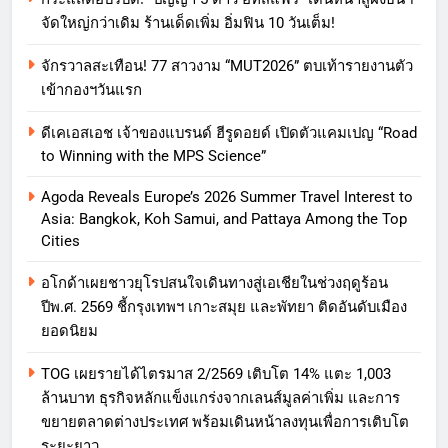
จัดใหญ่กว่าเดิม ร้านเด็ดเพิ่ม อิ่มฟิน 10 วันเต็ม!
จักรวาลสะเทือน! 77 สาวงาม “MUT2026” ตบเท้ารายงานตัว
เข้ากองฯวันแรก
ดีเคเอสเอช เจ้าของแบรนด์ ฮีรูดอยด์ เปิดตัวแคมเปญ “Road
to Winning with the MPS Science”
Agoda Reveals Europe’s 2026 Summer Travel Interest to
Asia: Bangkok, Koh Samui, and Pattaya Among the Top
Cities
อโกด้าเผยชาวยุโรปสนใจเดินทางสู่เอเชียในช่วงฤดูร้อน
ปีพ.ศ. 2569 ชี้กรุงเทพฯ เกาะสมุย และพัทยา ติดอันดับเมือง
ยอดนิยม
TOG เผยรายได้ไตรมาส 2/2569 เติบโต 14% แตะ 1,003
ล้านบาท ธุรกิจหลักแข็งแกร่งจากเลนส์มูลค่าเพิ่ม และการ
ขยายตลาดต่างประเทศ พร้อมเดินหน้าลงทุนเพื่อการเติบโต
ระยะยาว