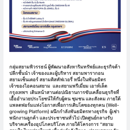
กลุ่มสยามพิวรรธน์ ผู้พัฒนาอสังหาริมทรัพย์และธุรกิจค้า
ปลีกชั้นนำ เจ้าของและผู้บริหาร สยามพารากอน
สยามเซ็นเตอร์ สยามดิสคัฟเวอรี่ หนึ่งในพันธมิตร
เจ้าของไอคอนสยาม และสยามพรีเมี่ยม เอาท์เล็ต
กรุงเทพฯ เดินหน้าสานต่อปณิธานการขับเคลื่อนธุรกิจที่
เอื้ออำนวยประโยชน์ให้กับผู้คน ชุมชน และสังคม ภายใต้
แพลตฟอร์มแห่งโอกาสเพื่อการเติบโตของทุกคน (Well-
growing Platform) ผนึกกำลังพันธมิตรทางธุรกิจ ผู้เช่า
พนักงานลูกค้า และประชาชนทั่วไป เปิดศูนย์กลางรับ
บริจาคเครื่องอุปโภคบริโภค ภายใต้โครงการ “สยาม