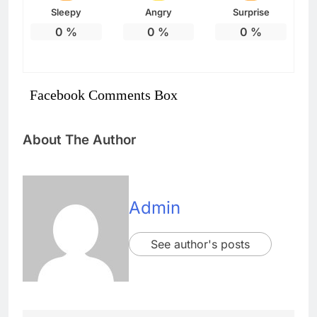
Sleepy
Angry
Surprise
0
%
0
%
0
%
Facebook Comments Box
About The Author
Admin
See author's posts