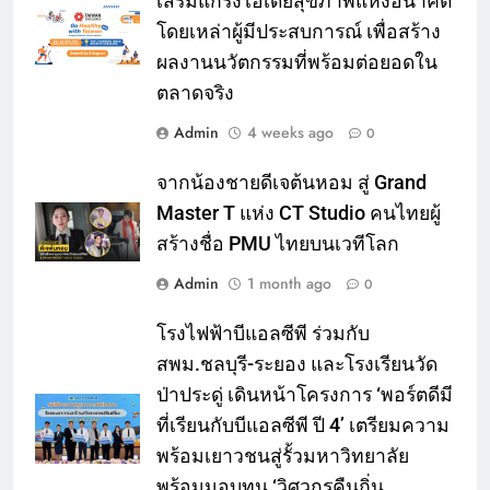
เสริมแกร่งไอเดียสุขภาพแห่งอนาคต
โดยเหล่าผู้มีประสบการณ์ เพื่อสร้าง
ผลงานนวัตกรรมที่พร้อมต่อยอดใน
ตลาดจริง
Admin
4 weeks ago
0
จากน้องชายดีเจต้นหอม สู่ Grand
Master T แห่ง CT Studio คนไทยผู้
สร้างชื่อ PMU ไทยบนเวทีโลก
Admin
1 month ago
0
โรงไฟฟ้าบีแอลซีพี ร่วมกับ
สพม.ชลบุรี-ระยอง และโรงเรียนวัด
ป่าประดู่ เดินหน้าโครงการ ‘พอร์ตดีมี
ที่เรียนกับบีแอลซีพี ปี 4’ เตรียมความ
พร้อมเยาวชนสู่รั้วมหาวิทยาลัย
พร้อมมอบทุน ‘วิศวกรคืนถิ่น