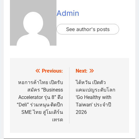
Admin
See author's posts
Previous:
Next:
Post
navigation
หอการค้าไทย เปิดรับ
ไต้หวัน เปิดตัว
สมัคร “Business
แคมเปญระดับโลก
Accelerator รุ่น 8” ดึง
‘Go Healthy with
“Deli” ร่วมหนุน-ติดปีก
Taiwan’ ประจำปี
SME ไทย สู่โมเดิร์น
2026
เทรด