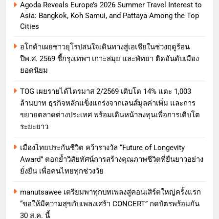
Agoda Reveals Europe’s 2026 Summer Travel Interest to
Asia: Bangkok, Koh Samui, and Pattaya Among the Top
Cities
อโกด้าเผยชาวยุโรปสนใจเดินทางสู่เอเชียในช่วงฤดูร้อน
ปีพ.ศ. 2569 ชี้กรุงเทพฯ เกาะสมุย และพัทยา ติดอันดับเมือง
ยอดนิยม
TOG เผยรายได้ไตรมาส 2/2569 เติบโต 14% แตะ 1,003
ล้านบาท ธุรกิจหลักแข็งแกร่งจากเลนส์มูลค่าเพิ่ม และการ
ขยายตลาดต่างประเทศ พร้อมเดินหน้าลงทุนเพื่อการเติบโต
ระยะยาว
เมืองไทยประกันชีวิต คว้ารางวัล “Future of Longevity
Award” ตอกย้ำวิสัยทัศน์การสร้างคุณภาพชีวิตที่ยืนยาวอย่าง
ยั่งยืน เพื่อคนไทยทุกช่วงวัย
manutsawee เตรียมพาทุกบทเพลงสู่คอนเสิร์ตใหญ่ครั้งแรก
“ขอให้มีความสุขกับเพลงเศร้า CONCERT” กดบัตรพร้อมกัน
30 ส.ค. นี้