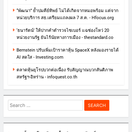
“พัฒนา” ย้ำปมคีย์ทิพย์ ไม่ได้เกิดจากหมอพร้อม แต่จาก
หน่วยบริการ สธ.เตรียมแถลงผล 7 ส.ค. - Hfocus.org
‘ธนารัตน์’ ให้ปากคำตำรวจไซเบอร์ แฉช่องโหว่ 20
หน่วยงานรัฐ ยันไร้นัยทางการเมือง - thestandard.co
Bernstein ปรับเพิ่มเป้าราคาหุ้น SpaceX หลังมองรายได้
AI สดใส - Investing.com
ตลาดหุ้นยุโรปบวกต่อเนื่อง รับสัญญาณบวกสันติภาพ
สหรัฐฯ-อิหร่าน - infoquest.co.th
Search
for: