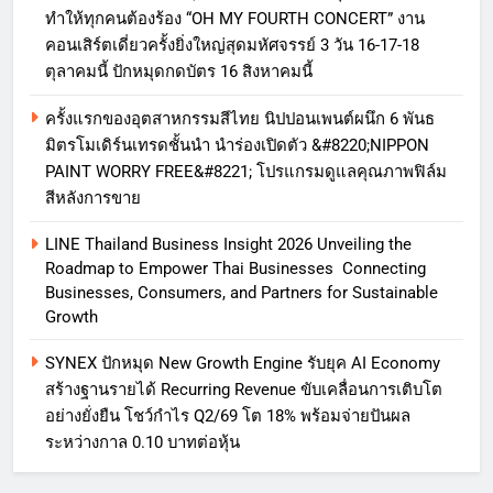
ทำให้ทุกคนต้องร้อง “OH MY FOURTH CONCERT” งาน
คอนเสิร์ตเดี่ยวครั้งยิ่งใหญ่สุดมหัศจรรย์ 3 วัน 16-17-18
ตุลาคมนี้ ปักหมุดกดบัตร 16 สิงหาคมนี้
ครั้งแรกของอุตสาหกรรมสีไทย นิปปอนเพนต์ผนึก 6 พันธ
มิตรโมเดิร์นเทรดชั้นนำ นำร่องเปิดตัว &#8220;NIPPON
PAINT WORRY FREE&#8221; โปรแกรมดูแลคุณภาพฟิล์ม
สีหลังการขาย
LINE Thailand Business Insight 2026 Unveiling the
Roadmap to Empower Thai Businesses Connecting
Businesses, Consumers, and Partners for Sustainable
Growth
SYNEX ปักหมุด New Growth Engine รับยุค AI Economy
สร้างฐานรายได้ Recurring Revenue ขับเคลื่อนการเติบโต
อย่างยั่งยืน โชว์กำไร Q2/69 โต 18% พร้อมจ่ายปันผล
ระหว่างกาล 0.10 บาทต่อหุ้น