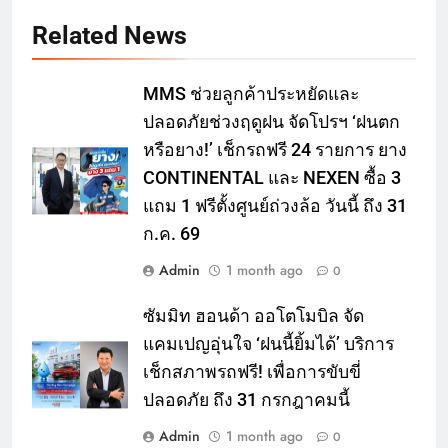
Related News
MMS ช่วยลูกค้าประหยัดและ
ปลอดภัยช่วงฤดูฝน จัดโปรฯ ‘ฝนตก
หรือยาง!’ เช็กรถฟรี 24 รายการ ยาง
CONTINENTAL และ NEXEN ซื้อ 3
แถม 1 ฟรีตั้งศูนย์ถ่วงล้อ วันนี้ ถึง 31
ก.ค. 69
Admin
1 month ago
0
ซัมมิท ฮอนด้า ออโตโมบิล จัด
แคมเปญอุ่นใจ ‘ฝนนี้ยิ้มได้’ บริการ
เช็กสภาพรถฟรี! เพื่อการขับขี่
ปลอดภัย ถึง 31 กรกฎาคมนี้
Admin
1 month ago
0