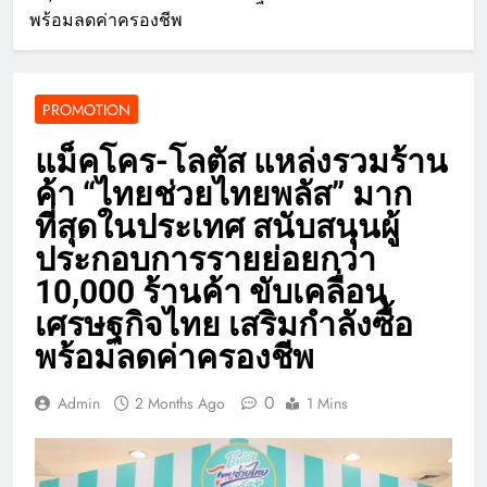
พร้อมลดค่าครองชีพ
PROMOTION
แม็คโคร-โลตัส แหล่งรวมร้าน
ค้า “ไทยช่วยไทยพลัส” มาก
ที่สุดในประเทศ สนับสนุนผู้
ประกอบการรายย่อยกว่า
10,000 ร้านค้า ขับเคลื่อน
เศรษฐกิจไทย เสริมกำลังซื้อ
พร้อมลดค่าครองชีพ
0
Admin
2 Months Ago
1 Mins