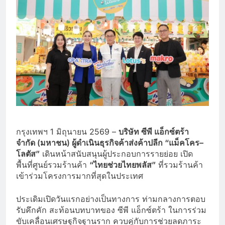
กรุงเทพฯ 1 มิถุนายน 2569 –
บริษัท ซีพี แอ็กซ์ตร้า
จำกัด (มหาชน) ผู้ดำเนินธุรกิจค้าส่งค้าปลีก “แม็คโคร–
โลตัส”
เดินหน้าสนับสนุนผู้ประกอบการรายย่อย เปิด
พื้นที่ศูนย์รวมร้านค้า
“ไทยช่วยไทยพลัส”
ที่รวมร้านค้า
เข้าร่วมโครงการมากที่สุดในประเทศ
ประเดิมเปิดวันแรกอย่างเป็นทางการ ท่ามกลางการตอบ
รับคึกคัก สะท้อนบทบาทของ ซีพี แอ็กซ์ตร้า ในการร่วม
ขับเคลื่อนเศรษฐกิจฐานราก ควบคู่กับการช่วยลดภาระ