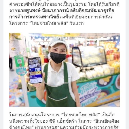
ค่าครองชีพให้คนไทยอย่างเป็นรูปธรรม โดยได้รับเกียรติ
จาก
นายพูนพงษ์ นัยนาภากรณ์ อธิบดีกรมพัฒนาธุรกิจ
การค้า กระทรวงพาณิชย์
ลงพื้นที่เยี่ยมชมการดำเนิน
โครงการ “ไทยช่วยไทย พลัส” วันแรก
ในการสนับสนุนโครงการ “ไทยช่วยไทย พลัส” เป็นอีก
หนึ่งความตั้งใจของ ซีพี แอ็กซ์ตร้า ในการ “ยืนหยัดเคียง
ข้างคนไทย” ผ่านการผสานความร่วมมือระหว่างภาครัฐ