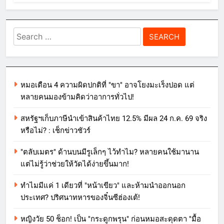
Search
for:
หมอเตือน 4 ความผิดปกติที่ "ขา" อาจโยงมะเร็งปอด แต่
หลายคนมองข้ามคิดว่าอาการทั่วไป!
สหรัฐฯเก็บภาษีนำเข้าสินค้าไทย 12.5% มีผล 24 ก.ค. 69 จริง
หรือไม่? : เช็กข่าวชัวร์
"ตลับเมตร" ด้านบนมีรูเล็กๆ ไว้ทำไม? หลายคนใช้มานาน
แต่ไม่รู้ว่าช่วยให้วัดได้ง่ายขึ้นมาก!
ทำไมมีแค่ 1 เดียวที่ "หน้าเขียว" และห้ามนำออกนอก
ประเทศ? ปริศนาทหารของจิ๋นซีฮ่องเต้!
หญิงวัย 50 ช็อก! เป็น "กระดูกพรุน" ก่อนหมอสะดุดตา "มื้อ