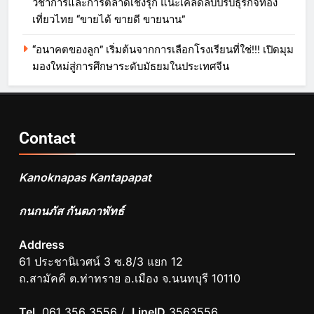
วิชาการและการตลาดเชิงรุก แนะเคล็ดลับปรับธุรกิจท่อง
เที่ยวไทย “ขายได้ ขายดี ขายนาน”
“อนาคตของลูก” เริ่มต้นจากการเลือกโรงเรียนที่ใช่!!! เปิดมุม
มองใหม่สู่การศึกษาระดับมัธยมในประเทศจีน
Contact
Kanoknapas Kantapapat
กนกนภัส กันตภาพัทธ์
Address
61 ประชานิเวศน์ 3 ซ.8/3 แยก 12
ถ.สามัคคี ต.ท่าทราย อ.เมือง จ.นนทบุรี 10110
Tel.
061 356 3556 /
LineID
3563556