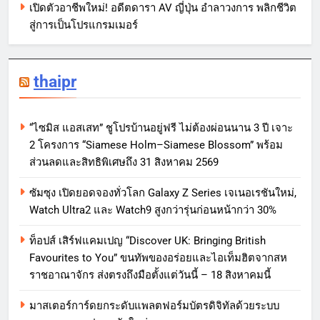
เปิดตัวอาชีพใหม่! อดีตดารา AV ญี่ปุ่น อำลาวงการ พลิกชีวิต
สู่การเป็นโปรแกรมเมอร์
thaipr
“ไซมิส แอสเสท” ชูโปรบ้านอยู่ฟรี ไม่ต้องผ่อนนาน 3 ปี เจาะ
2 โครงการ “Siamese Holm–Siamese Blossom” พร้อม
ส่วนลดและสิทธิพิเศษถึง 31 สิงหาคม 2569
ซัมซุง เปิดยอดจองทั่วโลก Galaxy Z Series เจเนอเรชันใหม่,
Watch Ultra2 และ Watch9 สูงกว่ารุ่นก่อนหน้ากว่า 30%
ท็อปส์ เสิร์ฟแคมเปญ “Discover UK: Bringing British
Favourites to You” ขนทัพของอร่อยและไอเท็มฮิตจากสห
ราชอาณาจักร ส่งตรงถึงมือตั้งแต่วันนี้ – 18 สิงหาคมนี้
มาสเตอร์การ์ดยกระดับแพลตฟอร์มบัตรดิจิทัลด้วยระบบ