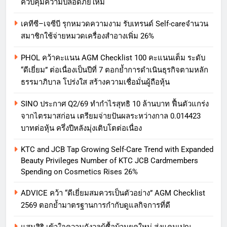
ควบคุมความปลอดภัยใหม่
เคทีซี–เจซีบี รุกหมวดความงาม รับเทรนด์ Self-careจำนวน
สมาชิกใช้จ่ายหมวดเครื่องสำอางเพิ่ม 26%
PHOL คว้าคะแนน AGM Checklist 100 คะแนนเต็ม ระดับ
“ดีเยี่ยม” ต่อเนื่องเป็นปีที่ 7 ตอกย้ำการดำเนินธุรกิจตามหลัก
ธรรมาภิบาล โปร่งใส สร้างความเชื่อมั่นผู้ถือหุ้น
SINO ประกาศ Q2/69 ทำกำไรสุทธิ 10 ล้านบาท ฟื้นตัวแกร่ง
จากไตรมาสก่อน เตรียมจ่ายปันผลระหว่างกาล 0.014423
บาทต่อหุ้น ครึ่งปีหลังมุ่งเติบโตต่อเนื่อง
KTC and JCB Tap Growing Self-Care Trend with Expanded
Beauty Privileges Number of KTC JCB Cardmembers
Spending on Cosmetics Rises 26%
ADVICE คว้า “ดีเยี่ยมสมควรเป็นตัวอย่าง” AGM Checklist
2569 ตอกย้ำมาตรฐานการกำกับดูแลกิจการที่ดี