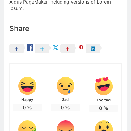
Aldus PageMaker including versions of Lorem
Ipsum.
Share
Happy
Sad
Excited
0
%
0
%
0
%