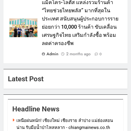
แม็คโคร-โลตัส แหล่งรวมร้านค้า
“ไทยช่วยไทยพลัส” มากที่สุดใน
ประเทศ สนับสนุนผู้ประกอบการราย
ย่อยกว่า 10,000 ร้านค้า ขับเคลื่อน
เศรษฐกิจไทย เสริมกำลังซื้อ พร้อม
ลดค่าครองชีพ
Admin
2 months ago
0
Latest Post
Headline News
เหนือฝนหนัก! เชียงใหม่ เชียงราย ลำปาง แม่ฮ่องสอน
น่าน รับมือน้ำป่าไหลหลาก - chiangmainews.co.th