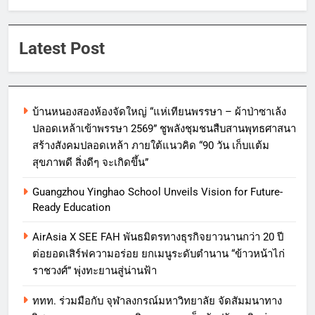
Latest Post
บ้านหนองสองห้องจัดใหญ่ “แห่เทียนพรรษา – ผ้าป่าซาเล้ง
ปลอดเหล้าเข้าพรรษา 2569” ชูพลังชุมชนสืบสานพุทธศาสนา
สร้างสังคมปลอดเหล้า ภายใต้แนวคิด “90 วัน เก็บแต้ม
สุขภาพดี สิ่งดีๆ จะเกิดขึ้น”
Guangzhou Yinghao School Unveils Vision for Future-
Ready Education
AirAsia X SEE FAH พันธมิตรทางธุรกิจยาวนานกว่า 20 ปี
ต่อยอดเสิร์ฟความอร่อย ยกเมนูระดับตำนาน “ข้าวหน้าไก่
ราชวงศ์” พุ่งทะยานสู่น่านฟ้า
ททท. ร่วมมือกับ จุฬาลงกรณ์มหาวิทยาลัย จัดสัมมนาทาง