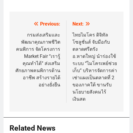
Previous:
Next:
Post
navigation
กรมส่งเสริมและ
ไทยไมโคร ดิจิทัล
พัฒนาคุณภาพชีวิต
โซลูชั่นส์ จับมือกับ
คนพิการ จัดโครงการ
ตลาดศรีตรัง
Market Fair “เรารู้
อ.หาดใหญ่ นำร่องใช้
คุณทำได้” ส่งเสริม
ระบบ “ไมโครเพย์ช่วย
ศักยภาพคนพิการด้าน
เก็บ” บริหารจัดการค่า
อาชีพ สร้างรายได้
เช่าแผงเป็นตลาดที่ 2
อย่างยั่งยืน
ของภาคใต้ ขานรับ
นโยบายสังคมไร้
เงินสด
Related News