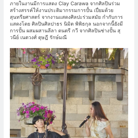
ภายในงานมีการแสดง Clay Carawa จากศิลปินร่วม
สร้างสรรค์ให้งานประติมากรรมการปั้น เปี่ยมด้วย
สุนทรียศาสตร์ จากงานแสดงศิลปะร่วมสมัย กำกับการ
แสดงโดย ศิลปินศิลปาธร นิมิต พิพิธกุล นอกจากนี้ยังมี
การปั้น ผสมผสานลีลา ดนตรี กวี จากศิลปินช่างปั้น สุ
วนีย์ เนตวงศ์ ดุษฎี รักษ์มณี