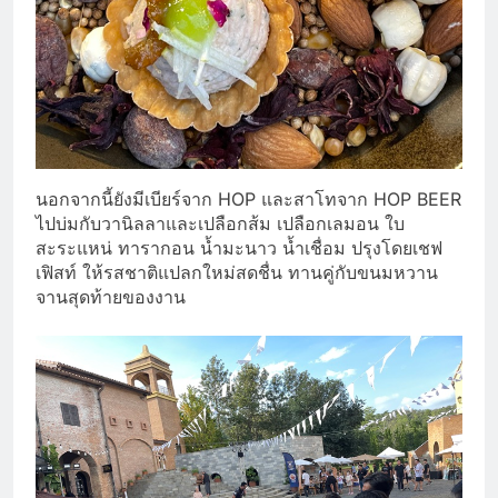
นอกจากนี้ยังมีเบียร์จาก HOP และสาโทจาก HOP BEER
ไปบ่มกับวานิลลาและเปลือกส้ม เปลือกเลมอน ใบ
สะระแหน่ ทารากอน น้ำมะนาว น้ำเชื่อม ปรุงโดยเชฟ
เฟิสท์ ให้รสชาติแปลกใหม่สดชื่น ทานคู่กับขนมหวาน
จานสุดท้ายของงาน