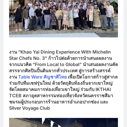
งาน
“Khao Yai Dining Experience With Michelin
Star Chefs No. 3” ก้าวไปต่อด้วยการนำเสนอผลงาน
จากแนวคิด “From Local to Global” นำเสนอผลงานคัด
สรรจากศิลปินปั้นดินจากทั่วประเทศ สู่การสร้างสรรค์
งาน
Table Ware สัญชาติไทย
เพื่อเปิดโอกาสก้าวสู่สากล
ร่วมกับทีมเชฟรุ่นใหม่ ด้วยวัตถุดิบท้องถิ่นจากเขาใหญ่
จัดโดยสมาคมการท่องเที่ยวเขาใหญ่ ร่วมกับ IKTHAI
TCEB สภาอุตสาหกรรมท่องเที่ยวจังหวัดนครราชสีมา
ชมรมผู้ประกอบการร้านอาหารอำเภอปากช่อง และ
Silver Voyage Club