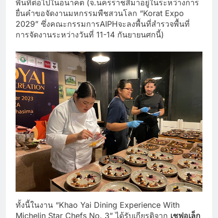
พื้นที่ต่อไปในอนาคต (จ.นครราชสีมาอยู่ในระหว่างการ
ยื่นคำขอจัดงานมหกรรมพืชสวนโลก “Korat Expo
2029” ซึ่งคณะกรรมการAIPHจะลงพื้นที่สำรวจพื้นที่
การจัดงานระหว่างวันที่ 11-14 กันยายนศกนี้)
ทั้งนี้ในงาน “Khao Yai Dining Experience With
Michelin Star Chefs No. 3” ได้รับเกียรติจาก
เชฟอเล็ก