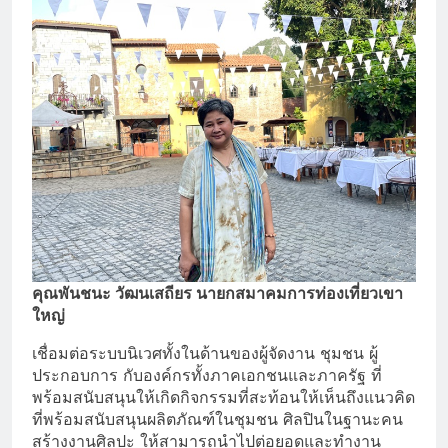
คุณพันชนะ วัฒนเสถียร นายกสมาคมการท่องเที่ยวเขา
ใหญ่
เชื่อมต่อระบบนิเวศทั้งในด้านของผู้จัดงาน ชุมชน ผู้
ประกอบการ กับองค์กรทั้งภาคเอกชนและภาครัฐ ที่
พร้อมสนับสนุนให้เกิดกิจกรรมที่สะท้อนให้เห็นถึงแนวคิด
ที่พร้อมสนับสนุนผลิตภัณฑ์ในชุมชน ศิลปินในฐานะคน
สร้างงานศิลปะ ให้สามารถนำไปต่อยอดและทำงาน