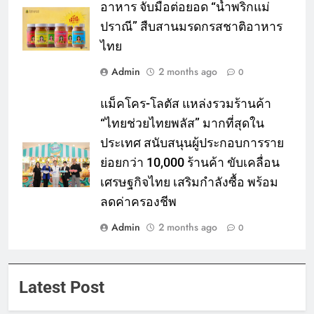
อาหาร จับมือต่อยอด “น้ำพริกแม่
ปราณี” สืบสานมรดกรสชาติอาหาร
ไทย
Admin
2 months ago
0
แม็คโคร-โลตัส แหล่งรวมร้านค้า
“ไทยช่วยไทยพลัส” มากที่สุดใน
ประเทศ สนับสนุนผู้ประกอบการราย
ย่อยกว่า 10,000 ร้านค้า ขับเคลื่อน
เศรษฐกิจไทย เสริมกำลังซื้อ พร้อม
ลดค่าครองชีพ
Admin
2 months ago
0
Latest Post