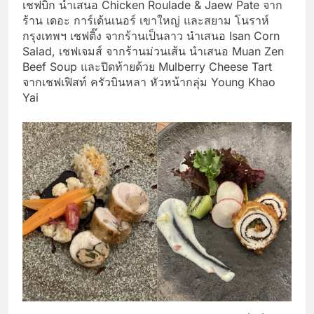
เชฟบิ๊ก นำเสนอ Chicken Roulade & Jaew Pate จาก
ร้าน เดอะ การ์เด้นเนอร์ เขาใหญ่ และสยาม โนราห์
กรุงเทพฯ เชฟติ๊ง จากร้านเป็นลาว นำเสนอ Isan Corn
Salad, เชฟเจมส์ จากร้านม่วนเส้น นำเสนอ Muan Zen
Beef Soup และปิดท้ายด้วย Mulberry Cheese Tart
จากเชฟเฟิสท์ ครัวบินหลา หัวหน้ากลุ่ม Young Khao
Yai