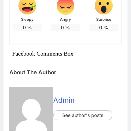
Sleepy
Angry
Surprise
0
%
0
%
0
%
Facebook Comments Box
About The Author
Admin
See author's posts