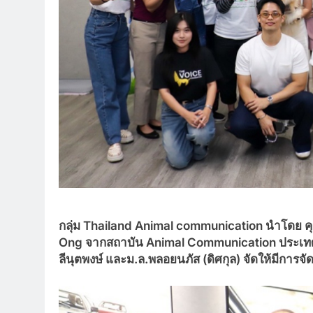
กลุ่ม
Thailand Animal communication นําโดย คุณ
Ong จากสถาบัน Animal Communication ประเทศสิงค
ลีนุตพงษ์ และม.ล.พลอยนภัส (ดิศกุล) จัดให้มีการจัดงา