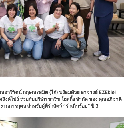
อารีรัตน์ กฤษณะสมิต (ไก่) พร้อมด้วย อาจารย์ EZEkiel
์โปร์ ร่วมกับบริษัท ชาริช โฮลดิ้ง จำกัด ของ คุณอภิชาติ
นการกุศล สําหรับผู้ที่รักสัตว์ “รักเกินร้อย” ปี 3