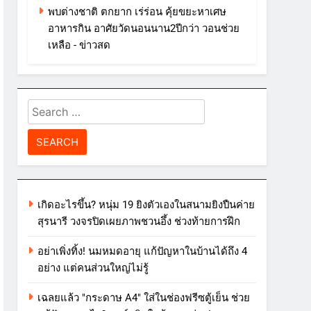
พบต่างชาติ ตกยาก เร่ร่อน คุ้ยขยะหาเศษ
อาหารกิน อาศัยวัดนอนนาน2ปีกว่า วอนช่วย
เหลือ - ข่าวสด
Search
for:
เกิดอะไรขึ้น? หนุ่ม 19 ยิงตัวเองในสนามยิงปืนค่าย
สุรนารี วงจรปิดเผยภาพชวนอึ้ง ช่วงท้ายการฝึก
อย่าเพิ่งทิ้ง! นมหมดอายุ แก้ปัญหาในบ้านได้ถึง 4
อย่าง แต่คนส่วนใหญ่ไม่รู้
เฉลยแล้ว "กระดาษ A4" ใส่ในช่องฟรีซตู้เย็น ช่วย