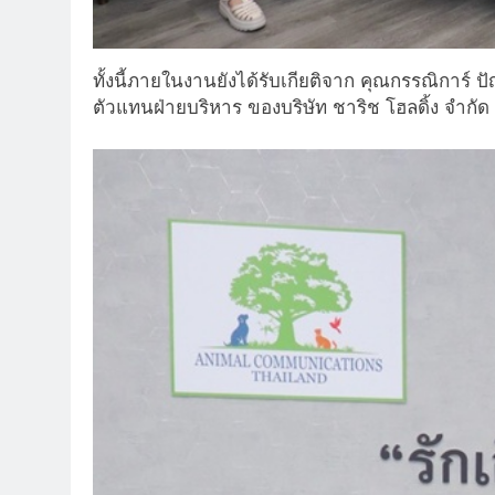
ทั้งนี้ภายในงานยังได้รับเกียติจาก คุณกรรณิการ์
ตัวแทนฝ่ายบริหาร ของบริษัท ชาริช โฮลดิ้ง จำกัด