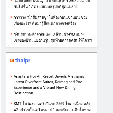
"เมียแปลงร่างเป็นงู" ผัวเห็นแล้วตกใจกลัว วิ่งกวด
กันไปชั้น 17 ตร.เผยบทสรุปคดีสุดแปลก!
การวาง "น้ำส้มสายชู" ในห้องก่อนเข้านอน ช่วย
เรื่องอะไร? ตื่นมารู้สึกแตกต่างจริงหรือ?
"เงินสด" ทะลักจากผนัง 13 ล้าน ช่างรับเหมา-
เจ้าของบ้าน แย่งกันวุ่น สุดท้ายศาลตัดสินให้ใคร?!
thaipr
Anantara Hoi An Resort Unveils Vietnam’s
Latest Riverfront Suites, Reimagined Pool
Experience and a Vibrant New Dining
Destination
SMT โชว์ผลงานครึ่งปีแรก 2569 โตต่อเนื่อง หลัง
พลิกกำไรตั้งแต่ไตรมาส 1 สอดรับการเติบโตของ