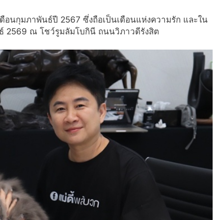
เดือนกุมภาพันธ์ปี 2567 ซึ่งถือเป็นเดือนแห่งความรัก และใน
มภาพันธ์ 2569 ณ โชว์รูมลัมโบกินี ถนนวิภาวดีรังสิต