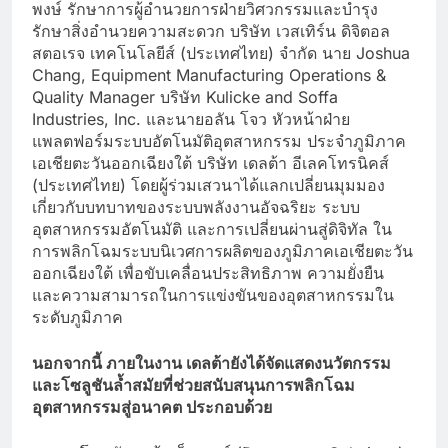
พงษ์ รักษาการผู้อำนวยการฝ่ายวิศวกรรมและบำรุง
รักษาสิ่งอำนวยความสะดวก บริษัท เวสเทิร์น ดิจิตอล
สตอเรจ เทคโนโลยีส์ (ประเทศไทย) จำกัด นาย Joshua
Chang, Equipment Manufacturing Operations &
Quality Manager บริษัท Kulicke and Soffa
Industries, Inc. และนายอลัน โจว หัวหน้าฝ่าย
แพลตฟอร์มระบบอัตโนมัติอุตสาหกรรม ประจำภูมิภาค
เอเชียตะวันออกเฉียงใต้ บริษัท เดลต้า อีเลคโทรนิคส์
(ประเทศไทย) โดยผู้ร่วมเสวนาได้แลกเปลี่ยนมุมมอง
เกี่ยวกับบทบาทของระบบพลังงานอัจฉริยะ ระบบ
อุตสาหกรรมอัตโนมัติ และการเปลี่ยนผ่านสู่ดิจิทัล ใน
การพลิกโฉมระบบนิเวศการผลิตของภูมิภาคเอเชียตะวัน
ออกเฉียงใต้ เพื่อขับเคลื่อนประสิทธิภาพ ความยั่งยืน
และความสามารถในการแข่งขันของอุตสาหกรรมใน
ระดับภูมิภาค
นอกจากนี้ ภายในงาน เดลต้ายังได้จัดแสดงนวัตกรรม
และโซลูชันล้ำสมัยที่ช่วยสนับสนุนการพลิกโฉม
อุตสาหกรรมสู่อนาคต ประกอบด้วย