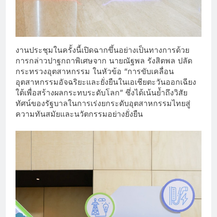
งานประชุมในครั้งนี้เปิดฉากขึ้นอย่างเป็นทางการด้วย
การกล่าวปาฐกถาพิเศษจาก นายณัฐพล รังสิตพล ปลัด
กระทรวงอุตสาหกรรม ในหัวข้อ “การขับเคลื่อน
อุตสาหกรรมอัจฉริยะและยั่งยืนในเอเชียตะวันออกเฉียง
ใต้เพื่อสร้างผลกระทบระดับโลก” ซึ่งได้เน้นย้ำถึงวิสัย
ทัศน์ของรัฐบาลในการเร่งยกระดับอุตสาหกรรมไทยสู่
ความทันสมัยและนวัตกรรมอย่างยั่งยืน