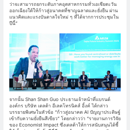
ว่าจะสามารถยกระดับภาคอุตสาหกรรมทั่วเอเชียตะวัน
ออกเฉียงใต้ให้ก้าวสู่อนาคตที่ชาญฉลาดและยั่งยืน ผ่าน
แนวคิดและแรงบันดาลใจใหม่ ๆ ที่ได้จากการประชุมใน
ปีนี้”
จากนั้น Shan Shan Guo ประธานเจ้าหน้าที่แบรนด์
องค์กร บริษัท เดลต้า อีเลคโทรนิคส์ อิ้งค์ ได้กล่าว
บรรยายพิเศษในหัวข้อ “ก้าวสู่อนาคต AI ปัญญาประดิษฐ์
เข้ากับความยั่งยืนสีเขียว” โดยกล่าวว่า “รายงานการวิจัย
ของ Economist Impact ซึ่งเดลต้าให้การสนับสนุนได้ชี้