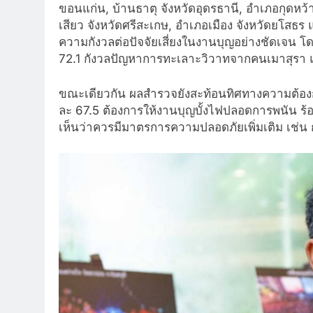
ขอนแก่น, บ้านธาตุ จังหวัดอุดรธานี, อำเภอกุดหว้า
เสียว จังหวัดศรีสะเกษ, อำเภอเมือง จังหวัดยโสธ
ความกังวลต่อปัจจัยเสี่ยงในงานบุญอย่างชัดเจน โดย
72.1 กังวลปัญหาการทะเลาะวิวาทจากคนเมาสุรา แ
ขณะเดียวกัน ผลสำรวจยังสะท้อนทิศทางความต้องก
ละ 67.5 ต้องการให้งานบุญบั้งไฟปลอดการพนัน ร้
เห็นว่าควรมีมาตรการความปลอดภัยเพิ่มเติม เช่น กา