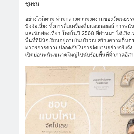
ชุมชน
อย่างไรก็ตาม ท่ามกลางความงดงามของวัฒนธรรมพื
ปัจจัยเสี่ยง ทั้งการดื่มเครื่องดื่มแอลกอฮอล์ กา
และนักท่องเที่ยว โดยในปี 2568 ที่ผ่านมา ได้เกิดเ
พื้นที่ที่มีนักเรียนอยู่ภายในบริเวณ สร้างความต
มาตรการความปลอดภัยในการจัดงานอย่างจริงจัง นอก
เปิดบ่อนพนันขนาดใหญ่ไปนับร้อยพื้นที่ทั่วภาคอีส