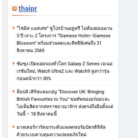
thaipr
“ไซมิส แอสเสท” ชูโปรบ้านอยู่ฟรี ไม่ต้องผ่อนนาน
3 ปี เจาะ 2 โครงการ “Siamese Holm–Siamese
Blossom” พร้อมส่วนลดและสิทธิพิเศษถึง 31
สิงหาคม 2569
ซัมซุง เปิดยอดจองทั่วโลก Galaxy Z Series เจเนอ
เรชันใหม่, Watch Ultra2 และ Watch9 สูงกว่ารุ่น
ก่อนหน้ากว่า 30%
ท็อปส์ เสิร์ฟแคมเปญ “Discover UK: Bringing
British Favourites to You” ขนทัพของอร่อยและ
ไอเท็มฮิตจากสหราชอาณาจักร ส่งตรงถึงมือตั้งแต่
วันนี้ – 18 สิงหาคมนี้
มาสเตอร์การ์ดยกระดับแพลตฟอร์มบัตรดิจิทัล
ด้วยระบบควบคุมความปลอดภัยใหม่