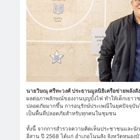
นายวิษณุ ศรีทะวงศ์ ประธานมูลนิธิเครือข่ายพลังสั
ผลต่อภาพลักษณ์ของงานบุญบั้งไฟ ทำให้เด็กเยาวชนรวม
ปลอดภัยมากขึ้น การอนุรักษ์ประเพณีในยุคปัจจุบันจ
เป็นพื้นที่ปลอดภัยสำหรับทุกคนในชุมชน
ทั้งนี้ จากการสำรวจความคิดเห็นประชาชนและนักท่
อีสาน ปี 2568 ได้แก่ อำเภอโนนสัง จังหวัดหนองบ