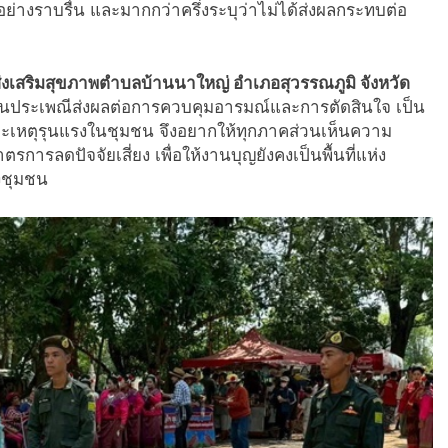
อย่างราบรื่น และมากกว่าครึ่งระบุว่าไม่ได้ส่งผลกระทบต่อ
งเสริมสุขภาพตำบลบ้านนาใหญ่ อำเภอสุวรรณภูมิ จังหวัด
นงานประเพณีส่งผลต่อการควบคุมอารมณ์และการตัดสินใจ เป็น
 และเหตุรุนแรงในชุมชน จึงอยากให้ทุกภาคส่วนเห็นความ
ารลดปัจจัยเสี่ยง เพื่อให้งานบุญยังคงเป็นพื้นที่แห่ง
งชุมชน