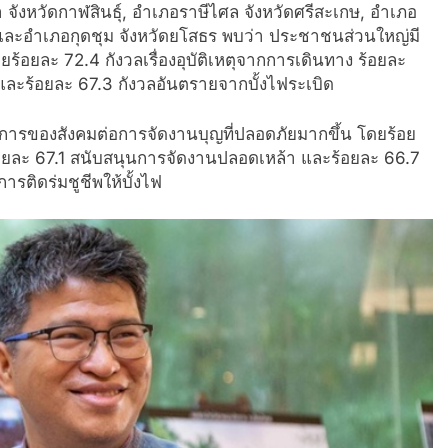
 จังหวัดกาฬสินธุ์, อำเภอราษีไศล จังหวัดศรีสะเกษ, อำเภอ
ร และอำเภอกุดชุม จังหวัดยโสธร พบว่า ประชาชนส่วนใหญ่มี
ร้อยละ 72.4 กังวลเรื่องอุบัติเหตุจากการเดินทาง ร้อยละ
ละร้อยละ 67.3 กังวลอันตรายจากบั้งไฟระเบิด
ารของสังคมต่อการจัดงานบุญที่ปลอดภัยมากขึ้น โดยร้อย
อยละ 67.1 สนับสนุนการจัดงานปลอดเหล้า และร้อยละ 66.7
รติดร่มชูชีพให้บั้งไฟ