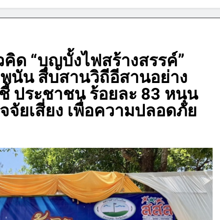
คิด “บุญบั้งไฟสร้างสรรค์”
พนัน สืบสานวิถีอีสานอย่าง
ชี้ ประชาชน ร้อยละ 83 หนุน
จจัยเสี่ยง เพื่อความปลอดภัย