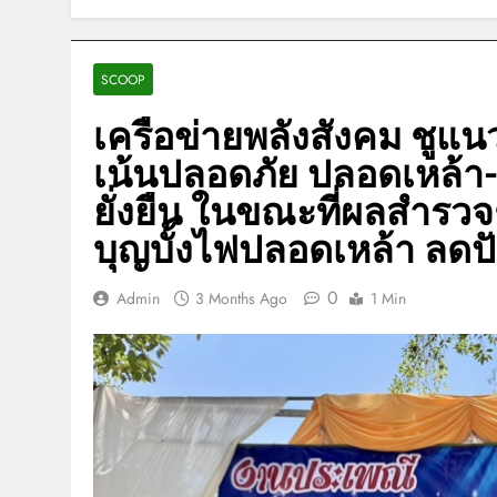
SCOOP
เครือข่ายพลังสังคม ชูแนว
เน้นปลอดภัย ปลอดเหล้า-
ยั่งยืน ในขณะที่ผลสำรวจ
บุญบั้งไฟปลอดเหล้า ลดปั
0
Admin
3 Months Ago
1 Min