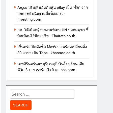
Argus ปรับเพิ่มอันดับหุ้น eBay เป็น "ซื้อ" จาก
ผลการดําเนินงานที่แข็งแกร่ง -
Investing.com
กต. โต้เดือดผู้รายงานพิเศษ UN ปมกัมพูชา ชี้
บิดเบือนไร้มืออาชีพ - Thairath.co.th
เซ็นทรัล ปิดดีลซื้อ MaxValu พร้อมเปลี่ยนทั้ง
30 สาขา เป็น Tops - khaosod.co.th
เทพศิรินทร์นนทบุรี: เหตุยิงในโรงเรียน เสีย
ชีวิต 8 ราย เรารู้อะไรบ้าง - bbc.com
Search
for: