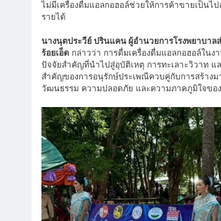
ไม่มีเครื่องดื่มแอลกอฮอล์ช่วยให้การค้าขายเป็นไป
รายได้
นางนุตประวีย์ ปรินแคน ผู้อำนวยการโรงพยาบาลส่
ร้อยเอ็ด
กล่าวว่า การดื่มเครื่องดื่มแอลกอฮอล์ใ
ปัจจัยสำคัญที่นำไปสู่อุบัติเหตุ การทะเลาะวิวาท
สำคัญของการอนุรักษ์ประเพณีควบคู่กับการสร้างมาตรก
วัฒนธรรม ความปลอดภัย และความภาคภูมิใจขอ