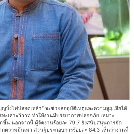
บุญบั้งไฟปลอดเหล้า” จะช่วยลดอุบัติเหตุและความสูญเสียได้
การทะเลาะวิวาท ทำให้งานมีบรรยากาศปลอดภัย เหมาะ
ขึ้น นอกจากนี้ ผู้จัดงานร้อยละ 79.7 ยังสนับสนุนการจัด
วามมึนเมา ส่วนผู้ประกอบการร้อยละ 84.3 เห็นว่างานที่