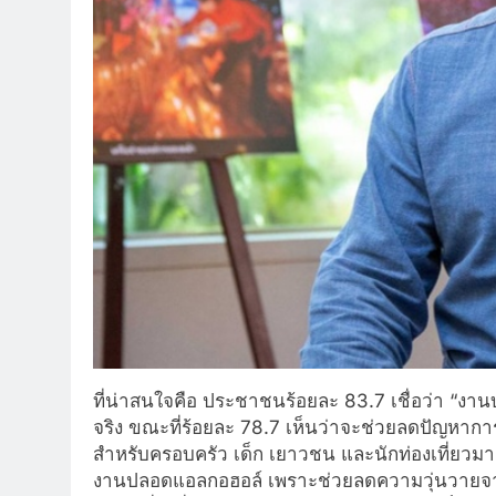
ที่น่าสนใจคือ ประชาชนร้อยละ 83.7 เชื่อว่า “งาน
จริง ขณะที่ร้อยละ 78.7 เห็นว่าจะช่วยลดปัญหา
สำหรับครอบครัว เด็ก เยาวชน และนักท่องเที่ยวมาก
งานปลอดแอลกอฮอล์ เพราะช่วยลดความวุ่นวายจากค