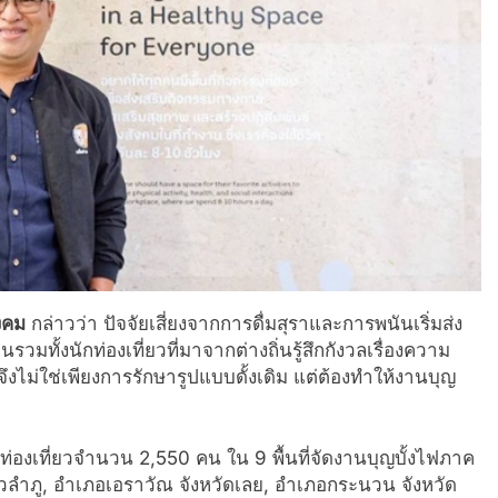
งคม
กล่าวว่า ปัจจัยเสี่ยงจากการดื่มสุราและการพนันเริ่มส่ง
ทั้งนักท่องเที่ยวที่มาจากต่างถิ่นรู้สึกกังวลเรื่องความ
ึงไม่ใช่เพียงการรักษารูปแบบดั้งเดิม แต่ต้องทำให้งานบุญ
องเที่ยวจำนวน 2,550 คน ใน 9 พื้นที่จัดงานบุญบั้งไฟภาค
ัวลำภู, อำเภอเอราวัณ จังหวัดเลย, อำเภอกระนวน จังหวัด