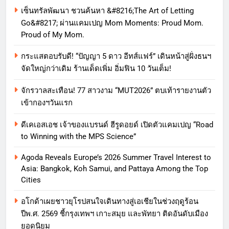
เซ็นทรัลพัฒนา ชวนค้นหา &#8216;The Art of Letting
Go&#8217; ผ่านแคมเปญ Mom Moments: Proud Mom.
Proud of My Mom.
กระแสตอบรับดี! “ปัญญา 5 ดาว อีทส์แฟร์” เดินหน้าสู่ฝั่งธนฯ
จัดใหญ่กว่าเดิม ร้านเด็ดเพิ่ม อิ่มฟิน 10 วันเต็ม!
จักรวาลสะเทือน! 77 สาวงาม “MUT2026” ตบเท้ารายงานตัว
เข้ากองฯวันแรก
ดีเคเอสเอช เจ้าของแบรนด์ ฮีรูดอยด์ เปิดตัวแคมเปญ “Road
to Winning with the MPS Science”
Agoda Reveals Europe’s 2026 Summer Travel Interest to
Asia: Bangkok, Koh Samui, and Pattaya Among the Top
Cities
อโกด้าเผยชาวยุโรปสนใจเดินทางสู่เอเชียในช่วงฤดูร้อน
ปีพ.ศ. 2569 ชี้กรุงเทพฯ เกาะสมุย และพัทยา ติดอันดับเมือง
ยอดนิยม