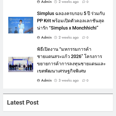
Admin
2 weeks ago
0
Simplus ฉลองครบรอบ 5 ปี ร่วมกับ
PP Krit พร้อมเปิดตัวคอลเลกชันสุด
น่ารัก “Simplus x Monchhichi”
Admin
2 weeks ago
0
พิธีเปิดงาน “มหกรรมการค้า
ชายแดนสระแก้ว 2026” โครงการ
ขยายการค้าการลงทุนชายแดนและ
เขตพัฒนาเศรษฐกิจพิเศษ
Admin
3 weeks ago
0
Latest Post