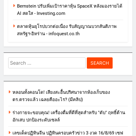
Bernstein ปรับเพิ่มเป้าราคาหุ้น SpaceX หลังมองรายได้
AI สดใส - Investing.com
ตลาดหุ้นยุโรปบวกต่อเนื่อง รับสัญญาณบวกสันติภาพ
สหรัฐฯ-อิหร่าน - infoquest.co.th
Search
for:
หลอนทั้งคอนโด! เสียงสะอื้นปริศนาจากห้องเก็บของ
ตร.ตรวจแล้ว เฉลยคืออะไร? (มีคลิป)
ร่างกายจะขอบคุณ! เครื่องดื่มที่ดีที่สุดสำหรับ "ตับ" ฤทธิ์ต้าน
อักเสบ ปกป้องระดับเซลล์
เลขเด็ดปฏิทินจีน ปฏิทินครอบครัวข่าว 3 งวด 16/8/69 เซฟ