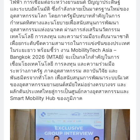
ไฟฟ้า การเชื่อมต่อระหว่างยานยนต์ ปัญญาประดิษฐ์
และระบบอัตโนมัติ ซึ่งกำลังกลายเป็นมาตรฐานใหม่ของ
อุตสาหกรรมโลก โดยภาครัฐมีบทบาทสำคัญในการ
กำหนดทิศทางและนโยบายเพื่อสนับสนุนการพัฒนา
อุตสาหกรรมแห่งอนาคต ผ่านการส่งเสริมนวัตกรรม
เทคโนโลยี การลงทุน และความร่วมมือระดับนานาชาติ
เพื่อยกระดับขีดความสามารถในการแข่งขันของประเทศ
ในระยะยาว พร้อมชี้ว่า งาน MobilityTech Asia –
Bangkok 2026 (MTAB) จะเป็นกลไกสำคัญในการ
เชื่อมโยงเทคโนโลยี การลงทุน และความร่วมมือ
ระหว่างภาครัฐ ภาคอุตสาหกรรม สถาบันวิจัย และ
พันธมิตรจากทั่วโลก เพื่อสนับสนุนการพัฒนาระบบนิเวศ
ของอุตสาหกรรมยานยนต์สมัยใหม่อย่างครบวงจร และ
ผลักดันประเทศไทยสู่การเป็นศูนย์กลางอุตสาหกรรมและ
Smart Mobility Hub ของภูมิภาค