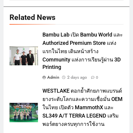
Related News
Bambu Lab เปิด Bambu World และ
Authorized Premium Store แห่ง
แรกในไทย เดินหน้าสร้าง
Community แห่งการเรียนรู้ผ่าน 3D
Printing
Admin
2 days ago
0
WESTLAKE ตอกย้ำศักยภาพแบรนด์
ยางระดับโลกและความเชื่อมั่น OEM
ในไทย เปิดตัว MammothX และ
SL349 A/T TERRA LEGEND เสริม
พอร์ตยางครบทุกการใช้งาน