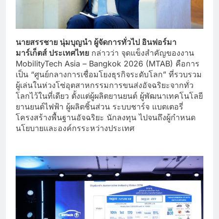
นายสรรชาย นุ่มบุญนำ ผู้จัดการทั่วไป อินฟอร์มา
มาร์เก็ตส์ ประเทศไทย
กล่าวว่า จุดแข็งสำคัญของงาน
MobilityTech Asia – Bangkok 2026 (MTAB) คือการ
เป็น “ศูนย์กลางการเชื่อมโยงธุรกิจระดับโลก” ที่รวบรวม
ผู้เล่นในห่วงโซ่อุตสาหกรรมการขนส่งอัจฉริยะจากทั่ว
โลกไว้ในที่เดียว ตั้งแต่ผู้ผลิตยานยนต์ ผู้พัฒนาเทคโนโลยี
ยานยนต์ไฟฟ้า ผู้ผลิตชิ้นส่วน ระบบชาร์จ แบตเตอรี่
โครงสร้างพื้นฐานอัจฉริยะ นักลงทุน ไปจนถึงผู้กำหนด
นโยบายและองค์กรระหว่างประเทศ