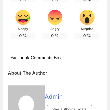
Sleepy
Angry
Surprise
0
%
0
%
0
%
Facebook Comments Box
About The Author
Admin
See author's posts