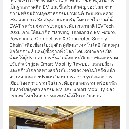
กำลังเติบโตอย่างรวดเร็ว และไทยมีศักยภาพสูงในการ
เป็นฐานการผลิต EV และชิ้นส่วนสำคัญของโลก จาก
ความพร้อมด้านอุตสาหกรรมยานยนต์ ระบบซัพพลาย
เชน และการสนับสนุนจากภาครัฐ โดยภายในงานปีนี้
EVAT จะร่วมจัดการประชุมระดับนานาชาติ iEVTech
2026 ภายใต้แนวคิด “Driving Thailand’s EV Future:
Powering a Competitive & Connected Supply
Chain” เพื่อเชื่อมโยงผู้ผลิต ผู้พัฒนาเทคโนโลยี นักลงทุน
นักวิเคราะห์ และผู้ซื้อจากทั่วโลก โดยเฉพาะการเปิด
พื้นที่ให้ผู้ประกอบการชิ้นส่วนไทยที่มีศักยภาพและพร้อม
ปรับตัวเข้าสู่ยุค Smart Mobility ได้พบปะ แลกเปลี่ยน
และสร้างโอกาสทางธุรกิจกับเจ้าของเทคโนโลยีชั้นนำ
จากหลากหลายประเทศ ผ่านการเจรจาธุรกิจและการ
เชื่อมโยงความร่วมมือในระดับอุตสาหกรรม พร้อมผลัก
ดันห่วงโซ่อุตสาหกรรม EV และ Smart Mobility ของ
ประเทศไทยให้สามารถแข่งขันได้ในระดับสากล