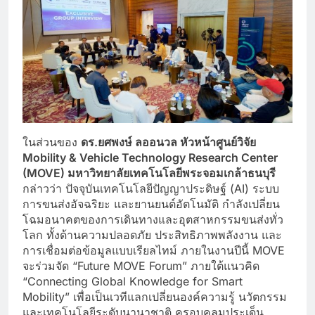
ในส่วนของ
ดร.ยศพงษ์ ลออนวล หัวหน้าศูนย์วิจัย
Mobility & Vehicle Technology Research Center
(MOVE) มหาวิทยาลัยเทคโนโลยีพระจอมเกล้าธนบุรี
กล่าวว่า ปัจจุบันเทคโนโลยีปัญญาประดิษฐ์ (AI) ระบบ
การขนส่งอัจฉริยะ และยานยนต์อัตโนมัติ กำลังเปลี่ยน
โฉมอนาคตของการเดินทางและอุตสาหกรรมขนส่งทั่ว
โลก ทั้งด้านความปลอดภัย ประสิทธิภาพพลังงาน และ
การเชื่อมต่อข้อมูลแบบเรียลไทม์ ภายในงานปีนี้ MOVE
จะร่วมจัด “Future MOVE Forum” ภายใต้แนวคิด
“Connecting Global Knowledge for Smart
Mobility” เพื่อเป็นเวทีแลกเปลี่ยนองค์ความรู้ นวัตกรรม
และเทคโนโลยีระดับนานาชาติ ครอบคลุมประเด็น