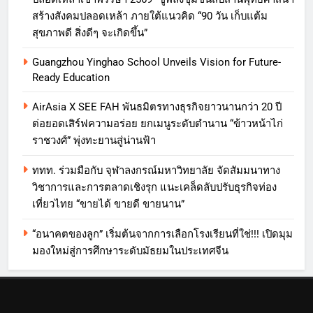
สร้างสังคมปลอดเหล้า ภายใต้แนวคิด “90 วัน เก็บแต้ม
สุขภาพดี สิ่งดีๆ จะเกิดขึ้น”
Guangzhou Yinghao School Unveils Vision for Future-
Ready Education
AirAsia X SEE FAH พันธมิตรทางธุรกิจยาวนานกว่า 20 ปี
ต่อยอดเสิร์ฟความอร่อย ยกเมนูระดับตำนาน “ข้าวหน้าไก่
ราชวงศ์” พุ่งทะยานสู่น่านฟ้า
ททท. ร่วมมือกับ จุฬาลงกรณ์มหาวิทยาลัย จัดสัมมนาทาง
วิชาการและการตลาดเชิงรุก แนะเคล็ดลับปรับธุรกิจท่อง
เที่ยวไทย “ขายได้ ขายดี ขายนาน”
“อนาคตของลูก” เริ่มต้นจากการเลือกโรงเรียนที่ใช่!!! เปิดมุม
มองใหม่สู่การศึกษาระดับมัธยมในประเทศจีน