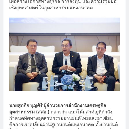
เพื่อสร้างโอกาสทางธุรกิจ การลงทุน และความร่วมมือ
เชิงยุทธศาสตร์ในอุตสาหกรรมแห่งอนาคต
นายศุภกิจ บุญศิริ ผู้อำนวยการสำนักงานเศรษฐกิจ
อุตสาหกรรม (สศอ.)
กล่าวว่า แนวโน้มสำคัญที่กำลัง
กำหนดทิศทางอุตสาหกรรมยานยนต์ไทยและอาเซียน
คือการเร่งเปลี่ยนผ่านสู่ยานยนต์แห่งอนาคต ทั้งยานยนต์