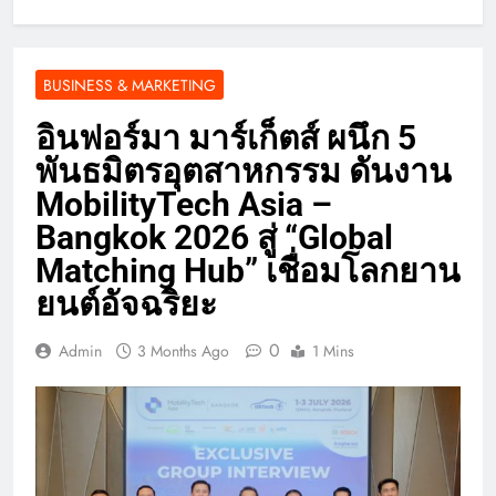
BUSINESS & MARKETING
อินฟอร์มา มาร์เก็ตส์ ผนึก 5
พันธมิตรอุตสาหกรรม ดันงาน
MobilityTech Asia –
Bangkok 2026 สู่ “Global
Matching Hub” เชื่อมโลกยาน
ยนต์อัจฉริยะ
0
Admin
3 Months Ago
1 Mins