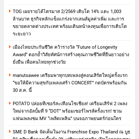
TOG เผยรายได้ไตรมาส 2/2569 เติบโต 14% แตะ 1,003
ล้านบาท ธุรกิจหลักแข็งแกร่งจากเลนส์มูลค่าเพิ่ม และการ
ขยายตลาดต่างประเทศ พร้อมเดินหน้าลงทุนเพื่อการเติบโต
ระยะยาว
เมืองไทยประกันชีวิต คว้ารางวัล “Future of Longevity
Award” ตอกย้ำวิสัยทัศน์การสร้างคุณภาพชีวิตที่ยืนยาวอย่าง
ยั่งยืน เพื่อคนไทยทุกช่วงวัย
manutsawee เตรียมพาทุกบทเพลงสู่คอนเสิร์ตใหญ่ครั้งแรก
“ขอให้มีความสุขกับเพลงเศร้า CONCERT” กดบัตรพร้อมกัน
30 ส.ค. นี้
POTATO ปล่อยทีเซอร์สะเทือนโซเชียล! เตรียมเสิร์ฟ 2 เพลง
ใหม่จากอัลบั้มที่ 9 “DOT” พร้อมเซอร์ไพรส์ครั้งแรก! ชวน
แฟนเพลงชม MV “เพลิดเพลิน” บนจอภาพยนตร์ก่อนใคร
SME D Bank จัดเต็มในงาน Franchise Expo Thailand ณ บูธ