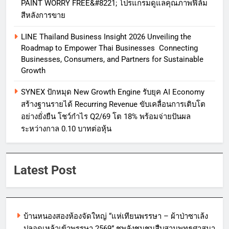
PAINT WORRY FREE&#8221; โปรแกรมดูแลคุณภาพฟิล์ม
สีหลังการขาย
LINE Thailand Business Insight 2026 Unveiling the
Roadmap to Empower Thai Businesses Connecting
Businesses, Consumers, and Partners for Sustainable
Growth
SYNEX ปักหมุด New Growth Engine รับยุค AI Economy
สร้างฐานรายได้ Recurring Revenue ขับเคลื่อนการเติบโต
อย่างยั่งยืน โชว์กำไร Q2/69 โต 18% พร้อมจ่ายปันผล
ระหว่างกาล 0.10 บาทต่อหุ้น
Latest Post
บ้านหนองสองห้องจัดใหญ่ “แห่เทียนพรรษา – ผ้าป่าซาเล้ง
ปลอดเหล้าเข้าพรรษา 2569” ชูพลังชุมชนสืบสานพุทธศาสนา