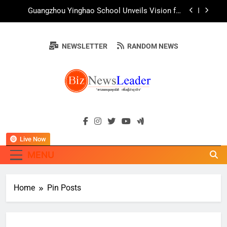
Skip
สืบสานพุทธศาสนา สร้างสังคมปลอดเหล้า ภายใต้
Guangzhou Yinghao School Unveils Vision for
แนวคิด “90 วัน เก็บแต้มสุขภาพดี สิ่งดีๆ จะเกิดขึ้น”
to
Future-Ready Education
content
AirAsia X SEE FAH พันธมิตรทางธุรกิจยาวนานกว่า
20 ปี ต่อยอดเสิร์ฟความอร่อย ยกเมนูระดับตำนาน
NEWSLETTER
RANDOM NEWS
“ข้าวหน้าไก่ราชวงศ์” พุ่งทะยานสู่น่านฟ้า
ททท. ร่วมมือกับ จุฬาลงกรณ์มหาวิทยาลัย จัดสัมมนา
ทางวิชาการและการตลาดเชิงรุก แนะเคล็ดลับปรับ
ธุรกิจท่องเที่ยวไทย “ขายได้ ขายดี ขายนาน”
บ้านหนองสองห้องจัดใหญ่ “แห่เทียนพรรษา – ผ้าป่า
ซาเล้งปลอดเหล้าเข้าพรรษา 2569” ชูพลังชุมชน
สืบสานพุทธศาสนา สร้างสังคมปลอดเหล้า ภายใต้
Guangzhou Yinghao School Unveils Vision for
แนวคิด “90 วัน เก็บแต้มสุขภาพดี สิ่งดีๆ จะเกิดขึ้น”
BIZNEWSLEADE
Future-Ready Education
"ครอบคลุมทุกมิติ เพื่อ…ผู้นำธุรกิจ"
AirAsia X SEE FAH พันธมิตรทางธุรกิจยาวนานกว่า
20 ปี ต่อยอดเสิร์ฟความอร่อย ยกเมนูระดับตำนาน
“ข้าวหน้าไก่ราชวงศ์” พุ่งทะยานสู่น่านฟ้า
Live Now
ททท. ร่วมมือกับ จุฬาลงกรณ์มหาวิทยาลัย จัดสัมมนา
ทางวิชาการและการตลาดเชิงรุก แนะเคล็ดลับปรับ
MENU
ธุรกิจท่องเที่ยวไทย “ขายได้ ขายดี ขายนาน”
Home
Pin Posts