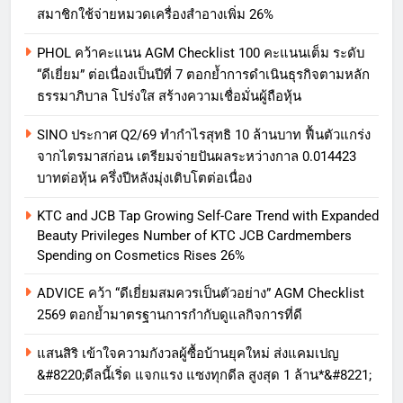
สมาชิกใช้จ่ายหมวดเครื่องสำอางเพิ่ม 26%
PHOL คว้าคะแนน AGM Checklist 100 คะแนนเต็ม ระดับ
“ดีเยี่ยม” ต่อเนื่องเป็นปีที่ 7 ตอกย้ำการดำเนินธุรกิจตามหลัก
ธรรมาภิบาล โปร่งใส สร้างความเชื่อมั่นผู้ถือหุ้น
SINO ประกาศ Q2/69 ทำกำไรสุทธิ 10 ล้านบาท ฟื้นตัวแกร่ง
จากไตรมาสก่อน เตรียมจ่ายปันผลระหว่างกาล 0.014423
บาทต่อหุ้น ครึ่งปีหลังมุ่งเติบโตต่อเนื่อง
KTC and JCB Tap Growing Self-Care Trend with Expanded
Beauty Privileges Number of KTC JCB Cardmembers
Spending on Cosmetics Rises 26%
ADVICE คว้า “ดีเยี่ยมสมควรเป็นตัวอย่าง” AGM Checklist
2569 ตอกย้ำมาตรฐานการกำกับดูแลกิจการที่ดี
แสนสิริ เข้าใจความกังวลผู้ซื้อบ้านยุคใหม่ ส่งแคมเปญ
&#8220;ดีลนี้เริ่ด แจกแรง แซงทุกดีล สูงสุด 1 ล้าน*&#8221;