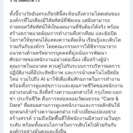
ทั้งนี้รางวัลอันทรงเกียรตินี้สะท้อนถึงความโดดเด่นของ
องค์กรที่ไม่เพียงมีวิสัยทัศน์ที่ชัดเจน แต่ยังสามารถ
ถ่ายทอดวิสัยทัศน์ให้เป็นแผนงานที่จับต้องได้จริง พร้อม
สร้างสภาพแวดล้อมการทำงานที่เท่าเทียม และยังเปิด
โอกาสให้ทุกคนได้แสดงความคิดเห็น เรียนรู้และเติบโต
ร่วมกันกับองค์กร โดยคณะกรรมการได้พิจารณาจาก
แนวทางด้านทรัพยากรบุคคลที่มุ่งเน้นการพัฒนา
ศักยภาพของพนักงานอย่างต่อเนื่อง เพื่อสร้างผู้นำ
คุณภาพในอนาคต ควบคู่ไปกับระบบการบริหารผลการ
ปฏิบัติงานที่มีประสิทธิภาพ และการนำเทคโนโลยีสมัย
ใหม่ รวมไปถึง AI มาใช้เพื่อเพิ่มศักยภาพในการทำงาน
พร้อมทั้งการดูแลสุขภาวะและคุณภาพชีวิตของพนักงาน
อย่างรอบด้าน สิ่งที่สร้างความแตกต่างให้ กรุงไทย-แอก
ซ่า ประกันชีวิต คือการหล่อหลอมวัฒนธรรม “Care &
Dare” ที่ผสมผสานการดูแลพนักงานและการผลักดันให้
ทุกคนกล้าสร้างความแตกต่าง กล้าเปลี่ยนแปลงอย่าง
สร้างสรรค์ รวมถึงเปิดพื้นที่ให้พนักงานมีส่วนร่วมในทุก
ระดับ พร้อมทั้งมอบโอกาสในการเติบโตไปด้วยกันกับ
องค์กรอย่างมั่นคงและยั่งยืน