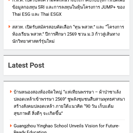
ก.ล.ต. เปิดรับฟังความคิดเห็นร่างประกาศปรับปรุงการเปิดเผย
ข้อมูลกองทุน SRI และการลงทุนในหุ้นโครงการ JUMP+ ของ
Thai ESG และ Thai ESGX
สสวท. เปิดรับสมัครสอบคัดเลือก “ทุน พสวท.” และ “โครงการ
ห้องเรียน พสวท.” ปีการศึกษา 2569 ชวน ม.3 ก้าวสู่เส้นทาง
นักวิทยาศาสตร์รุ่นใหม่
Latest Post
บ้านหนองสองห้องจัดใหญ่ “แห่เทียนพรรษา – ผ้าป่าซาเล้ง
ปลอดเหล้าเข้าพรรษา 2569” ชูพลังชุมชนสืบสานพุทธศาสนา
สร้างสังคมปลอดเหล้า ภายใต้แนวคิด “90 วัน เก็บแต้ม
สุขภาพดี สิ่งดีๆ จะเกิดขึ้น”
Guangzhou Yinghao School Unveils Vision for Future-
Ready Education