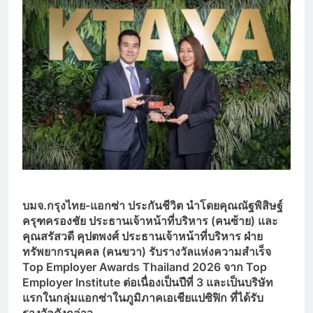
บมจ.กรุงไทย-แอกซ่า ประกันชีวิต นำโดยคุณณัฐพิสิษฐ์
ครุฑครองชัย ประธานเจ้าหน้าที่บริหาร (คนซ้าย) และ
คุณสรัสวดี คุปตพงศ์ ประธานเจ้าหน้าที่บริหาร ฝ่าย
ทรัพยากรบุคคล (คนขวา) รับรางวัลแห่งความสำเร็จ
Top Employer Awards Thailand 2026 จาก Top
Employer Institute ต่อเนื่องเป็นปีที่ 3 และเป็นบริษัท
แรกในกลุ่มแอกซ่าในภูมิภาคเอเชียแปซิฟิก ที่ได้รับ
รางวัลดังกล่าว