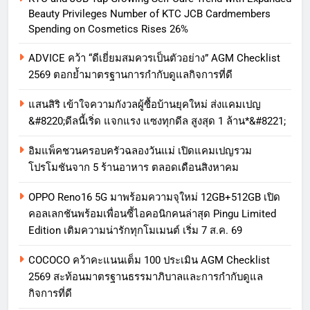
Beauty Privileges Number of KTC JCB Cardmembers
Spending on Cosmetics Rises 26%
ADVICE คว้า “ดีเยี่ยมสมควรเป็นตัวอย่าง” AGM Checklist
2569 ตอกย้ำมาตรฐานการกำกับดูแลกิจการที่ดี
แสนสิริ เข้าใจความกังวลผู้ซื้อบ้านยุคใหม่ ส่งแคมเปญ
&#8220;ดีลนี้เริ่ด แจกแรง แซงทุกดีล สูงสุด 1 ล้าน*&#8221;
อิมแพ็คชวนครอบครัวฉลองวันแม่ เปิดแคมเปญรวม
โปรโมชันจาก 5 ร้านอาหาร ตลอดเดือนสิงหาคม
OPPO Reno16 5G มาพร้อมความจุใหม่ 12GB+512GB เปิด
คอลเลกชันพร้อมเพื่อนซี้ไอคอนิกคนล่าสุด Pingu Limited
Edition เติมความน่ารักทุกโมเมนต์ เริ่ม 7 ส.ค. 69
COCOCO คว้าคะแนนเต็ม 100 ประเมิน AGM Checklist
2569 สะท้อนมาตรฐานธรรมาภิบาลและการกำกับดูแล
กิจการที่ดี