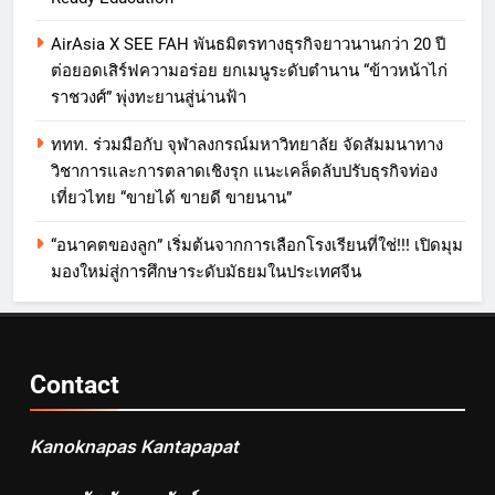
AirAsia X SEE FAH พันธมิตรทางธุรกิจยาวนานกว่า 20 ปี
ต่อยอดเสิร์ฟความอร่อย ยกเมนูระดับตำนาน “ข้าวหน้าไก่
ราชวงศ์” พุ่งทะยานสู่น่านฟ้า
ททท. ร่วมมือกับ จุฬาลงกรณ์มหาวิทยาลัย จัดสัมมนาทาง
วิชาการและการตลาดเชิงรุก แนะเคล็ดลับปรับธุรกิจท่อง
เที่ยวไทย “ขายได้ ขายดี ขายนาน”
“อนาคตของลูก” เริ่มต้นจากการเลือกโรงเรียนที่ใช่!!! เปิดมุม
มองใหม่สู่การศึกษาระดับมัธยมในประเทศจีน
Contact
Kanoknapas Kantapapat