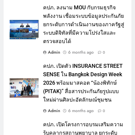
คปภ. ลงนาม MOU กับกรมธุรกิจ
พลังงาน เชื่อมระบบข้อมูลประกันภัย
ยกระดับการดำเนินงานของภาครัฐสู่
ระบบดิจิทัลที่มีความโปร่งใสและ
ตรวจสอบได้
Admin
6 months ago
0
คปภ. เปิดตัว INSURANCE STREET
SENSE ใน Bangkok Design Week
2026 พร้อมมาสคอต “น้องพิทักษ์
(PITAK)” สื่อสารประกันภัยรูปแบบ
ใหม่ผ่านศิลปะอัตลักษณ์ชุมชน
Admin
6 months ago
0
คปภ. เปิดโครงการอบรมเสริมความ
รู้บุคลากรสถานพยาบาล ยกระดับ