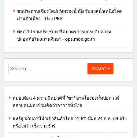
ชลประทานเชียงใหม่เร่งพร่องน้ำปิง รับมวลน้ำเหนือไหล
ผ่านตัวเมือง - Thai PBS
ศธภ.10 ร่วมประชุมหารือมาตรการยกระดับความ
ปลอดภัยในสถานศึกษา - ops.moe.go.th
Search
for:
หมอเตือน 4 ความผิดปกติที่ "ขา" อาจโยงมะเร็งปอด แต่
หลายคนมองข้ามคิดว่าอาการทั่วไป!
สหรัฐฯเก็บภาษีนำเข้าสินค้าไทย 12.5% มีผล 24 ก.ค. 69 จริง
หรือไม่? : เช็กข่าวชัวร์