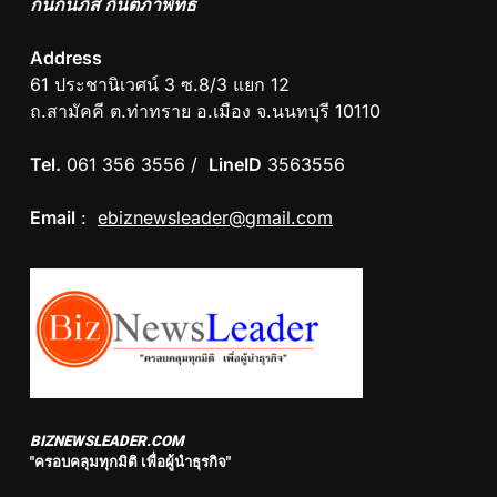
กนกนภัส กันตภาพัทธ์
Address
61 ประชานิเวศน์ 3 ซ.8/3 แยก 12
ถ.สามัคคี ต.ท่าทราย อ.เมือง จ.นนทบุรี 10110
Tel.
061 356 3556 /
LineID
3563556
Email
:
ebiznewsleader@gmail.com
BIZNEWSLEADER.COM
"ครอบคลุมทุกมิติ เพื่อผู้นำธุรกิจ"