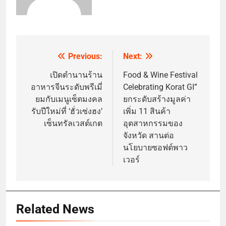
Previous:
Next:
Post
navigation
เปิดตำนานร้าน
Food & Wine Festival
อาหารจีนระดับพรีเมี่
Celebrating Korat GI”
ยมกับเมนูเซ็ตมงคล
ยกระดับสร้างมูลค่า
รับปีใหม่ที่ ‘ฮั่วเซ่งฮง’
เพิ่ม 11 สินค้า
เซ็นทรัลเวสต์เกต
อุตสาหกรรมของ
จังหวัด สานต่อ
นโยบายซอฟต์พาว
เวอร์
Related News