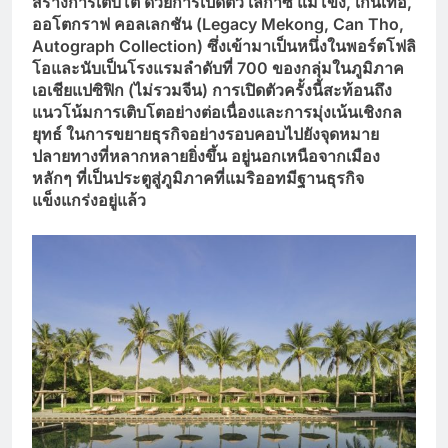
สร้างการเติบโต ด้วยการเปิดตัว เลกาซี แม่โขง,
เกิ่นเทอ,
ออโตกราฟ คอลเลกชัน (Legacy Mekong, Can Tho,
Autograph Collection)
ซึ่งเข้ามาเป็นหนึ่งในพอร์ตโฟลิ
โอและนับเป็นโรงแรมลำดับที่ 700
ของกลุ่มในภูมิภาค
เอเชียแปซิฟิก (ไม่รวมจีน) การเปิดตัวครั้งนี้สะท้อนถึง
แนวโน้มการเติบโตอย่างต่อเนื่องและการมุ่งเน้นเชิงกล
ยุทธ์ ในการขยายธุรกิจอย่างรอบคอบไปยังจุดหมาย
ปลายทางที่หลากหลายยิ่งขึ้น อยู่นอกเหนือจากเมือง
หลักๆ ที่เป็นประตูสู่ภูมิภาคที่แมริออทมีฐานธุรกิจ
แข็งแกร่งอยู่แล้ว