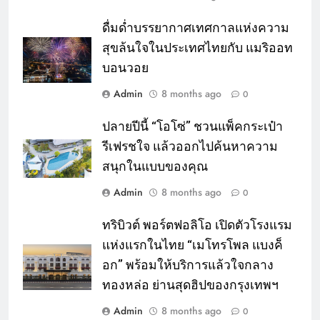
ดื่มด่ำบรรยากาศเทศกาลแห่งความ
สุขล้นใจในประเทศไทยกับ แมริออท
บอนวอย
Admin
8 months ago
0
ปลายปีนี้ “โอโซ่” ชวนแพ็คกระเป๋า
รีเฟรชใจ แล้วออกไปค้นหาความ
สนุกในแบบของคุณ
Admin
8 months ago
0
ทริบิวต์ พอร์ตฟอลิโอ เปิดตัวโรงแรม
แห่งแรกในไทย “เมโทรโพล แบงค็
อก” พร้อมให้บริการแล้วใจกลาง
ทองหล่อ ย่านสุดฮิปของกรุงเทพฯ
Admin
8 months ago
0