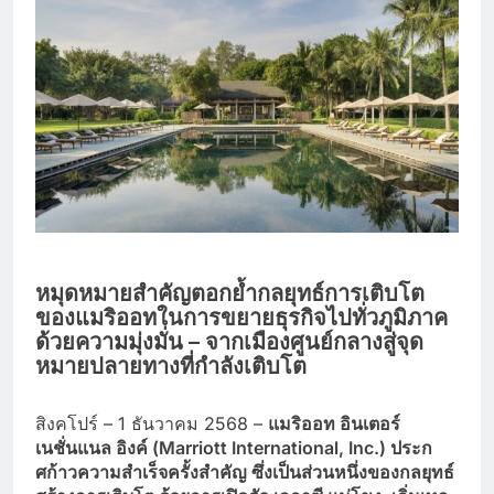
หมุดหมายสำคัญตอกย้ำกลยุทธ์การเติบโต
ของแมริออทในการขยายธุรกิจไปทั่วภูมิภาค
ด้วยความมุ่งมั่น – จากเมืองศูนย์กลางสู่จุด
หมายปลายทางที่กำลังเติบโต
สิงคโปร์ – 1 ธันวาคม 2568 –
แมริออท อินเตอร์
เนชั่นแนล อิงค์ (Marriott International, Inc.)
ประก
ศก้าวความสำเร็จครั้งสำคัญ ซึ่งเป็นส่วนหนึ่งของกลยุทธ์