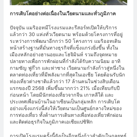
การเติบโตอย่างต่อเนื่องในเวียดนามและทั่วภูมิภาค
ปัจจุบัน แมริออทมีโรงแรมและรีสอร์ทเปิดให้บริการ
แล้วกว่า 30 แห่งทั่วเวียดนาม พร้อมด้วยโครงการที่อยู่
ระหว่างการพัฒนาอีกกว่า 50 โครงการ แมริออทเดิน
หน้าสร้างฐานที่มั่นทางธุรกิจที่แข็งแกร่งยิ่งขึ้น ทั้งใน
เมืองหลักอย่างฮานอยและโฮจิมินห์ รวมถึงจุดหมาย
ปลายทางเพื่อการพักผ่อนที่กำลังได้รับความนิยม อาทิ
กามซัญ ฟูก๊วก และห่าซาง เวียดนามกำลังก้าวสู่หนึ่งใน
ตลาดท่องเที่ยวที่มีพลังมากที่สุดในเอเชีย โดยต้อนรับนัก
ท่องเที่ยวต่างชาติแล้วกว่า 17 ล้านคนในช่วงสิบเดือน
แรกของปี 2568 เพิ่มขึ้นมากกว่า 21% เมื่อเทียบกับปี
ก่อนหน้า โดยมีนักท่องเที่ยวจากจีน เกาหลีใต้ และ
ประเทศเพื่อนบ้านในอาเซียนเป็นกลุ่มหลัก การเติบโต
อย่างแข็งแกร่งนี้ส่งให้เวียดนามเป็นศูนย์กลางใหม่ของ
การท่องเที่ยว ทั้งด้านการเดินทางเพื่อท่องเที่ยวพักผ่อน
และติดต่อธุรกิจในภูมิภาคเอเชียแปซิฟิก
การเปิดโรงแรมครั้งนี้ยังเป็นอีกหนึ่งก้าวสำคัญในกลยุทธ์