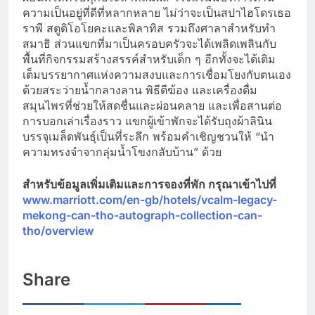
ความเป็นอยู่ที่ดีที่หลากหลาย ไม่ว่าจะเป็นสปาไฮโดรเธอ
ราพี สตูดิโอโยคะและพิลาทิส รวมถึงศาลาสำหรับทำ
สมาธิ ส่วนแขกที่มาเป็นครอบครัวจะได้เพลิดเพลินกับ
พื้นที่กิจกรรมสร้างสรรค์สำหรับเด็ก ๆ อีกทั้งจะได้เติม
เต็มบรรยากาศแห่งความสงบและการเชื่อมโยงกับตนเอง
ด้วยสระว่ายน้ำกลางลาน พิธีตีฆ้อง และเครื่องดื่ม
สมุนไพรที่ช่วยให้สดชื่นและผ่อนคลาย และเพื่อสานต่อ
การบอกเล่าเรื่องราว แขกผู้เข้าพักจะได้รับถุงผ้าลินิน
บรรจุเมล็ดพันธุ์เป็นที่ระลึก พร้อมคำเชิญชวนให้ “นำ
ความทรงจำจากลุ่มน้ำโขงกลับบ้าน” ด้วย
สำหรับข้อมูลเพิ่มเติมและการจองที่พัก กรุณาเข้าไปที่
www.marriott.com/en-gb/hotels/vcalm-legacy-
mekong-can-tho-autograph-collection-can-
tho/overview
Share