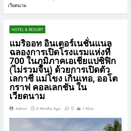
เวียดนาม
HOTEL & RESORT
แมริออท อินเตอร์เนชั่นแนล
ฉลองการเปิดโรงแรมแห่งที่
700 ในภูมิภาคเอเชียแปซิฟิก
(ไม่รวมจีน) ด้วยการเปิดตัว
เลกาซี แม่โขง เกิ่นเทอ, ออโต
กราฟ คอลเลกชัน ใน
เวียดนาม
0
Admin
8 Months Ago
1 Mins