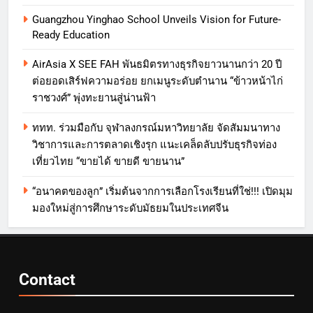
Guangzhou Yinghao School Unveils Vision for Future-
Ready Education
AirAsia X SEE FAH พันธมิตรทางธุรกิจยาวนานกว่า 20 ปี
ต่อยอดเสิร์ฟความอร่อย ยกเมนูระดับตำนาน “ข้าวหน้าไก่
ราชวงศ์” พุ่งทะยานสู่น่านฟ้า
ททท. ร่วมมือกับ จุฬาลงกรณ์มหาวิทยาลัย จัดสัมมนาทาง
วิชาการและการตลาดเชิงรุก แนะเคล็ดลับปรับธุรกิจท่อง
เที่ยวไทย “ขายได้ ขายดี ขายนาน”
“อนาคตของลูก” เริ่มต้นจากการเลือกโรงเรียนที่ใช่!!! เปิดมุม
มองใหม่สู่การศึกษาระดับมัธยมในประเทศจีน
Contact