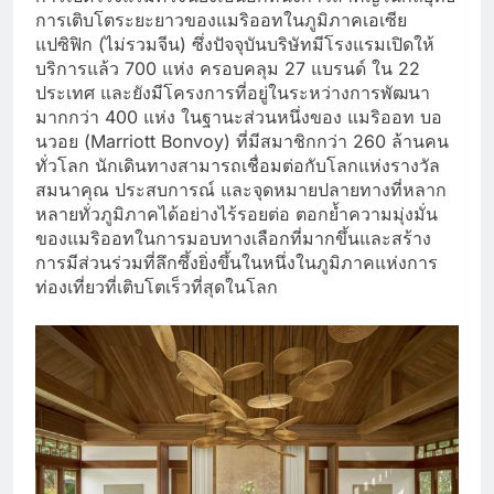
การเติบโตระยะยาวของแมริออทในภูมิภาคเอเซีย
แปซิฟิก (ไม่รวมจีน) ซึ่งปัจจุบันบริษัทมีโรงแรมเปิดให้
บริการแล้ว 700 แห่ง ครอบคลุม 27 แบรนด์ ใน 22
ประเทศ และยังมีโครงการที่อยู่ในระหว่างการพัฒนา
มากกว่า 400 แห่ง ในฐานะส่วนหนึ่งของ แมริออท บอ
นวอย (Marriott Bonvoy) ที่มีสมาชิกกว่า 260 ล้านคน
ทั่วโลก นักเดินทางสามารถเชื่อมต่อกับโลกแห่งรางวัล
สมนาคุณ ประสบการณ์ และจุดหมายปลายทางที่หลาก
หลายทั่วภูมิภาคได้อย่างไร้รอยต่อ ตอกย้ำความมุ่งมั่น
ของแมริออทในการมอบทางเลือกที่มากขึ้นและสร้าง
การมีส่วนร่วมที่ลึกซึ้งยิ่งขึ้นในหนึ่งในภูมิภาคแห่งการ
ท่องเที่ยวที่เติบโตเร็วที่สุดในโลก