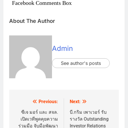
Facebook Comments Box
About The Author
Admin
See author's posts
Previous:
Next:
Post
navigation
ซีเจ มอร์ และ สจล.
บี.กริม เพาเวอร์ รับ
เปิดเวทีพูดคุยความ
รางวัล Outstanding
ร่วมมือ จับมือพัฒนา
Investor Relations