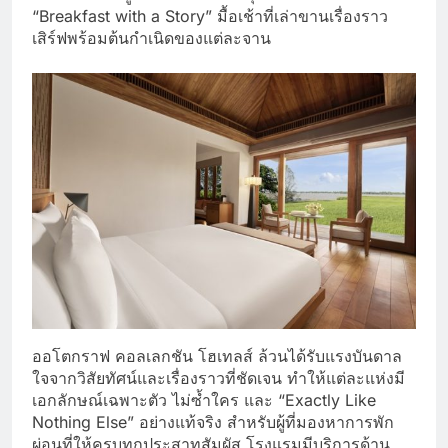
“Breakfast with a Story” มื้อเช้าที่เล่าขานเรื่องราว
เสิร์ฟพร้อมต้นกำเนิดของแต่ละจาน
ออโตกราฟ คอลเลกชัน โฮเทลส์ ล้วนได้รับแรงบันดาล
ใจจากวิสัยทัศน์และเรื่องราวที่ชัดเจน ทำให้แต่ละแห่งมี
เอกลักษณ์เฉพาะตัว ไม่ซ้ำใคร และ “Exactly Like
Nothing Else” อย่างแท้จริง สำหรับผู้ที่มองหาการพัก
ผ่อนที่ให้ครบทุกประสาทสัมผัส โรงแรมมีบริการด้าน