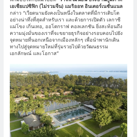
เอเชียแปซิฟิก (ไม่รวมจีน) แมริออท อินเตอร์เนชั่นแนล
กล่าว “เวียดนามยังคงเป็นหนึ่งในตลาดที่มีการเติบโต
อย่างน่าทึ่งที่สุดสำหรับเรา และด้วยการเปิดตัว เลกาซี
แม่โขง เกิ่นเทอ, ออโตกราฟ คอลเลกชัน ยิ่งสะท้อนถึง
ความมุ่งมั่นของเราที่จะขยายธุรกิจอย่างรอบคอบไปยัง
จุดหมายที่นอกเหนือจากเมืองหลักๆ เพื่อนำพานักเดิน
ทางไปสู่จุดหมายใหม่ที่รุ่มรวยไปด้วยวัฒนธรรม
เอกลักษณ์ และโอกาส”