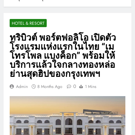
HOTEL & RESORT
ทริบิวต์ พอร์ตฟอลิโอ เปิดตัว
โรงแรมแห่งแรกในไทย “เม
โทรโพล แบงค็อก” พร้อมให้
บริการแล้วใจกลางทองหล่อ
ย่านสุดฮิปของกรุงเทพฯ
0
Admin
8 Months Ago
1 Mins