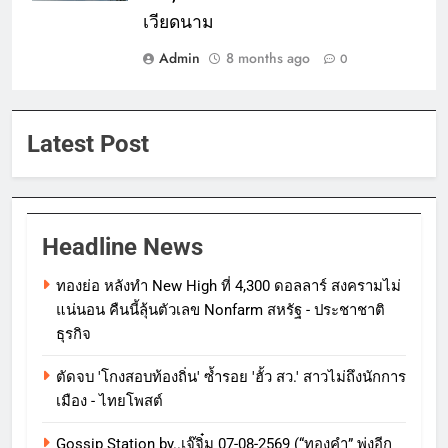
เวียดนาม
Admin
8 months ago
0
Latest Post
Headline News
ทองย่อ หลังทำ New High ที่ 4,300 ดอลลาร์ สงครามไม่
แน่นอน คืนนี้ลุ้นตัวเลข Nonfarm สหรัฐ - ประชาชาติ
ธุรกิจ
ตัดจบ 'โกงสอบท้องถิ่น' ซ้ำรอย 'ฮั้ว สว.' สาวไม่ถึงนักการ
เมือง - ไทยโพสต์
Gossip Station by..เจ๊จิ๋ม 07-08-2569 (“ทองคำ” พุ่งอีก