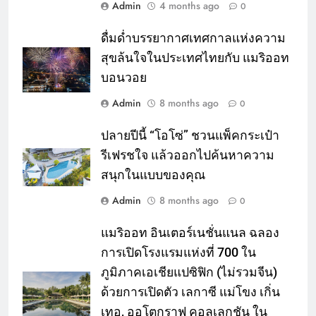
Admin
4 months ago
0
ดื่มด่ำบรรยากาศเทศกาลแห่งความ
สุขล้นใจในประเทศไทยกับ แมริออท
บอนวอย
Admin
8 months ago
0
ปลายปีนี้ “โอโซ่” ชวนแพ็คกระเป๋า
รีเฟรชใจ แล้วออกไปค้นหาความ
สนุกในแบบของคุณ
Admin
8 months ago
0
แมริออท อินเตอร์เนชั่นแนล ฉลอง
การเปิดโรงแรมแห่งที่ 700 ใน
ภูมิภาคเอเชียแปซิฟิก (ไม่รวมจีน)
ด้วยการเปิดตัว เลกาซี แม่โขง เกิ่น
เทอ, ออโตกราฟ คอลเลกชัน ใน