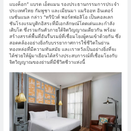
แบงค็อก” แบรด เอ็ดแมน รองประธานกรรมการประจำ
ประเทศไทย กัมพูชา และเมียนมา แมริออท อินเตอร์
เนชั่นแนล กล่าว “ทริบิวต์ พอร์ตฟอลิโอ เป็นคอลเลก
ชันโรงแรมบูติกอิสระที่มีเอกลักษณ์โดดเด่นและกำลัง
เติบโต ซึ่งรวมกันตัวภายใต้จิตวิญญาณเดียวกัน พร้อม
สร้างสรรค์พื้นที่อันรื่นรมย์ที่เชื่อมโยงผู้คนเข้าด้วยกัน ซึ่ง
สอดคล้องอย่างยิ่งกับบรรยากาศการใช้ชีวิตในย่าน
ทองหล่อที่มีความทันสมัย และเราหวังเป็นอย่างยิ่งที่จะ
ได้ช่วยให้ผู้มาเยือนได้สร้างประสบการณ์ที่เชื่อมโยงกับ
จิตวิญญาณของย่านที่มีชีวิตชีวาแห่งนี้