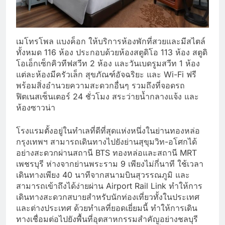
เมโทรโพล แบงค็อก ให้บริการห้องพักที่สวยและมีสไตล์
ทั้งหมด 116 ห้อง ประกอบด้วยห้องสตูดิโอ 113 ห้อง สตูดิ
โอเอ็กเซ็กคิวทีฟสวีท 2 ห้อง และวันเบดรูมสวีท 1 ห้อง
แต่ละห้องมีครัวเล็ก สุขภัณฑ์อัจฉริยะ และ Wi-Fi ฟรี
พร้อมสิ่งอำนวยความสะดวกอื่นๆ รวมถึงที่จอดรถ
ฟิตเนสเซ็นเตอร์ 24 ชั่วโมง สระว่ายน้ำกลางแจ้ง และ
ห้องซาวน่า
โรงแรมตั้งอยู่ในทำเลที่ดีที่สุดแห่งหนึ่งในย่านทองหล่อ
กรุงเทพฯ สามารถเดินทางไปยังย่านสุขุมวิท-อโศกได้
อย่างสะดวกผ่านสถานี BTS ทองหล่อและสถานี MRT
เพชรบุรี ห่างจากย่านพระราม 9 เพียงไม่กี่นาที ใช้เวลา
เดินทางเพียง 40 นาทีจากสนามบินสุวรรณภูมิ และ
สามารถเข้าถึงได้ง่ายผ่าน Airport Rail Link ทำให้การ
เดินทางสะดวกสบายสำหรับนักท่องเที่ยวทั้งในประเทศ
และต่างประเทศ ด้วยทำเลที่ยอดเยี่ยมนี้ ทำให้การเดิน
ทางเชื่อมต่อไปยังพื้นที่อุตสาหกรรมสำคัญอย่างชลบุรี