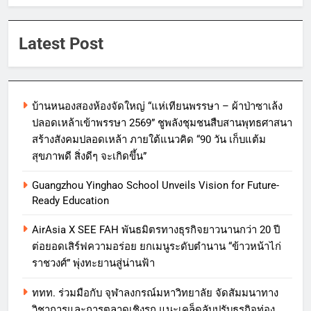
Latest Post
บ้านหนองสองห้องจัดใหญ่ “แห่เทียนพรรษา – ผ้าป่าซาเล้ง
ปลอดเหล้าเข้าพรรษา 2569” ชูพลังชุมชนสืบสานพุทธศาสนา
สร้างสังคมปลอดเหล้า ภายใต้แนวคิด “90 วัน เก็บแต้ม
สุขภาพดี สิ่งดีๆ จะเกิดขึ้น”
Guangzhou Yinghao School Unveils Vision for Future-
Ready Education
AirAsia X SEE FAH พันธมิตรทางธุรกิจยาวนานกว่า 20 ปี
ต่อยอดเสิร์ฟความอร่อย ยกเมนูระดับตำนาน “ข้าวหน้าไก่
ราชวงศ์” พุ่งทะยานสู่น่านฟ้า
ททท. ร่วมมือกับ จุฬาลงกรณ์มหาวิทยาลัย จัดสัมมนาทาง
วิชาการและการตลาดเชิงรุก แนะเคล็ดลับปรับธุรกิจท่อง