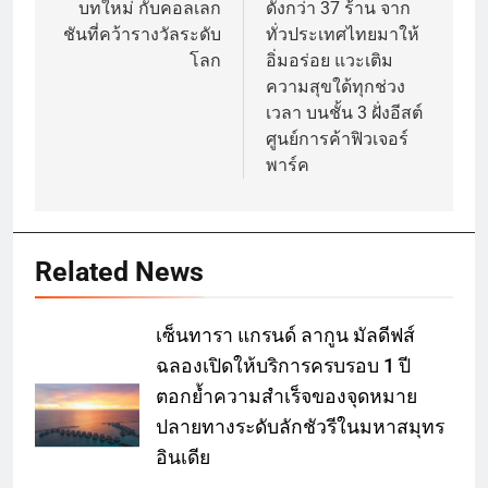
บทใหม่ กับคอลเลก
ดังกว่า 37 ร้าน จาก
ชันที่คว้ารางวัลระดับ
ทั่วประเทศไทยมาให้
โลก
อิ่มอร่อย แวะเติม
ความสุขใด้ทุกช่วง
เวลา บนชั้น 3 ฝั่งอีสต์
ศูนย์การค้าฟิวเจอร์
พาร์ค
Related News
เซ็นทารา แกรนด์ ลากูน มัลดีฟส์
ฉลองเปิดให้บริการครบรอบ 1 ปี
ตอกย้ำความสำเร็จของจุดหมาย
ปลายทางระดับลักชัวรีในมหาสมุทร
อินเดีย