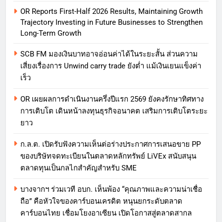
OR Reports First-Half 2026 Results, Maintaining Growth
Trajectory Investing in Future Businesses to Strengthen
Long-Term Growth
SCB FM มองเงินบาทอาจอ่อนค่าได้ในระยะสั้น ส่วนความ
เสี่ยงเรื่องการ Unwind carry trade ยังต่ำ แม้เงินเยนแข็งค่า
เร็ว
OR เผยผลการดำเนินงานครึ่งปีแรก 2569 ยังคงรักษาทิศทาง
การเติบโต เดินหน้าลงทุนธุรกิจอนาคต เสริมการเติบโตระยะ
ยาว
ก.ล.ต. เปิดรับฟังความเห็นต่อร่างประกาศการเสนอขาย PP
ของบริษัทจดทะเบียนในตลาดหลักทรัพย์ LiVEx สนับสนุน
ตลาดทุนเป็นกลไกสำคัญสำหรับ SME
บางจากฯ ร่วมเวที อบก. เห็นพ้อง “คุณภาพและความน่าเชื่อ
ถือ” คือหัวใจของคาร์บอนเครดิต หนุนยกระดับตลาด
คาร์บอนไทย เชื่อมโยงอาเซียน เปิดโอกาสสู่ตลาดสากล