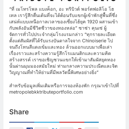
“ที่ เมโทรโพล แบงค็อก, อะ ทริบิวต์ พอร์ตฟอลิโอ โฮ
เทล เรารู้สึกตื่นเต้นที่จะได้ต้อนรับแขกผู้เข้าพักสู่พื้นที่ซึ่ง
เสน่ห์แบบเหนือกาลเวลาของเซี่ยงไฮ้ยุค 1920 ผสานเข้า
กับพลังอันมีชีวิตชีวาของทองหล่อ” ซาช่า คุนเซ่ ผู้
จัดการทั่วไปประจำกลุ่มโรงแรมกล่าว “ทุกรายละเอียด
ตั้งแต่สัมผัสที่ได้รับแรงบันดาลใจจาก Chinoiserie ไป
จนถึงโทนสีแดงเข้มและทอง ล้วนออกแบบมาเพื่อเล่า
เรื่องราวและสร้างความรู้สึกโรแมนติกและความคิด
สร้างสรรค์ เราขอเชิญชวนแขกให้เข้ามาสัมผัสยุคทอง
นั้นผ่านมุมมองสมัยใหม่ ท่ามกลางความประณีตและจิต
วิญญาณที่ทำให้ย่านที่มีพลวัตนี้พิเศษอย่างยิ่ง”
สำหรับข้อมูลเพิ่มเติมหรือการจองห้องพัก กรุณาเข้าไปที่
metropolebkktributeportfolio.com
Share