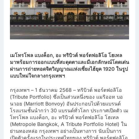
เมโทรโพล แบงค็อก, อะ ทริบิวต์ พอร์ตฟอลิโอ โฮเทล
มาพร้อมการออกแบบที่สะดุดตาและมีเอกลักษณ์โดดเด่น
ผ่านการถ่ายทอดจิตวิญญาณแห่งเซี่ยงไฮ้ยุค 1920 ในรูป
แบบใหม่ใจกลางกรุงเทพฯ
กรุงเทพฯ – 1 ธันวาคม 2568 – ทริบิวต์ พอร์ตฟอลิโอ
(Tribute Portfolio) ซึ่งเป็นส่วนหนึ่งของ แมริออท บอ
นวอย (Marriott Bonvoy) อันประกอบไปด้วยแบรนด์
โรงแรมชั้นนำกว่า 30 แบรนด์ทั่วโลก ประกาศเปิดตัว เม
โทรโพล แบงค็อก, อะ ทริบิวต์ พอร์ตฟอลิโอ โฮเทล
(Metropole Bangkok, A Tribute Portfolio Hotel) ใน
ย่านทองหล่อ กรุงเทพฯ อย่างเป็นทางการ นับเป็นการ
เปิดตัวครั้งแรกในประเทศไทยของ ทริบิวต์ พอร์ตฟอลิโอ