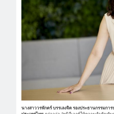
นางสาววรพักตร์ บรรเลงจิต รองประธานกรรมการบริห
ประเทศไทย
กล่าวว่า “ยูนิลีเวอร์ให้ความสำคัญก