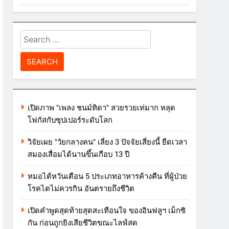
Search
for:
เปิดภาพ "เพลง ชนม์ทิดา" สวยรวยเท่มาก หลุด
โฟกัสกับซุปเปอร์ระดับโลก
วิจัยเผย "วัยกลางคน" เลี่ยง 3 ปัจจัยเสี่ยงนี้ ยืดเวลา
สมองเสื่อมได้นานขึ้นเกือบ 13 ปี
หมอไต้หวันเตือน 5 ประเภทอาหารค้างคืน ที่ผู้ป่วย
โรคไตไม่ควรกิน อันตรายถึงชีวิต
เปิดคำพูดสุดท้ายสุดสะเทือนใจ ของอินฟลูฯ เม็กซิ
กัน ก่อนถูกยิงเสียชีวิตขณะไลฟ์สด