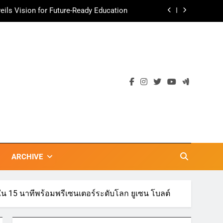
ils Vision for Future-Ready Education
ามอร่อย ยกเมนูระดับตำนาน “ข้าวหน้าไก่
ราชวงศ์” พุ่งทะยานสู่น่านฟ้า
ตลาดเชิงรุก แนะเคล็ดลับปรับธุรกิจท่อง
เที่ยวไทย “ขายได้ ขายดี ขายนาน”
เข้าพรรษา 2569” ชูพลังชุมชนสืบสานพุทธ
วัน เก็บแต้มสุขภาพดี สิ่งดีๆ จะเกิดขึ้น”
ils Vision for Future-Ready Education
ามอร่อย ยกเมนูระดับตำนาน “ข้าวหน้าไก่
ราชวงศ์” พุ่งทะยานสู่น่านฟ้า
ตลาดเชิงรุก แนะเคล็ดลับปรับธุรกิจท่อง
เที่ยวไทย “ขายได้ ขายดี ขายนาน”
ARCHIVE
้ใน 15 นาทีพร้อมพรีเซนเตอร์ระดับโลก ยูเซน โบลต์