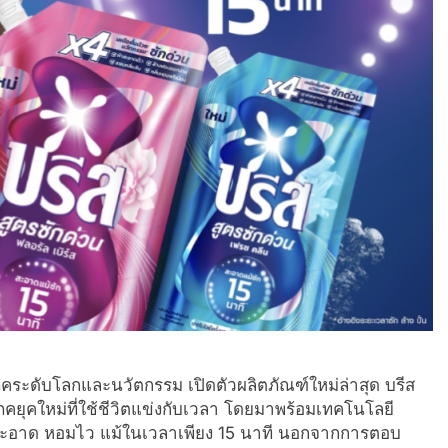
โภคระดับโลกและนวัตกรรม เปิดตัวผลิตภัณฑ์ใหม่ล่าสุด บรีส
ภคยุคใหม่ที่ใช้ชีวิตแข่งกับเวลา โดยมาพร้อมเทคโนโลยี
ผ้าสะอาด หอมไว แม้ในเวลาเพียง 15 นาที นอกจากการตอบ