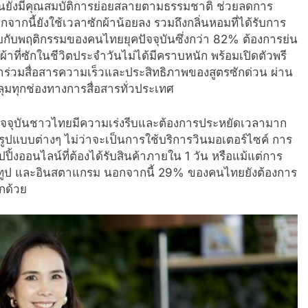
กด่วนยังมีคุณสมบัติการย่อยสลายตามธรรมชาติ ช่วยลดการ
ากนี้ยังใช้เวลาซักผ้าน้อยลง รวมถึงกลิ่นหอมที่ได้รับการ
กับพฤติกรรมของคนไทยยุคปัจจุบันซึ่งกว่า 82% ต้องการย่น
ที่ซักในชีวิตประจำวันไม่ได้มีคราบหนัก พร้อมเปิดตัวพรี
 ที่มาร่วมสื่อสารความเร็วและประสิทธิภาพของสูตรซักด่วน ผ่าน
ทุกช่องทางการสื่อสารทั่วประเทศ
นปัจจุบันชาวไทยมีความเร่งรีบและต้องการประหยัดเวลามาก
ปแบบต่างๆ ไม่ว่าจะเป็นการใช้บริการวินมอเตอร์ไซค์ การ
ปิ้งออนไลน์ที่ต้องได้รับสินค้าภายใน 1 วัน หรือแม้แต่การ
ก ยูทูป และอินสตาแกรม นอกจากนี้ 29% ของคนไทยยังต้องการ
กด้วย