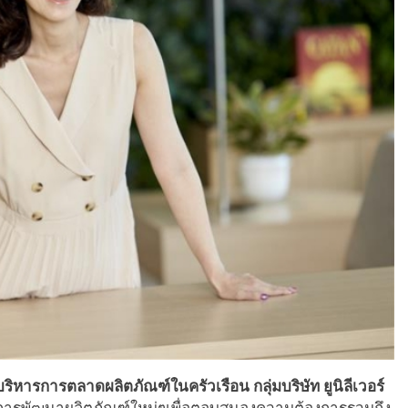
ารการตลาดผลิตภัณฑ์ในครัวเรือน กลุ่มบริษัท ยูนิลีเวอร์
ับการพัฒนาผลิตภัณฑ์ใหม่ๆเพื่อตอบสนองความต้องการรวมถึง