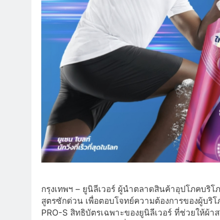
กรุงเทพฯ – ยูนิลีเวอร์ ผู้นำตลาดสินค้าอุปโภคบริ
สูตรซักด่วน เพื่อตอบโจทย์ความต้องการของผู้บริโ
PRO-S สิทธิบัตรเฉพาะของยูนิลีเวอร์ ที่ช่วยให้