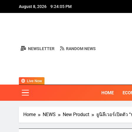
Skip
August 8, 2026
9:24:06 PM
to
content
A
NEWSLETTER
RANDOM NEWS
A
BI
"ครอบคลุมทุ
Live Now
HOME
ECO
Home
NEWS
New Product
ยูนิลีเวอร์เปิดต