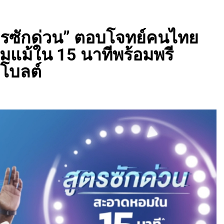
 สูตรซักด่วน” ตอบโจทย์คนไทย
อมแม้ใน 15 นาทีพร้อมพรี
 โบลต์