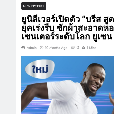
NEW PRODUCT
ยูนิลีเวอร์เปิดตัว “บรีส
ยุคเร่งรีบ ซักผ้าสะอาดห
เซนเตอร์ระดับโลก ยูเซน
0
Admin
10 Months Ago
1 Mins