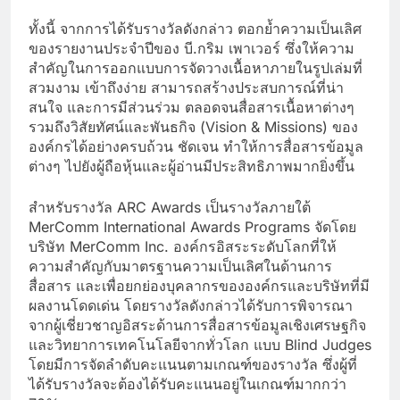
ทั้งนี้ จากการได้รับรางวัลดังกล่าว ตอกย้ำความเป็นเลิศ
ของรายงานประจำปีของ บี.กริม เพาเวอร์ ซึ่งให้ความ
สำคัญในการออกแบบการจัดวางเนื้อหาภายในรูปเล่มที่
สวมงาม เข้าถึงง่าย สามารถสร้างประสบการณ์ที่น่า
สนใจ และการมีส่วนร่วม ตลอดจนสื่อสารเนื้อหาต่างๆ
รวมถึงวิสัยทัศน์และพันธกิจ (Vision & Missions) ของ
องค์กรได้อย่างครบถ้วน ชัดเจน ทำให้การสื่อสารข้อมูล
ต่างๆ ไปยังผู้ถือหุ้นและผู้อ่านมีประสิทธิภาพมากยิ่งขึ้น
สำหรับรางวัล ARC Awards เป็นรางวัลภายใต้
MerComm International Awards Programs จัดโดย
บริษัท MerComm Inc. องค์กรอิสระระดับโลกที่ให้
ความสำคัญกับมาตรฐานความเป็นเลิศในด้านการ
สื่อสาร และเพื่อยกย่องบุคลากรขององค์กรและบริษัทที่มี
ผลงานโดดเด่น โดยรางวัลดังกล่าวได้รับการพิจารณา
จากผู้เชี่ยวชาญอิสระด้านการสื่อสารข้อมูลเชิงเศรษฐกิจ
และวิทยาการเทคโนโลยีจากทั่วโลก แบบ Blind Judges
โดยมีการจัดลำดับคะแนนตามเกณฑ์ของรางวัล ซึ่งผู้ที่
ได้รับรางวัลจะต้องได้รับคะแนนอยู่ในเกณฑ์มากกว่า