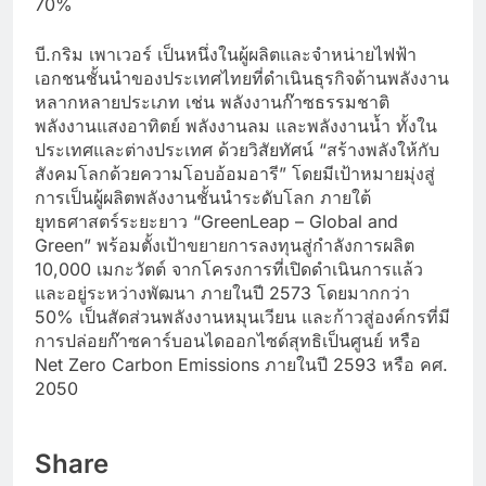
70%
บี.กริม เพาเวอร์ เป็นหนึ่งในผู้ผลิตและจำหน่ายไฟฟ้า
เอกชนชั้นนำของประเทศไทยที่ดำเนินธุรกิจด้านพลังงาน
หลากหลายประเภท เช่น พลังงานก๊าซธรรมชาติ
พลังงานแสงอาทิตย์ พลังงานลม และพลังงานน้ำ ทั้งใน
ประเทศและต่างประเทศ ด้วยวิสัยทัศน์ “สร้างพลังให้กับ
สังคมโลกด้วยความโอบอ้อมอารี” โดยมีเป้าหมายมุ่งสู่
การเป็นผู้ผลิตพลังงานชั้นนำระดับโลก ภายใต้
ยุทธศาสตร์ระยะยาว “GreenLeap – Global and
Green” พร้อมตั้งเป้าขยายการลงทุนสู่กำลังการผลิต
10,000 เมกะวัตต์ จากโครงการที่เปิดดำเนินการแล้ว
และอยู่ระหว่างพัฒนา ภายในปี 2573 โดยมากกว่า
50% เป็นสัดส่วนพลังงานหมุนเวียน และก้าวสู่องค์กรที่มี
การปล่อยก๊าซคาร์บอนไดออกไซด์สุทธิเป็นศูนย์ หรือ
Net Zero Carbon Emissions ภายในปี 2593 หรือ คศ.
2050
Share