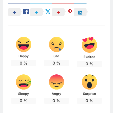
Happy
Sad
Excited
0
%
0
%
0
%
Sleepy
Angry
Surprise
0
%
0
%
0
%