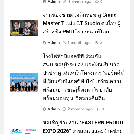
Admin
4 weeks ago
0
จากน้องชายดีเจต้นหอม สู่ Grand
Master T แห่ง CT Studio คนไทยผู้
สร้างชื่อ PMU ไทยบนเวทีโลก
Admin
1 month ago
0
โรงไฟฟ้าบีแอลซีพี ร่วมกับ
สพม.ชลบุรี-ระยอง และโรงเรียนวัด
ป่าประดู่ เดินหน้าโครงการ ‘พอร์ตดีมี
ที่เรียนกับบีแอลซีพี ปี 4’ เตรียมความ
พร้อมเยาวชนสู่รั้วมหาวิทยาลัย
พร้อมมอบทุน ‘วิศวกรคืนถิ่น
Admin
2 months ago
0
ขอเชิญร่วมงาน “EASTERN PROUD
EXPO 2026” งานแสดงและจำหน่าย