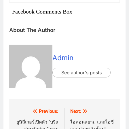
Facebook Comments Box
About The Author
Admin
See author's posts
Previous:
Next:
Post
navigation
ยูนิลีเวอร์เปิดตัว “บรีส
ไอคอนสยาม และไอซี
สูตรซักด่วน” ตอบ
เอส ปลุกพลังช้อป!