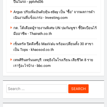
ปืนในรถ - pptvhd36
Argus ปรับเพิ่มอันดับหุ้น eBay เป็น "ซื้อ" จากผลการดํา
เนินงานที่แข็งแกร่ง - Investing.com
กต. โต้เดือดผู้รายงานพิเศษ UN ปมกัมพูชา ชี้บิดเบือนไร้
มืออาชีพ - Thairath.co.th
เซ็นทรัล ปิดดีลซื้อ MaxValu พร้อมเปลี่ยนทั้ง 30 สาขา
เป็น Tops - khaosod.co.th
เทพศิรินทร์นนทบุรี: เหตุยิงในโรงเรียน เสียชีวิต 8 ราย
เรารู้อะไรบ้าง - bbc.com
Search
for: