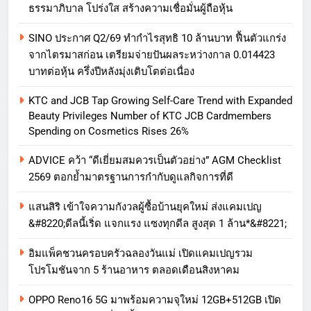
ธรรมาภิบาล โปร่งใส สร้างความเชื่อมั่นผู้ถือหุ้น
SINO ประกาศ Q2/69 ทำกำไรสุทธิ 10 ล้านบาท ฟื้นตัวแกร่ง
จากไตรมาสก่อน เตรียมจ่ายปันผลระหว่างกาล 0.014423
บาทต่อหุ้น ครึ่งปีหลังมุ่งเติบโตต่อเนื่อง
KTC and JCB Tap Growing Self-Care Trend with Expanded
Beauty Privileges Number of KTC JCB Cardmembers
Spending on Cosmetics Rises 26%
ADVICE คว้า “ดีเยี่ยมสมควรเป็นตัวอย่าง” AGM Checklist
2569 ตอกย้ำมาตรฐานการกำกับดูแลกิจการที่ดี
แสนสิริ เข้าใจความกังวลผู้ซื้อบ้านยุคใหม่ ส่งแคมเปญ
&#8220;ดีลนี้เริ่ด แจกแรง แซงทุกดีล สูงสุด 1 ล้าน*&#8221;
อิมแพ็คชวนครอบครัวฉลองวันแม่ เปิดแคมเปญรวม
โปรโมชันจาก 5 ร้านอาหาร ตลอดเดือนสิงหาคม
OPPO Reno16 5G มาพร้อมความจุใหม่ 12GB+512GB เปิด